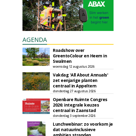
AGENDA
Roadshow over
GreentoColour en Heem in
Swalmen
woensdag 12 augustus 2026
Vakdag 'All About Annuals'
zet eenjarige planten
centraal in Appeltern
donderdag 27 augustus 2026
Openbare Ruimte Congres
2026: integrale keuzes
centraal in Zaanstad
donderdag 3 september 2026
Lunchwebinar: zo voorkom je
dat natuurinclusieve
ambities stranden