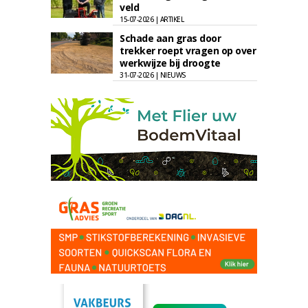
veld
15-07-2026 | ARTIKEL
Schade aan gras door
trekker roept vragen op over
werkwijze bij droogte
31-07-2026 | NIEUWS