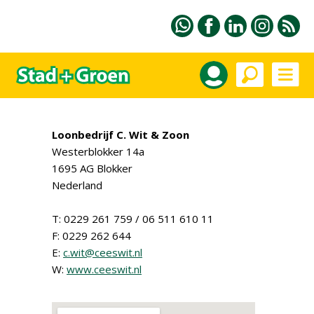
Loonbedrijf C. Wit & Zoon
Westerblokker 14a
1695 AG Blokker
Nederland
T: 0229 261 759 / 06 511 610 11
F: 0229 262 644
E:
c.wit@ceeswit.nl
W:
www.ceeswit.nl