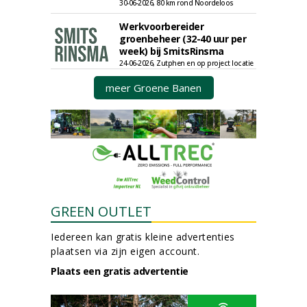
30-06-2026, 80 km rond Noordeloos
Werkvoorbereider
groenbeheer (32-40 uur per
week) bij SmitsRinsma
24-06-2026, Zutphen en op project locatie
meer Groene Banen
GREEN OUTLET
Iedereen kan gratis kleine advertenties
plaatsen via zijn eigen account.
Plaats een gratis advertentie