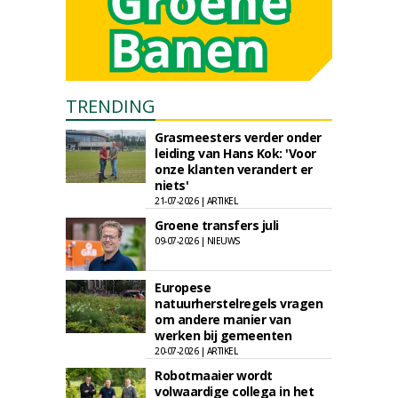
TRENDING
Grasmeesters verder onder
leiding van Hans Kok: 'Voor
onze klanten verandert er
niets'
21-07-2026 | ARTIKEL
Groene transfers juli
09-07-2026 | NIEUWS
Europese
natuurherstelregels vragen
om andere manier van
werken bij gemeenten
20-07-2026 | ARTIKEL
Robotmaaier wordt
volwaardige collega in het