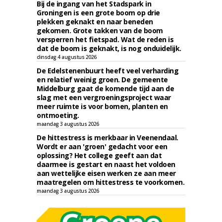
Bij de ingang van het Stadspark in
Groningen is een grote boom op drie
plekken geknakt en naar beneden
gekomen. Grote takken van de boom
versperren het fietspad. Wat de reden is
dat de boom is geknakt, is nog onduidelijk.
dinsdag 4 augustus 2026
De Edelstenenbuurt heeft veel verharding
en relatief weinig groen. De gemeente
Middelburg gaat de komende tijd aan de
slag met een vergroeningsproject waar
meer ruimte is voor bomen, planten en
ontmoeting.
maandag 3 augustus 2026
De hittestress is merkbaar in Veenendaal.
Wordt er aan 'groen' gedacht voor een
oplossing? Het college geeft aan dat
daarmee is gestart en naast het voldoen
aan wettelijke eisen werken ze aan meer
maatregelen om hittestress te voorkomen.
maandag 3 augustus 2026