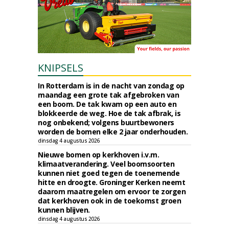
KNIPSELS
In Rotterdam is in de nacht van zondag op
maandag een grote tak afgebroken van
een boom. De tak kwam op een auto en
blokkeerde de weg. Hoe de tak afbrak, is
nog onbekend; volgens buurtbewoners
worden de bomen elke 2 jaar onderhouden.
dinsdag 4 augustus 2026
Nieuwe bomen op kerkhoven i.v.m.
klimaatverandering. Veel boomsoorten
kunnen niet goed tegen de toenemende
hitte en droogte. Groninger Kerken neemt
daarom maatregelen om ervoor te zorgen
dat kerkhoven ook in de toekomst groen
kunnen blijven.
dinsdag 4 augustus 2026