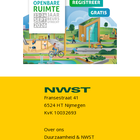
Fransestraat 41
6524 HT Nijmegen
KvK 10032693
Over ons
Duurzaamheid & NWST