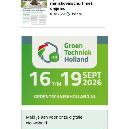
minishovelschuif met
snijmes
01-05-2020
193 sec
Meld je aan voor onze digitale
nieuwsbrief.