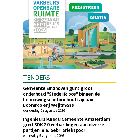
TENDERS
Gemeente Eindhoven gunt groot
onderhoud ''Stedelijk bos'' binnen de
bebouwingscontour houtkap aan
Boomrooierij Weijtmans.
donderdag 6 augustus 2026
Ingenieursbureau Gemeente Amsterdam
gunt SOK 2.0 verhardingen aan diverse
partijen, o.a. Gebr. Griekspoor.
woensdag 5 augustus 2026