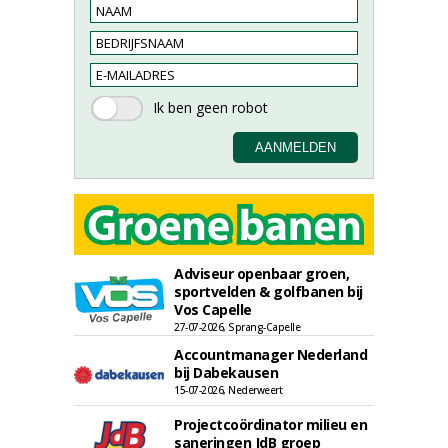
Adviseur openbaar groen,
sportvelden & golfbanen bij
Vos Capelle
27-07-2026, Sprang-Capelle
Accountmanager Nederland
bij Dabekausen
15-07-2026, Nederweert
Projectcoördinator milieu en
saneringen JdB groep