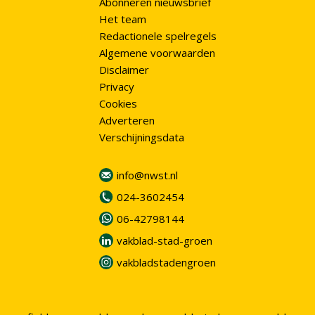
Abonneren nieuwsbrief
Het team
Redactionele spelregels
Algemene voorwaarden
Disclaimer
Privacy
Cookies
Adverteren
Verschijningsdata
info@nwst.nl
024-3602454
06-42798144
vakblad-stad-groen
vakbladstadengroen