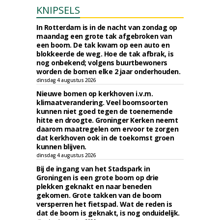
KNIPSELS
In Rotterdam is in de nacht van zondag op
maandag een grote tak afgebroken van
een boom. De tak kwam op een auto en
blokkeerde de weg. Hoe de tak afbrak, is
nog onbekend; volgens buurtbewoners
worden de bomen elke 2 jaar onderhouden.
dinsdag 4 augustus 2026
Nieuwe bomen op kerkhoven i.v.m.
klimaatverandering. Veel boomsoorten
kunnen niet goed tegen de toenemende
hitte en droogte. Groninger Kerken neemt
daarom maatregelen om ervoor te zorgen
dat kerkhoven ook in de toekomst groen
kunnen blijven.
dinsdag 4 augustus 2026
Bij de ingang van het Stadspark in
Groningen is een grote boom op drie
plekken geknakt en naar beneden
gekomen. Grote takken van de boom
versperren het fietspad. Wat de reden is
dat de boom is geknakt, is nog onduidelijk.