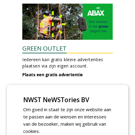
GREEN OUTLET
Iedereen kan gratis kleine advertenties
plaatsen via zijn eigen account.
Plaats een gratis advertentie
NWST NeWSTories BV
Om goed in staat te zijn onze website aan
te passen aan de wensen en interesses
van de bezoeker, maken wij gebruik van
AGENDA
cookies.