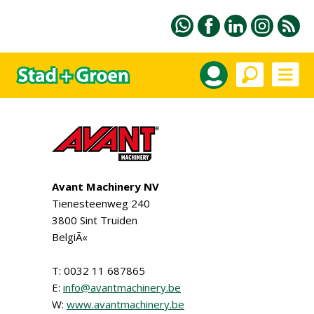
Avant Machinery NV
Tienesteenweg 240
3800 Sint Truiden
BelgiÃ«
T: 0032 11 687865
E:
info@avantmachinery.be
W:
www.avantmachinery.be