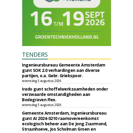
TENDERS
Ingenieursbureau Gemeente Amsterdam
gunt SOK 2.0 verhardingen aan diverse
partijen, o.a. Gebr. Griekspoor.
woensdag 5 augustus 2026
Irado gunt schoffelwerkzaamheden onder
verzwaarde omstandigheden aan
Bodegraven Flex.
woensdag 5 augustus 2026
Gemeente Amsterdam, Ingenieursbureau
gunt AI 2024-0210 raamovereenkomst
ecologisch beheer aan De Jong Zuurmond,
Struunhoeve, Jos Scholman Groen en