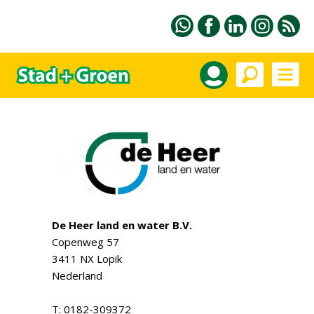
De Heer land en water B.V.
Copenweg 57
3411 NX Lopik
Nederland
T: 0182-309372