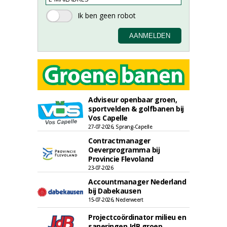
Adviseur openbaar groen,
sportvelden & golfbanen bij
Vos Capelle
27-07-2026, Sprang-Capelle
Contractmanager
Oeverprogramma bij
Provincie Flevoland
23-07-2026
Accountmanager Nederland
bij Dabekausen
15-07-2026, Nederweert
Projectcoördinator milieu en
saneringen JdB groep