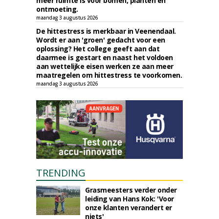
meer ruimte is voor bomen, planten en
ontmoeting.
maandag 3 augustus 2026
De hittestress is merkbaar in Veenendaal.
Wordt er aan 'groen' gedacht voor een
oplossing? Het college geeft aan dat
daarmee is gestart en naast het voldoen
aan wettelijke eisen werken ze aan meer
maatregelen om hittestress te voorkomen.
maandag 3 augustus 2026
TRENDING
Grasmeesters verder onder
leiding van Hans Kok: 'Voor
onze klanten verandert er
niets'