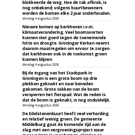
blokkeerde de weg. Hoe de tak afbrak, is
nog onbekend; volgens buurtbewoners
worden de bomen elke 2 jaar onderhouden.
dinsdag 4 augustus 2026
Nieuwe bomen op kerkhoven i.v.m.
klimaatverandering. Veel boomsoorten
kunnen niet goed tegen de toenemende
hitte en droogte. Groninger Kerken neemt
daarom maatregelen om ervoor te zorgen
dat kerkhoven ook in de toekomst groen
kunnen blijven.
dinsdag 4 augustus 2026
Bij de ingang van het Stadspark in
Groningen is een grote boom op drie
plekken geknakt en naar beneden
gekomen. Grote takken van de boom
versperren het fietspad. Wat de reden is
dat de boom is geknakt, is nog onduidelijk.
dinsdag 4 augustus 2026
De Edelstenenbuurt heeft veel verharding
en relatief weinig groen. De gemeente
Middelburg gaat de komende tijd aan de
slag met een vergroeningsproject waar