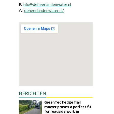
E:
info@deheerlandenwater.nl
W:
deheerlandenwater.nl/
BERICHTEN
GreenTec hedge flail
mower proves a perfect fit
for roadside work in