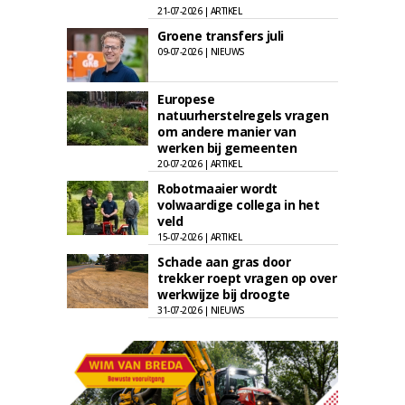
21-07-2026 | ARTIKEL
Groene transfers juli
09-07-2026 | NIEUWS
Europese
natuurherstelregels vragen
om andere manier van
werken bij gemeenten
20-07-2026 | ARTIKEL
Robotmaaier wordt
volwaardige collega in het
veld
15-07-2026 | ARTIKEL
Schade aan gras door
trekker roept vragen op over
werkwijze bij droogte
31-07-2026 | NIEUWS