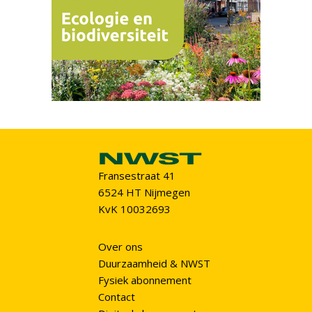
Fransestraat 41
6524 HT Nijmegen
KvK 10032693
Over ons
Duurzaamheid & NWST
Fysiek abonnement
Contact