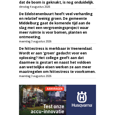
dat de boom is geknakt, is nog onduidelijk.
dinsdag 4 augustus 2026
De Edelstenenbuurt heeft veel verharding
en relatief weinig groen. De gemeente
Middelburg gaat de komende tijd aan de
slag met een vergroeningsproject waar
meer ruimte is voor bomen, planten en
ontmoeting.
maandag 3 augustus 2026
De hittestress is merkbaar in Veenendaal.
Wordt er aan 'groen' gedacht voor een
oplossing? Het college geeft aan dat
daarmee is gestart en naast het voldoen
aan wettelijke eisen werken ze aan meer
maatregelen om hittestress te voorkomen.
maandag 3 augustus 2026