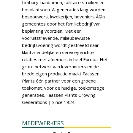
Limburg laanbomen, solitaire struiken en
bosplantsoen. Al generaties lang worden
bosbouwers, kwekerijen, hoveniers Ã©n
gemeentes door het familiebedrijf van
beplanting voorzien. Met een
vooruitstrevende, milieubewuste
bedrijfsvoering wordt gestreefd naar
klantvriendelijke en servicegerichte
relaties met afnemers in heel Europa. Het
grote netwerk van leveranciers en de
brede eigen productie maakt Faassen
Plants één partner voor een groene
toekomst. Voor de huidige, toekomstige
generaties. Faassen Plants Growing
Generations | Since 1924
MEDEWERKERS