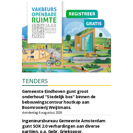
TENDERS
Gemeente Eindhoven gunt groot
onderhoud ''Stedelijk bos'' binnen de
bebouwingscontour houtkap aan
Boomrooierij Weijtmans.
donderdag 6 augustus 2026
Ingenieursbureau Gemeente Amsterdam
gunt SOK 2.0 verhardingen aan diverse
partijen, o.a. Gebr. Griekspoor.