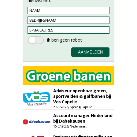
nieuwsbrief.
Adviseur openbaar groen,
sportvelden & golfbanen bij
Vos Capelle
27-07-2026, Sprang-Capelle
Accountmanager Nederland
bij Dabekausen
15-07-2026, Nederweert
Projectcoördinator milieu en