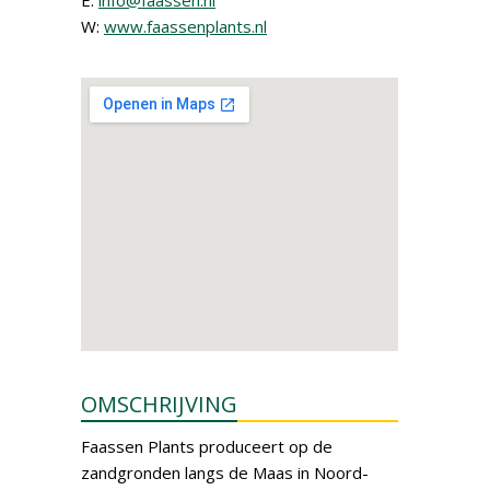
E:
info@faassen.nl
W:
www.faassenplants.nl
OMSCHRIJVING
Faassen Plants produceert op de
zandgronden langs de Maas in Noord-