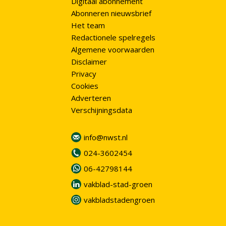
Digitaal abonnement
Abonneren nieuwsbrief
Het team
Redactionele spelregels
Algemene voorwaarden
Disclaimer
Privacy
Cookies
Adverteren
Verschijningsdata
info@nwst.nl
024-3602454
06-42798144
vakblad-stad-groen
vakbladstadengroen