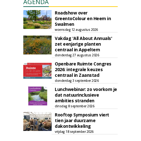
AGENDA
Roadshow over
GreentoColour en Heem in
Swalmen
woensdag 12 augustus 2026
Vakdag 'All About Annuals'
zet eenjarige planten
centraal in Appeltern
donderdag 27 augustus 2026
Openbare Ruimte Congres
2026: integrale keuzes
centraal in Zaanstad
donderdag 3 september 2026
Lunchwebinar: zo voorkom je
dat natuurinclusieve
ambities stranden
dinsdag 8 september 2026
Rooftop Symposium viert
tien jaar duurzame
dakontwikkeling
vrijdag 18 september 2026