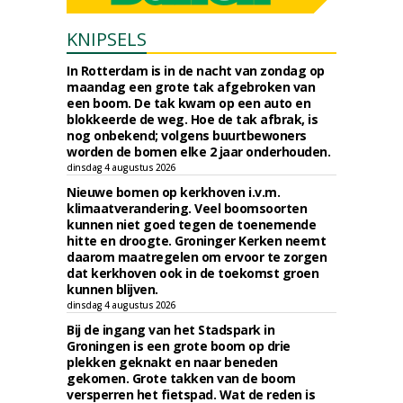
KNIPSELS
In Rotterdam is in de nacht van zondag op
maandag een grote tak afgebroken van
een boom. De tak kwam op een auto en
blokkeerde de weg. Hoe de tak afbrak, is
nog onbekend; volgens buurtbewoners
worden de bomen elke 2 jaar onderhouden.
dinsdag 4 augustus 2026
Nieuwe bomen op kerkhoven i.v.m.
klimaatverandering. Veel boomsoorten
kunnen niet goed tegen de toenemende
hitte en droogte. Groninger Kerken neemt
daarom maatregelen om ervoor te zorgen
dat kerkhoven ook in de toekomst groen
kunnen blijven.
dinsdag 4 augustus 2026
Bij de ingang van het Stadspark in
Groningen is een grote boom op drie
plekken geknakt en naar beneden
gekomen. Grote takken van de boom
versperren het fietspad. Wat de reden is