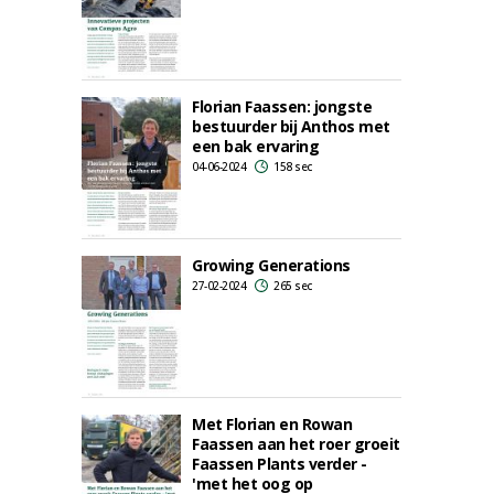
Florian Faassen: jongste
bestuurder bij Anthos met
een bak ervaring
04-06-2024
158 sec
Growing Generations
27-02-2024
265 sec
Met Florian en Rowan
Faassen aan het roer groeit
Faassen Plants verder -
'met het oog op