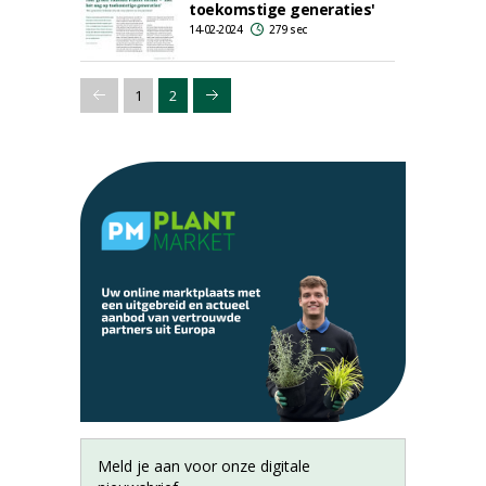
toekomstige generaties'
14-02-2024
279 sec
1
2
Meld je aan voor onze digitale