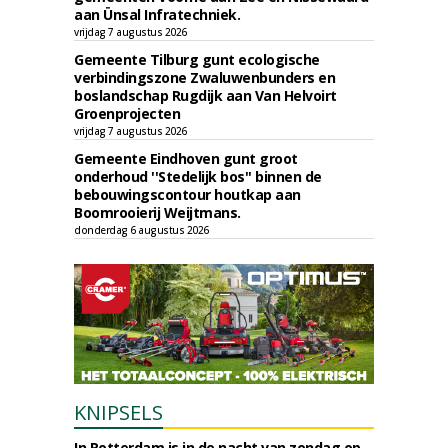
aan Ünsal Infratechniek.
vrijdag 7 augustus 2026
Gemeente Tilburg gunt ecologische
verbindingszone Zwaluwenbunders en
boslandschap Rugdijk aan Van Helvoirt
Groenprojecten
vrijdag 7 augustus 2026
Gemeente Eindhoven gunt groot
onderhoud ''Stedelijk bos'' binnen de
bebouwingscontour houtkap aan
Boomrooierij Weijtmans.
donderdag 6 augustus 2026
KNIPSELS
In Rotterdam is in de nacht van zondag op