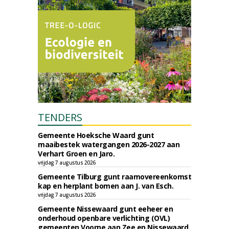
TENDERS
Gemeente Hoeksche Waard gunt
maaibestek watergangen 2026-2027 aan
Verhart Groen en Jaro.
vrijdag 7 augustus 2026
Gemeente Tilburg gunt raamovereenkomst
kap en herplant bomen aan J. van Esch.
vrijdag 7 augustus 2026
Gemeente Nissewaard gunt eeheer en
onderhoud openbare verlichting (OVL)
gemeenten Voorne aan Zee en Nissewaard