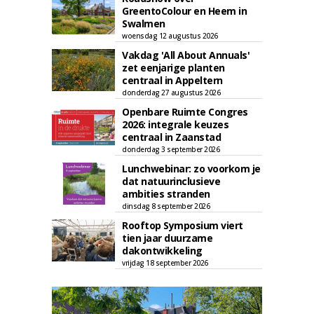
GreentoColour en Heem in
Swalmen
woensdag 12 augustus 2026
Vakdag 'All About Annuals'
zet eenjarige planten
centraal in Appeltern
donderdag 27 augustus 2026
Openbare Ruimte Congres
2026: integrale keuzes
centraal in Zaanstad
donderdag 3 september 2026
Lunchwebinar: zo voorkom je
dat natuurinclusieve
ambities stranden
dinsdag 8 september 2026
Rooftop Symposium viert
tien jaar duurzame
dakontwikkeling
vrijdag 18 september 2026