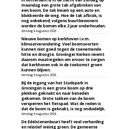
maandag een grote tak afgebroken van
een boom. De tak kwam op een auto en
blokkeerde de weg. Hoe de tak afbrak, is
nog onbekend; volgens buurtbewoners
worden de bomen elke 2 jaar onderhouden.
dinsdag 4 augustus 2026
Nieuwe bomen op kerkhoven i.v.m.
klimaatverandering. Veel boomsoorten
kunnen niet goed tegen de toenemende
hitte en droogte. Groninger Kerken neemt
daarom maatregelen om ervoor te zorgen
dat kerkhoven ook in de toekomst groen
kunnen blijven.
dinsdag 4 augustus 2026
Bij de ingang van het Stadspark in
Groningen is een grote boom op drie
plekken geknakt en naar beneden
gekomen. Grote takken van de boom
versperren het fietspad. Wat de reden is
dat de boom is geknakt, is nog onduidelijk.
dinsdag 4 augustus 2026
De Edelstenenbuurt heeft veel verharding
en relatief weinig groen. De gemeente