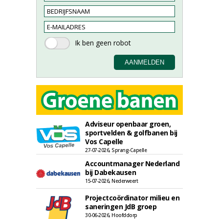
Adviseur openbaar groen,
sportvelden & golfbanen bij
Vos Capelle
27-07-2026, Sprang-Capelle
Accountmanager Nederland
bij Dabekausen
15-07-2026, Nederweert
Projectcoördinator milieu en
saneringen JdB groep
30-06-2026, Hoofddorp