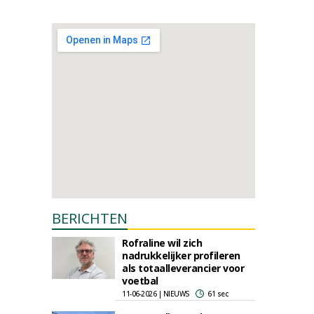
BERICHTEN
Rofraline wil zich
nadrukkelijker profileren
als totaalleverancier voor
voetbal
11-06-2026 | NIEUWS
61 sec