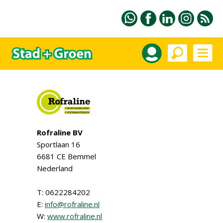
Rofraline BV
Sportlaan 16
6681 CE Bemmel
Nederland
T: 0622284202
E:
info@rofraline.nl
W:
www.rofraline.nl