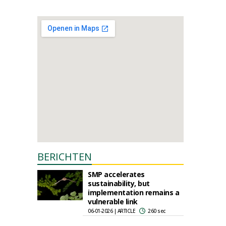
BERICHTEN
SMP accelerates
sustainability, but
implementation remains a
vulnerable link
06-01-2026 | ARTICLE
260 sec