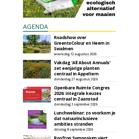
AGENDA
Roadshow over
GreentoColour en Heem in
Swalmen
woensdag 12 augustus 2026
Vakdag 'All About Annuals'
zet eenjarige planten
centraal in Appeltern
donderdag 27 augustus 2026
Openbare Ruimte Congres
2026: integrale keuzes
centraal in Zaanstad
donderdag 3 september 2026
Lunchwebinar: zo voorkom je
dat natuurinclusieve
ambities stranden
dinsdag 8 september 2026
Rooftop Symposium viert