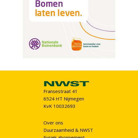
Fransestraat 41
6524 HT Nijmegen
KvK 10032693
Over ons
Duurzaamheid & NWST
Fysiek abonnement