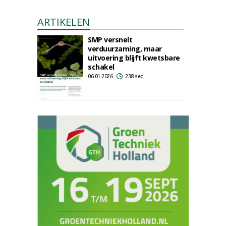
ARTIKELEN
SMP versnelt
verduurzaming, maar
uitvoering blijft kwetsbare
schakel
06-01-2026
238 sec