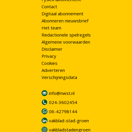
Contact
Digitaal abonnement
Abonneren nieuwsbrief
Het team
Redactionele spelregels
Algemene voorwaarden
Disclaimer
Privacy
Cookies
Adverteren
Verschijningsdata
info@nwst.nl
024-3602454
06-42798144
vakblad-stad-groen
vakbladstadengroen