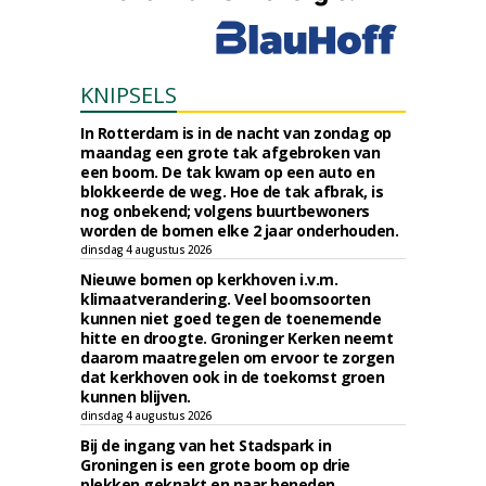
KNIPSELS
In Rotterdam is in de nacht van zondag op
maandag een grote tak afgebroken van
een boom. De tak kwam op een auto en
blokkeerde de weg. Hoe de tak afbrak, is
nog onbekend; volgens buurtbewoners
worden de bomen elke 2 jaar onderhouden.
dinsdag 4 augustus 2026
Nieuwe bomen op kerkhoven i.v.m.
klimaatverandering. Veel boomsoorten
kunnen niet goed tegen de toenemende
hitte en droogte. Groninger Kerken neemt
daarom maatregelen om ervoor te zorgen
dat kerkhoven ook in de toekomst groen
kunnen blijven.
dinsdag 4 augustus 2026
Bij de ingang van het Stadspark in
Groningen is een grote boom op drie
plekken geknakt en naar beneden