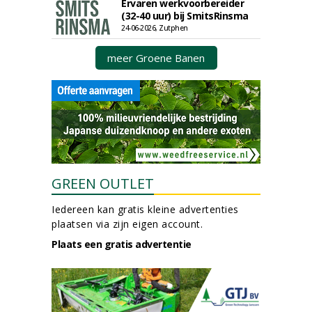
Ervaren werkvoorbereider
(32-40 uur) bij SmitsRinsma
24-06-2026, Zutphen
meer Groene Banen
GREEN OUTLET
Iedereen kan gratis kleine advertenties
plaatsen via zijn eigen account.
Plaats een gratis advertentie