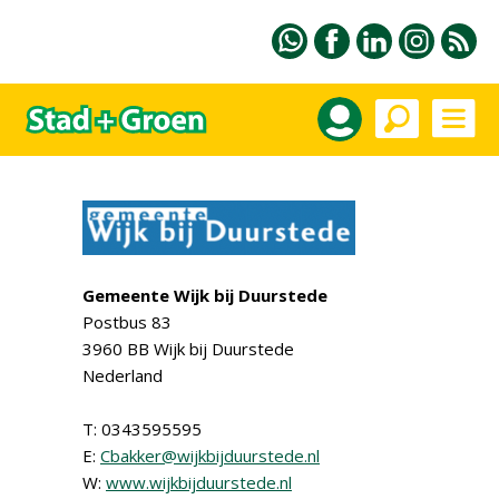
Gemeente Wijk bij Duurstede
Postbus 83
3960 BB Wijk bij Duurstede
Nederland
T: 0343595595
E:
Cbakker@wijkbijduurstede.nl
W:
www.wijkbijduurstede.nl