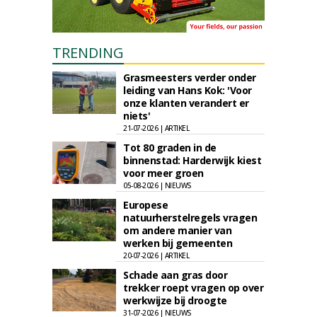
TRENDING
Grasmeesters verder onder
leiding van Hans Kok: 'Voor
onze klanten verandert er
niets'
21-07-2026 | ARTIKEL
Tot 80 graden in de
binnenstad: Harderwijk kiest
voor meer groen
05-08-2026 | NIEUWS
Europese
natuurherstelregels vragen
om andere manier van
werken bij gemeenten
20-07-2026 | ARTIKEL
Schade aan gras door
trekker roept vragen op over
werkwijze bij droogte
31-07-2026 | NIEUWS