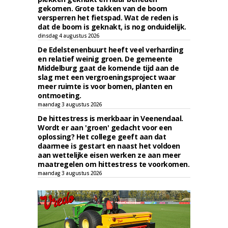
gekomen. Grote takken van de boom
versperren het fietspad. Wat de reden is
dat de boom is geknakt, is nog onduidelijk.
dinsdag 4 augustus 2026
De Edelstenenbuurt heeft veel verharding
en relatief weinig groen. De gemeente
Middelburg gaat de komende tijd aan de
slag met een vergroeningsproject waar
meer ruimte is voor bomen, planten en
ontmoeting.
maandag 3 augustus 2026
De hittestress is merkbaar in Veenendaal.
Wordt er aan 'groen' gedacht voor een
oplossing? Het college geeft aan dat
daarmee is gestart en naast het voldoen
aan wettelijke eisen werken ze aan meer
maatregelen om hittestress te voorkomen.
maandag 3 augustus 2026