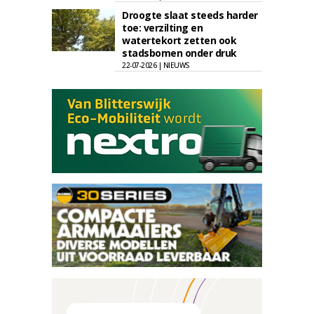
Droogte slaat steeds harder
toe: verzilting en
watertekort zetten ook
stadsbomen onder druk
22-07-2026 | NIEUWS