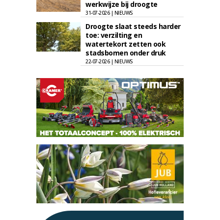
werkwijze bij droogte
31-07-2026 | NIEUWS
Droogte slaat steeds harder
toe: verzilting en
watertekort zetten ook
stadsbomen onder druk
22-07-2026 | NIEUWS