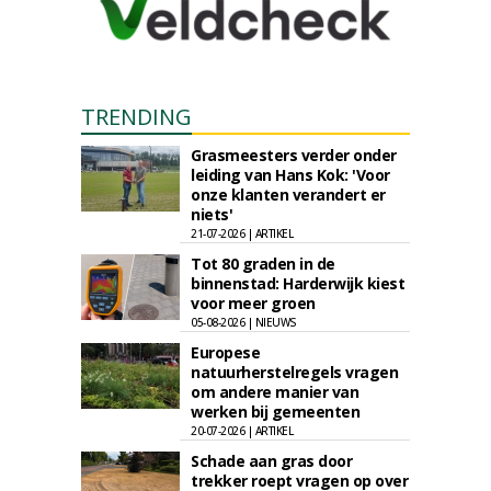
TRENDING
Grasmeesters verder onder
leiding van Hans Kok: 'Voor
onze klanten verandert er
niets'
21-07-2026 | ARTIKEL
Tot 80 graden in de
binnenstad: Harderwijk kiest
voor meer groen
05-08-2026 | NIEUWS
Europese
natuurherstelregels vragen
om andere manier van
werken bij gemeenten
20-07-2026 | ARTIKEL
Schade aan gras door
trekker roept vragen op over