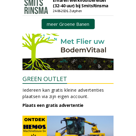
Ervaren werkvoorbereider
(32-40 uur) bij SmitsRinsma
24-06-2026, Zutphen
meer Groene Banen
GREEN OUTLET
Iedereen kan gratis kleine advertenties
plaatsen via zijn eigen account.
Plaats een gratis advertentie