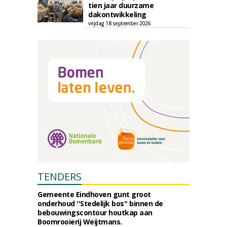
tien jaar duurzame
dakontwikkeling
vrijdag 18 september 2026
TENDERS
Gemeente Eindhoven gunt groot
onderhoud ''Stedelijk bos'' binnen de
bebouwingscontour houtkap aan
Boomrooierij Weijtmans.