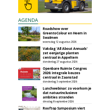
AGENDA
Roadshow over
GreentoColour en Heem in
Swalmen
woensdag 12 augustus 2026
Vakdag 'All About Annuals'
zet eenjarige planten
centraal in Appeltern
donderdag 27 augustus 2026
Openbare Ruimte Congres
2026: integrale keuzes
centraal in Zaanstad
donderdag 3 september 2026
Lunchwebinar: zo voorkom je
dat natuurinclusieve
ambities stranden
dinsdag 8 september 2026
Rooftop Symposium viert