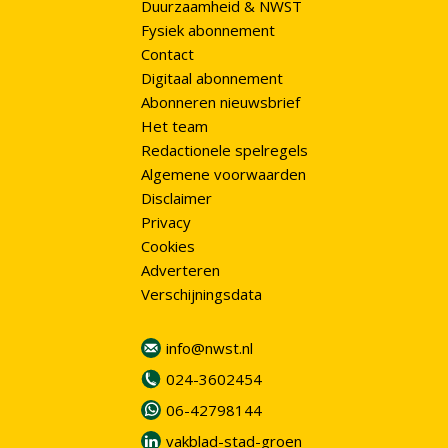
Duurzaamheid & NWST
Fysiek abonnement
Contact
Digitaal abonnement
Abonneren nieuwsbrief
Het team
Redactionele spelregels
Algemene voorwaarden
Disclaimer
Privacy
Cookies
Adverteren
Verschijningsdata
info@nwst.nl
024-3602454
06-42798144
vakblad-stad-groen