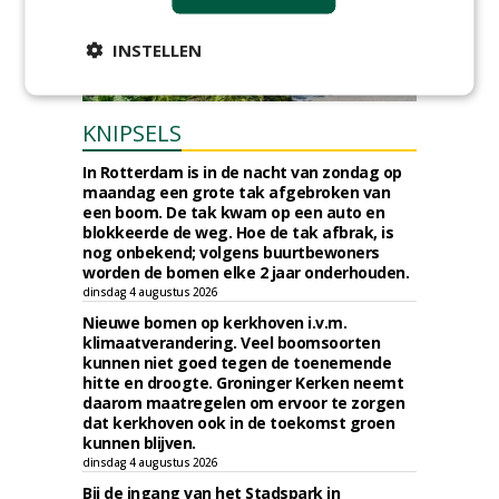
INSTELLEN
KNIPSELS
In Rotterdam is in de nacht van zondag op
maandag een grote tak afgebroken van
een boom. De tak kwam op een auto en
blokkeerde de weg. Hoe de tak afbrak, is
nog onbekend; volgens buurtbewoners
worden de bomen elke 2 jaar onderhouden.
dinsdag 4 augustus 2026
Nieuwe bomen op kerkhoven i.v.m.
klimaatverandering. Veel boomsoorten
kunnen niet goed tegen de toenemende
hitte en droogte. Groninger Kerken neemt
daarom maatregelen om ervoor te zorgen
dat kerkhoven ook in de toekomst groen
kunnen blijven.
dinsdag 4 augustus 2026
Bij de ingang van het Stadspark in