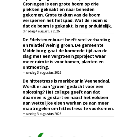
Groningen is een grote boom op drie
plekken geknakt en naar beneden
gekomen. Grote takken van de boom
versperren het fietspad. Wat de reden is
dat de boom is geknakt, is nog onduidelijk.
dinsdag 4 augustus 2026
De Edelstenenbuurt heeft veel verharding
en relatief weinig groen. De gemeente
Middelburg gaat de komende tijd aan de
slag met een vergroeningsproject waar
meer ruimte is voor bomen, planten en
ontmoeting.
maandag 3 augustus 2026
De hittestress is merkbaar in Veenendaal.
Wordt er aan 'groen' gedacht voor een
oplossing? Het college geeft aan dat
daarmee is gestart en naast het voldoen
aan wettelijke eisen werken ze aan meer
maatregelen om hittestress te voorkomen.
maandag 3 augustus 2026