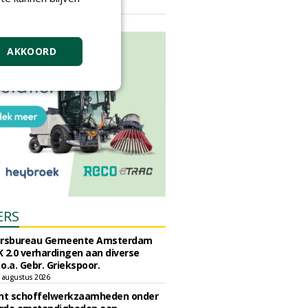
vrijdag 18 september 2026
AKKOORD
ERS
ursbureau Gemeente Amsterdam
 2.0 verhardingen aan diverse
 o.a. Gebr. Griekspoor.
 augustus 2026
unt schoffelwerkzaamheden onder