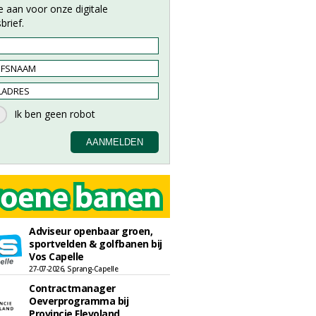
e aan voor onze digitale
brief.
Adviseur openbaar groen,
sportvelden & golfbanen bij
Vos Capelle
27-07-2026, Sprang-Capelle
Contractmanager
Oeverprogramma bij
Provincie Flevoland