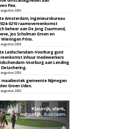
rde omstandigheden aan
en Flex.
 augustus 2026
e Amsterdam, Ingenieursbureau
 2024-0210 raamovereenkomst
ch beheer aan De Jong Zuurmond,
eve, Jos Scholman Groen en
Wieringen Prins.
 augustus 2026
e Leidschendam-Voorburg gunt
reenkomst inhuur medewerkers
eidschendam-Voorburg aan Lending
 Detachering.
 augustus 2026
t maaibestek gemeente Nijmegen
len Groen Uden.
 augustus 2026