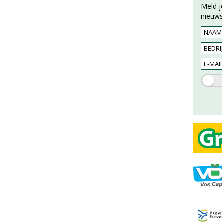
Meld j
nieuws