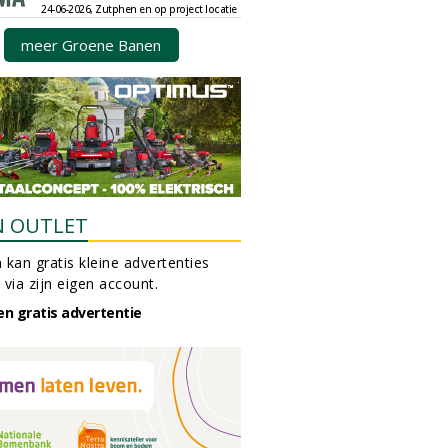
24-06-2026, Zutphen en op project locatie
meer Groene Banen
N OUTLET
 kan gratis kleine advertenties
 via zijn eigen account.
en gratis advertentie