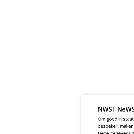
NWST NeWS
Om goed in staat
bezoeker, maken w
Deze gegevens zi