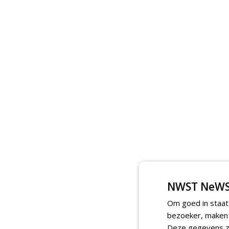
NWST NeWS
Om goed in staat
bezoeker, maken w
Deze gegevens zi