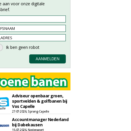
e aan voor onze digitale
brief.
Adviseur openbaar groen,
sportvelden & golfbanen bij
Vos Capelle
27-07-2026, Sprang-Capelle
Accountmanager Nederland
bij Dabekausen
15-07-2026, Nederweert