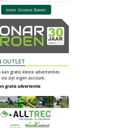
meer Groene Banen
N OUTLET
 kan gratis kleine advertenties
 via zijn eigen account.
en gratis advertentie