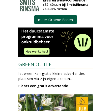
Ervaren werkvoorbereider
(32-40 uur) bij SmitsRinsma
24-06-2026, Zutphen
meer Groene Banen
GREEN OUTLET
Iedereen kan gratis kleine advertenties
plaatsen via zijn eigen account.
Plaats een gratis advertentie