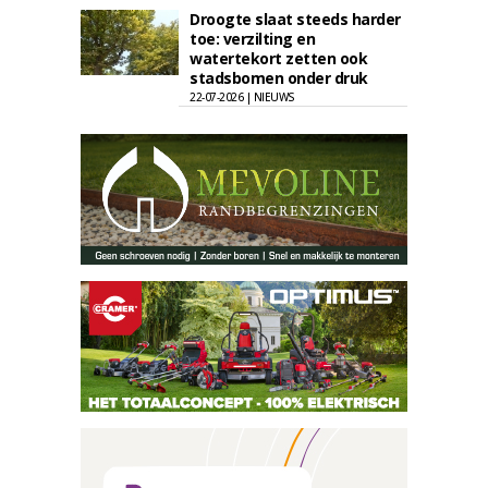
Droogte slaat steeds harder
toe: verzilting en
watertekort zetten ook
stadsbomen onder druk
22-07-2026 | NIEUWS