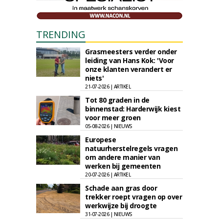
TRENDING
Grasmeesters verder onder
leiding van Hans Kok: 'Voor
onze klanten verandert er
niets'
21-07-2026 | ARTIKEL
Tot 80 graden in de
binnenstad: Harderwijk kiest
voor meer groen
05-08-2026 | NIEUWS
Europese
natuurherstelregels vragen
om andere manier van
werken bij gemeenten
20-07-2026 | ARTIKEL
Schade aan gras door
trekker roept vragen op over
werkwijze bij droogte
31-07-2026 | NIEUWS