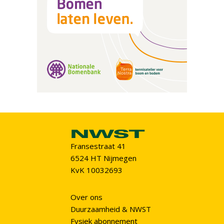
Fransestraat 41
6524 HT Nijmegen
KvK 10032693
Over ons
Duurzaamheid & NWST
Fysiek abonnement