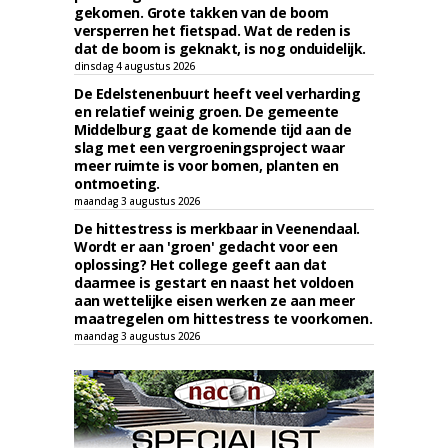
gekomen. Grote takken van de boom
versperren het fietspad. Wat de reden is
dat de boom is geknakt, is nog onduidelijk.
dinsdag 4 augustus 2026
De Edelstenenbuurt heeft veel verharding
en relatief weinig groen. De gemeente
Middelburg gaat de komende tijd aan de
slag met een vergroeningsproject waar
meer ruimte is voor bomen, planten en
ontmoeting.
maandag 3 augustus 2026
De hittestress is merkbaar in Veenendaal.
Wordt er aan 'groen' gedacht voor een
oplossing? Het college geeft aan dat
daarmee is gestart en naast het voldoen
aan wettelijke eisen werken ze aan meer
maatregelen om hittestress te voorkomen.
maandag 3 augustus 2026