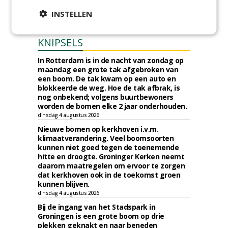
INSTELLEN
KNIPSELS
In Rotterdam is in de nacht van zondag op
maandag een grote tak afgebroken van
een boom. De tak kwam op een auto en
blokkeerde de weg. Hoe de tak afbrak, is
nog onbekend; volgens buurtbewoners
worden de bomen elke 2 jaar onderhouden.
dinsdag 4 augustus 2026
Nieuwe bomen op kerkhoven i.v.m.
klimaatverandering. Veel boomsoorten
kunnen niet goed tegen de toenemende
hitte en droogte. Groninger Kerken neemt
daarom maatregelen om ervoor te zorgen
dat kerkhoven ook in de toekomst groen
kunnen blijven.
dinsdag 4 augustus 2026
Bij de ingang van het Stadspark in
Groningen is een grote boom op drie
plekken geknakt en naar beneden