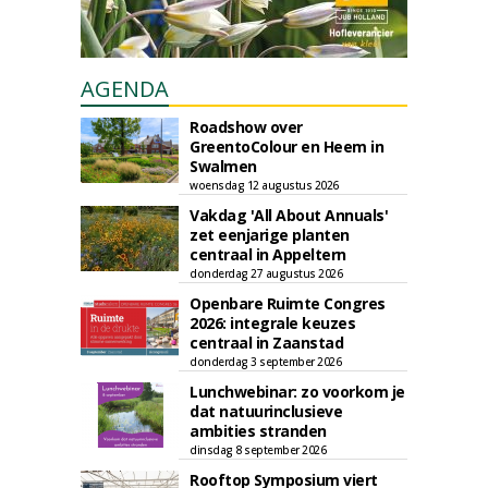
AGENDA
Roadshow over
GreentoColour en Heem in
Swalmen
woensdag 12 augustus 2026
Vakdag 'All About Annuals'
zet eenjarige planten
centraal in Appeltern
donderdag 27 augustus 2026
Openbare Ruimte Congres
2026: integrale keuzes
centraal in Zaanstad
donderdag 3 september 2026
Lunchwebinar: zo voorkom je
dat natuurinclusieve
ambities stranden
dinsdag 8 september 2026
Rooftop Symposium viert