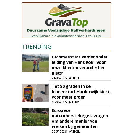
TRENDING
Grasmeesters verder onder
leiding van Hans Kok: 'Voor
onze klanten verandert er
niets'
21-07-2026 | ARTIKEL
Tot 80 graden in de
binnenstad: Harderwijk kiest
voor meer groen
05-08-2026 | NIEUWS
Europese
natuurherstelregels vragen
om andere manier van
werken bij gemeenten
20-07-2026 | ARTIKEL