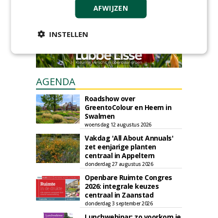
AFWIJZEN
INSTELLEN
AGENDA
Roadshow over
GreentoColour en Heem in
Swalmen
woensdag 12 augustus 2026
Vakdag 'All About Annuals'
zet eenjarige planten
centraal in Appeltern
donderdag 27 augustus 2026
Openbare Ruimte Congres
2026: integrale keuzes
centraal in Zaanstad
donderdag 3 september 2026
Lunchwebinar: zo voorkom je