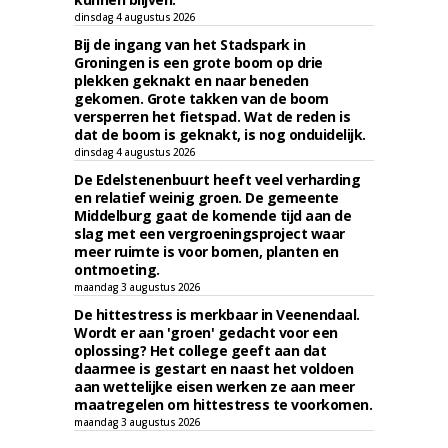
dinsdag 4 augustus 2026
Bij de ingang van het Stadspark in
Groningen is een grote boom op drie
plekken geknakt en naar beneden
gekomen. Grote takken van de boom
versperren het fietspad. Wat de reden is
dat de boom is geknakt, is nog onduidelijk.
dinsdag 4 augustus 2026
De Edelstenenbuurt heeft veel verharding
en relatief weinig groen. De gemeente
Middelburg gaat de komende tijd aan de
slag met een vergroeningsproject waar
meer ruimte is voor bomen, planten en
ontmoeting.
maandag 3 augustus 2026
De hittestress is merkbaar in Veenendaal.
Wordt er aan 'groen' gedacht voor een
oplossing? Het college geeft aan dat
daarmee is gestart en naast het voldoen
aan wettelijke eisen werken ze aan meer
maatregelen om hittestress te voorkomen.
maandag 3 augustus 2026