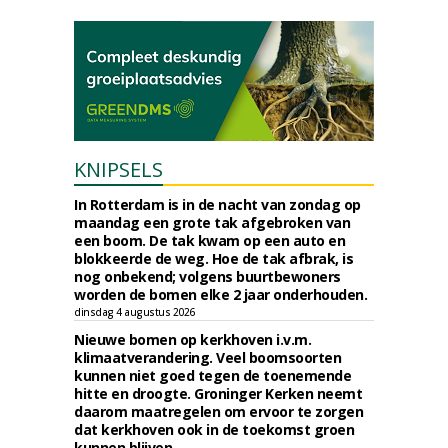
KNIPSELS
In Rotterdam is in de nacht van zondag op
maandag een grote tak afgebroken van
een boom. De tak kwam op een auto en
blokkeerde de weg. Hoe de tak afbrak, is
nog onbekend; volgens buurtbewoners
worden de bomen elke 2 jaar onderhouden.
dinsdag 4 augustus 2026
Nieuwe bomen op kerkhoven i.v.m.
klimaatverandering. Veel boomsoorten
kunnen niet goed tegen de toenemende
hitte en droogte. Groninger Kerken neemt
daarom maatregelen om ervoor te zorgen
dat kerkhoven ook in de toekomst groen
kunnen blijven.