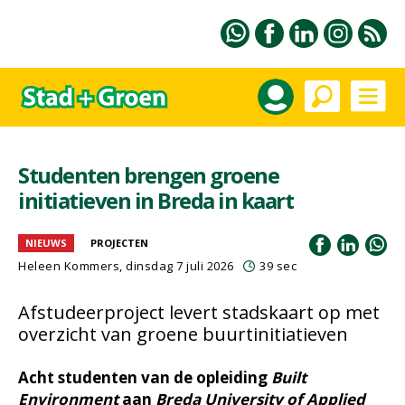
Studenten brengen groene
initiatieven in Breda in kaart
NIEUWS
PROJECTEN
Heleen Kommers
, dinsdag 7 juli 2026
39 sec
Afstudeerproject levert stadskaart op met
overzicht van groene buurtinitiatieven
Acht studenten van de opleiding
Built
Environment
aan
Breda University of Applied