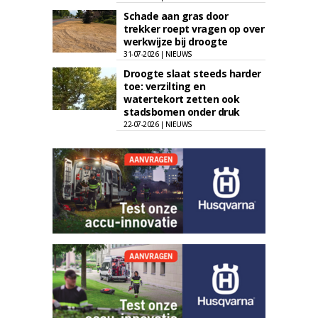
Schade aan gras door
trekker roept vragen op over
werkwijze bij droogte
31-07-2026 | NIEUWS
Droogte slaat steeds harder
toe: verzilting en
watertekort zetten ook
stadsbomen onder druk
22-07-2026 | NIEUWS