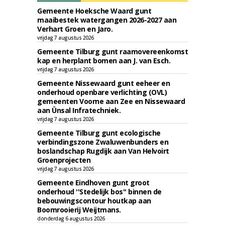
Gemeente Hoeksche Waard gunt
maaibestek watergangen 2026-2027 aan
Verhart Groen en Jaro.
vrijdag 7 augustus 2026
Gemeente Tilburg gunt raamovereenkomst
kap en herplant bomen aan J. van Esch.
vrijdag 7 augustus 2026
Gemeente Nissewaard gunt eeheer en
onderhoud openbare verlichting (OVL)
gemeenten Voorne aan Zee en Nissewaard
aan Ünsal Infratechniek.
vrijdag 7 augustus 2026
Gemeente Tilburg gunt ecologische
verbindingszone Zwaluwenbunders en
boslandschap Rugdijk aan Van Helvoirt
Groenprojecten
vrijdag 7 augustus 2026
Gemeente Eindhoven gunt groot
onderhoud ''Stedelijk bos'' binnen de
bebouwingscontour houtkap aan
Boomrooierij Weijtmans.
donderdag 6 augustus 2026