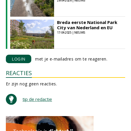
28-04-2026 | NIEUWS
Breda eerste National Park
City van Nederland en EU
17-04-2025 | NIEUWS
LOGIN
met je e-mailadres om te reageren.
REACTIES
Er zijn nog geen reacties.
tip de redactie