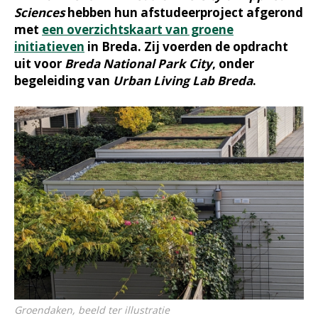
Sciences
hebben hun afstudeerproject afgerond
met
een overzichtskaart van groene
initiatieven
in Breda. Zij voerden de opdracht
uit voor
Breda National Park City
, onder
begeleiding van
Urban Living Lab Breda
.
Groendaken, beeld ter illustratie