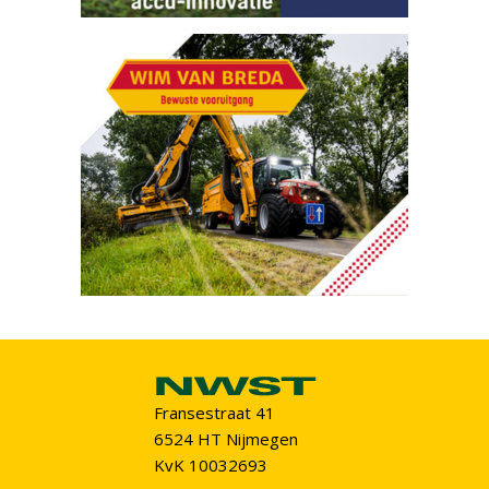
Fransestraat 41
6524 HT Nijmegen
KvK 10032693