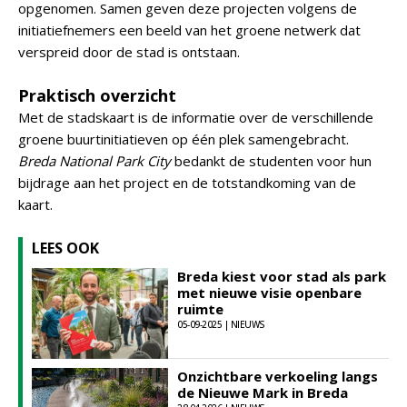
opgenomen. Samen geven deze projecten volgens de
initiatiefnemers een beeld van het groene netwerk dat
verspreid door de stad is ontstaan.
Praktisch overzicht
Met de stadskaart is de informatie over de verschillende
groene buurtinitiatieven op één plek samengebracht.
Breda National Park City
bedankt de studenten voor hun
bijdrage aan het project en de totstandkoming van de
kaart.
LEES OOK
Breda kiest voor stad als park
met nieuwe visie openbare
ruimte
05-09-2025 | NIEUWS
Onzichtbare verkoeling langs
de Nieuwe Mark in Breda