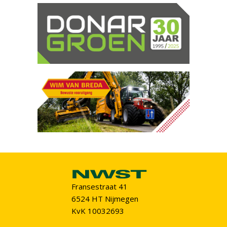
Fransestraat 41
6524 HT Nijmegen
KvK 10032693