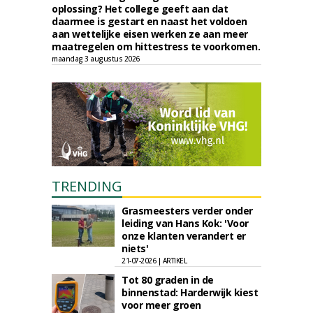
oplossing? Het college geeft aan dat
daarmee is gestart en naast het voldoen
aan wettelijke eisen werken ze aan meer
maatregelen om hittestress te voorkomen.
maandag 3 augustus 2026
TRENDING
Grasmeesters verder onder
leiding van Hans Kok: 'Voor
onze klanten verandert er
niets'
21-07-2026 | ARTIKEL
Tot 80 graden in de
binnenstad: Harderwijk kiest
voor meer groen