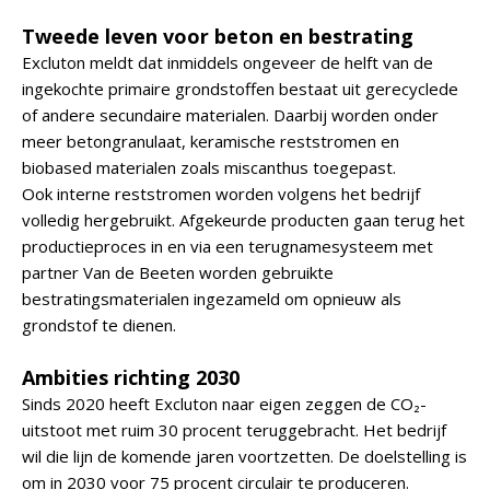
Tweede leven voor beton en bestrating
Excluton meldt dat inmiddels ongeveer de helft van de
ingekochte primaire grondstoffen bestaat uit gerecyclede
of andere secundaire materialen. Daarbij worden onder
meer betongranulaat, keramische reststromen en
biobased materialen zoals miscanthus toegepast.
Ook interne reststromen worden volgens het bedrijf
volledig hergebruikt. Afgekeurde producten gaan terug het
productieproces in en via een terugnamesysteem met
partner Van de Beeten worden gebruikte
bestratingsmaterialen ingezameld om opnieuw als
grondstof te dienen.
Ambities richting 2030
Sinds 2020 heeft Excluton naar eigen zeggen de CO₂-
uitstoot met ruim 30 procent teruggebracht. Het bedrijf
wil die lijn de komende jaren voortzetten. De doelstelling is
om in 2030 voor 75 procent circulair te produceren.