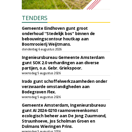
TENDERS
Gemeente Eindhoven gunt groot
onderhoud ''Stedelijk bos'' binnen de
bebouwingscontour houtkap aan
Boomrooierij Weijtmans.
donderdag 6 augustus 2026
Ingenieursbureau Gemeente Amsterdam
gunt SOK 2.0 verhardingen aan diverse
partijen, o.a. Gebr. Griekspoor.
woensdag 5 augustus 2026
Irado gunt schoffelwerkzaamheden onder
verzwaarde omstandigheden aan
Bodegraven Flex.
woensdag 5 augustus 2026
Gemeente Amsterdam, Ingenieursbureau
gunt AI 2024-0210 raamovereenkomst
ecologisch beheer aan De Jong Zuurmond,
Struunhoeve, Jos Scholman Groen en
Dolmans Wieringen Prins.
woensdag 5 augustus 2026