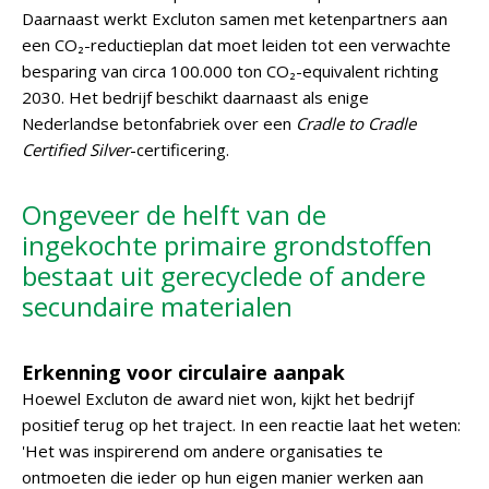
Daarnaast werkt Excluton samen met ketenpartners aan
een CO₂-reductieplan dat moet leiden tot een verwachte
besparing van circa 100.000 ton CO₂-equivalent richting
2030. Het bedrijf beschikt daarnaast als enige
Nederlandse betonfabriek over een
Cradle to Cradle
Certified Silver
-certificering.
Ongeveer de helft van de
ingekochte primaire grondstoffen
bestaat uit gerecyclede of andere
secundaire materialen
Erkenning voor circulaire aanpak
Hoewel Excluton de award niet won, kijkt het bedrijf
positief terug op het traject. In een reactie laat het weten:
'Het was inspirerend om andere organisaties te
ontmoeten die ieder op hun eigen manier werken aan