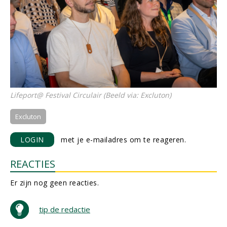
Lifeport@ Festival Circulair (Beeld via: Excluton)
Excluton
LOGIN
met je e-mailadres om te reageren.
REACTIES
Er zijn nog geen reacties.
tip de redactie