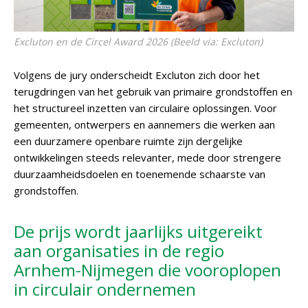
Excluton en de Circel Award 2026 (Beeld via: Excluton)
Volgens de jury onderscheidt Excluton zich door het
terugdringen van het gebruik van primaire grondstoffen en
het structureel inzetten van circulaire oplossingen. Voor
gemeenten, ontwerpers en aannemers die werken aan
een duurzamere openbare ruimte zijn dergelijke
ontwikkelingen steeds relevanter, mede door strengere
duurzaamheidsdoelen en toenemende schaarste van
grondstoffen.
De prijs wordt jaarlijks uitgereikt
aan organisaties in de regio
Arnhem-Nijmegen die vooroplopen
in circulair ondernemen