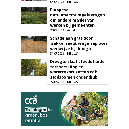
05-08-2026 | NIEUWS
Europese
natuurherstelregels vragen
om andere manier van
werken bij gemeenten
20-07-2026 | ARTIKEL
Schade aan gras door
trekker roept vragen op over
werkwijze bij droogte
31-07-2026 | NIEUWS
Droogte slaat steeds harder
toe: verzilting en
watertekort zetten ook
stadsbomen onder druk
22-07-2026 | NIEUWS