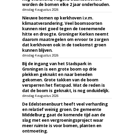
worden de bomen elke 2 jaar onderhouden.
dinsdag 4 augustus 2026
Nieuwe bomen op kerkhoven i.v.m.
klimaatverandering. Veel boomsoorten
kunnen niet goed tegen de toenemende
hitte en droogte. Groninger Kerken neemt
daarom maatregelen om ervoor te zorgen
dat kerkhoven ook in de toekomst groen
kunnen blijven.
dinsdag 4 augustus 2026
Bij de ingang van het Stadspark in
Groningen is een grote boom op drie
plekken geknakt en naar beneden
gekomen. Grote takken van de boom
versperren het fietspad. Wat de reden is
dat de boom is geknakt, is nog onduidelijk.
dinsdag 4 augustus 2026
De Edelstenenbuurt heeft veel verharding
en relatief weinig groen. De gemeente
Middelburg gaat de komende tijd aan de
slag met een vergroeningsproject waar
meer ruimte is voor bomen, planten en
ontmoeting.