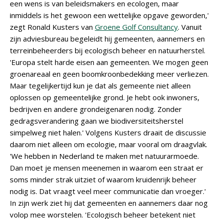
een wens is van beleidsmakers en ecologen, maar
inmiddels is het gewoon een wettelijke opgave geworden,'
zegt Ronald Kusters van
Groene Golf Consultancy
. Vanuit
zijn adviesbureau begeleidt hij gemeenten, aannemers en
terreinbeheerders bij ecologisch beheer en natuurherstel.
'Europa stelt harde eisen aan gemeenten. We mogen geen
groenareaal en geen boomkroonbedekking meer verliezen.
Maar tegelijkertijd kun je dat als gemeente niet alleen
oplossen op gemeentelijke grond. Je hebt ook inwoners,
bedrijven en andere grondeigenaren nodig. Zonder
gedragsverandering gaan we biodiversiteitsherstel
simpelweg niet halen.' Volgens Kusters draait de discussie
daarom niet alleen om ecologie, maar vooral om draagvlak.
'We hebben in Nederland te maken met natuurarmoede.
Dan moet je mensen meenemen in waarom een straat er
soms minder strak uitziet of waarom kruidenrijk beheer
nodig is. Dat vraagt veel meer communicatie dan vroeger.'
In zijn werk ziet hij dat gemeenten en aannemers daar nog
volop mee worstelen. 'Ecologisch beheer betekent niet