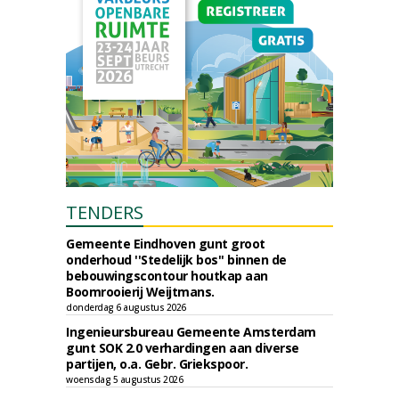
TENDERS
Gemeente Eindhoven gunt groot
onderhoud ''Stedelijk bos'' binnen de
bebouwingscontour houtkap aan
Boomrooierij Weijtmans.
donderdag 6 augustus 2026
Ingenieursbureau Gemeente Amsterdam
gunt SOK 2.0 verhardingen aan diverse
partijen, o.a. Gebr. Griekspoor.
woensdag 5 augustus 2026