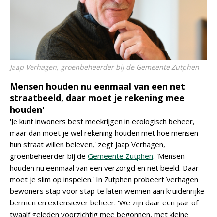
Jaap Verhagen, groenbeheerder bij de Gemeente Zutphen
Mensen houden nu eenmaal van een net
straatbeeld, daar moet je rekening mee
houden'
'Je kunt inwoners best meekrijgen in ecologisch beheer,
maar dan moet je wel rekening houden met hoe mensen
hun straat willen beleven,' zegt Jaap Verhagen,
groenbeheerder bij de
Gemeente Zutphen
. 'Mensen
houden nu eenmaal van een verzorgd en net beeld. Daar
moet je slim op inspelen.' In Zutphen probeert Verhagen
bewoners stap voor stap te laten wennen aan kruidenrijke
bermen en extensiever beheer. 'We zijn daar een jaar of
twaalf geleden voorzichtig mee begonnen, met kleine