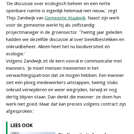
'De discussie over ecologisch beheer en een nette
openbare ruimte is eigenlijk helemaal niet nieuw,' zegt
Thijs Zandwijk van
Gemeente Waalwijk
. Naast zijn werk
voor de gemeente werkt hij als zelfstandig
projectmanager in de groensector. 'Twintig jaar geleden
hadden we dezelfde discussie al over beeldbestekken en
onkruidbeheer. Alleen heet het nu biodiversiteit en
ecologie.'
Volgens Zandwijk zit de kern vooral in communicatie met
inwoners. 'Je moet mensen meenemen in het
verwachtingspatroon dat ze mogen hebben. Een inwoner
ziet een ploeg medewerkers uitstappen, twintig stuks
onkruid verwijderen en weer wegrijden, terwijl er nog
dertig blijven staan. Dan denkt die inwoner: ze doen hun
werk niet goed. Maar dat kan precies volgens contract zijn
afgesproken.'
LEES OOK