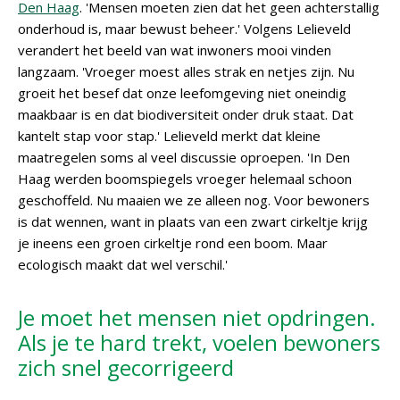
Den Haag
. 'Mensen moeten zien dat het geen achterstallig
onderhoud is, maar bewust beheer.' Volgens Lelieveld
verandert het beeld van wat inwoners mooi vinden
langzaam. 'Vroeger moest alles strak en netjes zijn. Nu
groeit het besef dat onze leefomgeving niet oneindig
maakbaar is en dat biodiversiteit onder druk staat. Dat
kantelt stap voor stap.' Lelieveld merkt dat kleine
maatregelen soms al veel discussie oproepen. 'In Den
Haag werden boomspiegels vroeger helemaal schoon
geschoffeld. Nu maaien we ze alleen nog. Voor bewoners
is dat wennen, want in plaats van een zwart cirkeltje krijg
je ineens een groen cirkeltje rond een boom. Maar
ecologisch maakt dat wel verschil.'
Je moet het mensen niet opdringen.
Als je te hard trekt, voelen bewoners
zich snel gecorrigeerd