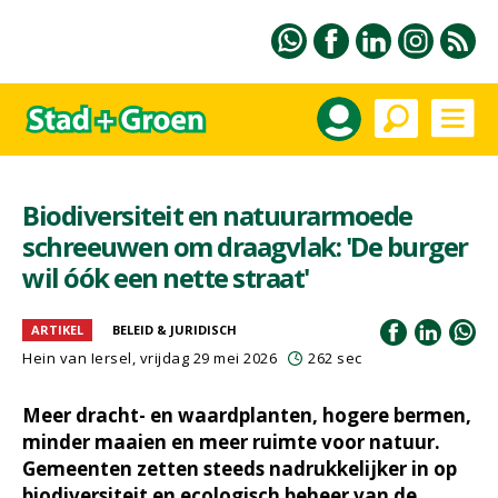
Biodiversiteit en natuurarmoede
schreeuwen om draagvlak: 'De burger
wil óók een nette straat'
ARTIKEL
BELEID & JURIDISCH
Hein van Iersel
, vrijdag 29 mei 2026
262 sec
Meer dracht- en waardplanten, hogere bermen,
minder maaien en meer ruimte voor natuur.
Gemeenten zetten steeds nadrukkelijker in op
biodiversiteit en ecologisch beheer van de