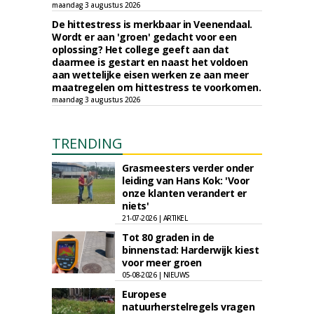
maandag 3 augustus 2026
De hittestress is merkbaar in Veenendaal.
Wordt er aan 'groen' gedacht voor een
oplossing? Het college geeft aan dat
daarmee is gestart en naast het voldoen
aan wettelijke eisen werken ze aan meer
maatregelen om hittestress te voorkomen.
maandag 3 augustus 2026
TRENDING
Grasmeesters verder onder
leiding van Hans Kok: 'Voor
onze klanten verandert er
niets'
21-07-2026 | ARTIKEL
Tot 80 graden in de
binnenstad: Harderwijk kiest
voor meer groen
05-08-2026 | NIEUWS
Europese
natuurherstelregels vragen