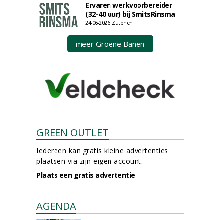
Ervaren werkvoorbereider
(32-40 uur) bij SmitsRinsma
24-06-2026, Zutphen
meer Groene Banen
GREEN OUTLET
Iedereen kan gratis kleine advertenties
plaatsen via zijn eigen account.
Plaats een gratis advertentie
AGENDA