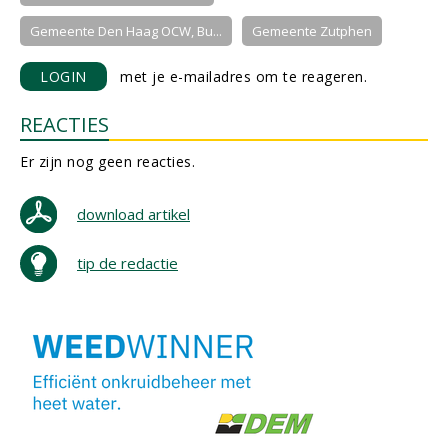
Gemeente Den Haag OCW, Bu...
Gemeente Zutphen
LOGIN
met je e-mailadres om te reageren.
REACTIES
Er zijn nog geen reacties.
download artikel
tip de redactie