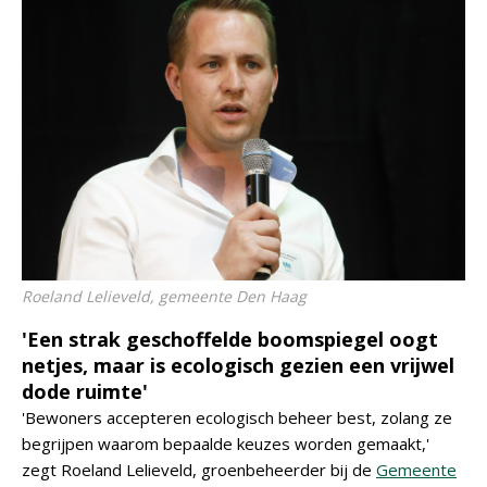
Roeland Lelieveld, gemeente Den Haag
'Een strak geschoffelde boomspiegel oogt
netjes, maar is ecologisch gezien een vrijwel
dode ruimte'
'Bewoners accepteren ecologisch beheer best, zolang ze
begrijpen waarom bepaalde keuzes worden gemaakt,'
zegt Roeland Lelieveld, groenbeheerder bij de
Gemeente