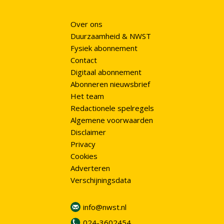
Over ons
Duurzaamheid & NWST
Fysiek abonnement
Contact
Digitaal abonnement
Abonneren nieuwsbrief
Het team
Redactionele spelregels
Algemene voorwaarden
Disclaimer
Privacy
Cookies
Adverteren
Verschijningsdata
info@nwst.nl
024-3602454