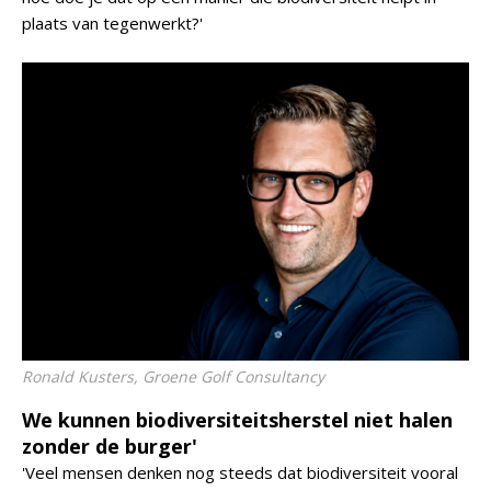
plaats van tegenwerkt?'
Ronald Kusters, Groene Golf Consultancy
We kunnen biodiversiteitsherstel niet halen
zonder de burger'
'Veel mensen denken nog steeds dat biodiversiteit vooral