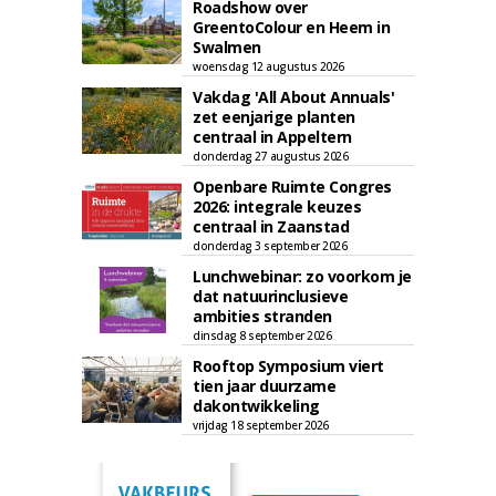
Roadshow over
GreentoColour en Heem in
Swalmen
woensdag 12 augustus 2026
Vakdag 'All About Annuals'
zet eenjarige planten
centraal in Appeltern
donderdag 27 augustus 2026
Openbare Ruimte Congres
2026: integrale keuzes
centraal in Zaanstad
donderdag 3 september 2026
Lunchwebinar: zo voorkom je
dat natuurinclusieve
ambities stranden
dinsdag 8 september 2026
Rooftop Symposium viert
tien jaar duurzame
dakontwikkeling
vrijdag 18 september 2026