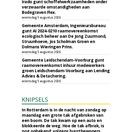
Irado gunt schoffelwerkzaamheden onder
verzwaarde omstandigheden aan
Bodegraven Flex.
woensdag 5 augustus 2026
Gemeente Amsterdam, Ingenieursbureau
gunt AI 2024-0210 raamovereenkomst
ecologisch beheer aan De Jong Zuurmond,
Struunhoeve, Jos Scholman Groen en
Dolmans Wieringen Prins.
woensdag 5 augustus 2026
Gemeente Leidschendam-Voorburg gunt
raamovereenkomst inhuur medewerkers
groen Leidschendam-Voorburg aan Lending
Advies & Detachering.
woensdag 5 augustus 2026
KNIPSELS
In Rotterdam is in de nacht van zondag op
maandag een grote tak afgebroken van
een boom. De tak kwam op een auto en
blokkeerde de weg. Hoe de tak afbrak, is
nog onbekend; volgens buurtbewoners