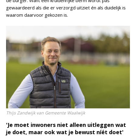
de burger. Want een kruidenrijke berm wordt pas
gewaardeerd als die er verzorgd uitziet én als duidelijk is
waarom daarvoor gekozen is.
Thijs Zandwijk van Gemeente Waalwijk
'Je moet inwoners niet alleen uitleggen wat
je doet, maar ook wat je bewust níét doet'