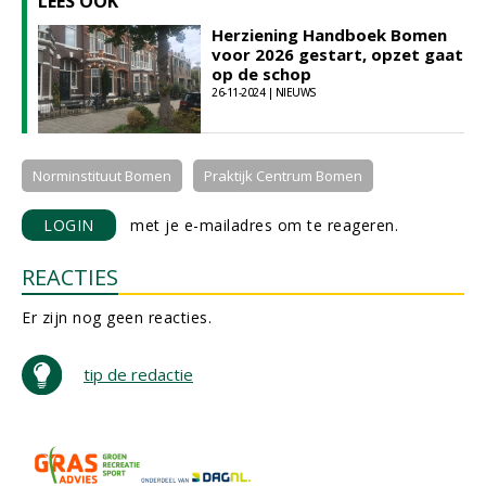
LEES OOK
Herziening Handboek Bomen
voor 2026 gestart, opzet gaat
op de schop
26-11-2024 | NIEUWS
Norminstituut Bomen
Praktijk Centrum Bomen
LOGIN
met je e-mailadres om te reageren.
REACTIES
Er zijn nog geen reacties.
tip de redactie