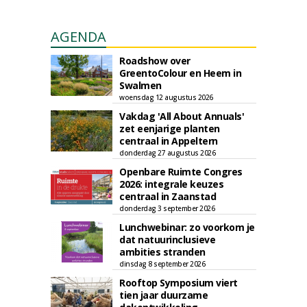
AGENDA
Roadshow over
GreentoColour en Heem in
Swalmen
woensdag 12 augustus 2026
Vakdag 'All About Annuals'
zet eenjarige planten
centraal in Appeltern
donderdag 27 augustus 2026
Openbare Ruimte Congres
2026: integrale keuzes
centraal in Zaanstad
donderdag 3 september 2026
Lunchwebinar: zo voorkom je
dat natuurinclusieve
ambities stranden
dinsdag 8 september 2026
Rooftop Symposium viert
tien jaar duurzame