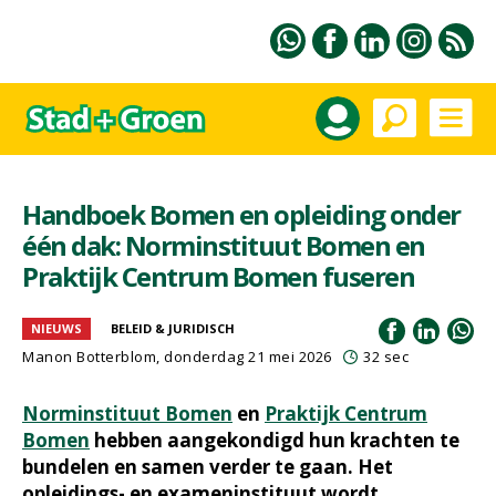
Handboek Bomen en opleiding onder
één dak: Norminstituut Bomen en
Praktijk Centrum Bomen fuseren
NIEUWS
BELEID & JURIDISCH
Manon Botterblom
, donderdag 21 mei 2026
32 sec
Norminstituut Bomen
en
Praktijk Centrum
Bomen
hebben aangekondigd hun krachten te
bundelen en samen verder te gaan. Het
opleidings- en exameninstituut wordt