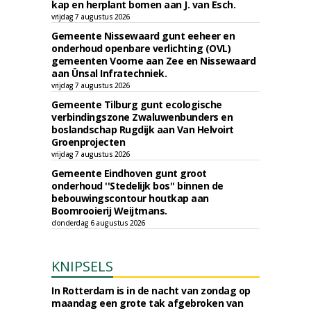
kap en herplant bomen aan J. van Esch.
vrijdag 7 augustus 2026
Gemeente Nissewaard gunt eeheer en
onderhoud openbare verlichting (OVL)
gemeenten Voorne aan Zee en Nissewaard
aan Ünsal Infratechniek.
vrijdag 7 augustus 2026
Gemeente Tilburg gunt ecologische
verbindingszone Zwaluwenbunders en
boslandschap Rugdijk aan Van Helvoirt
Groenprojecten
vrijdag 7 augustus 2026
Gemeente Eindhoven gunt groot
onderhoud ''Stedelijk bos'' binnen de
bebouwingscontour houtkap aan
Boomrooierij Weijtmans.
donderdag 6 augustus 2026
KNIPSELS
In Rotterdam is in de nacht van zondag op
maandag een grote tak afgebroken van