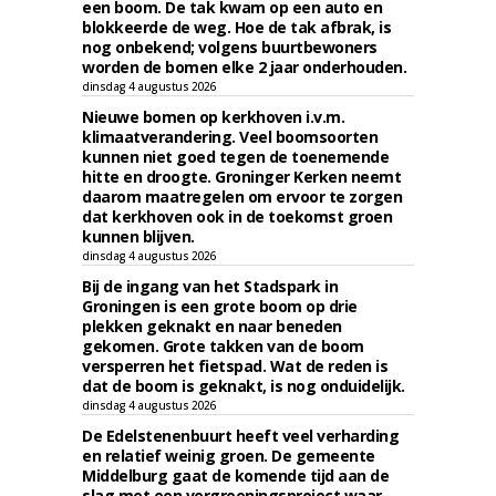
een boom. De tak kwam op een auto en
blokkeerde de weg. Hoe de tak afbrak, is
nog onbekend; volgens buurtbewoners
worden de bomen elke 2 jaar onderhouden.
dinsdag 4 augustus 2026
Nieuwe bomen op kerkhoven i.v.m.
klimaatverandering. Veel boomsoorten
kunnen niet goed tegen de toenemende
hitte en droogte. Groninger Kerken neemt
daarom maatregelen om ervoor te zorgen
dat kerkhoven ook in de toekomst groen
kunnen blijven.
dinsdag 4 augustus 2026
Bij de ingang van het Stadspark in
Groningen is een grote boom op drie
plekken geknakt en naar beneden
gekomen. Grote takken van de boom
versperren het fietspad. Wat de reden is
dat de boom is geknakt, is nog onduidelijk.
dinsdag 4 augustus 2026
De Edelstenenbuurt heeft veel verharding
en relatief weinig groen. De gemeente
Middelburg gaat de komende tijd aan de
slag met een vergroeningsproject waar