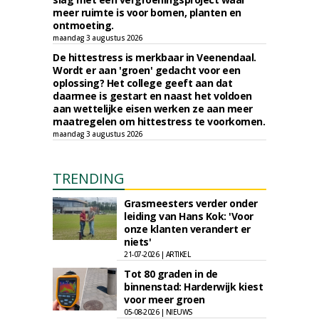
meer ruimte is voor bomen, planten en
ontmoeting.
maandag 3 augustus 2026
De hittestress is merkbaar in Veenendaal.
Wordt er aan 'groen' gedacht voor een
oplossing? Het college geeft aan dat
daarmee is gestart en naast het voldoen
aan wettelijke eisen werken ze aan meer
maatregelen om hittestress te voorkomen.
maandag 3 augustus 2026
TRENDING
Grasmeesters verder onder
leiding van Hans Kok: 'Voor
onze klanten verandert er
niets'
21-07-2026 | ARTIKEL
Tot 80 graden in de
binnenstad: Harderwijk kiest
voor meer groen
05-08-2026 | NIEUWS