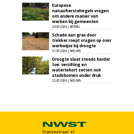
Europese
natuurherstelregels vragen
om andere manier van
werken bij gemeenten
20-07-2026 | ARTIKEL
Schade aan gras door
trekker roept vragen op over
werkwijze bij droogte
31-07-2026 | NIEUWS
Droogte slaat steeds harder
toe: verzilting en
watertekort zetten ook
stadsbomen onder druk
22-07-2026 | NIEUWS
Fransestraat 41