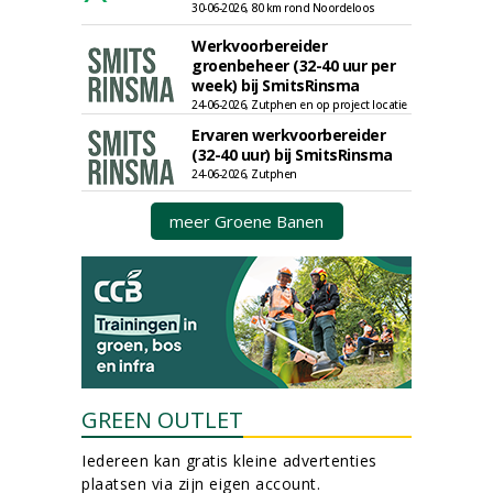
30-06-2026, 80 km rond Noordeloos
Werkvoorbereider
groenbeheer (32-40 uur per
week) bij SmitsRinsma
24-06-2026, Zutphen en op project locatie
Ervaren werkvoorbereider
(32-40 uur) bij SmitsRinsma
24-06-2026, Zutphen
meer Groene Banen
GREEN OUTLET
Iedereen kan gratis kleine advertenties
plaatsen via zijn eigen account.