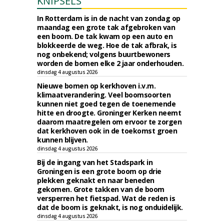
KNIPSELS
In Rotterdam is in de nacht van zondag op
maandag een grote tak afgebroken van
een boom. De tak kwam op een auto en
blokkeerde de weg. Hoe de tak afbrak, is
nog onbekend; volgens buurtbewoners
worden de bomen elke 2 jaar onderhouden.
dinsdag 4 augustus 2026
Nieuwe bomen op kerkhoven i.v.m.
klimaatverandering. Veel boomsoorten
kunnen niet goed tegen de toenemende
hitte en droogte. Groninger Kerken neemt
daarom maatregelen om ervoor te zorgen
dat kerkhoven ook in de toekomst groen
kunnen blijven.
dinsdag 4 augustus 2026
Bij de ingang van het Stadspark in
Groningen is een grote boom op drie
plekken geknakt en naar beneden
gekomen. Grote takken van de boom
versperren het fietspad. Wat de reden is
dat de boom is geknakt, is nog onduidelijk.
dinsdag 4 augustus 2026