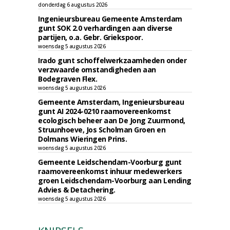
donderdag 6 augustus 2026
Ingenieursbureau Gemeente Amsterdam
gunt SOK 2.0 verhardingen aan diverse
partijen, o.a. Gebr. Griekspoor.
woensdag 5 augustus 2026
Irado gunt schoffelwerkzaamheden onder
verzwaarde omstandigheden aan
Bodegraven Flex.
woensdag 5 augustus 2026
Gemeente Amsterdam, Ingenieursbureau
gunt AI 2024-0210 raamovereenkomst
ecologisch beheer aan De Jong Zuurmond,
Struunhoeve, Jos Scholman Groen en
Dolmans Wieringen Prins.
woensdag 5 augustus 2026
Gemeente Leidschendam-Voorburg gunt
raamovereenkomst inhuur medewerkers
groen Leidschendam-Voorburg aan Lending
Advies & Detachering.
woensdag 5 augustus 2026