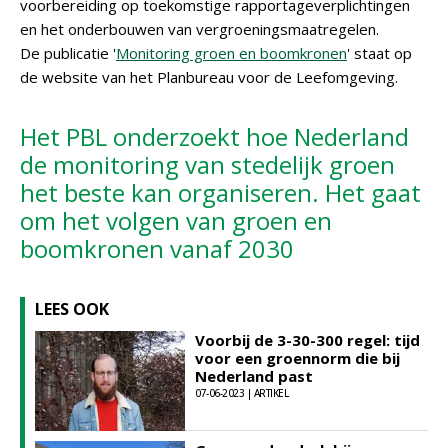
voorbereiding op toekomstige rapportageverplichtingen
en het onderbouwen van vergroeningsmaatregelen.
De publicatie '
Monitoring groen en boomkronen
' staat op
de website van het Planbureau voor de Leefomgeving.
Het PBL onderzoekt hoe Nederland
de monitoring van stedelijk groen
het beste kan organiseren. Het gaat
om het volgen van groen en
boomkronen vanaf 2030
LEES OOK
Voorbij de 3-30-300 regel: tijd
voor een groennorm die bij
Nederland past
07-06-2023 | ARTIKEL