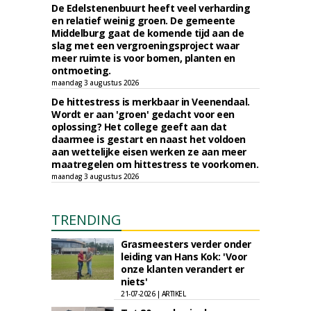
De Edelstenenbuurt heeft veel verharding
en relatief weinig groen. De gemeente
Middelburg gaat de komende tijd aan de
slag met een vergroeningsproject waar
meer ruimte is voor bomen, planten en
ontmoeting.
maandag 3 augustus 2026
De hittestress is merkbaar in Veenendaal.
Wordt er aan 'groen' gedacht voor een
oplossing? Het college geeft aan dat
daarmee is gestart en naast het voldoen
aan wettelijke eisen werken ze aan meer
maatregelen om hittestress te voorkomen.
maandag 3 augustus 2026
TRENDING
Grasmeesters verder onder
leiding van Hans Kok: 'Voor
onze klanten verandert er
niets'
21-07-2026 | ARTIKEL