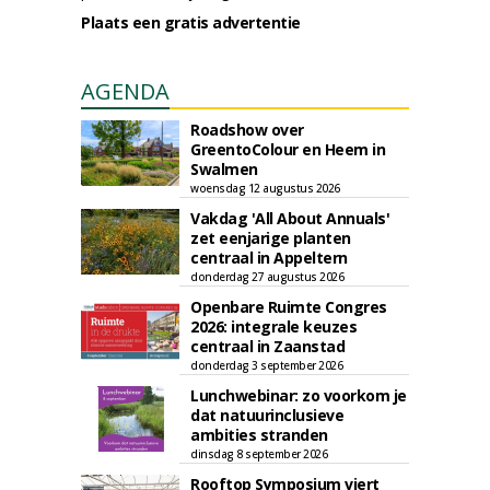
Plaats een gratis advertentie
AGENDA
Roadshow over
GreentoColour en Heem in
Swalmen
woensdag 12 augustus 2026
Vakdag 'All About Annuals'
zet eenjarige planten
centraal in Appeltern
donderdag 27 augustus 2026
Openbare Ruimte Congres
2026: integrale keuzes
centraal in Zaanstad
donderdag 3 september 2026
Lunchwebinar: zo voorkom je
dat natuurinclusieve
ambities stranden
dinsdag 8 september 2026
Rooftop Symposium viert