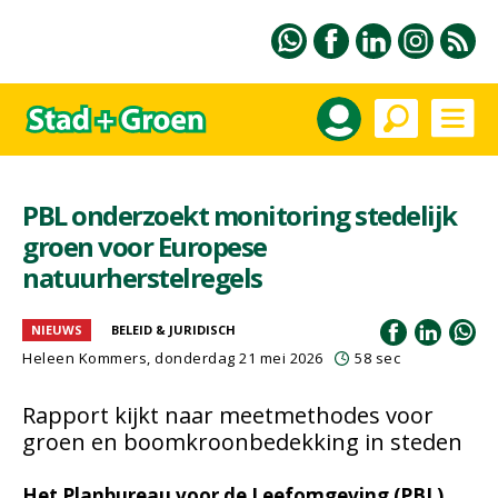
PBL onderzoekt monitoring stedelijk
groen voor Europese
natuurherstelregels
NIEUWS
BELEID & JURIDISCH
Heleen Kommers
, donderdag 21 mei 2026
58 sec
Rapport kijkt naar meetmethodes voor
groen en boomkroonbedekking in steden
Het Planbureau voor de Leefomgeving (PBL)