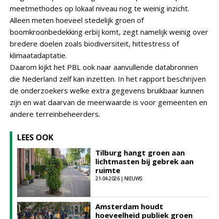
meetmethodes op lokaal niveau nog te weinig inzicht.
Alleen meten hoeveel stedelijk groen of
boomkroonbedekking erbij komt, zegt namelijk weinig over
bredere doelen zoals biodiversiteit, hittestress of
klimaatadaptatie.
Daarom kijkt het PBL ook naar aanvullende databronnen
die Nederland zelf kan inzetten. In het rapport beschrijven
de onderzoekers welke extra gegevens bruikbaar kunnen
zijn en wat daarvan de meerwaarde is voor gemeenten en
andere terreinbeheerders.
LEES OOK
Tilburg hangt groen aan
lichtmasten bij gebrek aan
ruimte
21-04-2026 | NIEUWS
Amsterdam houdt
hoeveelheid publiek groen