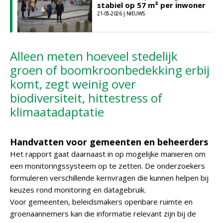
stabiel op 57 m² per inwoner
21-05-2026 | NIEUWS
Alleen meten hoeveel stedelijk
groen of boomkroonbedekking erbij
komt, zegt weinig over
biodiversiteit, hittestress of
klimaatadaptatie
Handvatten voor gemeenten en beheerders
Het rapport gaat daarnaast in op mogelijke manieren om
een monitoringssysteem op te zetten. De onderzoekers
formuleren verschillende kernvragen die kunnen helpen bij
keuzes rond monitoring en datagebruik.
Voor gemeenten, beleidsmakers openbare ruimte en
groenaannemers kan die informatie relevant zijn bij de