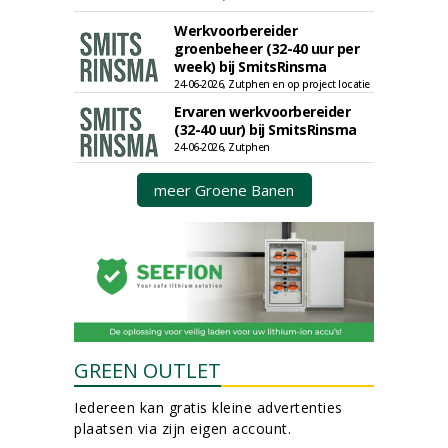
Werkvoorbereider
groenbeheer (32-40 uur per
week) bij SmitsRinsma
24-06-2026, Zutphen en op project locatie
Ervaren werkvoorbereider
(32-40 uur) bij SmitsRinsma
24-06-2026, Zutphen
meer Groene Banen
GREEN OUTLET
Iedereen kan gratis kleine advertenties
plaatsen via zijn eigen account.