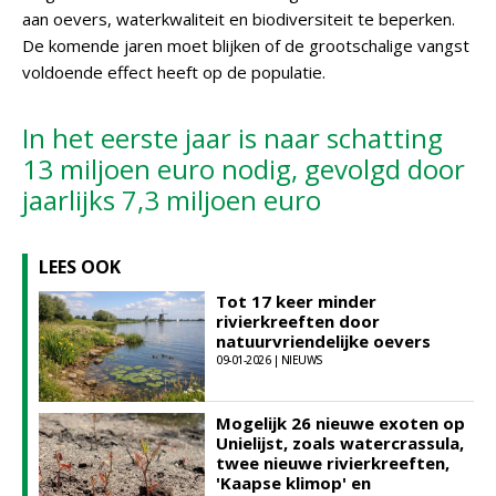
aan oevers, waterkwaliteit en biodiversiteit te beperken.
De komende jaren moet blijken of de grootschalige vangst
voldoende effect heeft op de populatie.
In het eerste jaar is naar schatting
13 miljoen euro nodig, gevolgd door
jaarlijks 7,3 miljoen euro
LEES OOK
Tot 17 keer minder
rivierkreeften door
natuurvriendelijke oevers
09-01-2026 | NIEUWS
Mogelijk 26 nieuwe exoten op
Unielijst, zoals watercrassula,
twee nieuwe rivierkreeften,
'Kaapse klimop' en