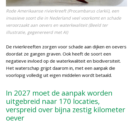
Rode Amerikaanse rivierkreeft (Procambarus clarkii), een
invasieve soort die in Nederland veel voorkomt en schade
veroorzaakt aan oevers en waterkwaliteit (Beeld ter
illustratie, gegenereerd met AI)
De rivierkreeften zorgen voor schade aan dijken en oevers
doordat ze gangen graven. Ook heeft de soort een
negatieve invloed op de waterkwaliteit en biodiversiteit.
Het waterschap grijpt daarom in, met een aanpak die
voorlopig volledig uit eigen middelen wordt betaald.
In 2027 moet de aanpak worden
uitgebreid naar 170 locaties,
verspreid over bijna zestig kilometer
oever