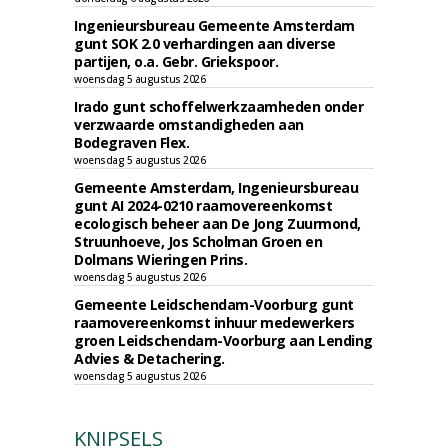
Ingenieursbureau Gemeente Amsterdam
gunt SOK 2.0 verhardingen aan diverse
partijen, o.a. Gebr. Griekspoor.
woensdag 5 augustus 2026
Irado gunt schoffelwerkzaamheden onder
verzwaarde omstandigheden aan
Bodegraven Flex.
woensdag 5 augustus 2026
Gemeente Amsterdam, Ingenieursbureau
gunt AI 2024-0210 raamovereenkomst
ecologisch beheer aan De Jong Zuurmond,
Struunhoeve, Jos Scholman Groen en
Dolmans Wieringen Prins.
woensdag 5 augustus 2026
Gemeente Leidschendam-Voorburg gunt
raamovereenkomst inhuur medewerkers
groen Leidschendam-Voorburg aan Lending
Advies & Detachering.
woensdag 5 augustus 2026
KNIPSELS