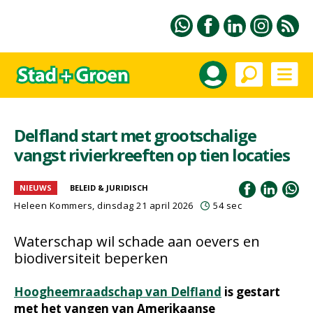
Delfland start met grootschalige
vangst rivierkreeften op tien locaties
NIEUWS
BELEID & JURIDISCH
Heleen Kommers
, dinsdag 21 april 2026
54 sec
Waterschap wil schade aan oevers en
biodiversiteit beperken
Hoogheemraadschap van Delfland
is gestart
met het vangen van Amerikaanse