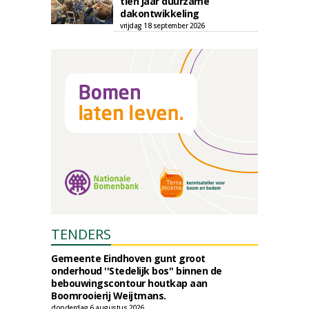
tien jaar duurzame
dakontwikkeling
vrijdag 18 september 2026
TENDERS
Gemeente Eindhoven gunt groot
onderhoud ''Stedelijk bos'' binnen de
bebouwingscontour houtkap aan
Boomrooierij Weijtmans.
donderdag 6 augustus 2026