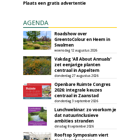
Plaats een gratis advertentie
AGENDA
Roadshow over
GreentoColour en Heem in
Swalmen
woensdag 12 augustus 2026
Vakdag 'All About Annuals'
zet eenjarige planten
centraal in Appeltern
donderdag 27 augustus 2026
Openbare Ruimte Congres
2026: integrale keuzes
centraal in Zaanstad
donderdag 3 september 2026
Lunchwebinar: zo voorkom je
dat natuurinclusieve
ambities stranden
dinsdag 8 september 2026
Rooftop Symposium viert