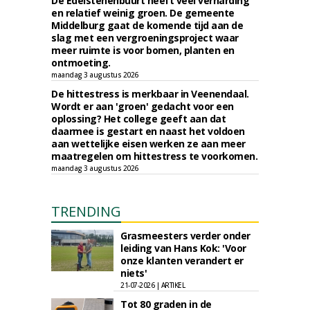
De Edelstenenbuurt heeft veel verharding
en relatief weinig groen. De gemeente
Middelburg gaat de komende tijd aan de
slag met een vergroeningsproject waar
meer ruimte is voor bomen, planten en
ontmoeting.
maandag 3 augustus 2026
De hittestress is merkbaar in Veenendaal.
Wordt er aan 'groen' gedacht voor een
oplossing? Het college geeft aan dat
daarmee is gestart en naast het voldoen
aan wettelijke eisen werken ze aan meer
maatregelen om hittestress te voorkomen.
maandag 3 augustus 2026
TRENDING
Grasmeesters verder onder
leiding van Hans Kok: 'Voor
onze klanten verandert er
niets'
21-07-2026 | ARTIKEL
Tot 80 graden in de