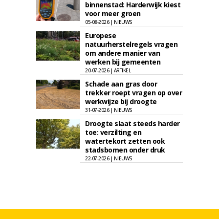
binnenstad: Harderwijk kiest
voor meer groen
05-08-2026 | NIEUWS
Europese
natuurherstelregels vragen
om andere manier van
werken bij gemeenten
20-07-2026 | ARTIKEL
Schade aan gras door
trekker roept vragen op over
werkwijze bij droogte
31-07-2026 | NIEUWS
Droogte slaat steeds harder
toe: verzilting en
watertekort zetten ook
stadsbomen onder druk
22-07-2026 | NIEUWS