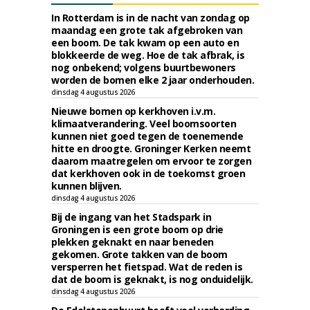
In Rotterdam is in de nacht van zondag op
maandag een grote tak afgebroken van
een boom. De tak kwam op een auto en
blokkeerde de weg. Hoe de tak afbrak, is
nog onbekend; volgens buurtbewoners
worden de bomen elke 2 jaar onderhouden.
dinsdag 4 augustus 2026
Nieuwe bomen op kerkhoven i.v.m.
klimaatverandering. Veel boomsoorten
kunnen niet goed tegen de toenemende
hitte en droogte. Groninger Kerken neemt
daarom maatregelen om ervoor te zorgen
dat kerkhoven ook in de toekomst groen
kunnen blijven.
dinsdag 4 augustus 2026
Bij de ingang van het Stadspark in
Groningen is een grote boom op drie
plekken geknakt en naar beneden
gekomen. Grote takken van de boom
versperren het fietspad. Wat de reden is
dat de boom is geknakt, is nog onduidelijk.
dinsdag 4 augustus 2026