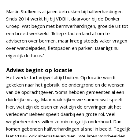
Martin Stufken is al jaren betrokken bij halfverhardingen.
Sinds 2014 werkt hij bij VDBH, daarvoor bij de Donker
Groep. Wat begon met bermverhardingen, groeide uit tot
een breed werkveld. 'Ik liep stad en land af om te
adviseren over bermen, maar kreeg steeds vaker vragen
over wandelpaden, fietspaden en parken. Daar ligt nu
eigenlijk de focus.'
Advies begint op locatie
Het werk start vrijwel altijd buiten. Op locatie wordt
gekeken naar het gebruik, de ondergrond en de wensen
van de opdrachtgever. 'Soms hebben gemeenten al een
duidelijke vraag. Maar vaak kijken we samen: wat speelt
hier, wat zijn de eisen en wat zijn de ervaringen uit het
verleden?' Beheer speelt daarbij een grote rol. Veel
wegbeheerders willen zo min mogelijk onderhoud. Dan
komen gebonden halfverhardingen al snel in beeld. Tegelijk
laat VDBH ook alternatieven zien. 'We laten voorbeelden