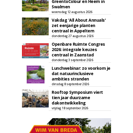
GreentoColour en Heem in
Swalmen
woensdag 12 augustus 2026
Vakdag 'All About Annuals'
zet eenjarige planten
centraal in Appeltern
donderdag 27 augustus 2026
Openbare Ruimte Congres
2026: integrale keuzes
centraal in Zaanstad
donderdag 3 september 2026
Lunchwebinar: zo voorkom je
dat natuurinclusieve
ambities stranden
dinsdag 8 september 2026
Rooftop Symposium viert
tien jaar duurzame
dakontwikkeling
vrijdag 18 september 2026