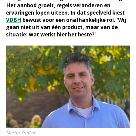
Het aanbod groeit, regels veranderen en
ervaringen lopen uiteen. In dat speelveld kiest
VDBH
bewust voor een onafhankelijke rol. 'Wij
gaan niet uit van één product, maar van de
situatie: wat werkt hier het beste?'
Martin Stufken