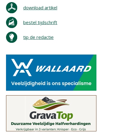
download artikel
bestel tijdschrift
tip de redactie