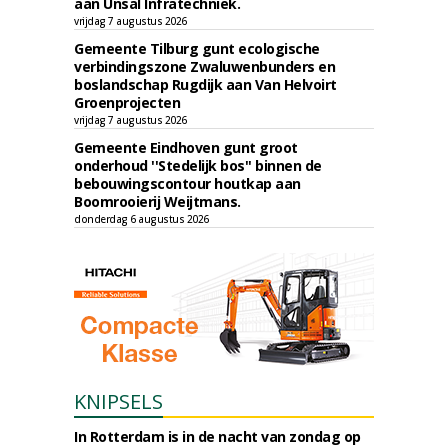
aan Ünsal Infratechniek.
vrijdag 7 augustus 2026
Gemeente Tilburg gunt ecologische
verbindingszone Zwaluwenbunders en
boslandschap Rugdijk aan Van Helvoirt
Groenprojecten
vrijdag 7 augustus 2026
Gemeente Eindhoven gunt groot
onderhoud ''Stedelijk bos'' binnen de
bebouwingscontour houtkap aan
Boomrooierij Weijtmans.
donderdag 6 augustus 2026
KNIPSELS
In Rotterdam is in de nacht van zondag op