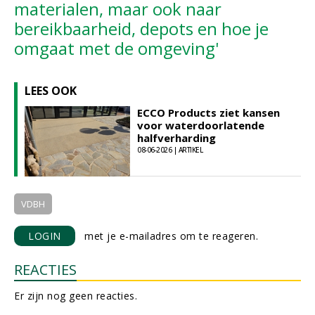
materialen, maar ook naar
bereikbaarheid, depots en hoe je
omgaat met de omgeving'
LEES OOK
ECCO Products ziet kansen
voor waterdoorlatende
halfverharding
08-06-2026 | ARTIKEL
VDBH
LOGIN
met je e-mailadres om te reageren.
REACTIES
Er zijn nog geen reacties.