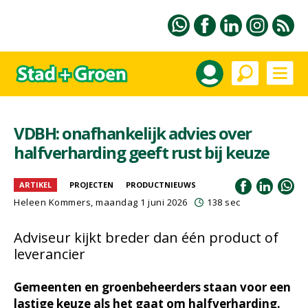
VDBH: onafhankelijk advies over
halfverharding geeft rust bij keuze
ARTIKEL
PROJECTEN
PRODUCTNIEUWS
Heleen Kommers
, maandag 1 juni 2026
138 sec
Adviseur kijkt breder dan één product of
leverancier
Gemeenten en groenbeheerders staan voor een
lastige keuze als het gaat om halfverharding.