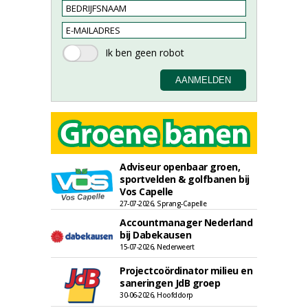
Adviseur openbaar groen,
sportvelden & golfbanen bij
Vos Capelle
27-07-2026, Sprang-Capelle
Accountmanager Nederland
bij Dabekausen
15-07-2026, Nederweert
Projectcoördinator milieu en
saneringen JdB groep
30-06-2026, Hoofddorp