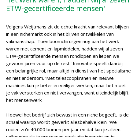
ETW-gecertificeerde mensen'
Volgens Weijtmans zit de echte kracht van relevant blijven
in een nichemarkt ook in het blijven ontwikkelen van
vakmanschap. 'Toen boomchirurgen nog aan het werk
waren met cement en lapmiddelen, hadden wij al zeven
ETW-gecertificeerde mensen rondlopen en liepen we
gewoon jaren voor op de rest.' Innovatie speelt daarbij
een belangrijke rol, maar altijd in dienst van het specialisme
en niet andersom. 'Met telescoopkranen en nieuwe
machines kun je beter en veiliger werken, maar het moet
je vak versterken en niet vervangen, want uiteindelijk blijft
het mensenwerk.'
Hoewel het bedrijf zich bewust in een niche begeeft, is de
schaal waarop wordt gewerkt allesbehalve klein. 'We
rooien zo'n 40.000 bomen per jaar en dat kun je alleen
volhouden als je processen strak zijn ingericht en je