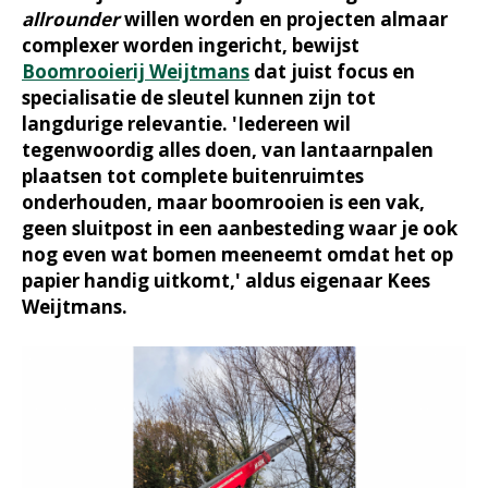
allrounder
willen worden en projecten almaar
complexer worden ingericht, bewijst
Boomrooierij Weijtmans
dat juist focus en
specialisatie de sleutel kunnen zijn tot
langdurige relevantie. 'Iedereen wil
tegenwoordig alles doen, van lantaarnpalen
plaatsen tot complete buitenruimtes
onderhouden, maar boomrooien is een vak,
geen sluitpost in een aanbesteding waar je ook
nog even wat bomen meeneemt omdat het op
papier handig uitkomt,' aldus eigenaar Kees
Weijtmans.