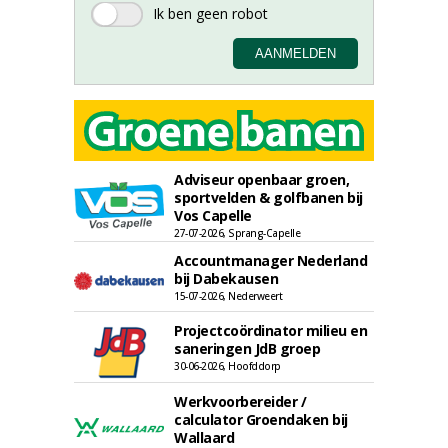
Adviseur openbaar groen,
sportvelden & golfbanen bij
Vos Capelle
27-07-2026, Sprang-Capelle
Accountmanager Nederland
bij Dabekausen
15-07-2026, Nederweert
Projectcoördinator milieu en
saneringen JdB groep
30-06-2026, Hoofddorp
Werkvoorbereider /
calculator Groendaken bij
Wallaard