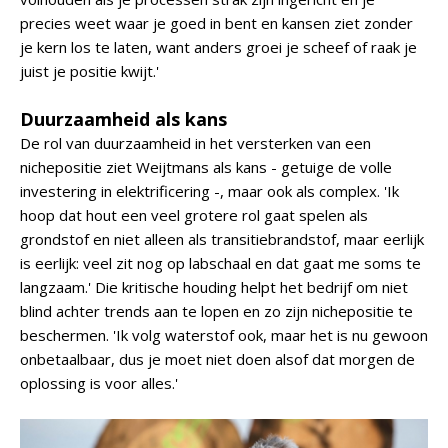
precies weet waar je goed in bent en kansen ziet zonder
je kern los te laten, want anders groei je scheef of raak je
juist je positie kwijt.'
Duurzaamheid als kans
De rol van duurzaamheid in het versterken van een
nichepositie ziet Weijtmans als kans - getuige de volle
investering in elektrificering -, maar ook als complex. 'Ik
hoop dat hout een veel grotere rol gaat spelen als
grondstof en niet alleen als transitiebrandstof, maar eerlijk
is eerlijk: veel zit nog op labschaal en dat gaat me soms te
langzaam.' Die kritische houding helpt het bedrijf om niet
blind achter trends aan te lopen en zo zijn nichepositie te
beschermen. 'Ik volg waterstof ook, maar het is nu gewoon
onbetaalbaar, dus je moet niet doen alsof dat morgen de
oplossing is voor alles.'