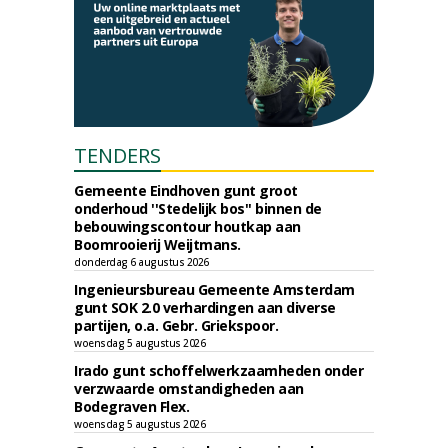
TENDERS
Gemeente Eindhoven gunt groot
onderhoud ''Stedelijk bos'' binnen de
bebouwingscontour houtkap aan
Boomrooierij Weijtmans.
donderdag 6 augustus 2026
Ingenieursbureau Gemeente Amsterdam
gunt SOK 2.0 verhardingen aan diverse
partijen, o.a. Gebr. Griekspoor.
woensdag 5 augustus 2026
Irado gunt schoffelwerkzaamheden onder
verzwaarde omstandigheden aan
Bodegraven Flex.
woensdag 5 augustus 2026