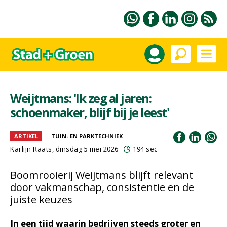
Weijtmans: 'Ik zeg al jaren:
schoenmaker, blijf bij je leest'
ARTIKEL
TUIN- EN PARKTECHNIEK
Karlijn Raats
, dinsdag 5 mei 2026
194 sec
Boomrooierij Weijtmans blijft relevant
door vakmanschap, consistentie en de
juiste keuzes
In een tijd waarin bedrijven steeds groter en