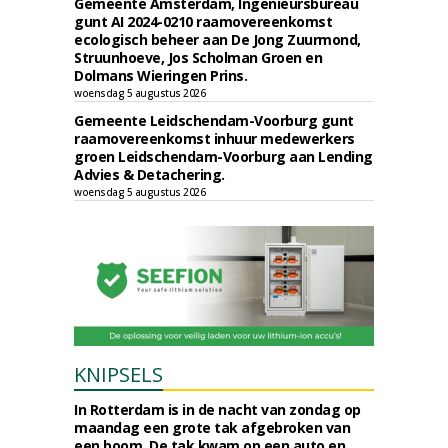
Gemeente Amsterdam, Ingenieursbureau
gunt AI 2024-0210 raamovereenkomst
ecologisch beheer aan De Jong Zuurmond,
Struunhoeve, Jos Scholman Groen en
Dolmans Wieringen Prins.
woensdag 5 augustus 2026
Gemeente Leidschendam-Voorburg gunt
raamovereenkomst inhuur medewerkers
groen Leidschendam-Voorburg aan Lending
Advies & Detachering.
woensdag 5 augustus 2026
KNIPSELS
In Rotterdam is in de nacht van zondag op
maandag een grote tak afgebroken van
een boom. De tak kwam op een auto en