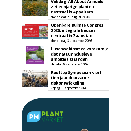
Vakdag 'All About Annuals'
zet eenjarige planten
centraal in Appeltern
donderdag 27 augustus 2026
Openbare Ruimte Congres
2026: integrale keuzes
centraal in Zaanstad
donderdag 3 september 2026
Lunchwebinar: zo voorkom je
dat natuurinclusieve
ambities stranden
dinsdag 8 september 2026
Rooftop Symposium viert
tien jaar duurzame
dakontwikkeling
vrijdag 18 september 2026