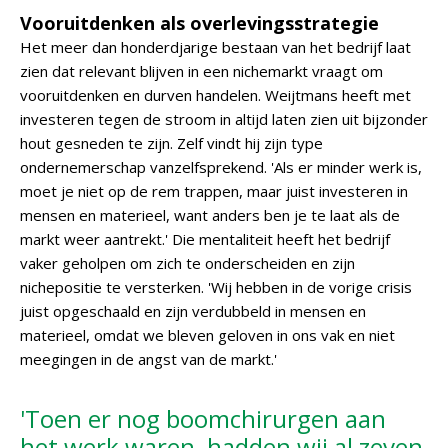
Vooruitdenken als overlevingsstrategie
Het meer dan honderdjarige bestaan van het bedrijf laat
zien dat relevant blijven in een nichemarkt vraagt om
vooruitdenken en durven handelen. Weijtmans heeft met
investeren tegen de stroom in altijd laten zien uit bijzonder
hout gesneden te zijn. Zelf vindt hij zijn type
ondernemerschap vanzelfsprekend. 'Als er minder werk is,
moet je niet op de rem trappen, maar juist investeren in
mensen en materieel, want anders ben je te laat als de
markt weer aantrekt.' Die mentaliteit heeft het bedrijf
vaker geholpen om zich te onderscheiden en zijn
nichepositie te versterken. 'Wij hebben in de vorige crisis
juist opgeschaald en zijn verdubbeld in mensen en
materieel, omdat we bleven geloven in ons vak en niet
meegingen in de angst van de markt.'
'Toen er nog boomchirurgen aan
het werk waren, hadden wij al zeven