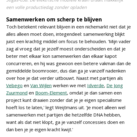
een volle productiedag zonder opladen
Samenwerken om scherp te blijven
Toch betekent relevant blijven in een nichemarkt niet dat je
alles alleen moet doen, integendeel: samenwerking blijkt
juist een krachtig middel om focus te behouden. 'Mijn vader
zag al vroeg dat je jezelf moest onderscheiden en dat je
beter met elkaar kon samenwerken dan elkaar kapot
concurreren, en hij was gewoon een betere vakman dan de
gemiddelde boomrooier, dus dan ga je vanzelf nadenken
over hoe je dat verder uitbouwt. Naast met partijen als
Vebego
en
Van Wijlen
werken we met
Idverde
,
De Jong
Zuurmond
en
Boom-Element
, omdat je dan samen een
project kunt draaien zonder dat je je eigen specialisme
hoeft los te laten,' legt Weijtmans uit. 'Je moet alleen wel
samenwerken met partijen die hetzelfde DNA hebben,
want als dat niet klopt, ga je vanzelf concessies doen en
dan ben je je eigen kracht kwijt.'