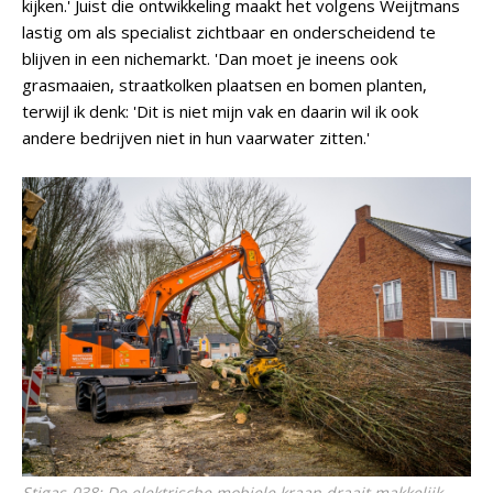
kijken.' Juist die ontwikkeling maakt het volgens Weijtmans
lastig om als specialist zichtbaar en onderscheidend te
blijven in een nichemarkt. 'Dan moet je ineens ook
grasmaaien, straatkolken plaatsen en bomen planten,
terwijl ik denk: 'Dit is niet mijn vak en daarin wil ik ook
andere bedrijven niet in hun vaarwater zitten.'
Stigas-038: De elektrische mobiele kraan draait makkelijk