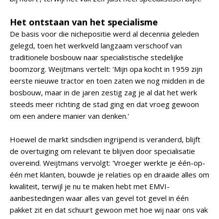
Het ontstaan van het specialisme
De basis voor die nichepositie werd al decennia geleden
gelegd, toen het werkveld langzaam verschoof van
traditionele bosbouw naar specialistische stedelijke
boomzorg. Weijtmans vertelt: 'Mijn opa kocht in 1959 zijn
eerste nieuwe tractor en toen zaten we nog midden in de
bosbouw, maar in de jaren zestig zag je al dat het werk
steeds meer richting de stad ging en dat vroeg gewoon
om een andere manier van denken.'
Hoewel de markt sindsdien ingrijpend is veranderd, blijft
de overtuiging om relevant te blijven door specialisatie
overeind. Weijtmans vervolgt: 'Vroeger werkte je één-op-
één met klanten, bouwde je relaties op en draaide alles om
kwaliteit, terwijl je nu te maken hebt met EMVI-
aanbestedingen waar alles van gevel tot gevel in één
pakket zit en dat schuurt gewoon met hoe wij naar ons vak