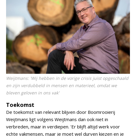
Weijtmans: 'Wij hebben in de vorige crisis juist opgeschaald
en zijn verdubbeld in mensen en materieel, omdat we
bleven geloven in ons vak'
Toekomst
De toekomst van relevant blijven door Boomrooierij
Weijtmans ligt volgens Weijtmans dan ook niet in
verbreden, maar in verdiepen. 'Er blijft altijd werk voor
echte vakmensen, maar je moet wel durven kiezen en je