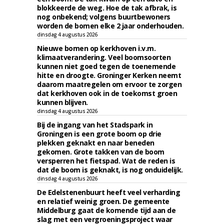
blokkeerde de weg. Hoe de tak afbrak, is
nog onbekend; volgens buurtbewoners
worden de bomen elke 2 jaar onderhouden.
dinsdag 4 augustus 2026
Nieuwe bomen op kerkhoven i.v.m.
klimaatverandering. Veel boomsoorten
kunnen niet goed tegen de toenemende
hitte en droogte. Groninger Kerken neemt
daarom maatregelen om ervoor te zorgen
dat kerkhoven ook in de toekomst groen
kunnen blijven.
dinsdag 4 augustus 2026
Bij de ingang van het Stadspark in
Groningen is een grote boom op drie
plekken geknakt en naar beneden
gekomen. Grote takken van de boom
versperren het fietspad. Wat de reden is
dat de boom is geknakt, is nog onduidelijk.
dinsdag 4 augustus 2026
De Edelstenenbuurt heeft veel verharding
en relatief weinig groen. De gemeente
Middelburg gaat de komende tijd aan de
slag met een vergroeningsproject waar