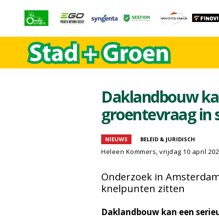
Daklandbouw kan
groentevraag in 
NIEUWS
BELEID & JURIDISCH
Heleen Kommers
, vrijdag 10 april 20
Onderzoek in Amsterdam 
knelpunten zitten
Daklandbouw kan een serieu