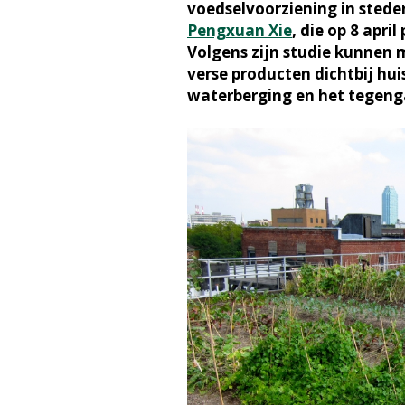
voedselvoorziening in steden
Pengxuan Xie
, die op 8 apri
Volgens zijn studie kunnen 
verse producten dichtbij hui
waterberging en het tegenga