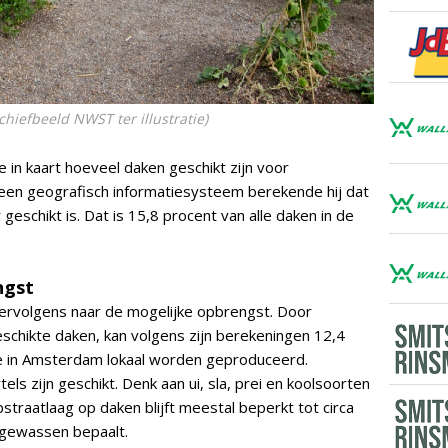
chiefbeeld NWST ter illustratie)
in kaart hoeveel daken geschikt zijn voor
een geografisch informatiesysteem berekende hij dat
eschikt is. Dat is 15,8 procent van alle daken in de
ngst
ervolgens naar de mogelijke opbrengst. Door
schikte daken, kan volgens zijn berekeningen 12,4
 in Amsterdam lokaal worden geproduceerd.
s zijn geschikt. Denk aan ui, sla, prei en koolsoorten
straatlaag op daken blijft meestal beperkt tot circa
 gewassen bepaalt.