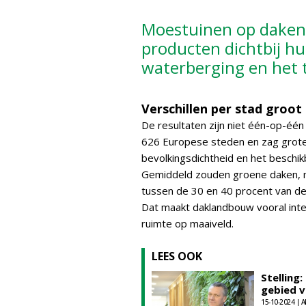
Moestuinen op daken
producten dichtbij hui
waterberging en het 
Verschillen per stad groot
De resultaten zijn niet één-op-één
626 Europese steden en zag grote v
bevolkingsdichtheid en het beschik
Gemiddeld zouden groene daken, m
tussen de 30 en 40 procent van de
Dat maakt daklandbouw vooral int
ruimte op maaiveld.
LEES OOK
Stelling
gebied v
15-10-2024 | A