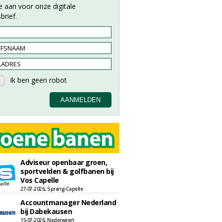
e aan voor onze digitale
brief.
Adviseur openbaar groen,
sportvelden & golfbanen bij
Vos Capelle
27-07-2026, Sprang-Capelle
Accountmanager Nederland
bij Dabekausen
15-07-2026, Nederweert