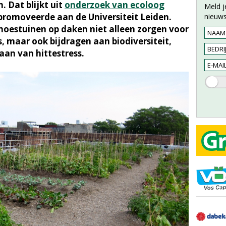
. Dat blijkt uit
onderzoek van ecoloog
Meld j
l promoveerde aan de Universiteit Leiden.
nieuws
moestuinen op daken niet alleen zorgen voor
s, maar ook bijdragen aan biodiversiteit,
an van hittestress.