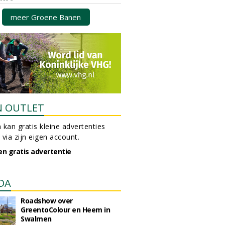
meer Groene Banen
N OUTLET
 kan gratis kleine advertenties
 via zijn eigen account.
en gratis advertentie
DA
Roadshow over
GreentoColour en Heem in
Swalmen