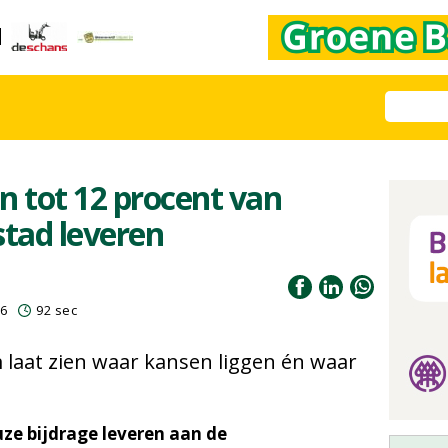
 tot 12 procent van
stad leveren
26
92 sec
laat zien waar kansen liggen én waar
ze bijdrage leveren aan de