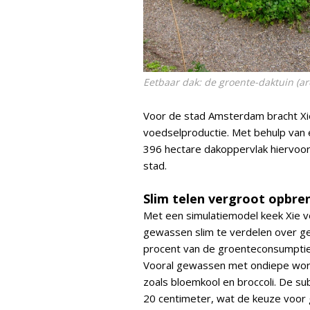
Eetbaar dak: de groente-daktuin (ar
Voor de stad Amsterdam bracht Xie 
voedselproductie. Met behulp van 
396 hectare dakoppervlak hiervoor g
stad.
Slim telen vergroot opbre
Met een simulatiemodel keek Xie v
gewassen slim te verdelen over ge
procent van de groenteconsumptie
Vooral gewassen met ondiepe wortel
zoals bloemkool en broccoli. De sub
20 centimeter, wat de keuze voor