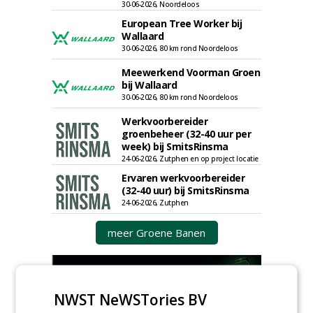
30-06-2026, Noordeloos
European Tree Worker bij
Wallaard
30-06-2026, 80 km rond Noordeloos
Meewerkend Voorman Groen
bij Wallaard
30-06-2026, 80 km rond Noordeloos
Werkvoorbereider
groenbeheer (32-40 uur per
week) bij SmitsRinsma
24-06-2026, Zutphen en op project locatie
Ervaren werkvoorbereider
(32-40 uur) bij SmitsRinsma
24-06-2026, Zutphen
meer Groene Banen
NWST NeWSTories BV