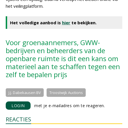
het veilingplatform.
Het volledige aanbod is
hier
te bekijken.
Voor groenaannemers, GWW-
bedrijven en beheerders van de
openbare ruimte is dit een kans om
materieel aan te schaffen tegen een
zelf te bepalen prijs
J.J. Dabekausen BV
Troostwijk Auctions
LOGIN
met je e-mailadres om te reageren.
REACTIES