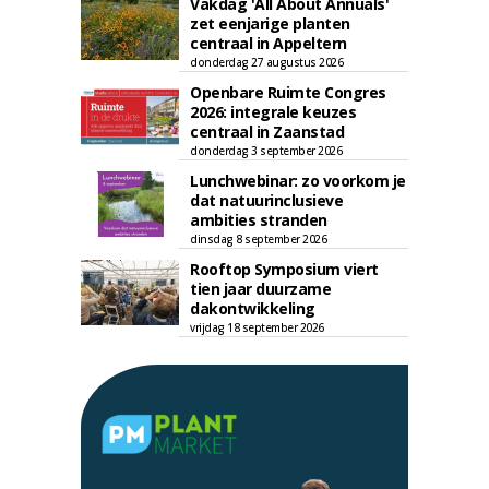
Vakdag 'All About Annuals'
zet eenjarige planten
centraal in Appeltern
donderdag 27 augustus 2026
Openbare Ruimte Congres
2026: integrale keuzes
centraal in Zaanstad
donderdag 3 september 2026
Lunchwebinar: zo voorkom je
dat natuurinclusieve
ambities stranden
dinsdag 8 september 2026
Rooftop Symposium viert
tien jaar duurzame
dakontwikkeling
vrijdag 18 september 2026