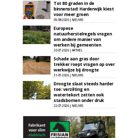
Tot 80 graden in de
binnenstad: Harderwijk kiest
voor meer groen
05-08-2026 | NIEUWS
Europese
natuurherstelregels vragen
om andere manier van
werken bij gemeenten
20-07-2026 | ARTIKEL
Schade aan gras door
trekker roept vragen op over
werkwijze bij droogte
31-07-2026 | NIEUWS
Droogte slaat steeds harder
toe: verzilting en
watertekort zetten ook
stadsbomen onder druk
22-07-2026 | NIEUWS