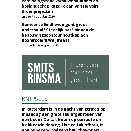
verbindingszone Zwaluwenbunders en
boslandschap Rugdijk aan Van Helvoirt
Groenprojecten
vrijdag 7 augustus 2026
Gemeente Eindhoven gunt groot
onderhoud ''Stedelijk bos'' binnen de
bebouwingscontour houtkap aan
Boomrooierij Weijtmans.
donderdag 6 augustus 2026
KNIPSELS
In Rotterdam is in de nacht van zondag op
maandag een grote tak afgebroken van
een boom. De tak kwam op een auto en
blokkeerde de weg. Hoe de tak afbrak, is
nog onbekend; volgens buurtbewoners