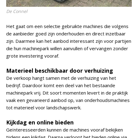
De Connel
Het gaat om een selectie gebruikte machines die volgens
de aanbieder goed zijn onderhouden en direct inzetbaar
zijn. Daarmee kan het aanbod interessant zijn voor partijen
die hun machinepark willen aanvullen of vervangen zonder
grote investering vooraf.
Materieel beschikbaar door verhuizing
De verkoop hangt samen met de verhuizing van het
bedrijf. Daardoor komt een deel van het bestaande
machinepark vrij. Dit soort momenten levert in de praktijk
vaak een gevarieerd aanbod op, van onderhoudsmachines
tot materieel voor landschapswerk.
Kijkdag en online bieden
Geïnteresseerden kunnen de machines vooraf bekijken
tijdens een kijkdag. Daarna verloopt het bieden online via