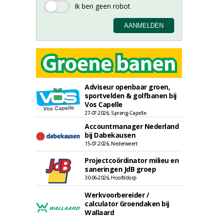
Adviseur openbaar groen,
sportvelden & golfbanen bij
Vos Capelle
27-07-2026, Sprang-Capelle
Accountmanager Nederland
bij Dabekausen
15-07-2026, Nederweert
Projectcoördinator milieu en
saneringen JdB groep
30-06-2026, Hoofddorp
Werkvoorbereider /
calculator Groendaken bij
Wallaard