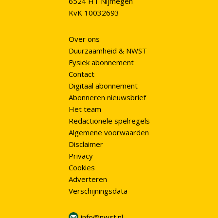
6524 HT Nijmegen
KvK 10032693
Over ons
Duurzaamheid & NWST
Fysiek abonnement
Contact
Digitaal abonnement
Abonneren nieuwsbrief
Het team
Redactionele spelregels
Algemene voorwaarden
Disclaimer
Privacy
Cookies
Adverteren
Verschijningsdata
info@nwst.nl