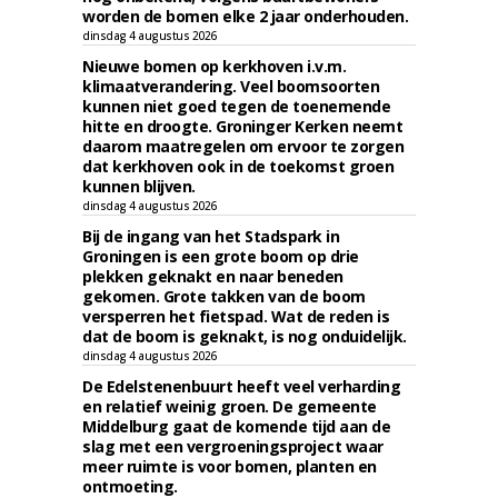
worden de bomen elke 2 jaar onderhouden.
dinsdag 4 augustus 2026
Nieuwe bomen op kerkhoven i.v.m.
klimaatverandering. Veel boomsoorten
kunnen niet goed tegen de toenemende
hitte en droogte. Groninger Kerken neemt
daarom maatregelen om ervoor te zorgen
dat kerkhoven ook in de toekomst groen
kunnen blijven.
dinsdag 4 augustus 2026
Bij de ingang van het Stadspark in
Groningen is een grote boom op drie
plekken geknakt en naar beneden
gekomen. Grote takken van de boom
versperren het fietspad. Wat de reden is
dat de boom is geknakt, is nog onduidelijk.
dinsdag 4 augustus 2026
De Edelstenenbuurt heeft veel verharding
en relatief weinig groen. De gemeente
Middelburg gaat de komende tijd aan de
slag met een vergroeningsproject waar
meer ruimte is voor bomen, planten en
ontmoeting.