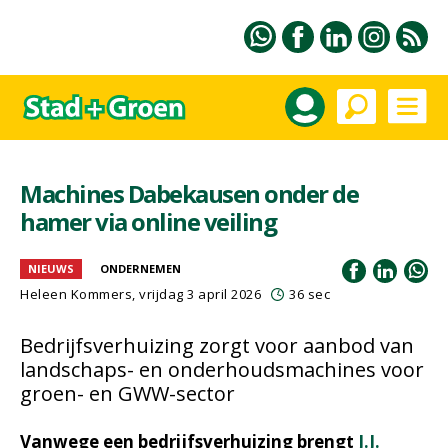
Machines Dabekausen onder de
hamer via online veiling
NIEUWS
ONDERNEMEN
Heleen Kommers
, vrijdag 3 april 2026
36 sec
Bedrijfsverhuizing zorgt voor aanbod van
landschaps- en onderhoudsmachines voor
groen- en GWW-sector
Vanwege een bedrijfsverhuizing brengt
J.J.