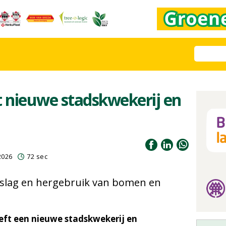
 nieuwe stadskwekerij en
2026
72 sec
 opslag en hergebruik van bomen en
ft een nieuwe stadskwekerij en