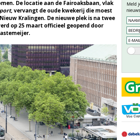
men. De locatie aan de Fairoaksbaan, vlak
Meld j
port
, vervangt de oude kwekerij die moest
nieuws
Nieuw Kralingen. De nieuwe plek is na twee
werd op 25 maart officieel geopend door
astemeijer.