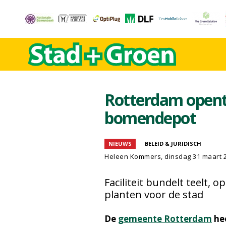
Rotterdam opent
bomendepot
NIEUWS
BELEID & JURIDISCH
Heleen Kommers
, dinsdag 31 maart 
Faciliteit bundelt teelt,
planten voor de stad
De
gemeente Rotterdam
hee