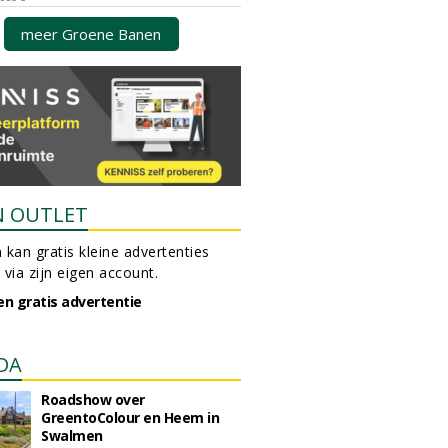
meer Groene Banen
N OUTLET
 kan gratis kleine advertenties
 via zijn eigen account.
en gratis advertentie
DA
Roadshow over
GreentoColour en Heem in
Swalmen