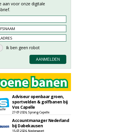
e aan voor onze digitale
brief.
Adviseur openbaar groen,
sportvelden & golfbanen bij
Vos Capelle
27-07-2026, Sprang-Capelle
Accountmanager Nederland
bij Dabekausen
15-07-2026, Nederweert