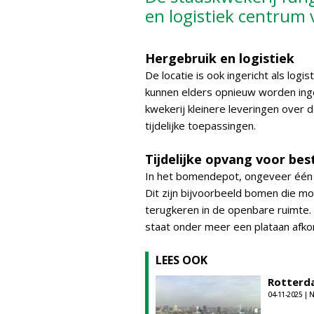
en logistiek centrum 
Hergebruik en logistiek
De locatie is ook ingericht als logi
kunnen elders opnieuw worden ing
kwekerij kleinere leveringen over 
tijdelijke toepassingen.
Tijdelijke opvang voor b
In het bomendepot, ongeveer één 
Dit zijn bijvoorbeeld bomen die m
terugkeren in de openbare ruimte.
staat onder meer een plataan afko
LEES OOK
Rotterda
04-11-2025 |