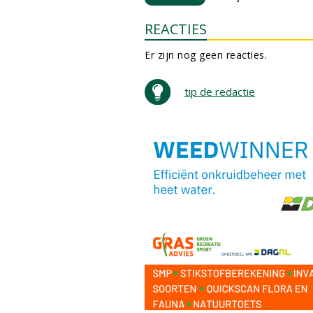
REACTIES
Er zijn nog geen reacties.
tip de redactie