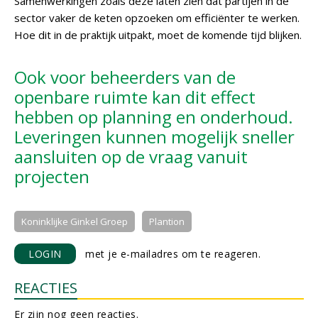
Samenwerkingen zoals deze laten zien dat partijen in de
sector vaker de keten opzoeken om efficiënter te werken.
Hoe dit in de praktijk uitpakt, moet de komende tijd blijken.
Ook voor beheerders van de
openbare ruimte kan dit effect
hebben op planning en onderhoud.
Leveringen kunnen mogelijk sneller
aansluiten op de vraag vanuit
projecten
Koninklijke Ginkel Groep
Plantion
LOGIN
met je e-mailadres om te reageren.
REACTIES
Er zijn nog geen reacties.