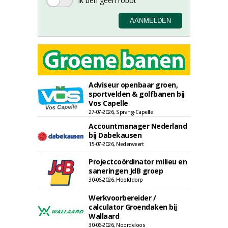
Adviseur openbaar groen,
sportvelden & golfbanen bij
Vos Capelle
27-07-2026, Sprang-Capelle
Accountmanager Nederland
bij Dabekausen
15-07-2026, Nederweert
Projectcoördinator milieu en
saneringen JdB groep
30-06-2026, Hoofddorp
Werkvoorbereider /
calculator Groendaken bij
Wallaard
30-06-2026, Noordeloos