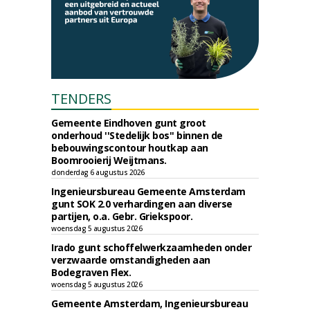
TENDERS
Gemeente Eindhoven gunt groot
onderhoud ''Stedelijk bos'' binnen de
bebouwingscontour houtkap aan
Boomrooierij Weijtmans.
donderdag 6 augustus 2026
Ingenieursbureau Gemeente Amsterdam
gunt SOK 2.0 verhardingen aan diverse
partijen, o.a. Gebr. Griekspoor.
woensdag 5 augustus 2026
Irado gunt schoffelwerkzaamheden onder
verzwaarde omstandigheden aan
Bodegraven Flex.
woensdag 5 augustus 2026
Gemeente Amsterdam, Ingenieursbureau