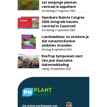
zet eenjarige planten
centraal in Appeltern
donderdag 27 augustus 2026
Openbare Ruimte Congres
2026: integrale keuzes
centraal in Zaanstad
donderdag 3 september 2026
Lunchwebinar: zo voorkom je
dat natuurinclusieve
ambities stranden
dinsdag 8 september 2026
Rooftop Symposium viert
tien jaar duurzame
dakontwikkeling
vrijdag 18 september 2026