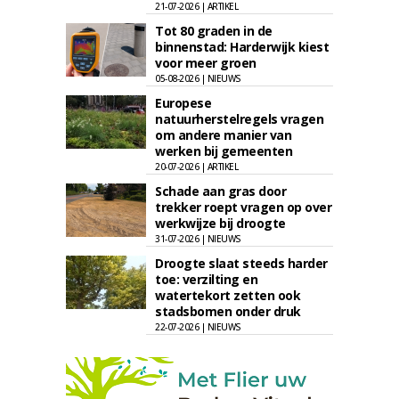
21-07-2026 | ARTIKEL
Tot 80 graden in de
binnenstad: Harderwijk kiest
voor meer groen
05-08-2026 | NIEUWS
Europese
natuurherstelregels vragen
om andere manier van
werken bij gemeenten
20-07-2026 | ARTIKEL
Schade aan gras door
trekker roept vragen op over
werkwijze bij droogte
31-07-2026 | NIEUWS
Droogte slaat steeds harder
toe: verzilting en
watertekort zetten ook
stadsbomen onder druk
22-07-2026 | NIEUWS