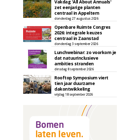
Vakdag 'All About Annuals'
zet eenjarige planten
centraal in Appeltern
donderdag 27 augustus 2026
Openbare Ruimte Congres
2026: integrale keuzes
centraal in Zaanstad
donderdag 3 september 2026
Lunchwebinar: zo voorkom je
dat natuurinclusieve
ambities stranden
dinsdag 8 september 2026
Rooftop Symposium viert
tien jaar duurzame
dakontwikkeling
vrijdag 18 september 2026