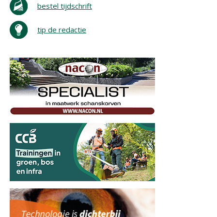
bestel tijdschrift
tip de redactie