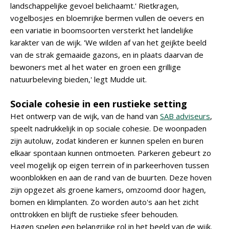
landschappelijke gevoel belichaamt.' Rietkragen,
vogelbosjes en bloemrijke bermen vullen de oevers en
een variatie in boomsoorten versterkt het landelijke
karakter van de wijk. 'We wilden af van het geijkte beeld
van de strak gemaaide gazons, en in plaats daarvan de
bewoners met al het water en groen een grillige
natuurbeleving bieden,' legt Mudde uit.
Sociale cohesie in een rustieke setting
Het ontwerp van de wijk, van de hand van
SAB adviseurs
,
speelt nadrukkelijk in op sociale cohesie. De woonpaden
zijn autoluw, zodat kinderen er kunnen spelen en buren
elkaar spontaan kunnen ontmoeten. Parkeren gebeurt zo
veel mogelijk op eigen terrein of in parkeerhoven tussen
woonblokken en aan de rand van de buurten. Deze hoven
zijn opgezet als groene kamers, omzoomd door hagen,
bomen en klimplanten. Zo worden auto's aan het zicht
onttrokken en blijft de rustieke sfeer behouden.
Hagen spelen een belangrijke rol in het beeld van de wijk.