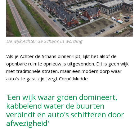
De wijk Achter de Schans in wording
'Als je Achter de Schans binnenrijdt, lijkt het alsof de
openbare ruimte opnieuw is uitgevonden. Dit is geen wijk
met traditionele straten, maar een modern dorp waar
auto's te gast zijn,' zegt Corné Mudde
'Een wijk waar groen domineert,
kabbelend water de buurten
verbindt en auto's schitteren door
afwezigheid'