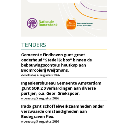
TENDERS
Gemeente Eindhoven gunt groot
onderhoud ''Stedelijk bos'' binnen de
bebouwingscontour houtkap aan
Boomrooierij Weijtmans.
donderdag 6 augustus 2026
Ingenieursbureau Gemeente Amsterdam
gunt SOK 2.0 verhardingen aan diverse
partijen, o.a. Gebr. Griekspoor.
woensdag 5 augustus 2026
Irado gunt schoffelwerkzaamheden onder
verzwaarde omstandigheden aan
Bodegraven Flex.
woensdag 5 augustus 2026