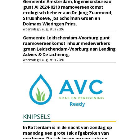
Gemeente Amsterdam, Ingenieursbureau
gunt AI 2024-0210 raamovereenkomst
ecologisch beheer aan De Jong Zuurmond,
Struunhoeve, Jos Scholman Groen en
Dolmans Wieringen Prins.
woensdag 5 augustus 2026
Gemeente Leidschendam-Voorburg gunt
raamovereenkomst inhuur medewerkers
groen Leidschendam-Voorburg aan Lending
Advies & Detachering.
woensdag 5 augustus 2026
KNIPSELS
In Rotterdam is in de nacht van zondag op
maandag een grote tak afgebroken van
een boom. De tak kwam op een auto en