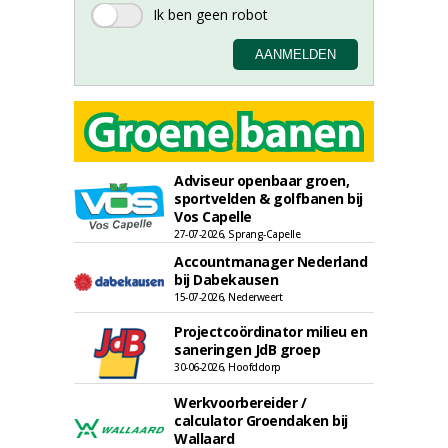
Adviseur openbaar groen,
sportvelden & golfbanen bij
Vos Capelle
27-07-2026, Sprang-Capelle
Accountmanager Nederland
bij Dabekausen
15-07-2026, Nederweert
Projectcoördinator milieu en
saneringen JdB groep
30-06-2026, Hoofddorp
Werkvoorbereider /
calculator Groendaken bij
Wallaard