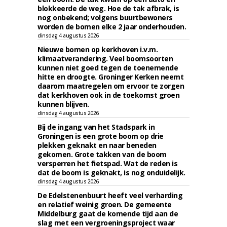
blokkeerde de weg. Hoe de tak afbrak, is
nog onbekend; volgens buurtbewoners
worden de bomen elke 2 jaar onderhouden.
dinsdag 4 augustus 2026
Nieuwe bomen op kerkhoven i.v.m.
klimaatverandering. Veel boomsoorten
kunnen niet goed tegen de toenemende
hitte en droogte. Groninger Kerken neemt
daarom maatregelen om ervoor te zorgen
dat kerkhoven ook in de toekomst groen
kunnen blijven.
dinsdag 4 augustus 2026
Bij de ingang van het Stadspark in
Groningen is een grote boom op drie
plekken geknakt en naar beneden
gekomen. Grote takken van de boom
versperren het fietspad. Wat de reden is
dat de boom is geknakt, is nog onduidelijk.
dinsdag 4 augustus 2026
De Edelstenenbuurt heeft veel verharding
en relatief weinig groen. De gemeente
Middelburg gaat de komende tijd aan de
slag met een vergroeningsproject waar