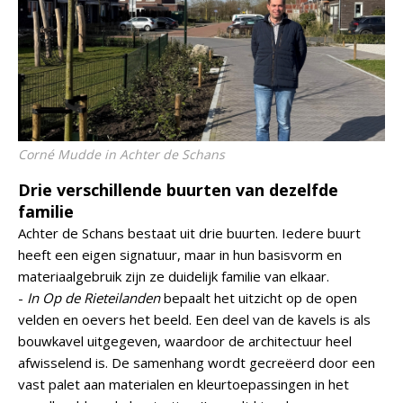
Corné Mudde in Achter de Schans
Drie verschillende buurten van dezelfde
familie
Achter de Schans bestaat uit drie buurten. Iedere buurt
heeft een eigen signatuur, maar in hun basisvorm en
materiaalgebruik zijn ze duidelijk familie van elkaar.
-
In Op de Rieteilanden
bepaalt het uitzicht op de open
velden en oevers het beeld. Een deel van de kavels is als
bouwkavel uitgegeven, waardoor de architectuur heel
afwisselend is. De samenhang wordt gecreëerd door een
vast palet aan materialen en kleurtoepassingen in het