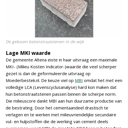
De gekozen betonstraatstenen in de wijk
Lage MKI waarde
De gemeente Altena eiste in haar uitvraag een maximale
MKI- (Milieu Kosten Indicator-)waarde die veel scherper
gezet is dan de geformuleerde uitvraag op
Moederbestek.nl. De keuze viel op
MBI
omdat het met een
volledige LCA (Levenscyclusanalyse) hard kon maken dat
hun betonstraatstenen passen binnen de scherpe norm.
Die milieuscore dankt MBI aan hun duurzame productie van
de bestrating. Door het cementaandeel drastisch te
verlagen en te werken met milieuvriendelijke secundaire
vul- en hulpstoffen die de werking van cement deels