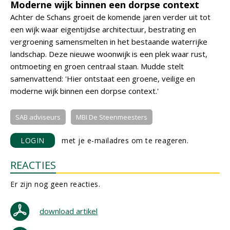
Moderne wijk binnen een dorpse context
Achter de Schans groeit de komende jaren verder uit tot
een wijk waar eigentijdse architectuur, bestrating en
vergroening samensmelten in het bestaande waterrijke
landschap. Deze nieuwe woonwijk is een plek waar rust,
ontmoeting en groen centraal staan. Mudde stelt
samenvattend: 'Hier ontstaat een groene, veilige en
moderne wijk binnen een dorpse context.'
SAB adviseurs
MBI De Steenmeesters
LOGIN
met je e-mailadres om te reageren.
REACTIES
Er zijn nog geen reacties.
download artikel