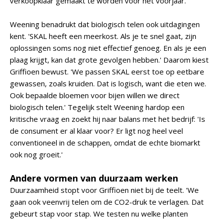
verkoopklaar gemaakt te worden voor het voorjaar.'
Weening benadrukt dat biologisch telen ook uitdagingen
kent. 'SKAL heeft een meerkost. Als je te snel gaat, zijn
oplossingen soms nog niet effectief genoeg. En als je een
plaag krijgt, kan dat grote gevolgen hebben.' Daarom kiest
Griffioen bewust. 'We passen SKAL eerst toe op eetbare
gewassen, zoals kruiden. Dat is logisch, want die eten we.
Ook bepaalde bloemen voor bijen willen we direct
biologisch telen.' Tegelijk stelt Weening hardop een
kritische vraag en zoekt hij naar balans met het bedrijf: 'Is
de consument er al klaar voor? Er ligt nog heel veel
conventioneel in de schappen, omdat de echte biomarkt
ook nog groeit.'
Andere vormen van duurzaam werken
Duurzaamheid stopt voor Griffioen niet bij de teelt. 'We
gaan ook veenvrij telen om de CO2-druk te verlagen. Dat
gebeurt stap voor stap. We testen nu welke planten