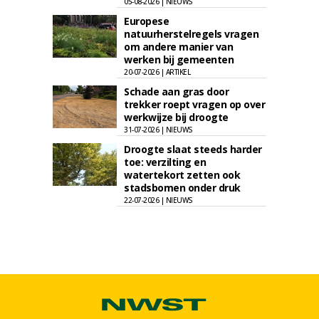
05-08-2026 | NIEUWS
Europese
natuurherstelregels vragen
om andere manier van
werken bij gemeenten
20-07-2026 | ARTIKEL
Schade aan gras door
trekker roept vragen op over
werkwijze bij droogte
31-07-2026 | NIEUWS
Droogte slaat steeds harder
toe: verzilting en
watertekort zetten ook
stadsbomen onder druk
22-07-2026 | NIEUWS