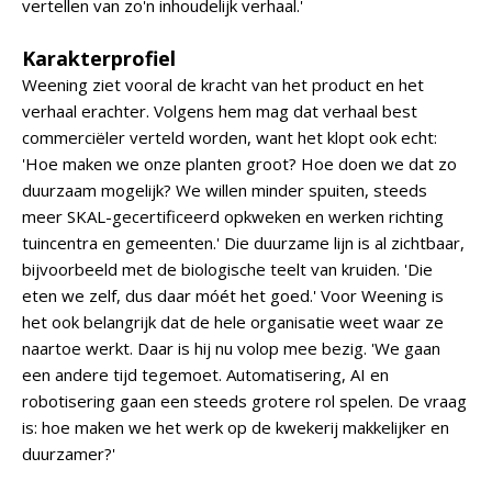
vertellen van zo'n inhoudelijk verhaal.'
Karakterprofiel
Weening ziet vooral de kracht van het product en het
verhaal erachter. Volgens hem mag dat verhaal best
commerciëler verteld worden, want het klopt ook echt:
'Hoe maken we onze planten groot? Hoe doen we dat zo
duurzaam mogelijk? We willen minder spuiten, steeds
meer SKAL-gecertificeerd opkweken en werken richting
tuincentra en gemeenten.' Die duurzame lijn is al zichtbaar,
bijvoorbeeld met de biologische teelt van kruiden. 'Die
eten we zelf, dus daar móét het goed.' Voor Weening is
het ook belangrijk dat de hele organisatie weet waar ze
naartoe werkt. Daar is hij nu volop mee bezig. 'We gaan
een andere tijd tegemoet. Automatisering, AI en
robotisering gaan een steeds grotere rol spelen. De vraag
is: hoe maken we het werk op de kwekerij makkelijker en
duurzamer?'