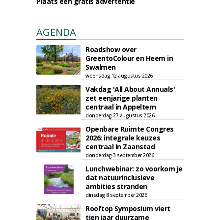
Plaats een gratis advertentie
AGENDA
Roadshow over
GreentoColour en Heem in
Swalmen
woensdag 12 augustus 2026
Vakdag 'All About Annuals'
zet eenjarige planten
centraal in Appeltern
donderdag 27 augustus 2026
Openbare Ruimte Congres
2026: integrale keuzes
centraal in Zaanstad
donderdag 3 september 2026
Lunchwebinar: zo voorkom je
dat natuurinclusieve
ambities stranden
dinsdag 8 september 2026
Rooftop Symposium viert
tien jaar duurzame