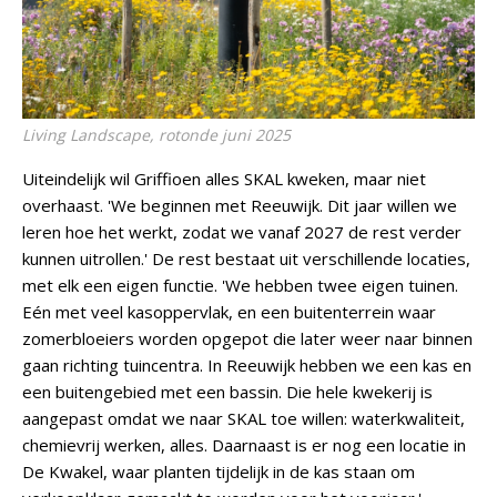
Living Landscape, rotonde juni 2025
Uiteindelijk wil Griffioen alles SKAL kweken, maar niet
overhaast. 'We beginnen met Reeuwijk. Dit jaar willen we
leren hoe het werkt, zodat we vanaf 2027 de rest verder
kunnen uitrollen.' De rest bestaat uit verschillende locaties,
met elk een eigen functie. 'We hebben twee eigen tuinen.
Eén met veel kasoppervlak, en een buitenterrein waar
zomerbloeiers worden opgepot die later weer naar binnen
gaan richting tuincentra. In Reeuwijk hebben we een kas en
een buitengebied met een bassin. Die hele kwekerij is
aangepast omdat we naar SKAL toe willen: waterkwaliteit,
chemievrij werken, alles. Daarnaast is er nog een locatie in
De Kwakel, waar planten tijdelijk in de kas staan om