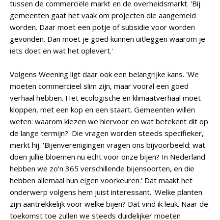
tussen de commerciële markt en de overheidsmarkt. 'Bij
gemeenten gaat het vaak om projecten die aangemeld
worden. Daar moet een potje of subsidie voor worden
gevonden. Dan moet je goed kunnen uitleggen waarom je
iets doet en wat het oplevert.'
Volgens Weening ligt daar ook een belangrijke kans. 'We
moeten commercieel slim zijn, maar vooral een goed
verhaal hebben. Het ecologische en klimaatverhaal moet
kloppen, met een kop en een staart. Gemeenten willen
weten: waarom kiezen we hiervoor en wat betekent dit op
de lange termijn?' Die vragen worden steeds specifieker,
merkt hij. 'Bijenverenigingen vragen ons bijvoorbeeld: wat
doen jullie bloemen nu echt voor onze bijen? In Nederland
hebben we zo'n 365 verschillende bijensoorten, en die
hebben allemaal hun eigen voorkeuren.' Dat maakt het
onderwerp volgens hem juist interessant. 'Welke planten
zijn aantrekkelijk voor welke bijen? Dat vind ik leuk. Naar de
toekomst toe zullen we steeds duidelijker moeten