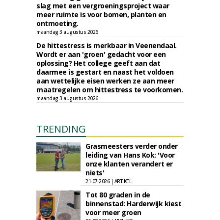
slag met een vergroeningsproject waar
meer ruimte is voor bomen, planten en
ontmoeting.
maandag 3 augustus 2026
De hittestress is merkbaar in Veenendaal.
Wordt er aan 'groen' gedacht voor een
oplossing? Het college geeft aan dat
daarmee is gestart en naast het voldoen
aan wettelijke eisen werken ze aan meer
maatregelen om hittestress te voorkomen.
maandag 3 augustus 2026
TRENDING
Grasmeesters verder onder
leiding van Hans Kok: 'Voor
onze klanten verandert er
niets'
21-07-2026 | ARTIKEL
Tot 80 graden in de
binnenstad: Harderwijk kiest
voor meer groen