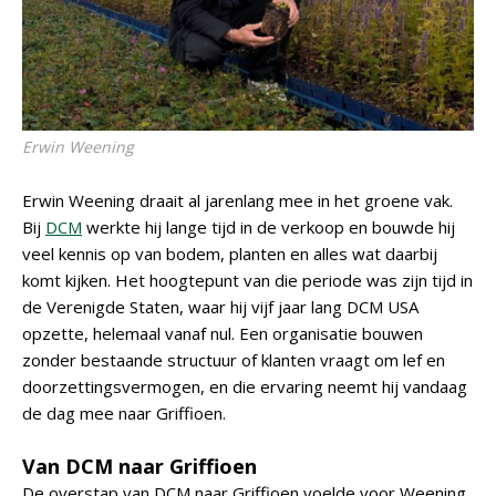
Erwin Weening
Erwin Weening draait al jarenlang mee in het groene vak.
Bij
DCM
werkte hij lange tijd in de verkoop en bouwde hij
veel kennis op van bodem, planten en alles wat daarbij
komt kijken. Het hoogtepunt van die periode was zijn tijd in
de Verenigde Staten, waar hij vijf jaar lang DCM USA
opzette, helemaal vanaf nul. Een organisatie bouwen
zonder bestaande structuur of klanten vraagt om lef en
doorzettingsvermogen, en die ervaring neemt hij vandaag
de dag mee naar Griffioen.
Van DCM naar Griffioen
De overstap van DCM naar Griffioen voelde voor Weening