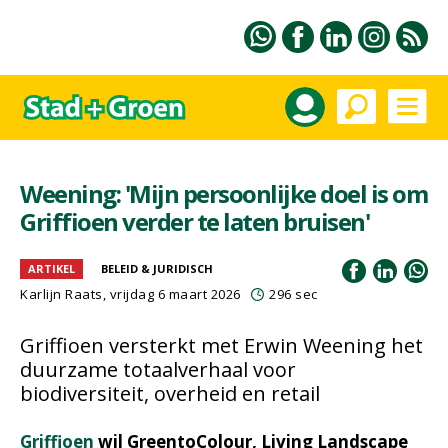
Weening: 'Mijn persoonlijke doel is om
Griffioen verder te laten bruisen'
ARTIKEL
BELEID & JURIDISCH
Karlijn Raats
, vrijdag 6 maart 2026
296 sec
Griffioen versterkt met Erwin Weening het
duurzame totaalverhaal voor
biodiversiteit, overheid en retail
Griffioen
wil GreentoColour, Living Landscape