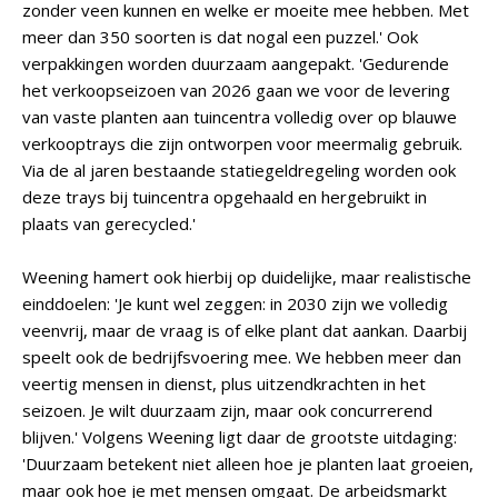
zonder veen kunnen en welke er moeite mee hebben. Met
meer dan 350 soorten is dat nogal een puzzel.' Ook
verpakkingen worden duurzaam aangepakt. 'Gedurende
het verkoopseizoen van 2026 gaan we voor de levering
van vaste planten aan tuincentra volledig over op blauwe
verkooptrays die zijn ontworpen voor meermalig gebruik.
Via de al jaren bestaande statiegeldregeling worden ook
deze trays bij tuincentra opgehaald en hergebruikt in
plaats van gerecycled.'
Weening hamert ook hierbij op duidelijke, maar realistische
einddoelen: 'Je kunt wel zeggen: in 2030 zijn we volledig
veenvrij, maar de vraag is of elke plant dat aankan. Daarbij
speelt ook de bedrijfsvoering mee. We hebben meer dan
veertig mensen in dienst, plus uitzendkrachten in het
seizoen. Je wilt duurzaam zijn, maar ook concurrerend
blijven.' Volgens Weening ligt daar de grootste uitdaging:
'Duurzaam betekent niet alleen hoe je planten laat groeien,
maar ook hoe je met mensen omgaat. De arbeidsmarkt