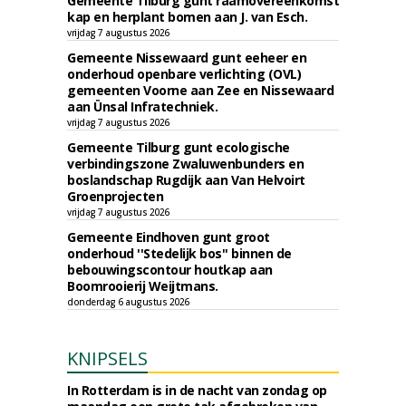
Gemeente Tilburg gunt raamovereenkomst
kap en herplant bomen aan J. van Esch.
vrijdag 7 augustus 2026
Gemeente Nissewaard gunt eeheer en
onderhoud openbare verlichting (OVL)
gemeenten Voorne aan Zee en Nissewaard
aan Ünsal Infratechniek.
vrijdag 7 augustus 2026
Gemeente Tilburg gunt ecologische
verbindingszone Zwaluwenbunders en
boslandschap Rugdijk aan Van Helvoirt
Groenprojecten
vrijdag 7 augustus 2026
Gemeente Eindhoven gunt groot
onderhoud ''Stedelijk bos'' binnen de
bebouwingscontour houtkap aan
Boomrooierij Weijtmans.
donderdag 6 augustus 2026
KNIPSELS
In Rotterdam is in de nacht van zondag op