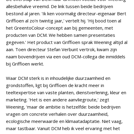
allesbehalve vreemd. De link tussen beide bedrijven
bestond al jaren. 'Ik ken voormalig directeur-eigenaar Bert
Griffioen al zo'n twintig jaar,' vertelt hij. 'Hij bood toen al
het GreentoColour-concept aan bij gemeenten, met
producten van DCM. We hebben samen presentaties
gegeven.' Het product van Griffioen sprak Weening altijd al
aan. Toen directeur Stefan Verbunt vertrok, kwam zijn
naam bovendrijven via een oud DCM-collega die inmiddels
bij Griffioen werkt.
Waar DCM sterk is in inhoudelijke duurzaamheid en
grondstoffen, ligt bij Griffioen de kracht meer in
teeltexpertise van vaste planten, dienstverlening, kleur en
marketing. 'Het is een andere aanvliegroute,' zegt
Weening, 'maar de ambitie is hetzelfde: beide bedrijven
vragen om concrete verhalen over duurzaamheid,
ecologische meerwaarde en klimaatadaptatie. Niet vaag,
maar tastbaar. Vanuit DCM heb ik veel ervaring met het