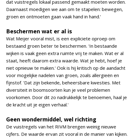
dat vuistregels lokaal passend gemaakt moeten worden.
Daarnaast moedigen we aan om te stapelen: bewegen,
groen en ontmoeten gaan vaak hand in hand.'
Beschermen wat er al is
Wat Meijer vooral mist, is een expliciete oproep om
bestaand groen beter te beschermen. 'In bestaande
wijken is vaak geen extra ruimte vrij te maken. Wat er al
staat, heeft daarom extra waarde. Wat je hebt, hoef je
niet opnieuw te maken.' Ook is hij kritisch op de aandacht
voor mogelijke nadelen van groen, zoals allergieën en
fijnstof. 'Dat zijn bekende, beheersbare kwesties. Met
diversiteit in boomsoorten kun je veel problemen
voorkomen. Door dit zo nadrukkelijk te benoemen, haal je
de kracht uit je eigen verhaal.'
Geen wondermiddel, wel richting
De vuistregels van het RIVM brengen weinig nieuwe
cijfers. De waarde ervan zit vooral in de manier van kijken.