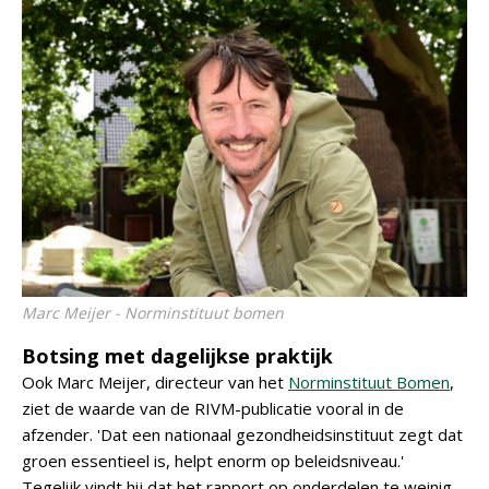
Marc Meijer - Norminstituut bomen
Botsing met dagelijkse praktijk
Ook Marc Meijer, directeur van het
Norminstituut Bomen
,
ziet de waarde van de RIVM-publicatie vooral in de
afzender. 'Dat een nationaal gezondheidsinstituut zegt dat
groen essentieel is, helpt enorm op beleidsniveau.'
Tegelijk vindt hij dat het rapport op onderdelen te weinig