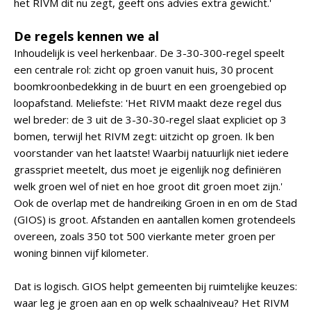
het RIVM dit nu zegt, geeft ons advies extra gewicht.'
De regels kennen we al
Inhoudelijk is veel herkenbaar. De 3-30-300-regel speelt
een centrale rol: zicht op groen vanuit huis, 30 procent
boomkroonbedekking in de buurt en een groengebied op
loopafstand. Meliefste: 'Het RIVM maakt deze regel dus
wel breder: de 3 uit de 3-30-30-regel slaat expliciet op 3
bomen, terwijl het RIVM zegt: uitzicht op groen. Ik ben
voorstander van het laatste! Waarbij natuurlijk niet iedere
grasspriet meetelt, dus moet je eigenlijk nog definiëren
welk groen wel of niet en hoe groot dit groen moet zijn.'
Ook de overlap met de handreiking Groen in en om de Stad
(GIOS) is groot. Afstanden en aantallen komen grotendeels
overeen, zoals 350 tot 500 vierkante meter groen per
woning binnen vijf kilometer.
Dat is logisch. GIOS helpt gemeenten bij ruimtelijke keuzes:
waar leg je groen aan en op welk schaalniveau? Het RIVM