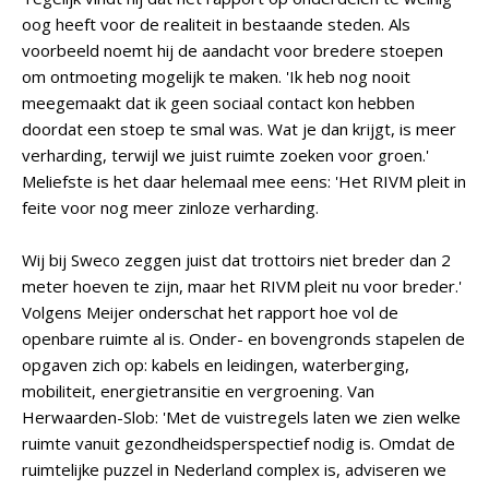
oog heeft voor de realiteit in bestaande steden. Als
voorbeeld noemt hij de aandacht voor bredere stoepen
om ontmoeting mogelijk te maken. 'Ik heb nog nooit
meegemaakt dat ik geen sociaal contact kon hebben
doordat een stoep te smal was. Wat je dan krijgt, is meer
verharding, terwijl we juist ruimte zoeken voor groen.'
Meliefste is het daar helemaal mee eens: 'Het RIVM pleit in
feite voor nog meer zinloze verharding.
Wij bij Sweco zeggen juist dat trottoirs niet breder dan 2
meter hoeven te zijn, maar het RIVM pleit nu voor breder.'
Volgens Meijer onderschat het rapport hoe vol de
openbare ruimte al is. Onder- en bovengronds stapelen de
opgaven zich op: kabels en leidingen, waterberging,
mobiliteit, energietransitie en vergroening. Van
Herwaarden-Slob: 'Met de vuistregels laten we zien welke
ruimte vanuit gezondheidsperspectief nodig is. Omdat de
ruimtelijke puzzel in Nederland complex is, adviseren we