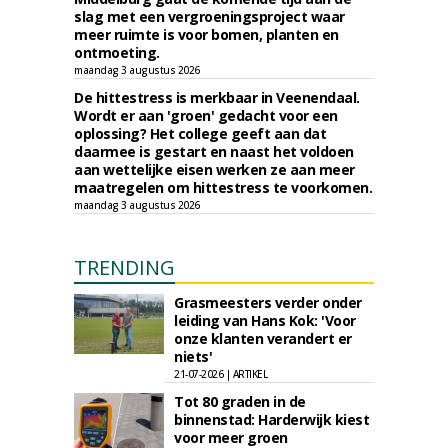
slag met een vergroeningsproject waar
meer ruimte is voor bomen, planten en
ontmoeting.
maandag 3 augustus 2026
De hittestress is merkbaar in Veenendaal.
Wordt er aan 'groen' gedacht voor een
oplossing? Het college geeft aan dat
daarmee is gestart en naast het voldoen
aan wettelijke eisen werken ze aan meer
maatregelen om hittestress te voorkomen.
maandag 3 augustus 2026
TRENDING
Grasmeesters verder onder
leiding van Hans Kok: 'Voor
onze klanten verandert er
niets'
21-07-2026 | ARTIKEL
Tot 80 graden in de
binnenstad: Harderwijk kiest
voor meer groen