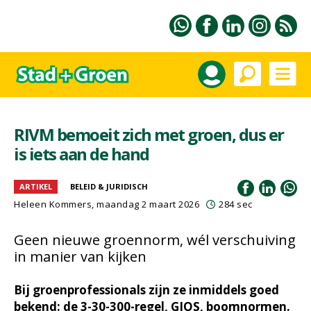
RIVM bemoeit zich met groen, dus er
is iets aan de hand
ARTIKEL
BELEID & JURIDISCH
Heleen Kommers
, maandag 2 maart 2026
284 sec
Geen nieuwe groennorm, wél verschuiving
in manier van kijken
Bij groenprofessionals zijn ze inmiddels goed
bekend: de 3-30-300-regel, GIOS, boomnormen.