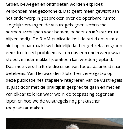
Groen, bewegen en ontmoeten worden expliciet
verbonden met gezondheid. Dat geeft meer gewicht aan
het onderwerp in gesprekken over de openbare ruimte.
Tegelijk vervangen de vuistregels geen technische
normen. Richtlijnen voor bomen, beheer en infrastructuur
blijven nodig. De RIVM-publicatie lost de strijd om ruimte
niet op, maar maakt wel duidelijk dat het gebrek aan groen
een structureel probleem is - en dus een onderwerp waar
steeds minder makkelijk omheen kan worden gepland.
Daarmee verschuift de discussie van toepasbaarheid naar
betekenis. Van Herwaarden-Slob: 'Een vervolgstap op
deze publicatie het stapelen/integreren van de vuistregels
is. Juist door met de praktijk in gesprek te gaan en met en
van elkaar te leren waar we in de toepassing tegenaan
lopen en hoe we de vuistregels nog praktischer
toepasbaar maken.'