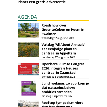
Plaats een gratis advertentie
AGENDA
Roadshow over
GreentoColour en Heem in
Swalmen
woensdag 12 augustus 2026
Vakdag 'All About Annuals'
zet eenjarige planten
centraal in Appeltern
donderdag 27 augustus 2026
Openbare Ruimte Congres
2026: integrale keuzes
centraal in Zaanstad
donderdag 3 september 2026
Lunchwebinar: zo voorkom je
dat natuurinclusieve
ambities stranden
dinsdag 8 september 2026
Rooftop Symposium viert
tien jaar duurzame