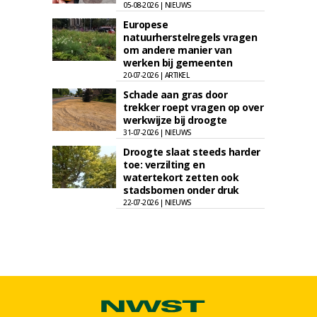
05-08-2026 | NIEUWS
Europese
natuurherstelregels vragen
om andere manier van
werken bij gemeenten
20-07-2026 | ARTIKEL
Schade aan gras door
trekker roept vragen op over
werkwijze bij droogte
31-07-2026 | NIEUWS
Droogte slaat steeds harder
toe: verzilting en
watertekort zetten ook
stadsbomen onder druk
22-07-2026 | NIEUWS