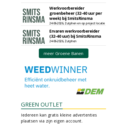
Werkvoorbereider
groenbeheer (32-40 uur per
week) bij SmitsRinsma
24-06-2026, Zutphen en op project locatie
Ervaren werkvoorbereider
(32-40 uur) bij SmitsRinsma
24-06-2026, Zutphen
meer Groene Banen
GREEN OUTLET
Iedereen kan gratis kleine advertenties
plaatsen via zijn eigen account.