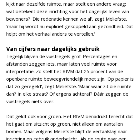
kijkt naar dezelfde ruimte, maar stelt een andere vraag:
wat betekent deze inrichting voor het dagelijks leven van
bewoners? 'Die redenatie kennen we al', zegt Meliefste,
'maar hij wordt nu expliciet gekoppeld aan gezondheid. Dat
helpt om het verhaal anders te vertellen.'
Van cijfers naar dagelijks gebruik
Tegelijk blijven de vuistregels grof. Percentages en
afstanden zeggen iets, maar laten veel ruimte voor
interpretatie. Zo stelt het RIVM dat 25 procent van de
openbare ruimte beweegvriendelijk moet zijn. 'Op papier is
dat zo geregeld', zegt Meliefste. 'Maar waar zit die ruimte
dan? In elke straat? Of ergens achteraf? Dáár zeggen de
vuistregels niets over.'
Dat geldt ook voor groen. Het RIVM benadrukt terecht dat
het gaat om uitzicht op groen, niet alleen om aantallen
bomen. Maar volgens Meliefste blijft de vertaalslag naar
inrichting en gebruik onderbelicht. 'Als de route naar een