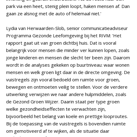
park via een heet, stenig plein loopt, haken mensen af. Dan
gaan ze alsnog met de auto of helemaal niet.'
Lydia van Herwaarden-Slob, senior communicatieadviseur
Programma Gezonde Leefomgeving bij het RIVM: 'Het
rapport gaat uit van groen dichtbij huis. Dat is vooral
belangrijk voor mensen die minder ver kunnen lopen, zoals
jonge kinderen en mensen die slecht ter been zijn. Daarom
wordt in de analyses gekeken op buurtniveau: waar wonen
mensen en welk groen ligt daar in de directe omgeving. De
vuistregels zijn vooral bedoeld om ruimte voor groen,
bewegen en ontmoeten veilig te stellen. Voor de verdere
uitwerking verwijzen we naar andere hulpmiddelen, zoals
de Gezond Groen Wijzer. Daarin staat per type groen
welke gezondheidseffecten te verwachten zijn,
bijvoorbeeld het belang van koele en prettige looproutes.
Bij de toepassing van de vuistregels is bovendien ruimte
om gemotiveerd af te wijken, als de situatie daar