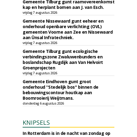
Gemeente Tilburg gunt raamovereenkomst
kap en herplant bomen aan J. van Esch.
vrijdag 7 augustus 2026
Gemeente Nissewaard gunt eeheer en
onderhoud openbare verlichting (OVL)
gemeenten Voorne aan Zee en Nissewaard
aan Ünsal Infratechniek.
vrijdag 7 augustus 2026
Gemeente Tilburg gunt ecologische
verbindingszone Zwaluwenbunders en
boslandschap Rugdijk aan Van Helvoirt
Groenprojecten
vrijdag 7 augustus 2026
Gemeente Eindhoven gunt groot
onderhoud ''Stedelijk bos'' binnen de
bebouwingscontour houtkap aan
Boomrooierij Weijtmans.
donderdag 6 augustus 2026
KNIPSELS
In Rotterdam is in de nacht van zondag op