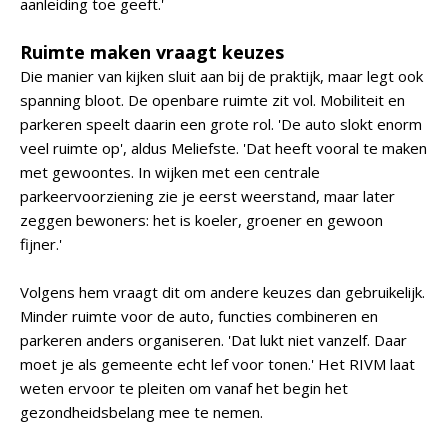
aanleiding toe geeft.'
Ruimte maken vraagt keuzes
Die manier van kijken sluit aan bij de praktijk, maar legt ook
spanning bloot. De openbare ruimte zit vol. Mobiliteit en
parkeren speelt daarin een grote rol. 'De auto slokt enorm
veel ruimte op', aldus Meliefste. 'Dat heeft vooral te maken
met gewoontes. In wijken met een centrale
parkeervoorziening zie je eerst weerstand, maar later
zeggen bewoners: het is koeler, groener en gewoon
fijner.'
Volgens hem vraagt dit om andere keuzes dan gebruikelijk.
Minder ruimte voor de auto, functies combineren en
parkeren anders organiseren. 'Dat lukt niet vanzelf. Daar
moet je als gemeente echt lef voor tonen.' Het RIVM laat
weten ervoor te pleiten om vanaf het begin het
gezondheidsbelang mee te nemen.