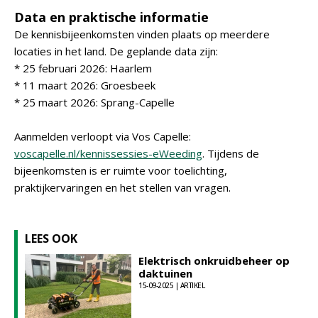
Data en praktische informatie
De kennisbijeenkomsten vinden plaats op meerdere
locaties in het land. De geplande data zijn:
* 25 februari 2026: Haarlem
* 11 maart 2026: Groesbeek
* 25 maart 2026: Sprang-Capelle
Aanmelden verloopt via Vos Capelle:
voscapelle.nl/kennissessies-eWeeding
. Tijdens de
bijeenkomsten is er ruimte voor toelichting,
praktijkervaringen en het stellen van vragen.
LEES OOK
Elektrisch onkruidbeheer op
daktuinen
15-09-2025 | ARTIKEL