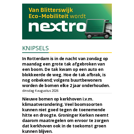
KNIPSELS
In Rotterdam is in de nacht van zondag op
maandag een grote tak afgebroken van
een boom. De tak kwam op een auto en
blokkeerde de weg. Hoe de tak afbrak, is
nog onbekend; volgens buurtbewoners
worden de bomen elke 2 jaar onderhouden.
dinsdag 4 augustus 2026
Nieuwe bomen op kerkhoven i.v.m.
klimaatverandering. Veel boomsoorten
kunnen niet goed tegen de toenemende
hitte en droogte. Groninger Kerken neemt
daarom maatregelen om ervoor te zorgen
dat kerkhoven ook in de toekomst groen
kunnen blijven.