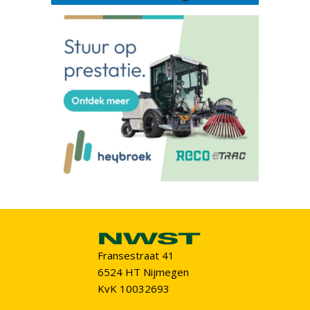
Fransestraat 41
6524 HT Nijmegen
KvK 10032693