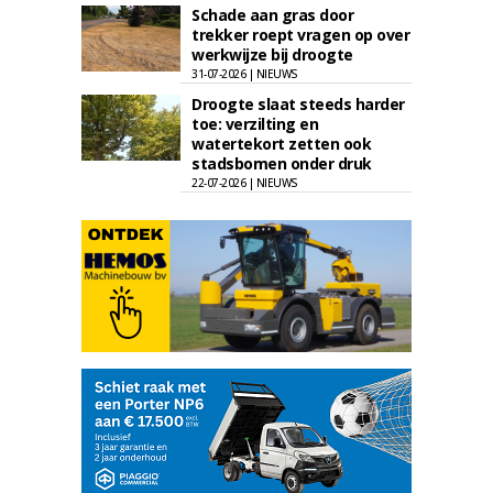
Schade aan gras door
trekker roept vragen op over
werkwijze bij droogte
31-07-2026 | NIEUWS
Droogte slaat steeds harder
toe: verzilting en
watertekort zetten ook
stadsbomen onder druk
22-07-2026 | NIEUWS