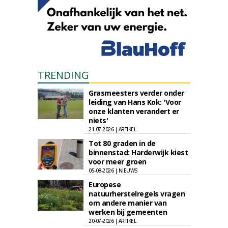
TRENDING
Grasmeesters verder onder
leiding van Hans Kok: 'Voor
onze klanten verandert er
niets'
21-07-2026 | ARTIKEL
Tot 80 graden in de
binnenstad: Harderwijk kiest
voor meer groen
05-08-2026 | NIEUWS
Europese
natuurherstelregels vragen
om andere manier van
werken bij gemeenten
20-07-2026 | ARTIKEL