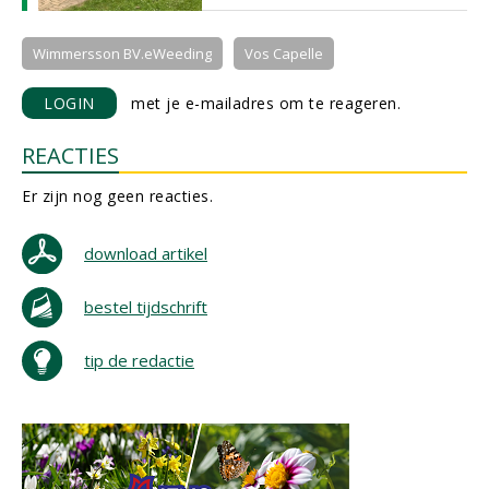
Wimmersson BV.eWeeding
Vos Capelle
LOGIN
met je e-mailadres om te reageren.
REACTIES
Er zijn nog geen reacties.
download artikel
bestel tijdschrift
tip de redactie