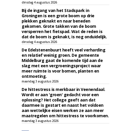
dinsdag 4 augustus 2026
Bij de ingang van het Stadspark in
Groningen is een grote boom op drie
plekken geknakt en naar beneden
gekomen. Grote takken van de boom
versperren het fietspad. Wat de reden is
dat de boom is geknakt, is nog onduidelijk.
dinsdag 4 augustus 2026
De Edelstenenbuurt heeft veel verharding
en relatief weinig groen. De gemeente
Middelburg gaat de komende tijd aan de
slag met een vergroeningsproject waar
meer ruimte is voor bomen, planten en
ontmoeting.
maandag 3 augustus 2026
De hittestress is merkbaar in Veenendaal.
Wordt er aan 'groen' gedacht voor een
oplossing? Het college geeft aan dat
daarmee is gestart en naast het voldoen
aan wettelijke eisen werken ze aan meer
maatregelen om hittestress te voorkomen.
maandag 3 augustus 2026