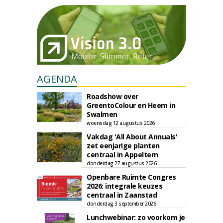
AGENDA
Roadshow over
GreentoColour en Heem in
Swalmen
woensdag 12 augustus 2026
Vakdag 'All About Annuals'
zet eenjarige planten
centraal in Appeltern
donderdag 27 augustus 2026
Openbare Ruimte Congres
2026: integrale keuzes
centraal in Zaanstad
donderdag 3 september 2026
Lunchwebinar: zo voorkom je