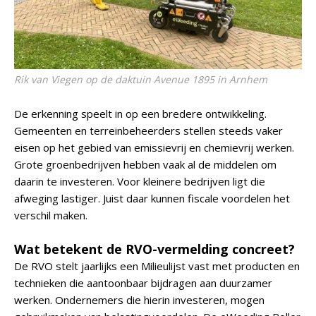
Rik van Viegen op de daktuin Avenue 1895 in Arnhem
De erkenning speelt in op een bredere ontwikkeling.
Gemeenten en terreinbeheerders stellen steeds vaker
eisen op het gebied van emissievrij en chemievrij werken.
Grote groenbedrijven hebben vaak al de middelen om
daarin te investeren. Voor kleinere bedrijven ligt die
afweging lastiger. Juist daar kunnen fiscale voordelen het
verschil maken.
Wat betekent de RVO-vermelding concreet?
De RVO stelt jaarlijks een Milieulijst vast met producten en
technieken die aantoonbaar bijdragen aan duurzamer
werken. Ondernemers die hierin investeren, mogen