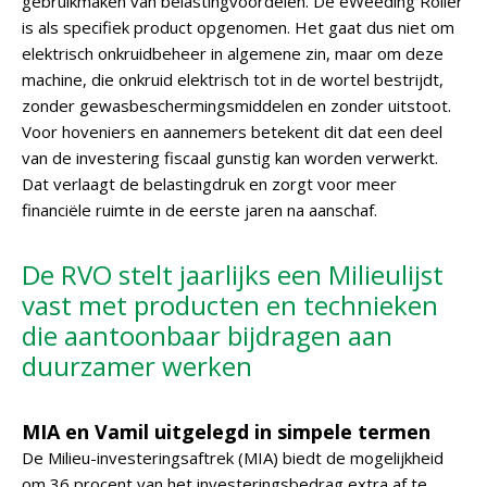
gebruikmaken van belastingvoordelen. De eWeeding Roller
is als specifiek product opgenomen. Het gaat dus niet om
elektrisch onkruidbeheer in algemene zin, maar om deze
machine, die onkruid elektrisch tot in de wortel bestrijdt,
zonder gewasbeschermingsmiddelen en zonder uitstoot.
Voor hoveniers en aannemers betekent dit dat een deel
van de investering fiscaal gunstig kan worden verwerkt.
Dat verlaagt de belastingdruk en zorgt voor meer
financiële ruimte in de eerste jaren na aanschaf.
De RVO stelt jaarlijks een Milieulijst
vast met producten en technieken
die aantoonbaar bijdragen aan
duurzamer werken
MIA en Vamil uitgelegd in simpele termen
De Milieu-investeringsaftrek (MIA) biedt de mogelijkheid
om 36 procent van het investeringsbedrag extra af te