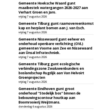
Gemeente Hoeksche Waard gunt
maaibestek watergangen 2026-2027 aan
Verhart Groen en Jaro.
vrijdag 7 augustus 2026
Gemeente Tilburg gunt raamovereenkomst
kap en herplant bomen aan J. van Esch.
vrijdag 7 augustus 2026
Gemeente Nissewaard gunt eeheer en
onderhoud openbare verlichting (OVL)
gemeenten Voorne aan Zee en Nissewaard
aan Ünsal Infratechniek.
vrijdag 7 augustus 2026
Gemeente Tilburg gunt ecologische
verbindingszone Zwaluwenbunders en
boslandschap Rugdijk aan Van Helvoirt
Groenprojecten
vrijdag 7 augustus 2026
Gemeente Eindhoven gunt groot
onderhoud ''Stedelijk bos'' binnen de
bebouwingscontour houtkap aan
Boomrooierij Weijtmans.
donderdag 6 augustus 2026