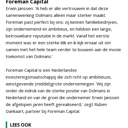
Foreman Capital
Erwin Janssen: 'Ik heb er alle vertrouwen in dat deze
samenwerking Dolmans alleen maar sterker maakt.
Foreman past perfect bij ons: zij kennen familiebedrijven,
zijn ondernemend en ambitieus, en hebben een lange,
betrouwbare reputatie in de markt. Vanaf het eerste
moment was er een sterke klik en ik kijk ernaar uit om
samen met het hele team verder te bouwen aan de mooie
toekomst van Dolmans.'
Foreman Capital is een Nederlandse
investeringsmaatschappij die zich richt op ambitieuze,
winstgevende (middel)grote ondernemingen. 'Wij zijn
onder de indruk van de sterke positie van Dolmans in
Nederland en van de groei die ondernemer Erwin Janssen
de afgelopen jaren heeft gerealiseerd,' zegt Ruben
Dankaart, partner bij Foreman Capital.
LEES OOK