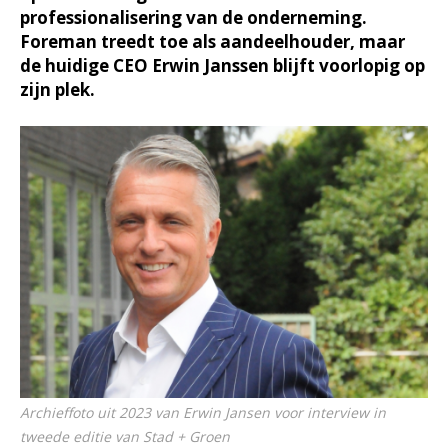
professionalisering van de onderneming.
Foreman treedt toe als aandeelhouder, maar
de huidige CEO Erwin Janssen blijft voorlopig op
zijn plek.
Archieffoto uit 2023 van Erwin Jansen voor interview in
tweede editie van Stad + Groen