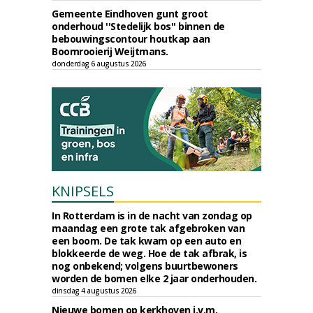
Gemeente Eindhoven gunt groot
onderhoud ''Stedelijk bos'' binnen de
bebouwingscontour houtkap aan
Boomrooierij Weijtmans.
donderdag 6 augustus 2026
KNIPSELS
In Rotterdam is in de nacht van zondag op
maandag een grote tak afgebroken van
een boom. De tak kwam op een auto en
blokkeerde de weg. Hoe de tak afbrak, is
nog onbekend; volgens buurtbewoners
worden de bomen elke 2 jaar onderhouden.
dinsdag 4 augustus 2026
Nieuwe bomen op kerkhoven i.v.m.