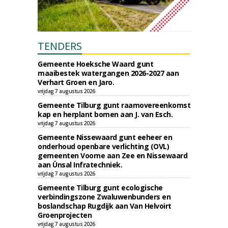
TENDERS
Gemeente Hoeksche Waard gunt
maaibestek watergangen 2026-2027 aan
Verhart Groen en Jaro.
vrijdag 7 augustus 2026
Gemeente Tilburg gunt raamovereenkomst
kap en herplant bomen aan J. van Esch.
vrijdag 7 augustus 2026
Gemeente Nissewaard gunt eeheer en
onderhoud openbare verlichting (OVL)
gemeenten Voorne aan Zee en Nissewaard
aan Ünsal Infratechniek.
vrijdag 7 augustus 2026
Gemeente Tilburg gunt ecologische
verbindingszone Zwaluwenbunders en
boslandschap Rugdijk aan Van Helvoirt
Groenprojecten
vrijdag 7 augustus 2026