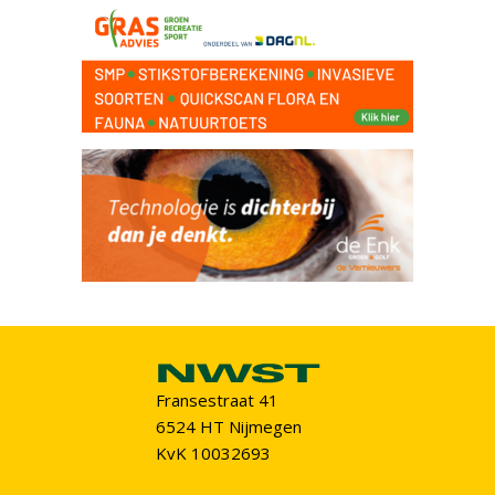
Fransestraat 41
6524 HT Nijmegen
KvK 10032693