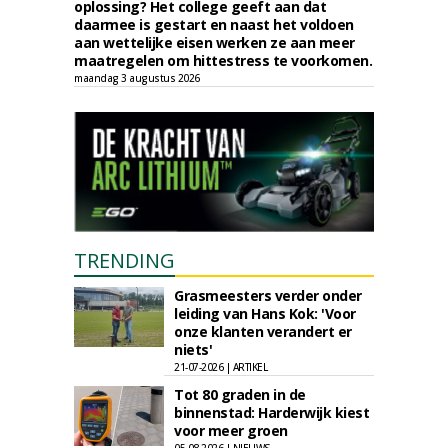
oplossing? Het college geeft aan dat
daarmee is gestart en naast het voldoen
aan wettelijke eisen werken ze aan meer
maatregelen om hittestress te voorkomen.
maandag 3 augustus 2026
TRENDING
Grasmeesters verder onder
leiding van Hans Kok: 'Voor
onze klanten verandert er
niets'
21-07-2026 | ARTIKEL
Tot 80 graden in de
binnenstad: Harderwijk kiest
voor meer groen