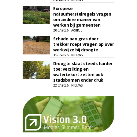
05-08-2026 | NIEUWS
Europese
natuurherstelregels vragen
om andere manier van
werken bij gemeenten
20-07-2026 | ARTIKEL
Schade aan gras door
trekker roept vragen op over
werkwijze bij droogte
31-07-2026 | NIEUWS
Droogte slaat steeds harder
toe: verzilting en
watertekort zetten ook
stadsbomen onder druk
22-07-2026 | NIEUWS