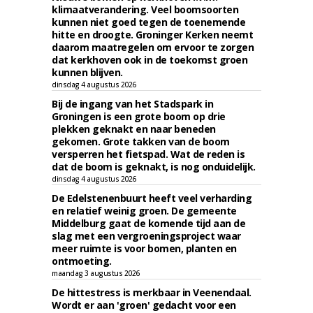
klimaatverandering. Veel boomsoorten
kunnen niet goed tegen de toenemende
hitte en droogte. Groninger Kerken neemt
daarom maatregelen om ervoor te zorgen
dat kerkhoven ook in de toekomst groen
kunnen blijven.
dinsdag 4 augustus 2026
Bij de ingang van het Stadspark in
Groningen is een grote boom op drie
plekken geknakt en naar beneden
gekomen. Grote takken van de boom
versperren het fietspad. Wat de reden is
dat de boom is geknakt, is nog onduidelijk.
dinsdag 4 augustus 2026
De Edelstenenbuurt heeft veel verharding
en relatief weinig groen. De gemeente
Middelburg gaat de komende tijd aan de
slag met een vergroeningsproject waar
meer ruimte is voor bomen, planten en
ontmoeting.
maandag 3 augustus 2026
De hittestress is merkbaar in Veenendaal.
Wordt er aan 'groen' gedacht voor een