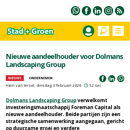
Nieuwe aandeelhouder voor Dolmans
Landscaping Group
NIEUWS
ONDERNEMEN
Hein van Iersel
, dinsdag 3 februari 2026
52 sec
Dolmans Landscaping Group
verwelkomt
investeringsmaatschappij Foreman Capital als
nieuwe aandeelhouder. Beide partijen zijn een
strategische samenwerking aangegaan, gericht
op duurzame groei en verdere