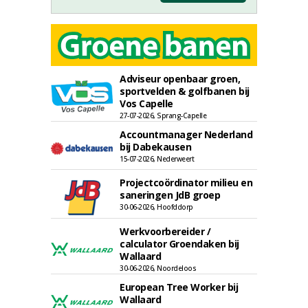
Adviseur openbaar groen,
sportvelden & golfbanen bij
Vos Capelle
27-07-2026, Sprang-Capelle
Accountmanager Nederland
bij Dabekausen
15-07-2026, Nederweert
Projectcoördinator milieu en
saneringen JdB groep
30-06-2026, Hoofddorp
Werkvoorbereider /
calculator Groendaken bij
Wallaard
30-06-2026, Noordeloos
European Tree Worker bij
Wallaard