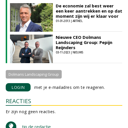
De economie zal best weer
een keer aantrekken en op dat
moment zijn wij er klaar voor
01-01-2013 | ARTIKEL
Nieuwe CEO Dolmans
Landscaping Group: Pepijn
Reijnders
03-11-2023 | NIEUWS
Dolmans Landscaping Group
LOGIN
met je e-mailadres om te reageren.
REACTIES
Er zijn nog geen reacties.
tip de redactie