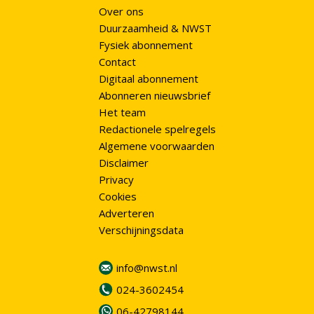
Over ons
Duurzaamheid & NWST
Fysiek abonnement
Contact
Digitaal abonnement
Abonneren nieuwsbrief
Het team
Redactionele spelregels
Algemene voorwaarden
Disclaimer
Privacy
Cookies
Adverteren
Verschijningsdata
info@nwst.nl
024-3602454
06-42798144