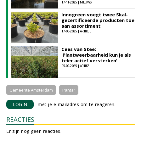
17-11-2025 | NIEUWS
Innogreen voegt twee Skal-
gecertificeerde producten toe
aan assortiment
17-06-2025 | ARTIKEL
Cees van Stee:
'Plantweerbaarheid kun je als
teler actief versterken'
05-09-2025 | ARTIKEL
Gemeente Amsterdam
Pantar
LOGIN
met je e-mailadres om te reageren.
REACTIES
Er zijn nog geen reacties.