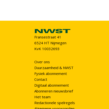
Fransestraat 41
6524 HT Nijmegen
KvK 10032693
Over ons
Duurzaamheid & NWST
Fysiek abonnement
Contact
Digitaal abonnement
Abonneren nieuwsbrief
Het team
Redactionele spelregels
Algemene voorwaarden