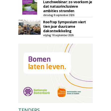
Lunchwebinar: zo voorkom je
dat natuurinclusieve
ambities stranden
dinsdag 8 september 2026
Rooftop Symposium viert
tien jaar duurzame
dakontwikkeling
vrijdag 18 september 2026
TENDERS