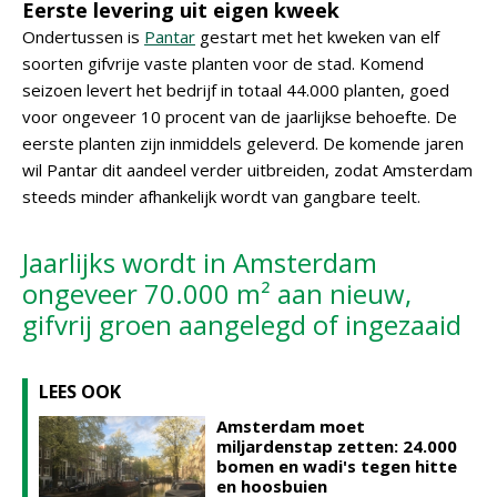
Eerste levering uit eigen kweek
Ondertussen is
Pantar
gestart met het kweken van elf
soorten gifvrije vaste planten voor de stad. Komend
seizoen levert het bedrijf in totaal 44.000 planten, goed
voor ongeveer 10 procent van de jaarlijkse behoefte. De
eerste planten zijn inmiddels geleverd. De komende jaren
wil Pantar dit aandeel verder uitbreiden, zodat Amsterdam
steeds minder afhankelijk wordt van gangbare teelt.
Jaarlijks wordt in Amsterdam
ongeveer 70.000 m² aan nieuw,
gifvrij groen aangelegd of ingezaaid
LEES OOK
Amsterdam moet
miljardenstap zetten: 24.000
bomen en wadi's tegen hitte
en hoosbuien