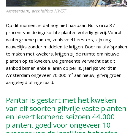
Amsterdam, archieffoto NWST
Op dit moment is dat nog niet haalbaar. Nu is circa 37
procent van de ingekochte planten volledig gifvrij. Vooral
wintergroene planten, zoals veel heesters, zijn nog
nauwelijks zonder middelen te krijgen. Door nu al afspraken
te maken met kwekers, krijgen zij de ruimte om nieuwe
planten op te kweken. De gemeente verwacht dat dit
aanbod binnen enkele jaren op peil is. Jaarlijks wordt in
Amsterdam ongeveer 70.000 m² aan nieuw, gifvrij groen
aangelegd of ingezaaid.
Pantar is gestart met het kweken
van elf soorten gifvrije vaste planten
en levert komend seizoen 44.000
planten, goed voor ongeveer 10