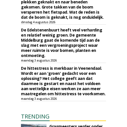
plekken geknakt en naar beneden
gekomen. Grote takken van de boom
versperren het fietspad. Wat de reden is
dat de boom is geknakt, is nog onduidelijk.
dinsdag 4 augustus 2026
De Edelstenenbuurt heeft veel verharding
en relatief weinig groen. De gemeente
Middelburg gaat de komende tijd aan de
slag met een vergroeningsproject waar
meer ruimte is voor bomen, planten en
ontmoeting.
maandag 3 augustus 2026
De hittestress is merkbaar in Veenendaal.
Wordt er aan 'groen' gedacht voor een
oplossing? Het college geeft aan dat
daarmee is gestart en naast het voldoen
aan wettelijke eisen werken ze aan meer
maatregelen om hittestress te voorkomen.
maandag 3 augustus 2026
TRENDING
Grasmeesters verder onder