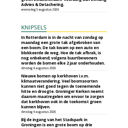
Advies & Detachering.
woensdag 5 augustus 2026
KNIPSELS
In Rotterdam is in de nacht van zondag op
maandag een grote tak afgebroken van
een boom. De tak kwam op een auto en
blokkeerde de weg. Hoe de tak afbrak, is
nog onbekend; volgens buurtbewoners
worden de bomen elke 2 jaar onderhouden.
dinsdag 4 augustus 2026
Nieuwe bomen op kerkhoven i.v.m.
klimaatverandering. Veel boomsoorten
kunnen niet goed tegen de toenemende
hitte en droogte. Groninger Kerken neemt
daarom maatregelen om ervoor te zorgen
dat kerkhoven ook in de toekomst groen
kunnen blijven.
dinsdag 4 augustus 2026
Bij de ingang van het Stadspark in
Groningen is een grote boom op drie