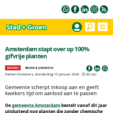
Amsterdam stapt over op 100%
gifvrije planten
NIEUWS
BELEID & JURIDISCH
Heleen Kommers
, donderdag 15 januari 2026
65 sec
Gemeente scherpt inkoop aan en geeft
kwekers tijd om aanbod aan te passen
De
gemeente Amsterdam
bestelt vanaf dit jaar
uitsluitend nog planten die zonder chemische