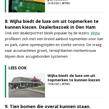
25-03-2025 | ARTIKEL
8. Wijha biedt de luxe om uit topmerken te
kunnen kiezen. Dealerbezoek in Den Ham
Ook een dealerportret bleek populair bij de lezers.
Wijha
profileert zich met een breed aanbod topmerken voor tuin
en park, ruime openingstijden en sterke service. De vraag
naar accumachines groeit, terwijl klanten merkentrouw
blijven door accugebonden systemen.
LEES OOK
Wijha biedt de luxe om uit
topmerken te kunnen kiezen
19-06-2025 | ARTIKEL
9. Tien bomen die overal kunnen staan.