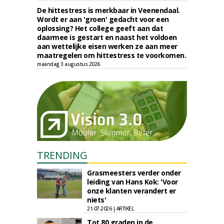
De hittestress is merkbaar in Veenendaal.
Wordt er aan 'groen' gedacht voor een
oplossing? Het college geeft aan dat
daarmee is gestart en naast het voldoen
aan wettelijke eisen werken ze aan meer
maatregelen om hittestress te voorkomen.
maandag 3 augustus 2026
TRENDING
Grasmeesters verder onder
leiding van Hans Kok: 'Voor
onze klanten verandert er
niets'
21-07-2026 | ARTIKEL
Tot 80 graden in de