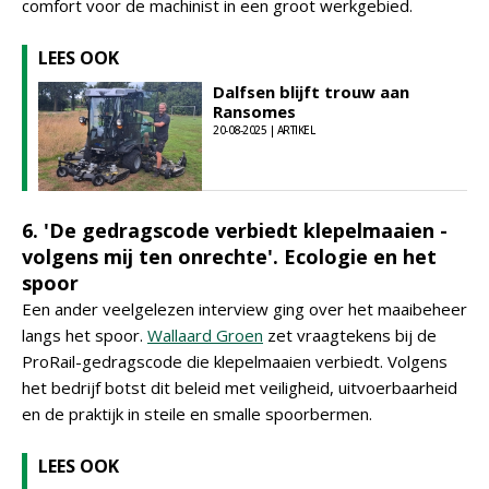
comfort voor de machinist in een groot werkgebied.
LEES OOK
Dalfsen blijft trouw aan
Ransomes
20-08-2025 | ARTIKEL
6. 'De gedragscode verbiedt klepelmaaien -
volgens mij ten onrechte'. Ecologie en het
spoor
Een ander veelgelezen interview ging over het maaibeheer
langs het spoor.
Wallaard Groen
zet vraagtekens bij de
ProRail-gedragscode die klepelmaaien verbiedt. Volgens
het bedrijf botst dit beleid met veiligheid, uitvoerbaarheid
en de praktijk in steile en smalle spoorbermen.
LEES OOK