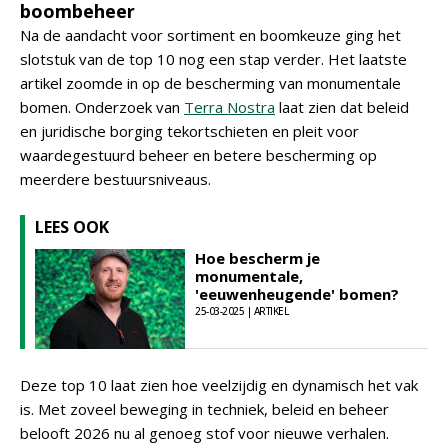
boombeheer
Na de aandacht voor sortiment en boomkeuze ging het
slotstuk van de top 10 nog een stap verder. Het laatste
artikel zoomde in op de bescherming van monumentale
bomen. Onderzoek van
Terra Nostra
laat zien dat beleid
en juridische borging tekortschieten en pleit voor
waardegestuurd beheer en betere bescherming op
meerdere bestuursniveaus.
LEES OOK
Hoe bescherm je
monumentale,
'eeuwenheugende' bomen?
25-03-2025 | ARTIKEL
Deze top 10 laat zien hoe veelzijdig en dynamisch het vak
is. Met zoveel beweging in techniek, beleid en beheer
belooft 2026 nu al genoeg stof voor nieuwe verhalen.