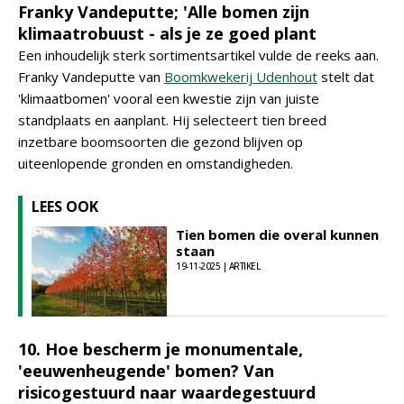
Franky Vandeputte; 'Alle bomen zijn
klimaatrobuust - als je ze goed plant
Een inhoudelijk sterk sortimentsartikel vulde de reeks aan.
Franky Vandeputte van
Boomkwekerij Udenhout
stelt dat
'klimaatbomen' vooral een kwestie zijn van juiste
standplaats en aanplant. Hij selecteert tien breed
inzetbare boomsoorten die gezond blijven op
uiteenlopende gronden en omstandigheden.
LEES OOK
Tien bomen die overal kunnen
staan
19-11-2025 | ARTIKEL
10. Hoe bescherm je monumentale,
'eeuwenheugende' bomen? Van
risicogestuurd naar waardegestuurd