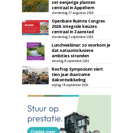
zet eenjarige planten
centraal in Appeltern
donderdag 27 augustus 2026
Openbare Ruimte Congres
2026: integrale keuzes
centraal in Zaanstad
donderdag 3 september 2026
Lunchwebinar: zo voorkom je
dat natuurinclusieve
ambities stranden
dinsdag 8 september 2026
Rooftop Symposium viert
tien jaar duurzame
dakontwikkeling
vrijdag 18 september 2026