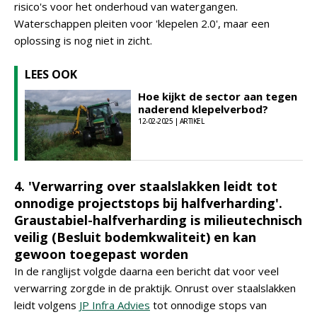
risico's voor het onderhoud van watergangen.
Waterschappen pleiten voor 'klepelen 2.0', maar een
oplossing is nog niet in zicht.
LEES OOK
Hoe kijkt de sector aan tegen
naderend klepelverbod?
12-02-2025 | ARTIKEL
4. 'Verwarring over staalslakken leidt tot
onnodige projectstops bij halfverharding'.
Graustabiel-halfverharding is milieutechnisch
veilig (Besluit bodemkwaliteit) en kan
gewoon toegepast worden
In de ranglijst volgde daarna een bericht dat voor veel
verwarring zorgde in de praktijk. Onrust over staalslakken
leidt volgens
JP Infra Advies
tot onnodige stops van