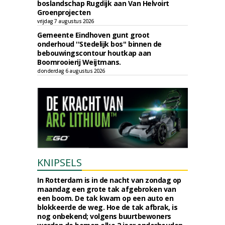
boslandschap Rugdijk aan Van Helvoirt
Groenprojecten
vrijdag 7 augustus 2026
Gemeente Eindhoven gunt groot
onderhoud ''Stedelijk bos'' binnen de
bebouwingscontour houtkap aan
Boomrooierij Weijtmans.
donderdag 6 augustus 2026
KNIPSELS
In Rotterdam is in de nacht van zondag op
maandag een grote tak afgebroken van
een boom. De tak kwam op een auto en
blokkeerde de weg. Hoe de tak afbrak, is
nog onbekend; volgens buurtbewoners