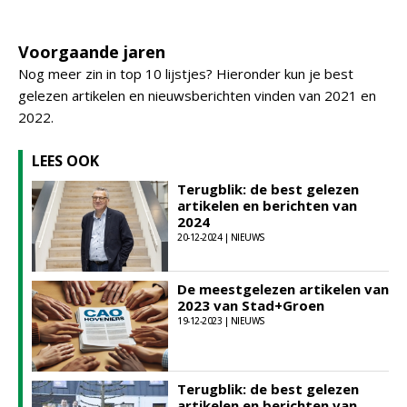
Voorgaande jaren
Nog meer zin in top 10 lijstjes? Hieronder kun je best
gelezen artikelen en nieuwsberichten vinden van 2021 en
2022.
LEES OOK
Terugblik: de best gelezen
artikelen en berichten van
2024
20-12-2024 | NIEUWS
De meestgelezen artikelen van
2023 van Stad+Groen
19-12-2023 | NIEUWS
Terugblik: de best gelezen
artikelen en berichten van