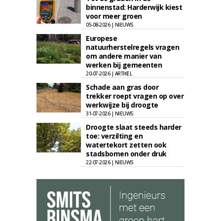
binnenstad: Harderwijk kiest
voor meer groen
05-08-2026 | NIEUWS
Europese
natuurherstelregels vragen
om andere manier van
werken bij gemeenten
20-07-2026 | ARTIKEL
Schade aan gras door
trekker roept vragen op over
werkwijze bij droogte
31-07-2026 | NIEUWS
Droogte slaat steeds harder
toe: verzilting en
watertekort zetten ook
stadsbomen onder druk
22-07-2026 | NIEUWS