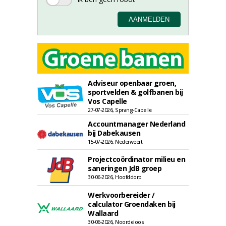
Adviseur openbaar groen,
sportvelden & golfbanen bij
Vos Capelle
27-07-2026, Sprang-Capelle
Accountmanager Nederland
bij Dabekausen
15-07-2026, Nederweert
Projectcoördinator milieu en
saneringen JdB groep
30-06-2026, Hoofddorp
Werkvoorbereider /
calculator Groendaken bij
Wallaard
30-06-2026, Noordeloos