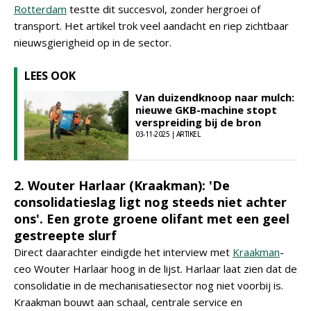
Rotterdam
testte dit succesvol, zonder hergroei of
transport. Het artikel trok veel aandacht en riep zichtbaar
nieuwsgierigheid op in de sector.
LEES OOK
Van duizendknoop naar mulch:
nieuwe GKB-machine stopt
verspreiding bij de bron
03-11-2025 | ARTIKEL
2. Wouter Harlaar (Kraakman): 'De
consolidatieslag ligt nog steeds niet achter
ons'. Een grote groene olifant met een geel
gestreepte slurf
Direct daarachter eindigde het interview met
Kraakman
-
ceo Wouter Harlaar hoog in de lijst. Harlaar laat zien dat de
consolidatie in de mechanisatiesector nog niet voorbij is.
Kraakman bouwt aan schaal, centrale service en