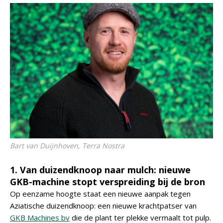
Bart van Duijnhoven, Terra Nostra
1. Van duizendknoop naar mulch: nieuwe
GKB-machine stopt verspreiding bij de bron
Op eenzame hoogte staat een nieuwe aanpak tegen
Aziatische duizendknoop: een nieuwe krachtpatser van
GKB Machines bv
die de plant ter plekke vermaalt tot pulp.