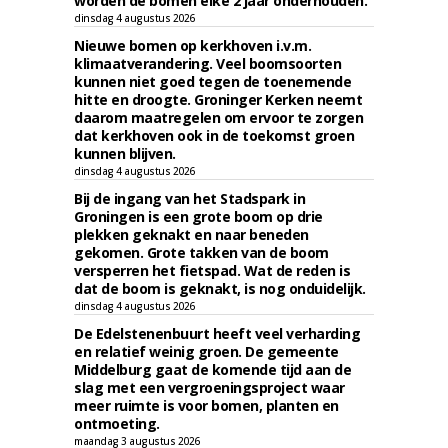
worden de bomen elke 2 jaar onderhouden.
dinsdag 4 augustus 2026
Nieuwe bomen op kerkhoven i.v.m.
klimaatverandering. Veel boomsoorten
kunnen niet goed tegen de toenemende
hitte en droogte. Groninger Kerken neemt
daarom maatregelen om ervoor te zorgen
dat kerkhoven ook in de toekomst groen
kunnen blijven.
dinsdag 4 augustus 2026
Bij de ingang van het Stadspark in
Groningen is een grote boom op drie
plekken geknakt en naar beneden
gekomen. Grote takken van de boom
versperren het fietspad. Wat de reden is
dat de boom is geknakt, is nog onduidelijk.
dinsdag 4 augustus 2026
De Edelstenenbuurt heeft veel verharding
en relatief weinig groen. De gemeente
Middelburg gaat de komende tijd aan de
slag met een vergroeningsproject waar
meer ruimte is voor bomen, planten en
ontmoeting.
maandag 3 augustus 2026