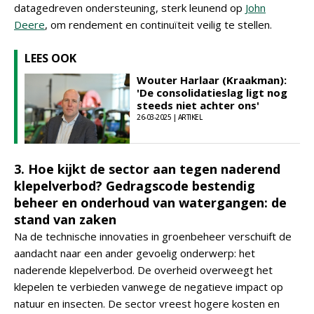
datagedreven ondersteuning, sterk leunend op
John
Deere
, om rendement en continuïteit veilig te stellen.
LEES OOK
Wouter Harlaar (Kraakman):
'De consolidatieslag ligt nog
steeds niet achter ons'
26-03-2025 | ARTIKEL
3. Hoe kijkt de sector aan tegen naderend
klepelverbod? Gedragscode bestendig
beheer en onderhoud van watergangen: de
stand van zaken
Na de technische innovaties in groenbeheer verschuift de
aandacht naar een ander gevoelig onderwerp: het
naderende klepelverbod. De overheid overweegt het
klepelen te verbieden vanwege de negatieve impact op
natuur en insecten. De sector vreest hogere kosten en