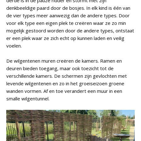
derde is in de pauze ridder en stormt met zijn
denkbeeldige paard door de bosjes. In elk kind is één van
de vier types meer aanwezig dan de andere types. Door
voor elk type een eigen plek te creëren waar ze zo min
mogelijk gestoord worden door de andere types, ontstaat
er een plek waar ze zich echt op kunnen laden en veilig
voelen.
De wilgentenen muren creëren de kamers. Ramen en
deuren bieden toegang, maar ook toezicht tot de
verschillende kamers. De schermen zijn gevlochten met
levende wilgentenen en zo in het groeiseizoen groene
wanden vormen. Af en toe verandert een muur in een
smalle wilgentunnel.