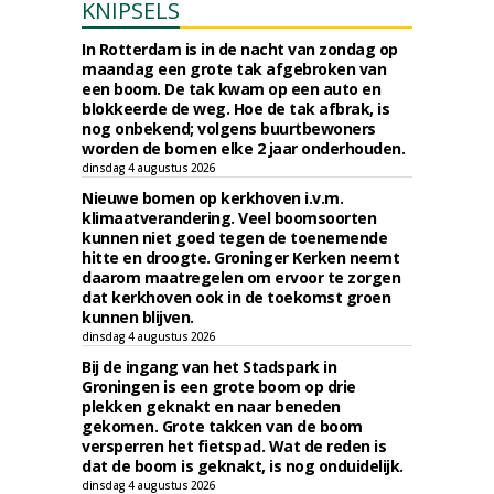
KNIPSELS
In Rotterdam is in de nacht van zondag op
maandag een grote tak afgebroken van
een boom. De tak kwam op een auto en
blokkeerde de weg. Hoe de tak afbrak, is
nog onbekend; volgens buurtbewoners
worden de bomen elke 2 jaar onderhouden.
dinsdag 4 augustus 2026
Nieuwe bomen op kerkhoven i.v.m.
klimaatverandering. Veel boomsoorten
kunnen niet goed tegen de toenemende
hitte en droogte. Groninger Kerken neemt
daarom maatregelen om ervoor te zorgen
dat kerkhoven ook in de toekomst groen
kunnen blijven.
dinsdag 4 augustus 2026
Bij de ingang van het Stadspark in
Groningen is een grote boom op drie
plekken geknakt en naar beneden
gekomen. Grote takken van de boom
versperren het fietspad. Wat de reden is
dat de boom is geknakt, is nog onduidelijk.
dinsdag 4 augustus 2026