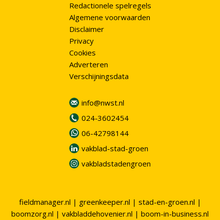
Redactionele spelregels
Algemene voorwaarden
Disclaimer
Privacy
Cookies
Adverteren
Verschijningsdata
info@nwst.nl
024-3602454
06-42798144
vakblad-stad-groen
vakbladstadengroen
fieldmanager.nl
|
greenkeeper.nl
|
stad-en-groen.nl
|
boomzorg.nl
|
vakbladdehovenier.nl
|
boom-in-business.nl