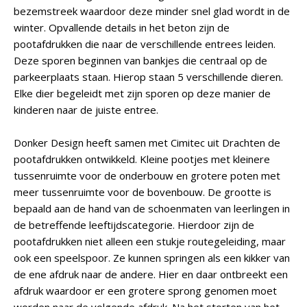
bezemstreek waardoor deze minder snel glad wordt in de
winter. Opvallende details in het beton zijn de
pootafdrukken die naar de verschillende entrees leiden.
Deze sporen beginnen van bankjes die centraal op de
parkeerplaats staan. Hierop staan 5 verschillende dieren.
Elke dier begeleidt met zijn sporen op deze manier de
kinderen naar de juiste entree.
Donker Design heeft samen met Cimitec uit Drachten de
pootafdrukken ontwikkeld. Kleine pootjes met kleinere
tussenruimte voor de onderbouw en grotere poten met
meer tussenruimte voor de bovenbouw. De grootte is
bepaald aan de hand van de schoenmaten van leerlingen in
de betreffende leeftijdscategorie. Hierdoor zijn de
pootafdrukken niet alleen een stukje routegeleiding, maar
ook een speelspoor. Ze kunnen springen als een kikker van
de ene afdruk naar de andere. Hier en daar ontbreekt een
afdruk waardoor er een grotere sprong genomen moet