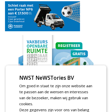
NWST NeWSTories BV
Om goed in staat te zijn onze website aan
te passen aan de wensen en interesses
van de bezoeker, maken wij gebruik van
cookies.
Meld je aan voor onze digitale
Deze gegevens zijn voor ons van belang
nieuwsbrief.