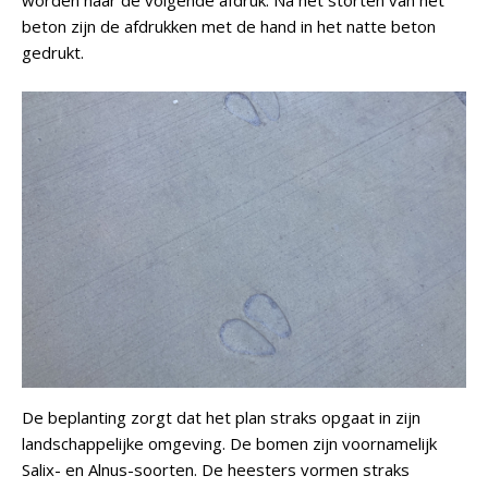
worden naar de volgende afdruk. Na het storten van het
beton zijn de afdrukken met de hand in het natte beton
gedrukt.
De beplanting zorgt dat het plan straks opgaat in zijn
landschappelijke omgeving. De bomen zijn voornamelijk
Salix- en Alnus-soorten. De heesters vormen straks