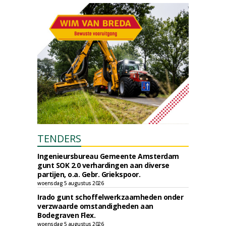
TENDERS
Ingenieursbureau Gemeente Amsterdam
gunt SOK 2.0 verhardingen aan diverse
partijen, o.a. Gebr. Griekspoor.
woensdag 5 augustus 2026
Irado gunt schoffelwerkzaamheden onder
verzwaarde omstandigheden aan
Bodegraven Flex.
woensdag 5 augustus 2026