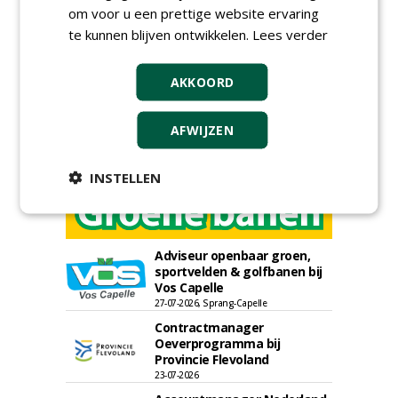
om voor u een prettige website ervaring
te kunnen blijven ontwikkelen.
Lees verder
AKKOORD
AFWIJZEN
INSTELLEN
Adviseur openbaar groen,
sportvelden & golfbanen bij
Vos Capelle
27-07-2026, Sprang-Capelle
Contractmanager
Oeverprogramma bij
Provincie Flevoland
23-07-2026