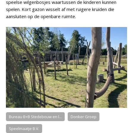
speelse wilgenbosjes waartussen de kinderen kunnen
spelen. Kort gazon wisselt af met ruigere kruiden die
aansluiten op de openbare ruimte.
Bureau B+B Stedebouw en l...
Donker Groep
Speelmaatje B.V.