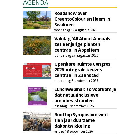
AGENDA
Roadshow over
GreentoColour en Heem in
Swalmen
woensdag 12 augustus 2026
Vakdag 'All About Annuals'
zet eenjarige planten
centraal in Appeltern
donderdag 27 augustus 2026
Openbare Ruimte Congres
2026: integrale keuzes
centraal in Zaanstad
donderdag 3 september 2026
Lunchwebinar: zo voorkom je
dat natuurinclusieve
ambities stranden
dinsdag 8 september 2026
Rooftop Symposium viert
tien jaar duurzame
dakontwikkeling
vrijdag 18 september 2026