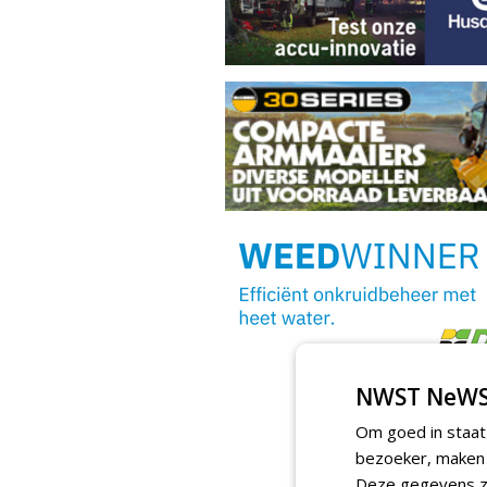
NWST NeWS
Om goed in staat
bezoeker, maken w
Deze gegevens zi