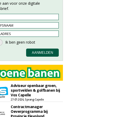
e aan voor onze digitale
brief.
Adviseur openbaar groen,
sportvelden & golfbanen bij
Vos Capelle
27-07-2026, Sprang-Capelle
Contractmanager
Oeverprogramma bij
Provincie Flevoland