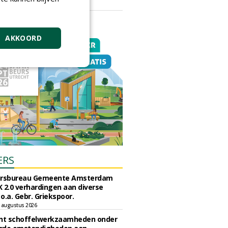
vrijdag 18 september 2026
AKKOORD
ERS
ursbureau Gemeente Amsterdam
 2.0 verhardingen aan diverse
 o.a. Gebr. Griekspoor.
 augustus 2026
unt schoffelwerkzaamheden onder