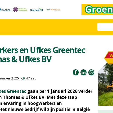
ers en Ufkes Greentec
mas & Ufkes BV
cember 2025
47 sec
kes Greentec
gaan per 1 januari 2026 verder
 Thomas & Ufkes BV. Met deze stap
n ervaring in hoogwerkers en
 nieuwe bedrijf wil zijn positie in België