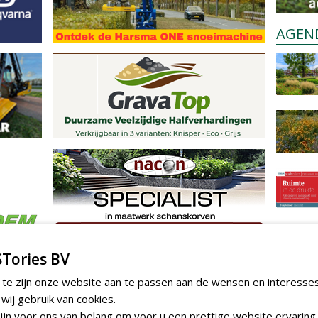
AGEN
Tories BV
 te zijn onze website aan te passen aan de wensen en interesse
ij gebruik van cookies.
jn voor ons van belang om voor u een prettige website ervaring 