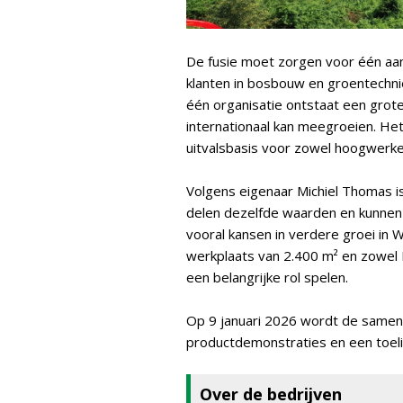
De fusie moet zorgen voor één aan
klanten in bosbouw en groentechni
één organisatie ontstaat een grote
internationaal kan meegroeien. H
uitvalsbasis voor zowel hoogwerke
Volgens eigenaar Michiel Thomas i
delen dezelfde waarden en kunnen 
vooral kansen in verdere groei in W
werkplaats van 2.400 m² en zowel N
een belangrijke rol spelen.
Op 9 januari 2026 wordt de samenw
productdemonstraties en een toeli
Over de bedrijven