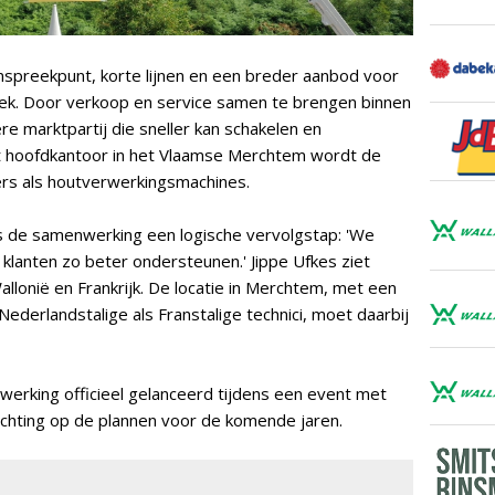
spreekpunt, korte lijnen en een breder aanbod voor
ek. Door verkoop en service samen te brengen binnen
re marktpartij die sneller kan schakelen en
et hoofdkantoor in het Vlaamse Merchtem wordt de
rs als houtverwerkingsmachines.
s de samenwerking een logische vervolgstap: 'We
klanten zo beter ondersteunen.' Jippe Ufkes ziet
allonië en Frankrijk. De locatie in Merchtem, met een
ederlandstalige als Franstalige technici, moet daarbij
erking officieel gelanceerd tijdens een event met
chting op de plannen voor de komende jaren.