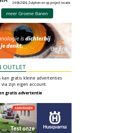
24-06-2026, Zutphen en op project locatie
meer Groene Banen
N OUTLET
 kan gratis kleine advertenties
 via zijn eigen account.
en gratis advertentie