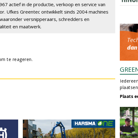
7 actief in de productie, verkoop en service van
r. Ufkes Greentec ontwikkelt sinds 2004 machines
waaronder versnipperaars, schredders en
liteit en maatwerk.
m te reageren.
GREE
Iedereen
plaatsen
Plaats e