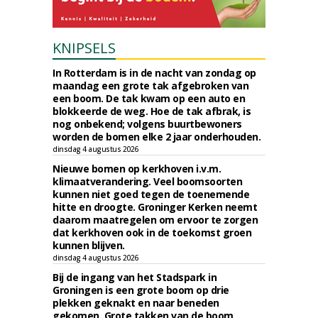
KNIPSELS
In Rotterdam is in de nacht van zondag op
maandag een grote tak afgebroken van
een boom. De tak kwam op een auto en
blokkeerde de weg. Hoe de tak afbrak, is
nog onbekend; volgens buurtbewoners
worden de bomen elke 2 jaar onderhouden.
dinsdag 4 augustus 2026
Nieuwe bomen op kerkhoven i.v.m.
klimaatverandering. Veel boomsoorten
kunnen niet goed tegen de toenemende
hitte en droogte. Groninger Kerken neemt
daarom maatregelen om ervoor te zorgen
dat kerkhoven ook in de toekomst groen
kunnen blijven.
dinsdag 4 augustus 2026
Bij de ingang van het Stadspark in
Groningen is een grote boom op drie
plekken geknakt en naar beneden
gekomen. Grote takken van de boom