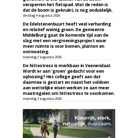
versperren het fietspad. Wat de reden is
dat de boom is geknakt, is nog onduidelijk.
dinsdag 4 augustus 2026
De Edelstenenbuurt heeft veel verharding
en relatief weinig groen. De gemeente
Middelburg gaat de komende tijd aan de
slag met een vergroeningsproject waar
meer ruimte is voor bomen, planten en
ontmoeting.
maandag 3 augustus 2026
De hittestress is merkbaar in Veenendaal.
Wordt er aan 'groen' gedacht voor een
oplossing? Het college geeft aan dat
daarmee is gestart en naast het voldoen
aan wettelijke eisen werken ze aan meer
maatregelen om hittestress te voorkomen.
maandag 3 augustus 2026