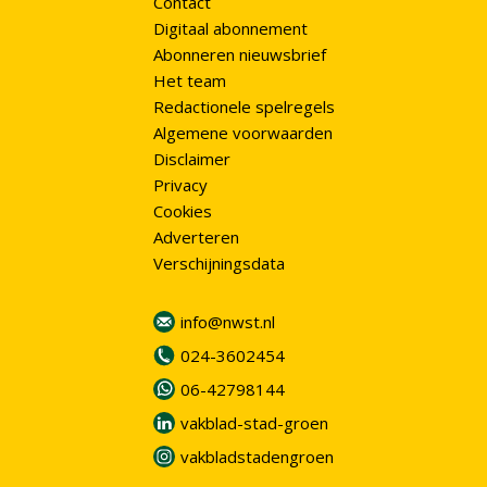
Contact
Digitaal abonnement
Abonneren nieuwsbrief
Het team
Redactionele spelregels
Algemene voorwaarden
Disclaimer
Privacy
Cookies
Adverteren
Verschijningsdata
info@nwst.nl
024-3602454
06-42798144
vakblad-stad-groen
vakbladstadengroen