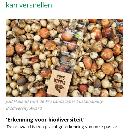
kan versnellen'
JUB Holland wint de Pro Landscaper Sustainability
Biodiversity Award
'Erkenning voor biodiversiteit'
'Deze award is een prachtige erkenning van onze passie