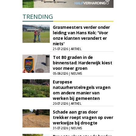
TRENDING
Grasmeesters verder onder
leiding van Hans Kok: 'Voor
onze klanten verandert er
niets'
21-07-2026 | ARTIKEL
Tot 80 graden in de
binnenstad: Harderwijk kiest
voor meer groen
05-08-2026 | NIEUWS
Europese
natuurherstelregels vragen
om andere manier van
werken bij gemeenten
20-07-2026 | ARTIKEL
Schade aan gras door
trekker roept vragen op over
werkwijze bij droogte
31-07-2026 | NIEUWS