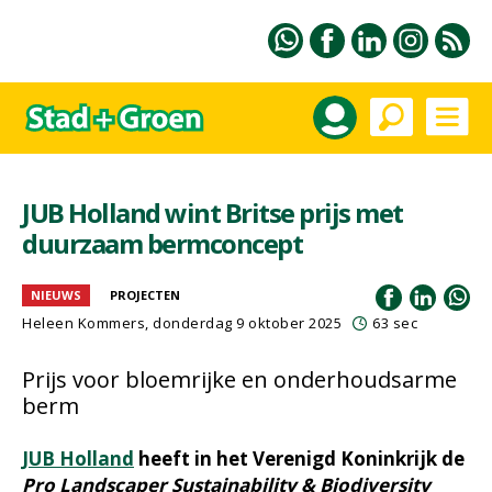
JUB Holland wint Britse prijs met
duurzaam bermconcept
NIEUWS
PROJECTEN
Heleen Kommers
, donderdag 9 oktober 2025
63 sec
Prijs voor bloemrijke en onderhoudsarme
berm
JUB Holland
heeft in het Verenigd Koninkrijk de
Pro Landscaper Sustainability & Biodiversity