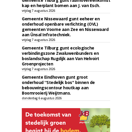
Gemeente Tilburg gunt raamovereenkomst
kap en herplant bomen aan J. van Esch.
vrijdag 7 augustus 2026
Gemeente Nissewaard gunt eeheer en
onderhoud openbare verlichting (OVL)
gemeenten Voorne aan Zee en Nissewaard
aan Ünsal Infratechniek.
vrijdag 7 augustus 2026
Gemeente Tilburg gunt ecologische
verbindingszone Zwaluwenbunders en
boslandschap Rugdijk aan Van Helvoirt
Groenprojecten
vrijdag 7 augustus 2026
Gemeente Eindhoven gunt groot
onderhoud ''Stedelijk bos'' binnen de
bebouwingscontour houtkap aan
Boomrooierij Weijtmans.
donderdag 6 augustus 2026