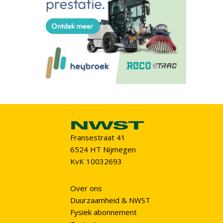
Fransestraat 41
6524 HT Nijmegen
KvK 10032693
Over ons
Duurzaamheid & NWST
Fysiek abonnement