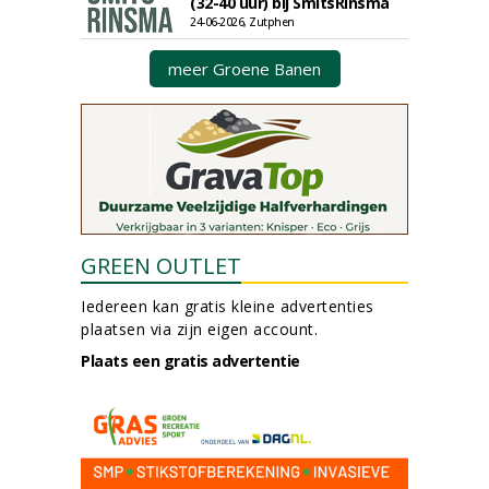
(32-40 uur) bij SmitsRinsma
24-06-2026, Zutphen
meer Groene Banen
GREEN OUTLET
Iedereen kan gratis kleine advertenties
plaatsen via zijn eigen account.
Plaats een gratis advertentie