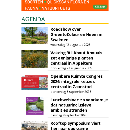
AGENDA
Roadshow over
GreentoColour en Heem in
Swalmen
woensdag 12 augustus 2026
Vakdag 'All About Annuals'
zet eenjarige planten
centraal in Appeltern
donderdag 27 augustus 2026
Openbare Ruimte Congres
2026: integrale keuzes
centraal in Zaanstad
donderdag 3 september 2026
Lunchwebinar: zo voorkom je
dat natuurinclusieve
ambities stranden
dinsdag 8 september 2026
Rooftop Symposium viert
tien jaar duurzame