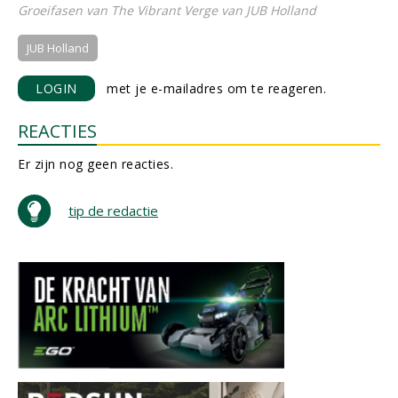
Groeifasen van The Vibrant Verge van JUB Holland
JUB Holland
LOGIN
met je e-mailadres om te reageren.
REACTIES
Er zijn nog geen reacties.
tip de redactie