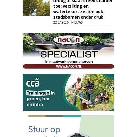
Droogte slaat steeds harder
toe: verzilting en
watertekort zetten ook
stadsbomen onder druk
22-07-2026 | NIEUWS