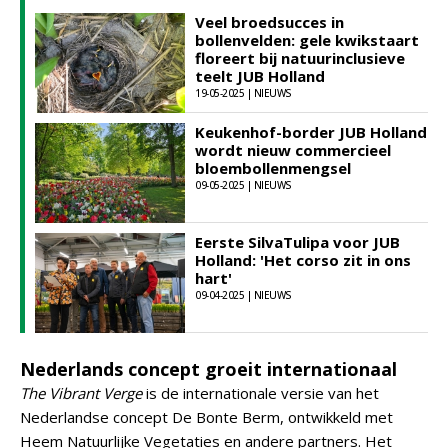
Veel broedsucces in
bollenvelden: gele kwikstaart
floreert bij natuurinclusieve
teelt JUB Holland
19-05-2025 | NIEUWS
Keukenhof-border JUB Holland
wordt nieuw commercieel
bloembollenmengsel
09-05-2025 | NIEUWS
Eerste SilvaTulipa voor JUB
Holland: 'Het corso zit in ons
hart'
09-04-2025 | NIEUWS
Nederlands concept groeit internationaal
The Vibrant Verge
is de internationale versie van het
Nederlandse concept De Bonte Berm, ontwikkeld met
Heem Natuurlijke Vegetaties en andere partners. Het