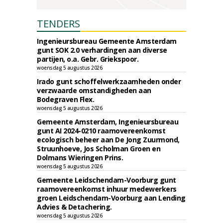
TENDERS
Ingenieursbureau Gemeente Amsterdam
gunt SOK 2.0 verhardingen aan diverse
partijen, o.a. Gebr. Griekspoor.
woensdag 5 augustus 2026
Irado gunt schoffelwerkzaamheden onder
verzwaarde omstandigheden aan
Bodegraven Flex.
woensdag 5 augustus 2026
Gemeente Amsterdam, Ingenieursbureau
gunt AI 2024-0210 raamovereenkomst
ecologisch beheer aan De Jong Zuurmond,
Struunhoeve, Jos Scholman Groen en
Dolmans Wieringen Prins.
woensdag 5 augustus 2026
Gemeente Leidschendam-Voorburg gunt
raamovereenkomst inhuur medewerkers
groen Leidschendam-Voorburg aan Lending
Advies & Detachering.
woensdag 5 augustus 2026