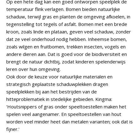
Op een hete dag kan een goed ontworpen speelplek de
temperatuur flink verlagen. Bomen bieden natuurlijke
schaduw, terwijl gras en planten de omgeving afkoelen, in
tegenstelling tot tegels of asfalt. Bomen met een brede
kroon, zoals linde en plataan, geven veel schaduw, zonder
dat ze veel onderhoud nodig hebben. Inheemse bomen,
zoals wilgen en fruitbomen, trekken insecten, vogels en
andere dieren aan. Dat is goed voor de biodiversiteit en
brengt de natuur dichtbij, zodat kinderen spelenderwijs
leren over hun omgeving.
Ook door de keuze voor natuurlijke materialen en
strategisch geplaatste schaduwplekken dragen
speelplekken bij aan het bestrijden van de
hitteproblematiek in stedelijke gebieden. Kingma:
'Houtsnippers of gras onder speeltoestellen maken het
spelen veel aangenamer. En speeltoestellen van hout
worden veel minder heet dan metalen varianten; ook dat is
fijner.'