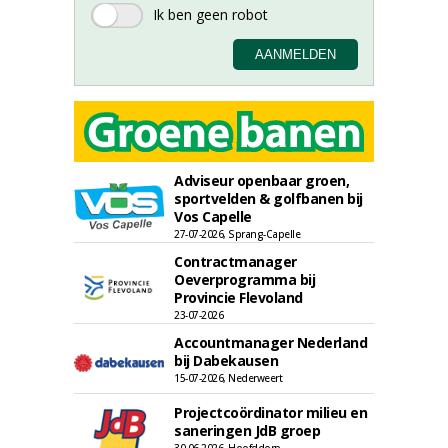
Adviseur openbaar groen,
sportvelden & golfbanen bij
Vos Capelle
27-07-2026, Sprang-Capelle
Contractmanager
Oeverprogramma bij
Provincie Flevoland
23-07-2026
Accountmanager Nederland
bij Dabekausen
15-07-2026, Nederweert
Projectcoördinator milieu en
saneringen JdB groep