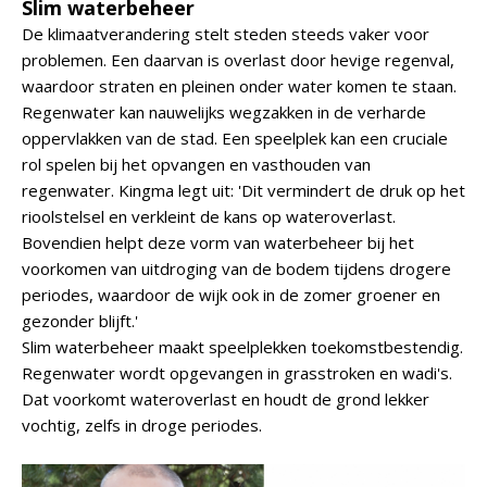
Slim waterbeheer
De klimaatverandering stelt steden steeds vaker voor
problemen. Een daarvan is overlast door hevige regenval,
waardoor straten en pleinen onder water komen te staan.
Regenwater kan nauwelijks wegzakken in de verharde
oppervlakken van de stad. Een speelplek kan een cruciale
rol spelen bij het opvangen en vasthouden van
regenwater. Kingma legt uit: 'Dit vermindert de druk op het
rioolstelsel en verkleint de kans op wateroverlast.
Bovendien helpt deze vorm van waterbeheer bij het
voorkomen van uitdroging van de bodem tijdens drogere
periodes, waardoor de wijk ook in de zomer groener en
gezonder blijft.'
Slim waterbeheer maakt speelplekken toekomstbestendig.
Regenwater wordt opgevangen in grasstroken en wadi's.
Dat voorkomt wateroverlast en houdt de grond lekker
vochtig, zelfs in droge periodes.