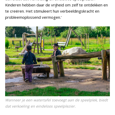
Kinderen hebben daar de vrijheid om zelf te ontdekken en
te creëren. Het stimuleert hun verbeeldingskracht en
probleemoplossend vermogen.'
Wanneer je een watertafel toevoegt aan de speelplek, biedt
dat verkoeling en eindeloos speelplezier.