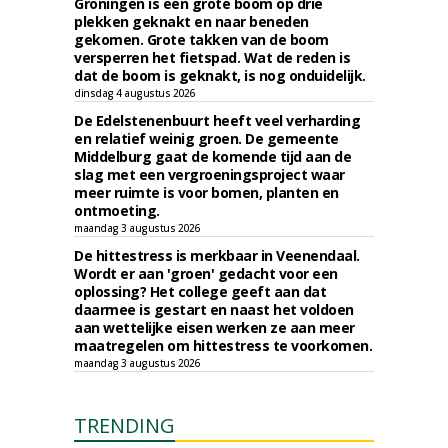
Groningen is een grote boom op drie
plekken geknakt en naar beneden
gekomen. Grote takken van de boom
versperren het fietspad. Wat de reden is
dat de boom is geknakt, is nog onduidelijk.
dinsdag 4 augustus 2026
De Edelstenenbuurt heeft veel verharding
en relatief weinig groen. De gemeente
Middelburg gaat de komende tijd aan de
slag met een vergroeningsproject waar
meer ruimte is voor bomen, planten en
ontmoeting.
maandag 3 augustus 2026
De hittestress is merkbaar in Veenendaal.
Wordt er aan 'groen' gedacht voor een
oplossing? Het college geeft aan dat
daarmee is gestart en naast het voldoen
aan wettelijke eisen werken ze aan meer
maatregelen om hittestress te voorkomen.
maandag 3 augustus 2026
TRENDING