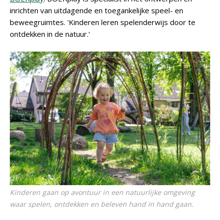
inrichten van uitdagende en toegankelijke speel- en
beweegruimtes. 'Kinderen leren spelenderwijs door te
ontdekken in de natuur.'
Kinderen gaan op avontuur in een natuurlijke omgeving
waar spelen, ontdekken en beleven hand in hand gaan.