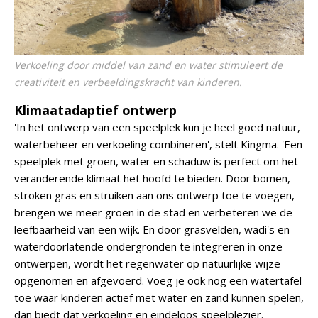
Verkoeling door middel van zand en water stimuleert de
creativiteit en verbeeldingskracht van kinderen.
Klimaatadaptief ontwerp
'In het ontwerp van een speelplek kun je heel goed natuur,
waterbeheer en verkoeling combineren', stelt Kingma. 'Een
speelplek met groen, water en schaduw is perfect om het
veranderende klimaat het hoofd te bieden. Door bomen,
stroken gras en struiken aan ons ontwerp toe te voegen,
brengen we meer groen in de stad en verbeteren we de
leefbaarheid van een wijk. En door grasvelden, wadi's en
waterdoorlatende ondergronden te integreren in onze
ontwerpen, wordt het regenwater op natuurlijke wijze
opgenomen en afgevoerd. Voeg je ook nog een watertafel
toe waar kinderen actief met water en zand kunnen spelen,
dan biedt dat verkoeling en eindeloos speelplezier.