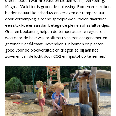
steen houden warmte vast en bieden weinig verkoeling.
Kingma: 'Ook hier is groen de oplossing. Bomen en struiken
bieden natuurlijke schaduw en verlagen de temperatuur
door verdamping. Groene speelplekken voelen daardoor
een stuk koeler aan dan betegelde pleinen of asfaltveldjes.
Gras en beplanting helpen de temperatuur te reguleren,
waardoor de hele wijk profiteert van een aangenamer en
gezonder leefklimaat. Bovendien zijn bomen en planten
goed voor de biodiversiteit en dragen ze bij aan het
zuiveren van de lucht door CO2 en fijnstof op te nemen.'