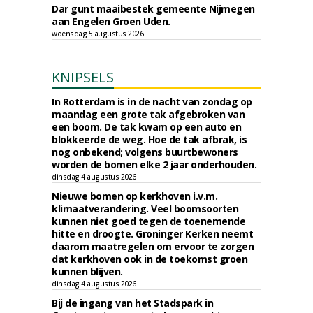
Dar gunt maaibestek gemeente Nijmegen
aan Engelen Groen Uden.
woensdag 5 augustus 2026
KNIPSELS
In Rotterdam is in de nacht van zondag op
maandag een grote tak afgebroken van
een boom. De tak kwam op een auto en
blokkeerde de weg. Hoe de tak afbrak, is
nog onbekend; volgens buurtbewoners
worden de bomen elke 2 jaar onderhouden.
dinsdag 4 augustus 2026
Nieuwe bomen op kerkhoven i.v.m.
klimaatverandering. Veel boomsoorten
kunnen niet goed tegen de toenemende
hitte en droogte. Groninger Kerken neemt
daarom maatregelen om ervoor te zorgen
dat kerkhoven ook in de toekomst groen
kunnen blijven.
dinsdag 4 augustus 2026
Bij de ingang van het Stadspark in