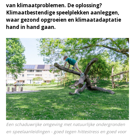
van klimaatproblemen. De oplossing?
Klimaatbestendige speelplekken aanleggen,
waar gezond opgroeien en klimaatadaptatie
hand in hand gaan.
Een schaduwrijke omgeving met natuurlijke ondergronden
en speelaanleidingen - goed tegen hittestress en goed voor