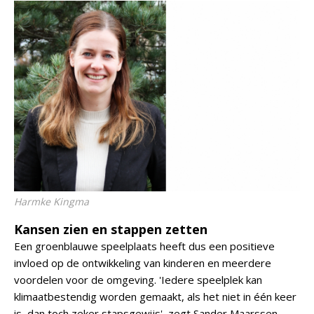
Harmke Kingma
Kansen zien en stappen zetten
Een groenblauwe speelplaats heeft dus een positieve
invloed op de ontwikkeling van kinderen en meerdere
voordelen voor de omgeving. 'Iedere speelplek kan
klimaatbestendig worden gemaakt, als het niet in één keer
is, dan toch zeker stapsgewijs', zegt Sander Maarssen,