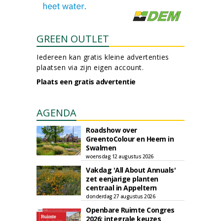
GREEN OUTLET
Iedereen kan gratis kleine advertenties
plaatsen via zijn eigen account.
Plaats een gratis advertentie
AGENDA
Roadshow over
GreentoColour en Heem in
Swalmen
woensdag 12 augustus 2026
Vakdag 'All About Annuals'
zet eenjarige planten
centraal in Appeltern
donderdag 27 augustus 2026
Openbare Ruimte Congres
2026: integrale keuzes