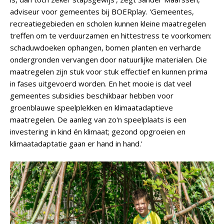
adviseur voor gemeentes bij BOERplay. 'Gemeentes,
recreatiegebieden en scholen kunnen kleine maatregelen
treffen om te verduurzamen en hittestress te voorkomen:
schaduwdoeken ophangen, bomen planten en verharde
ondergronden vervangen door natuurlijke materialen. Die
maatregelen zijn stuk voor stuk effectief en kunnen prima
in fases uitgevoerd worden. En het mooie is dat veel
gemeentes subsidies beschikbaar hebben voor
groenblauwe speelplekken en klimaatadaptieve
maatregelen. De aanleg van zo'n speelplaats is een
investering in kind én klimaat; gezond opgroeien en
klimaatadaptatie gaan er hand in hand.'