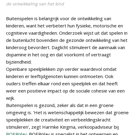
de ontwikkeling van het kind
Buitenspelen is belangrijk voor de ontwikkeling van
kinderen, want het verbetert hun fysieke, motorische en
cognitieve vaardigheden. Onderzoek wijst uit dat spelen in
de buitenlucht bovendien de gezonde ontwikkeling van het
kinderoog bevordert. Daglicht stimuleert de aanmaak van
dopamine in het oog en dat voorkomt of vertraagt
bijziendheid.
Openbare speelplekken zijn verder waardevol omdat
kinderen er leeftijdgenoten kunnen ontmoeten. Ook
ouders treffen elkaar rond een speelplek en dat heeft
weer een positieve impact op de sociale cohesie van een
wijk.
Buitenspelen is gezond, zeker als dat in een groene
omgeving is. 'Het is wetenschappelijk bewezen dat groene
speelplekken de creativiteit en verbeeldingskracht
stimuleren', zegt Harmke Kingma, verkoopadviseur bij
BOERplay
. BOERplay is specialist in het ontwerpen en