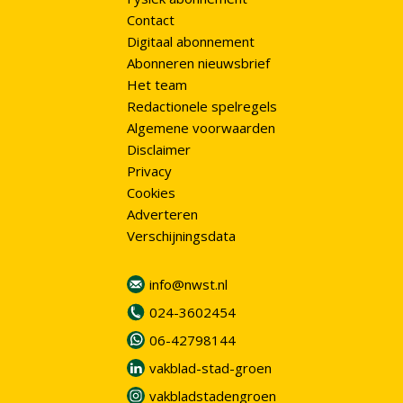
Contact
Digitaal abonnement
Abonneren nieuwsbrief
Het team
Redactionele spelregels
Algemene voorwaarden
Disclaimer
Privacy
Cookies
Adverteren
Verschijningsdata
info@nwst.nl
024-3602454
06-42798144
vakblad-stad-groen
vakbladstadengroen