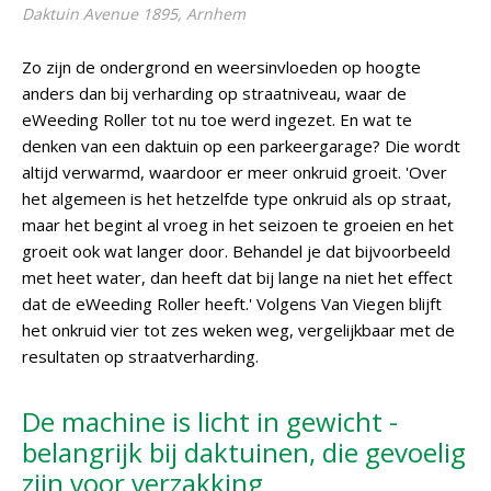
Daktuin Avenue 1895, Arnhem
Zo zijn de ondergrond en weersinvloeden op hoogte
anders dan bij verharding op straatniveau, waar de
eWeeding Roller tot nu toe werd ingezet. En wat te
denken van een daktuin op een parkeergarage? Die wordt
altijd verwarmd, waardoor er meer onkruid groeit. 'Over
het algemeen is het hetzelfde type onkruid als op straat,
maar het begint al vroeg in het seizoen te groeien en het
groeit ook wat langer door. Behandel je dat bijvoorbeeld
met heet water, dan heeft dat bij lange na niet het effect
dat de eWeeding Roller heeft.' Volgens Van Viegen blijft
het onkruid vier tot zes weken weg, vergelijkbaar met de
resultaten op straatverharding.
De machine is licht in gewicht -
belangrijk bij daktuinen, die gevoelig
zijn voor verzakking