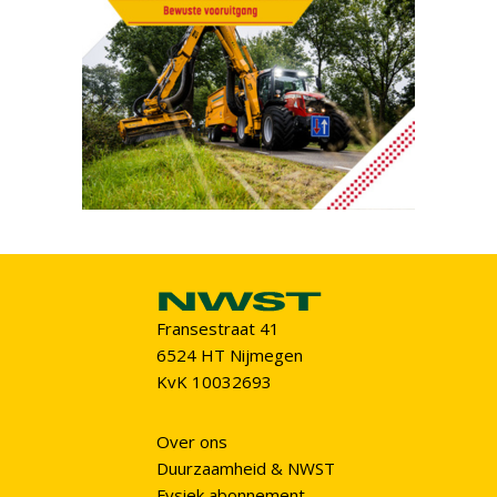
Fransestraat 41
6524 HT Nijmegen
KvK 10032693
Over ons
Duurzaamheid & NWST
Fysiek abonnement