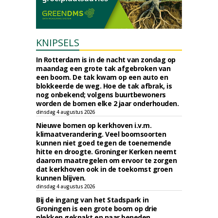
KNIPSELS
In Rotterdam is in de nacht van zondag op
maandag een grote tak afgebroken van
een boom. De tak kwam op een auto en
blokkeerde de weg. Hoe de tak afbrak, is
nog onbekend; volgens buurtbewoners
worden de bomen elke 2 jaar onderhouden.
dinsdag 4 augustus 2026
Nieuwe bomen op kerkhoven i.v.m.
klimaatverandering. Veel boomsoorten
kunnen niet goed tegen de toenemende
hitte en droogte. Groninger Kerken neemt
daarom maatregelen om ervoor te zorgen
dat kerkhoven ook in de toekomst groen
kunnen blijven.
dinsdag 4 augustus 2026
Bij de ingang van het Stadspark in
Groningen is een grote boom op drie
plekken geknakt en naar beneden