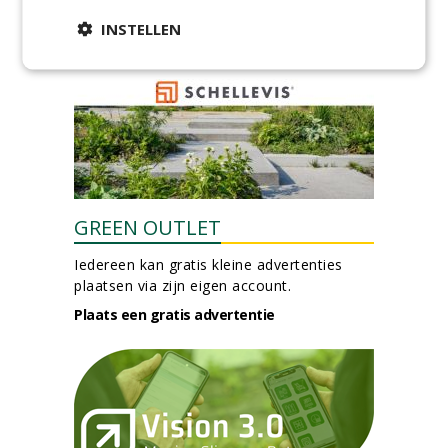
24-06-2026, Zutphen
INSTELLEN
meer Groene Banen
GREEN OUTLET
Iedereen kan gratis kleine advertenties
plaatsen via zijn eigen account.
Plaats een gratis advertentie