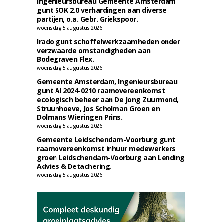
Ingenieursbureau Gemeente Amsterdam
gunt SOK 2.0 verhardingen aan diverse
partijen, o.a. Gebr. Griekspoor.
woensdag 5 augustus 2026
Irado gunt schoffelwerkzaamheden onder
verzwaarde omstandigheden aan
Bodegraven Flex.
woensdag 5 augustus 2026
Gemeente Amsterdam, Ingenieursbureau
gunt AI 2024-0210 raamovereenkomst
ecologisch beheer aan De Jong Zuurmond,
Struunhoeve, Jos Scholman Groen en
Dolmans Wieringen Prins.
woensdag 5 augustus 2026
Gemeente Leidschendam-Voorburg gunt
raamovereenkomst inhuur medewerkers
groen Leidschendam-Voorburg aan Lending
Advies & Detachering.
woensdag 5 augustus 2026