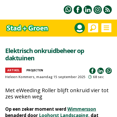
Elektrisch onkruidbeheer op
daktuinen
ARTIKEL
PROJECTEN
Heleen Kommers
, maandag 15 september 2025
68 sec
Met eWeeding Roller blijft onkruid vier tot
zes weken weg
Op een zeker moment werd
Wimmersson
benaderd door
Loohorst Landscaping
, dat