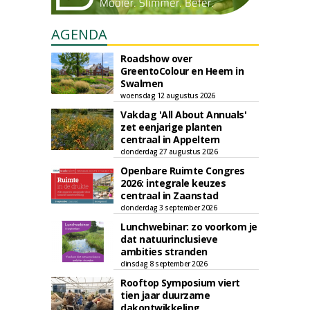
AGENDA
Roadshow over
GreentoColour en Heem in
Swalmen
woensdag 12 augustus 2026
Vakdag 'All About Annuals'
zet eenjarige planten
centraal in Appeltern
donderdag 27 augustus 2026
Openbare Ruimte Congres
2026: integrale keuzes
centraal in Zaanstad
donderdag 3 september 2026
Lunchwebinar: zo voorkom je
dat natuurinclusieve
ambities stranden
dinsdag 8 september 2026
Rooftop Symposium viert
tien jaar duurzame
dakontwikkeling