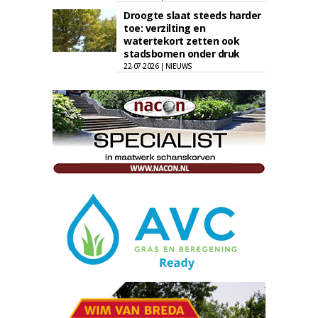
Droogte slaat steeds harder
toe: verzilting en
watertekort zetten ook
stadsbomen onder druk
22-07-2026 | NIEUWS