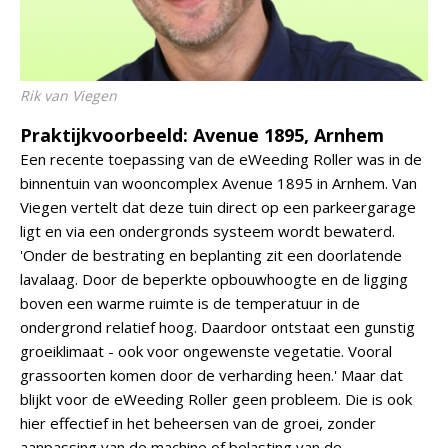
Rik van Viegen
Praktijkvoorbeeld: Avenue 1895, Arnhem
Een recente toepassing van de eWeeding Roller was in de
binnentuin van wooncomplex Avenue 1895 in Arnhem. Van
Viegen vertelt dat deze tuin direct op een parkeergarage
ligt en via een ondergronds systeem wordt bewaterd.
'Onder de bestrating en beplanting zit een doorlatende
lavalaag. Door de beperkte opbouwhoogte en de ligging
boven een warme ruimte is de temperatuur in de
ondergrond relatief hoog. Daardoor ontstaat een gunstig
groeiklimaat - ook voor ongewenste vegetatie. Vooral
grassoorten komen door de verharding heen.' Maar dat
blijkt voor de eWeeding Roller geen probleem. Die is ook
hier effectief in het beheersen van de groei, zonder
aanpassing van de machine of belasting van de