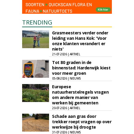
TRENDING
Grasmeesters verder onder
leiding van Hans Kok: 'Voor
onze klanten verandert er
niets'
21-07-2026 | ARTIKEL
Tot 80 graden in de
binnenstad: Harderwijk kiest
voor meer groen
05-08-2026 | NIEUWS
Europese
natuurherstelregels vragen
om andere manier van
werken bij gemeenten
20-07-2026 | ARTIKEL
Schade aan gras door
trekker roept vragen op over
werkwijze bij droogte
31-07-2026 | NIEUWS