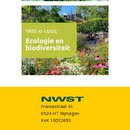
Fransestraat 41
6524 HT Nijmegen
KvK 10032693