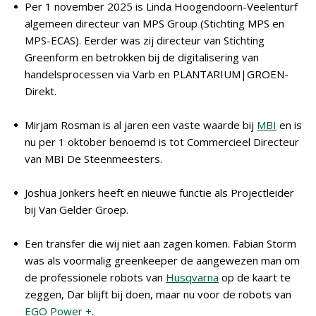
Per 1 november 2025 is Linda Hoogendoorn-Veelenturf
algemeen directeur van MPS Group (Stichting MPS en
MPS-ECAS). Eerder was zij directeur van Stichting
Greenform en betrokken bij de digitalisering van
handelsprocessen via Varb en PLANTARIUM|GROEN-
Direkt.
Mirjam Rosman is al jaren een vaste waarde bij
MBI
en is
nu per 1 oktober benoemd is tot Commercieel Directeur
van MBI De Steenmeesters.
Joshua Jonkers heeft en nieuwe functie als Projectleider
bij Van Gelder Groep.
Een transfer die wij niet aan zagen komen. Fabian Storm
was als voormalig greenkeeper de aangewezen man om
de professionele robots van
Husqvarna
op de kaart te
zeggen, Dar blijft bij doen, maar nu voor de robots van
EGO Power +
.