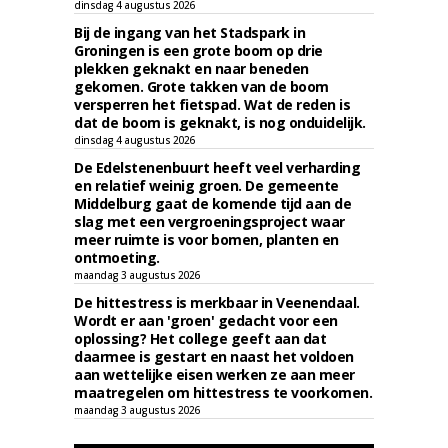
dinsdag 4 augustus 2026
Bij de ingang van het Stadspark in
Groningen is een grote boom op drie
plekken geknakt en naar beneden
gekomen. Grote takken van de boom
versperren het fietspad. Wat de reden is
dat de boom is geknakt, is nog onduidelijk.
dinsdag 4 augustus 2026
De Edelstenenbuurt heeft veel verharding
en relatief weinig groen. De gemeente
Middelburg gaat de komende tijd aan de
slag met een vergroeningsproject waar
meer ruimte is voor bomen, planten en
ontmoeting.
maandag 3 augustus 2026
De hittestress is merkbaar in Veenendaal.
Wordt er aan 'groen' gedacht voor een
oplossing? Het college geeft aan dat
daarmee is gestart en naast het voldoen
aan wettelijke eisen werken ze aan meer
maatregelen om hittestress te voorkomen.
maandag 3 augustus 2026