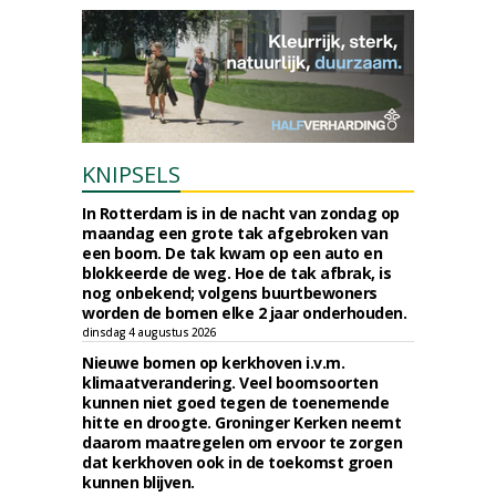
KNIPSELS
In Rotterdam is in de nacht van zondag op
maandag een grote tak afgebroken van
een boom. De tak kwam op een auto en
blokkeerde de weg. Hoe de tak afbrak, is
nog onbekend; volgens buurtbewoners
worden de bomen elke 2 jaar onderhouden.
dinsdag 4 augustus 2026
Nieuwe bomen op kerkhoven i.v.m.
klimaatverandering. Veel boomsoorten
kunnen niet goed tegen de toenemende
hitte en droogte. Groninger Kerken neemt
daarom maatregelen om ervoor te zorgen
dat kerkhoven ook in de toekomst groen
kunnen blijven.