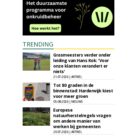
TRENDING
Grasmeesters verder onder
leiding van Hans Kok: 'Voor
onze klanten verandert er
niets'
21-07-2026 | ARTIKEL
Tot 80 graden in de
binnenstad: Harderwijk kiest
voor meer groen
05-08-2026 | NIEUWS
Europese
natuurherstelregels vragen
om andere manier van
werken bij gemeenten
20-07-2026 | ARTIKEL