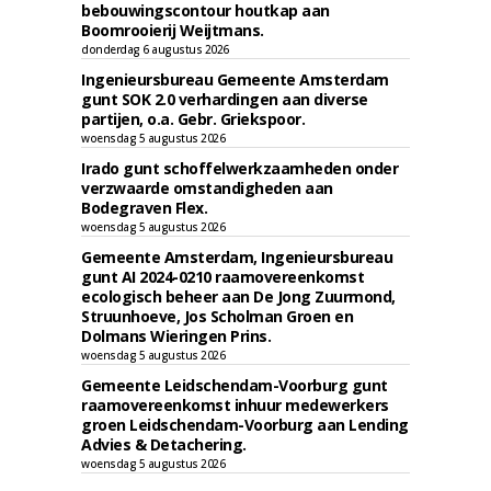
bebouwingscontour houtkap aan
Boomrooierij Weijtmans.
donderdag 6 augustus 2026
Ingenieursbureau Gemeente Amsterdam
gunt SOK 2.0 verhardingen aan diverse
partijen, o.a. Gebr. Griekspoor.
woensdag 5 augustus 2026
Irado gunt schoffelwerkzaamheden onder
verzwaarde omstandigheden aan
Bodegraven Flex.
woensdag 5 augustus 2026
Gemeente Amsterdam, Ingenieursbureau
gunt AI 2024-0210 raamovereenkomst
ecologisch beheer aan De Jong Zuurmond,
Struunhoeve, Jos Scholman Groen en
Dolmans Wieringen Prins.
woensdag 5 augustus 2026
Gemeente Leidschendam-Voorburg gunt
raamovereenkomst inhuur medewerkers
groen Leidschendam-Voorburg aan Lending
Advies & Detachering.
woensdag 5 augustus 2026