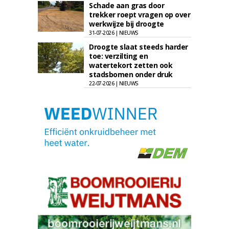
Schade aan gras door
trekker roept vragen op over
werkwijze bij droogte
31-07-2026 | NIEUWS
Droogte slaat steeds harder
toe: verzilting en
watertekort zetten ook
stadsbomen onder druk
22-07-2026 | NIEUWS