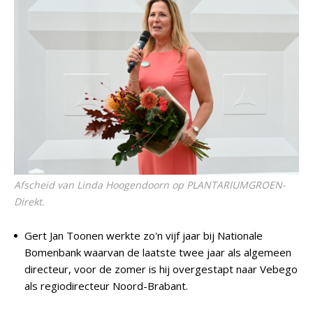
Afscheid van Linda Hoogendoorn op PLANTARIUMGROEN-
Direkt.
Gert Jan Toonen werkte zo'n vijf jaar bij Nationale
Bomenbank waarvan de laatste twee jaar als algemeen
directeur, voor de zomer is hij overgestapt naar Vebego
als regiodirecteur Noord-Brabant.