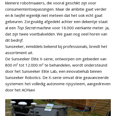
kleinere robotmaaiers, die vooral geschikt zijn voor
consumententoepassingen. Maar de ambitie gaat verder
en ik twijfel eigenlijk niet meteen dat het ook echt gaat
gebeuren. Zorgvuldig afgedekt achter een dekentje staat
al een
Top Secret
machine voor 16.000 vierkante meter. Ja,
dat zijn twee voetbalvelden. We gaan nog veel horen van
dit bedrijf.
Sunseeker, inmiddels bekend bij professionals, breidt het
assortiment uit.
De Sunseeker Elite X-serie, ontworpen om gebieden van
800 m² tot 12.000 m² te behandelen, wordt ondersteund
door het Sunseeker Elite Lab, een innovatiehub binnen
Sunseeker Robotics. De X-serie omvat drie geavanceerde
systemen: het volledig autonome rijsysteem, aangedreven
door het AONavi