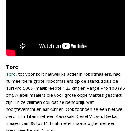
Toro
Toro
, tot voor kort nauwelijks actief in robotmaaiers, had
nu meerdere grote robotmaaiers op de stand, zoals de
TurfPro 500S (maaibreedte 123 cm) en Range Pro 100 (95
cm). Allebei maaiers die voor grote oppervlaktes geschikt
zijn. En ze claimen ook dat ze behoorlijk wat
hoogteverschillen aankunnen. Ook toonden ze een nieuwe
ZeroTurn Titan met een Kawasaki Diesel V-twin. Die kan
maaien van 38 tot 114 millimeter maaihoogte met een
werkbreedte van 1,5mtr.