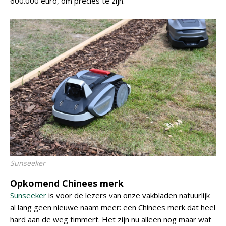
600.000 euro, om precies te zijn.
Sunseeker
Opkomend Chinees merk
Sunseeker
is voor de lezers van onze vakbladen natuurlijk
al lang geen nieuwe naam meer: een Chinees merk dat heel
hard aan de weg timmert. Het zijn nu alleen nog maar wat