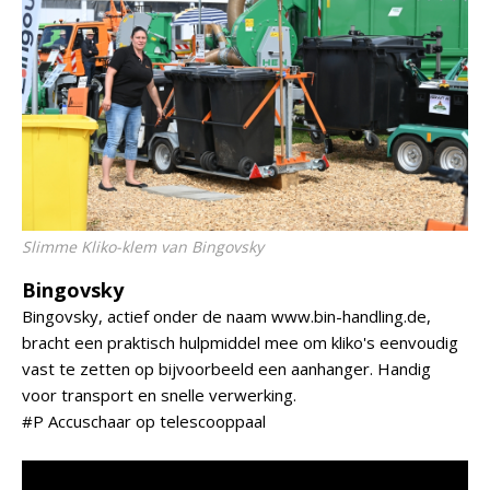
Slimme Kliko-klem van Bingovsky
Bingovsky
Bingovsky, actief onder de naam www.bin-handling.de,
bracht een praktisch hulpmiddel mee om kliko's eenvoudig
vast te zetten op bijvoorbeeld een aanhanger. Handig
voor transport en snelle verwerking.
#P Accuschaar op telescooppaal