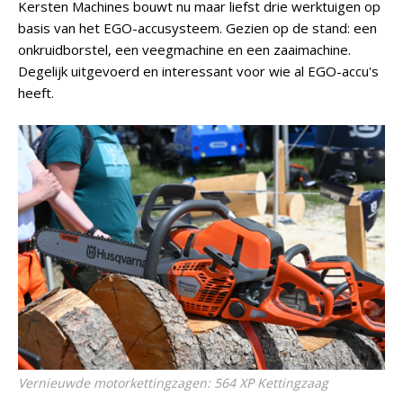
Kersten Machines bouwt nu maar liefst drie werktuigen op
basis van het EGO-accusysteem. Gezien op de stand: een
onkruidborstel, een veegmachine en een zaaimachine.
Degelijk uitgevoerd en interessant voor wie al EGO-accu's
heeft.
Vernieuwde motorkettingzagen: 564 XP Kettingzaag