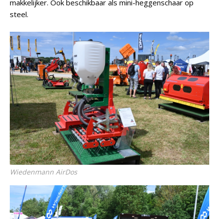
makkelijker. Ook beschikbaar als mini-heggenschaar op
steel.
Wiedenmann AirDos