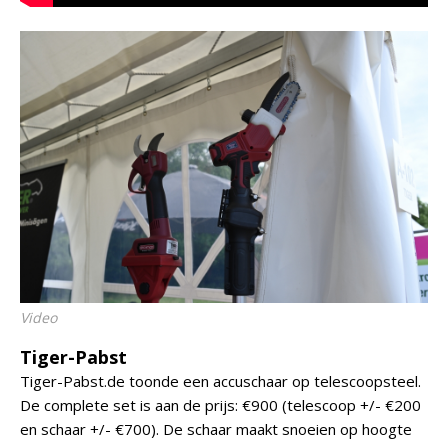
Video
Tiger-Pabst
Tiger-Pabst.de toonde een accuschaar op telescoopsteel.
De complete set is aan de prijs: €900 (telescoop +/- €200
en schaar +/- €700). De schaar maakt snoeien op hoogte