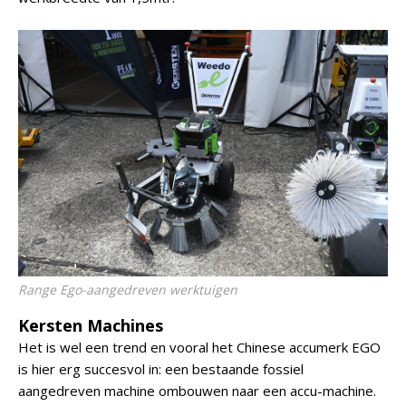
Range Ego-aangedreven werktuigen
Kersten Machines
Het is wel een trend en vooral het Chinese accumerk EGO
is hier erg succesvol in: een bestaande fossiel
aangedreven machine ombouwen naar een accu-machine.