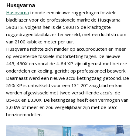
Husqvarna
Husqvarna
toonde een nieuwe ruggedragen fossiele
bladblazer voor de professionele markt: de Husqvarna
590BTS. Volgens hen is de 590BTS de krachtigste
ruggedragen bladblazer ter wereld, met een luchtstroom
van 2100 kubieke meter per uur.
Husqvarna richtte zich minder op accuproducten en meer
op verbeterde fossiele motorkettingzagen. De nieuwe
445, 450X en vooral de 4-64 XP zijn uitgerust met betere
onderdelen en koeling, gericht op professioneel boswerk.
Daarnaast werd een nieuwe accu-kettingzaag getoond. De
550i XP is ontwikkeld voor een 13"-20" zaagblad en kan
worden afgewisseld met twee verschillende accu's: de
B540X en B330X. De kettingzaag heeft een vermogen van
3,0 kW of meer en zou vergelijkbaar zijn met de 50cc
benzinemodellen.