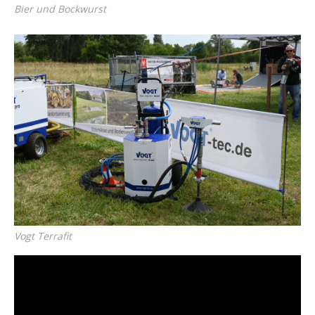
Bier und Bockwurst
Vogt Terrafit