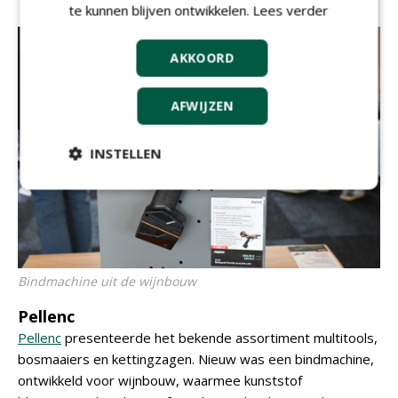
te kunnen blijven ontwikkelen.
Lees verder
AKKOORD
AFWIJZEN
INSTELLEN
Bindmachine uit de wijnbouw
Pellenc
Pellenc
presenteerde het bekende assortiment multitools,
bosmaaiers en kettingzagen. Nieuw was een bindmachine,
ontwikkeld voor wijnbouw, waarmee kunststof