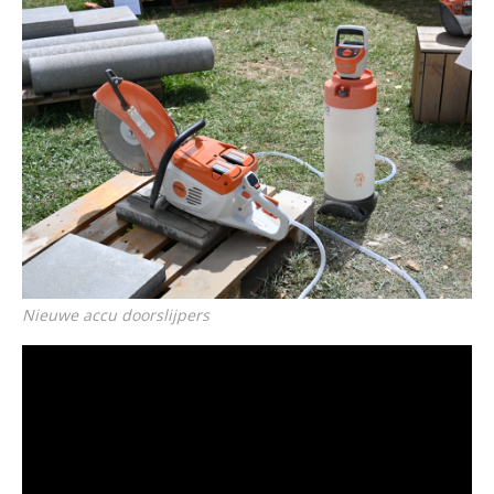
Nieuwe accu doorslijpers