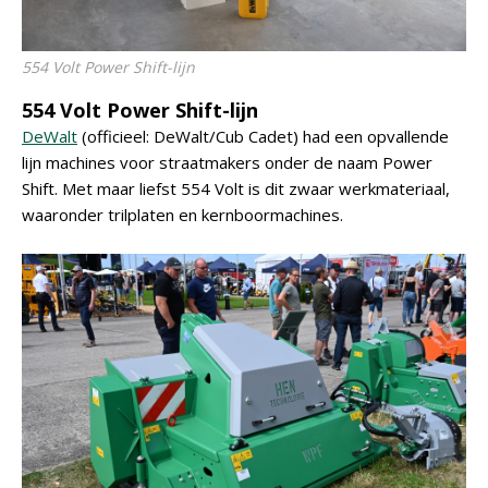
554 Volt Power Shift-lijn
554 Volt Power Shift-lijn
DeWalt
(officieel: DeWalt/Cub Cadet) had een opvallende
lijn machines voor straatmakers onder de naam Power
Shift. Met maar liefst 554 Volt is dit zwaar werkmateriaal,
waaronder trilplaten en kernboormachines.