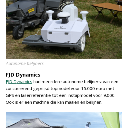
Autonome belijners
FJD Dynamics
FJD Dynamics
had meerdere autonome belijners: van een
concurrerend geprijsd topmodel voor 15.000 euro met
GPS en laserreferentie tot een instapmodel voor 9.000.
Ook is er een machine die kan maaien én belijnen.