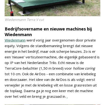
Wiedenmann Terra V cut
Bedrijfsovername en nieuwe machines bij
Wiedenmann
Wiedenmann
werd vorig jaar overgenomen door private
equity. Volgens de standbemanning brengt dat nieuwe
energie in het bedrijf, maar ook scherpe keuzes. Zo is er
een 'nieuwe' verticuteermachine, die eigenlijk gebaseerd is
op IP van het Nederlandse Trilo. Echt nieuw is de
TerraCore-beluchter (1,50 m breed) voor
hollow coring
tot 10 cm. Ook de AirDos - een combinatie van kriebeleg
en doorzaaier. Het idee van de AirDos is als volgt: eerst
verwijder je met de kriebeleg vilt en losse grasresten uit
de toplaag. Daarna ga je nog een keer met de machine
over het veld en breng je graszaad in.
.