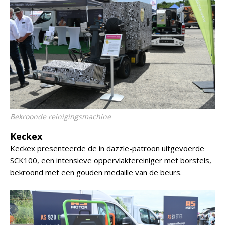
Bekroonde reinigingsmachine
Keckex
Keckex presenteerde de in dazzle-patroon uitgevoerde
SCK100, een intensieve oppervlaktereiniger met borstels,
bekroond met een gouden medaille van de beurs.