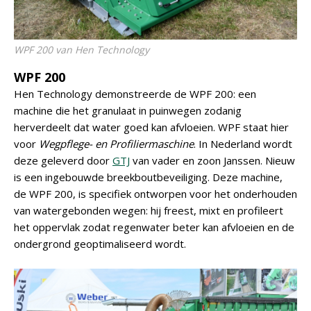
WPF 200 van Hen Technology
WPF 200
Hen Technology demonstreerde de WPF 200: een
machine die het granulaat in puinwegen zodanig
herverdeelt dat water goed kan afvloeien. WPF staat hier
voor
Wegpflege- en Profiliermaschine
. In Nederland wordt
deze geleverd door
GTJ
van vader en zoon Janssen. Nieuw
is een ingebouwde breekboutbeveiliging. Deze machine,
de WPF 200, is specifiek ontworpen voor het onderhouden
van watergebonden wegen: hij freest, mixt en profileert
het oppervlak zodat regenwater beter kan afvloeien en de
ondergrond geoptimaliseerd wordt.