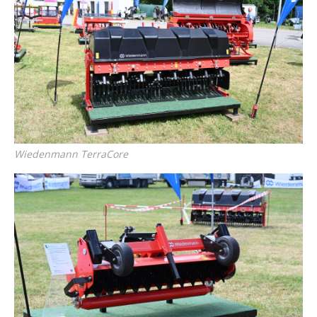
Wiedenmann TerraCore