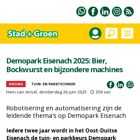
Demopark Eisenach 2025: Bier,
Bockwurst en bijzondere machines
NIEUWS
TUIN- EN PARKTECHNIEK
Hein van Iersel
, donderdag 26 juni 2025
359 sec
Robotisering en automatisering zijn de
leidende thema's op Demopark Eisenach
Iedere twee jaar wordt in het Oost-Duitse
Eisenach de tuin- en parkbeurs Demopark