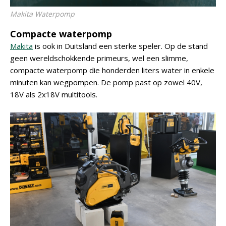
Makita Waterpomp
Compacte waterpomp
Makita
is ook in Duitsland een sterke speler. Op de stand
geen wereldschokkende primeurs, wel een slimme,
compacte waterpomp die honderden liters water in enkele
minuten kan wegpompen. De pomp past op zowel 40V,
18V als 2x18V multitools.