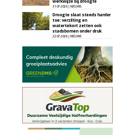
werkwijze bij droogte
31-07-2026 | NIEUWS
Droogte slaat steeds harder
toe: verzilting en
watertekort zetten ook
stadsbomen onder druk
22-07-2026 | NIEUWS