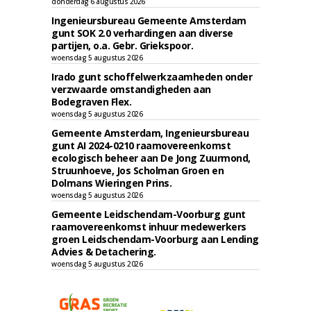
donderdag 6 augustus 2026
Ingenieursbureau Gemeente Amsterdam
gunt SOK 2.0 verhardingen aan diverse
partijen, o.a. Gebr. Griekspoor.
woensdag 5 augustus 2026
Irado gunt schoffelwerkzaamheden onder
verzwaarde omstandigheden aan
Bodegraven Flex.
woensdag 5 augustus 2026
Gemeente Amsterdam, Ingenieursbureau
gunt AI 2024-0210 raamovereenkomst
ecologisch beheer aan De Jong Zuurmond,
Struunhoeve, Jos Scholman Groen en
Dolmans Wieringen Prins.
woensdag 5 augustus 2026
Gemeente Leidschendam-Voorburg gunt
raamovereenkomst inhuur medewerkers
groen Leidschendam-Voorburg aan Lending
Advies & Detachering.
woensdag 5 augustus 2026