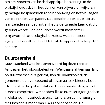
om het snoeien van landschappelijke beplanting. In de
praktijk houdt dat in: het dunnen van blijvers en wijkers in
gemengd bosplantsoen rond bebouwing en het vrij zagen
van de randen van paden. Dat bosplantsoen is 25 tot 30
jaar geleden aangeplant en het is de tweede keer dat dit
gedund wordt. Een deel ervan wordt momenteel
omgevormd tot ecologische zones, waarin minder
ingrijpend wordt gedund. Het totale oppervlak is krap 100
hectare.'
Duurzaamheid
Duurzaamheid was het toverwoord bij deze tender.
Aangezien het inkoopbeleid van Weijtmans al tien jaar lang
op duurzaamheid is gericht, kon de boomrooierij de
gemeente een verrassend plan van aanpak bieden. Koot:
'Het elektrische pakket dat we kunnen aanbieden, wordt
steeds completer. We hebben flinke investeringen gedaan
in elektrisch materieel, accucontainers en zonne-energie,
met inmiddels meer dan 1.400 zonnepanelen. De