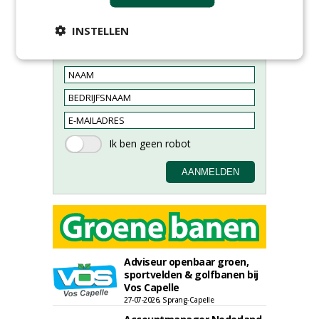
INSTELLEN
Meld je aan voor onze digitale
nieuwsbrief.
Adviseur openbaar groen,
sportvelden & golfbanen bij
Vos Capelle
27-07-2026, Sprang-Capelle