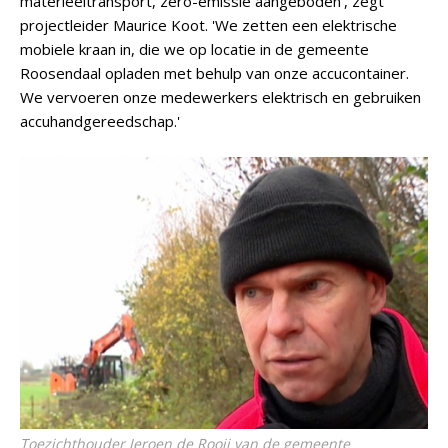
materieeltransport, zero-emissie aangeboden', zegt
projectleider Maurice Koot. 'We zetten een elektrische
mobiele kraan in, die we op locatie in de gemeente
Roosendaal opladen met behulp van onze accucontainer.
We vervoeren onze medewerkers elektrisch en gebruiken
accuhandgereedschap.'
Toezichthouder Jeroen de Rooij van de gemeente