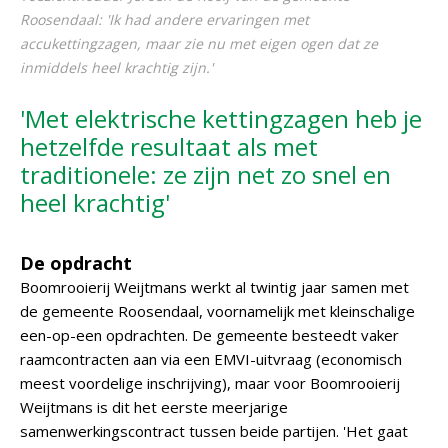
Roosendaal: 'Ik had andere ervaringen met
accukettingzagen, maar zie nu met eigen ogen dat ze
inmiddels heel krachtig zijn.'
'Met elektrische kettingzagen heb je
hetzelfde resultaat als met
traditionele: ze zijn net zo snel en
heel krachtig'
De opdracht
Boomrooierij Weijtmans werkt al twintig jaar samen met
de gemeente Roosendaal, voornamelijk met kleinschalige
een-op-een opdrachten. De gemeente besteedt vaker
raamcontracten aan via een EMVI-uitvraag (economisch
meest voordelige inschrijving), maar voor Boomrooierij
Weijtmans is dit het eerste meerjarige
samenwerkingscontract tussen beide partijen. 'Het gaat