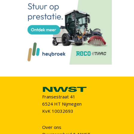
Fransestraat 41
6524 HT Nijmegen
KvK 10032693
Over ons