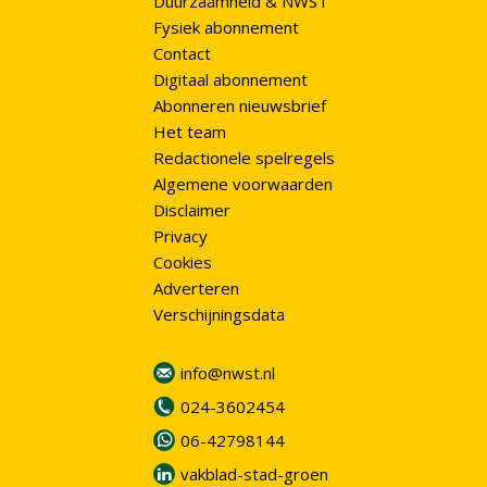
Duurzaamheid & NWST
Fysiek abonnement
Contact
Digitaal abonnement
Abonneren nieuwsbrief
Het team
Redactionele spelregels
Algemene voorwaarden
Disclaimer
Privacy
Cookies
Adverteren
Verschijningsdata
info@nwst.nl
024-3602454
06-42798144
vakblad-stad-groen