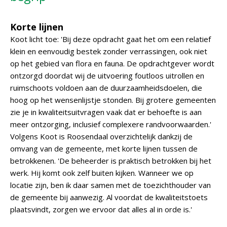
Korte lijnen
Koot licht toe: 'Bij deze opdracht gaat het om een relatief
klein en eenvoudig bestek zonder verrassingen, ook niet
op het gebied van flora en fauna. De opdrachtgever wordt
ontzorgd doordat wij de uitvoering foutloos uitrollen en
ruimschoots voldoen aan de duurzaamheidsdoelen, die
hoog op het wensenlijstje stonden. Bij grotere gemeenten
zie je in kwaliteitsuitvragen vaak dat er behoefte is aan
meer ontzorging, inclusief complexere randvoorwaarden.'
Volgens Koot is Roosendaal overzichtelijk dankzij de
omvang van de gemeente, met korte lijnen tussen de
betrokkenen. 'De beheerder is praktisch betrokken bij het
werk. Hij komt ook zelf buiten kijken. Wanneer we op
locatie zijn, ben ik daar samen met de toezichthouder van
de gemeente bij aanwezig. Al voordat de kwaliteitstoets
plaatsvindt, zorgen we ervoor dat alles al in orde is.'