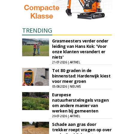
TRENDING
Grasmeesters verder onder
leiding van Hans Kok: 'Voor
onze klanten verandert er
niets'
21-07-2026 | ARTIKEL
Tot 80 graden in de
binnenstad: Harderwijk kiest
voor meer groen
05-08-2026 | NIEUWS
Europese
natuurherstelregels vragen
om andere manier van
werken bij gemeenten
20-07-2026 | ARTIKEL
Schade aan gras door
trekker roept vragen op over