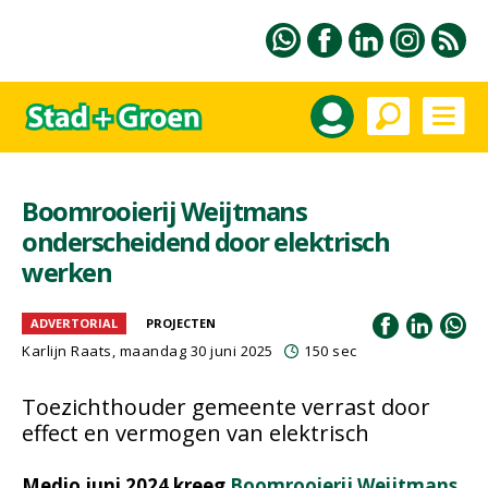
Boomrooierij Weijtmans
onderscheidend door elektrisch
werken
ADVERTORIAL
PROJECTEN
Karlijn Raats
, maandag 30 juni 2025
150 sec
Toezichthouder gemeente verrast door
effect en vermogen van elektrisch
Medio juni 2024 kreeg
Boomrooierij Weijtmans