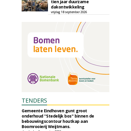
tien jaar duurzame
dakontwikkeling
vrijdag 18 september 2026
TENDERS
Gemeente Eindhoven gunt groot
onderhoud ''Stedelijk bos'' binnen de
bebouwingscontour houtkap aan
Boomrooierij Weijtmans.