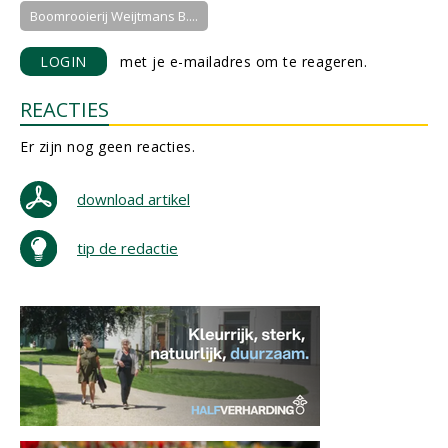
Boomrooierij Weijtmans B....
LOGIN
met je e-mailadres om te reageren.
REACTIES
Er zijn nog geen reacties.
download artikel
tip de redactie