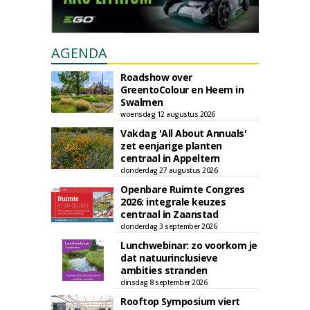
AGENDA
Roadshow over
GreentoColour en Heem in
Swalmen
woensdag 12 augustus 2026
Vakdag 'All About Annuals'
zet eenjarige planten
centraal in Appeltern
donderdag 27 augustus 2026
Openbare Ruimte Congres
2026: integrale keuzes
centraal in Zaanstad
donderdag 3 september 2026
Lunchwebinar: zo voorkom je
dat natuurinclusieve
ambities stranden
dinsdag 8 september 2026
Rooftop Symposium viert