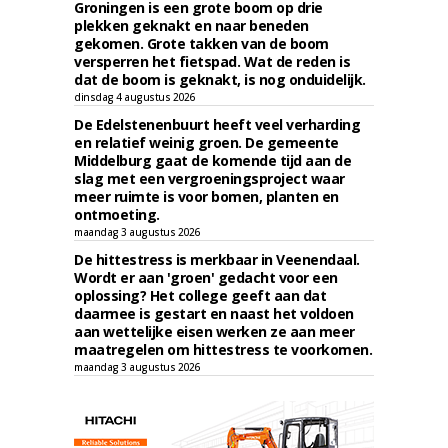
Groningen is een grote boom op drie
plekken geknakt en naar beneden
gekomen. Grote takken van de boom
versperren het fietspad. Wat de reden is
dat de boom is geknakt, is nog onduidelijk.
dinsdag 4 augustus 2026
De Edelstenenbuurt heeft veel verharding
en relatief weinig groen. De gemeente
Middelburg gaat de komende tijd aan de
slag met een vergroeningsproject waar
meer ruimte is voor bomen, planten en
ontmoeting.
maandag 3 augustus 2026
De hittestress is merkbaar in Veenendaal.
Wordt er aan 'groen' gedacht voor een
oplossing? Het college geeft aan dat
daarmee is gestart en naast het voldoen
aan wettelijke eisen werken ze aan meer
maatregelen om hittestress te voorkomen.
maandag 3 augustus 2026