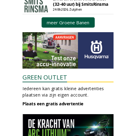
(32-40 uur) bij SmitsRinsma
24-06-2026, Zutphen
meer Groene Banen
GREEN OUTLET
Iedereen kan gratis kleine advertenties
plaatsen via zijn eigen account.
Plaats een gratis advertentie