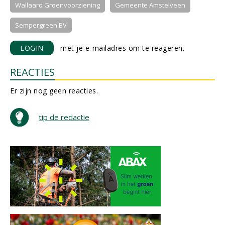
Wallaard Groenvoorziening
Gemeente Amstelveen
Sempergreen BV
LOGIN
met je e-mailadres om te reageren.
REACTIES
Er zijn nog geen reacties.
tip de redactie