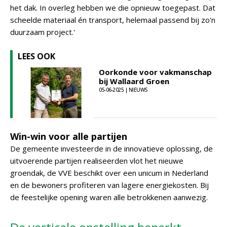
het dak. In overleg hebben we die opnieuw toegepast. Dat
scheelde materiaal én transport, helemaal passend bij zo'n
duurzaam project.'
LEES OOK
Oorkonde voor vakmanschap
bij Wallaard Groen
05-06-2025 | NIEUWS
Win-win voor alle partijen
De gemeente investeerde in de innovatieve oplossing, de
uitvoerende partijen realiseerden vlot het nieuwe
groendak, de VVE beschikt over een unicum in Nederland
en de bewoners profiteren van lagere energiekosten. Bij
de feestelijke opening waren alle betrokkenen aanwezig.