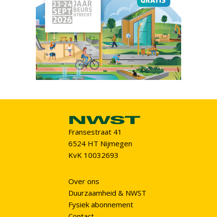
Fransestraat 41
6524 HT Nijmegen
KvK 10032693
Over ons
Duurzaamheid & NWST
Fysiek abonnement
Contact