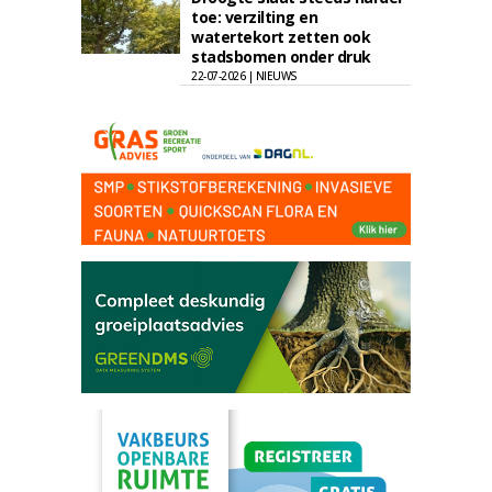
toe: verzilting en
watertekort zetten ook
stadsbomen onder druk
22-07-2026 | NIEUWS