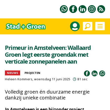
Primeur in Amstelveen: Wallaard
Groen legt eerste groendak met
verticale zonnepanelen aan
NIEUWS
PROJECTEN
Heleen Kommers
, woensdag 11 juni 2025
81 sec
Volledig groen én duurzame energie
dankzij unieke combinatie
In Amstelveen is een bijzonder project