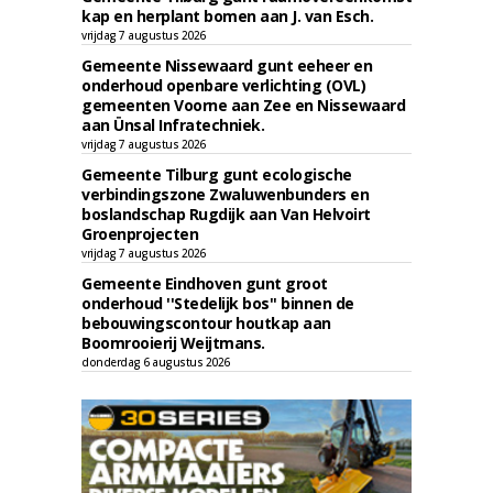
kap en herplant bomen aan J. van Esch.
vrijdag 7 augustus 2026
Gemeente Nissewaard gunt eeheer en
onderhoud openbare verlichting (OVL)
gemeenten Voorne aan Zee en Nissewaard
aan Ünsal Infratechniek.
vrijdag 7 augustus 2026
Gemeente Tilburg gunt ecologische
verbindingszone Zwaluwenbunders en
boslandschap Rugdijk aan Van Helvoirt
Groenprojecten
vrijdag 7 augustus 2026
Gemeente Eindhoven gunt groot
onderhoud ''Stedelijk bos'' binnen de
bebouwingscontour houtkap aan
Boomrooierij Weijtmans.
donderdag 6 augustus 2026