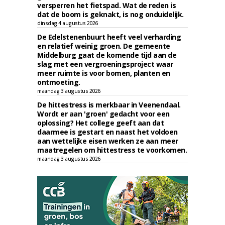
versperren het fietspad. Wat de reden is
dat de boom is geknakt, is nog onduidelijk.
dinsdag 4 augustus 2026
De Edelstenenbuurt heeft veel verharding
en relatief weinig groen. De gemeente
Middelburg gaat de komende tijd aan de
slag met een vergroeningsproject waar
meer ruimte is voor bomen, planten en
ontmoeting.
maandag 3 augustus 2026
De hittestress is merkbaar in Veenendaal.
Wordt er aan 'groen' gedacht voor een
oplossing? Het college geeft aan dat
daarmee is gestart en naast het voldoen
aan wettelijke eisen werken ze aan meer
maatregelen om hittestress te voorkomen.
maandag 3 augustus 2026