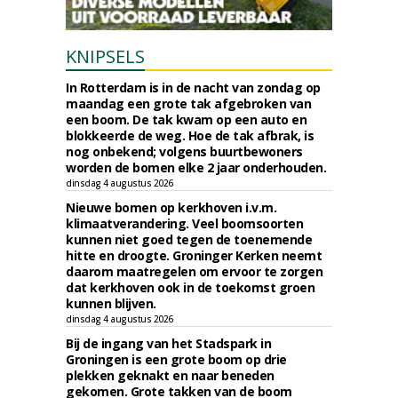
KNIPSELS
In Rotterdam is in de nacht van zondag op
maandag een grote tak afgebroken van
een boom. De tak kwam op een auto en
blokkeerde de weg. Hoe de tak afbrak, is
nog onbekend; volgens buurtbewoners
worden de bomen elke 2 jaar onderhouden.
dinsdag 4 augustus 2026
Nieuwe bomen op kerkhoven i.v.m.
klimaatverandering. Veel boomsoorten
kunnen niet goed tegen de toenemende
hitte en droogte. Groninger Kerken neemt
daarom maatregelen om ervoor te zorgen
dat kerkhoven ook in de toekomst groen
kunnen blijven.
dinsdag 4 augustus 2026
Bij de ingang van het Stadspark in
Groningen is een grote boom op drie
plekken geknakt en naar beneden
gekomen. Grote takken van de boom