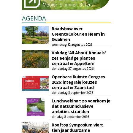
AGENDA
Roadshow over
GreentoColour en Heem in
Swalmen
woensdag 12 augustus 2026
Vakdag 'All About Annuals'
zet eenjarige planten
centraal in Appeltern
donderdag 27 augustus 2026
Openbare Ruimte Congres
2026: integrale keuzes
centraal in Zaanstad
donderdag 3 september 2026
Lunchwebinar: zo voorkom je
dat natuurinclusieve
ambities stranden
dinsdag 8 september 2026
Rooftop Symposium viert
tien jaar duurzame