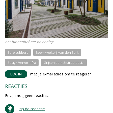
het binnenhof net na aanleg
Buro Lubbers
Boomkwekerij van den Berk
Struyk Verwo Infra
Grijsen park & straatdesi...
LOGIN
met je e-mailadres om te reageren.
REACTIES
Er zijn nog geen reacties.
tip de redactie