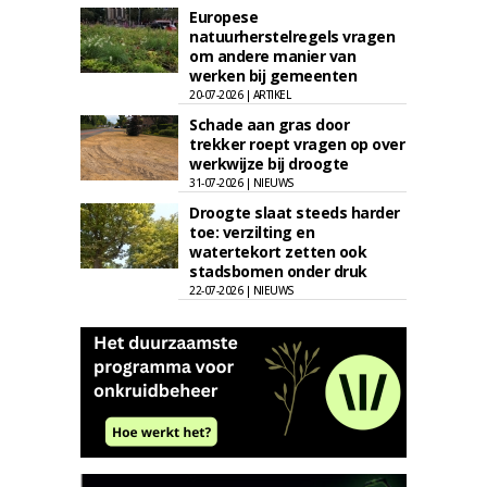
Europese
natuurherstelregels vragen
om andere manier van
werken bij gemeenten
20-07-2026 | ARTIKEL
Schade aan gras door
trekker roept vragen op over
werkwijze bij droogte
31-07-2026 | NIEUWS
Droogte slaat steeds harder
toe: verzilting en
watertekort zetten ook
stadsbomen onder druk
22-07-2026 | NIEUWS