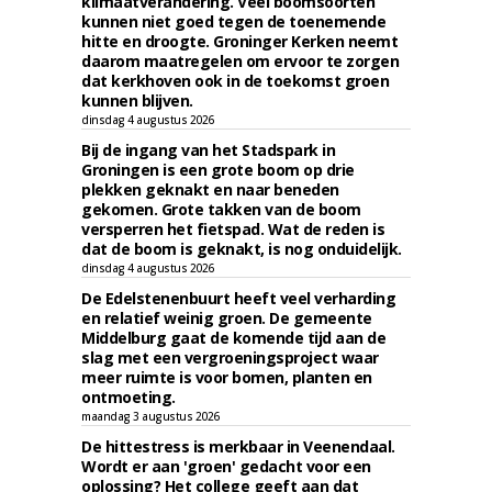
klimaatverandering. Veel boomsoorten
kunnen niet goed tegen de toenemende
hitte en droogte. Groninger Kerken neemt
daarom maatregelen om ervoor te zorgen
dat kerkhoven ook in de toekomst groen
kunnen blijven.
dinsdag 4 augustus 2026
Bij de ingang van het Stadspark in
Groningen is een grote boom op drie
plekken geknakt en naar beneden
gekomen. Grote takken van de boom
versperren het fietspad. Wat de reden is
dat de boom is geknakt, is nog onduidelijk.
dinsdag 4 augustus 2026
De Edelstenenbuurt heeft veel verharding
en relatief weinig groen. De gemeente
Middelburg gaat de komende tijd aan de
slag met een vergroeningsproject waar
meer ruimte is voor bomen, planten en
ontmoeting.
maandag 3 augustus 2026
De hittestress is merkbaar in Veenendaal.
Wordt er aan 'groen' gedacht voor een
oplossing? Het college geeft aan dat