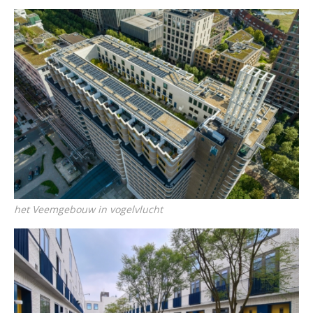
het Veemgebouw in vogelvlucht