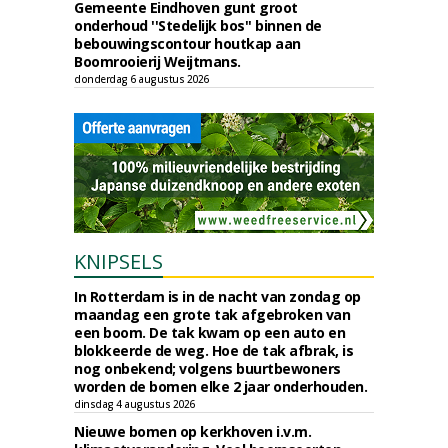
Gemeente Eindhoven gunt groot
onderhoud ''Stedelijk bos'' binnen de
bebouwingscontour houtkap aan
Boomrooierij Weijtmans.
donderdag 6 augustus 2026
KNIPSELS
In Rotterdam is in de nacht van zondag op
maandag een grote tak afgebroken van
een boom. De tak kwam op een auto en
blokkeerde de weg. Hoe de tak afbrak, is
nog onbekend; volgens buurtbewoners
worden de bomen elke 2 jaar onderhouden.
dinsdag 4 augustus 2026
Nieuwe bomen op kerkhoven i.v.m.