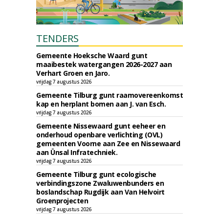
TENDERS
Gemeente Hoeksche Waard gunt
maaibestek watergangen 2026-2027 aan
Verhart Groen en Jaro.
vrijdag 7 augustus 2026
Gemeente Tilburg gunt raamovereenkomst
kap en herplant bomen aan J. van Esch.
vrijdag 7 augustus 2026
Gemeente Nissewaard gunt eeheer en
onderhoud openbare verlichting (OVL)
gemeenten Voorne aan Zee en Nissewaard
aan Ünsal Infratechniek.
vrijdag 7 augustus 2026
Gemeente Tilburg gunt ecologische
verbindingszone Zwaluwenbunders en
boslandschap Rugdijk aan Van Helvoirt
Groenprojecten
vrijdag 7 augustus 2026