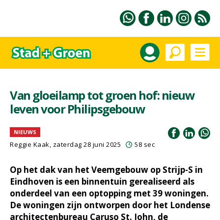
Van gloeilamp tot groen hof: nieuw
leven voor Philipsgebouw
NIEUWS
Reggie Kaak, zaterdag 28 juni 2025
58 sec
Op het dak van het Veemgebouw op Strijp-S in
Eindhoven is een binnentuin gerealiseerd als
onderdeel van een optopping met 39 woningen.
De woningen zijn ontworpen door het Londense
architectenbureau Caruso St. John, de