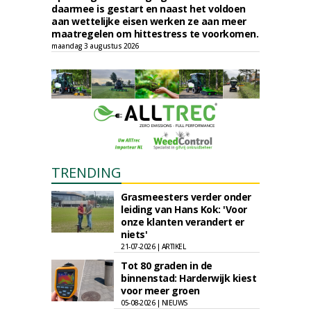
daarmee is gestart en naast het voldoen
aan wettelijke eisen werken ze aan meer
maatregelen om hittestress te voorkomen.
maandag 3 augustus 2026
TRENDING
Grasmeesters verder onder
leiding van Hans Kok: 'Voor
onze klanten verandert er
niets'
21-07-2026 | ARTIKEL
Tot 80 graden in de
binnenstad: Harderwijk kiest
voor meer groen
05-08-2026 | NIEUWS