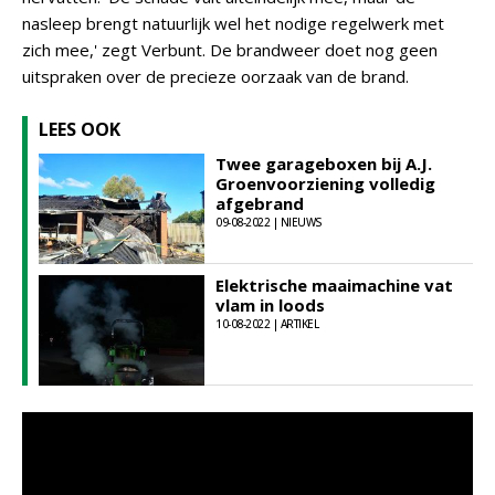
nasleep brengt natuurlijk wel het nodige regelwerk met
zich mee,' zegt Verbunt. De brandweer doet nog geen
uitspraken over de precieze oorzaak van de brand.
LEES OOK
Twee garageboxen bij A.J.
Groenvoorziening volledig
afgebrand
09-08-2022 | NIEUWS
Elektrische maaimachine vat
vlam in loods
10-08-2022 | ARTIKEL