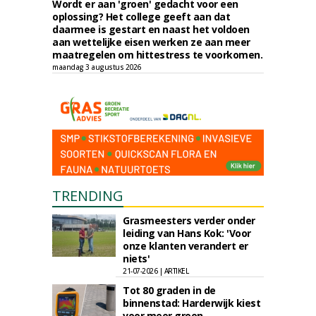
Wordt er aan 'groen' gedacht voor een
oplossing? Het college geeft aan dat
daarmee is gestart en naast het voldoen
aan wettelijke eisen werken ze aan meer
maatregelen om hittestress te voorkomen.
maandag 3 augustus 2026
TRENDING
Grasmeesters verder onder
leiding van Hans Kok: 'Voor
onze klanten verandert er
niets'
21-07-2026 | ARTIKEL
Tot 80 graden in de
binnenstad: Harderwijk kiest
voor meer groen