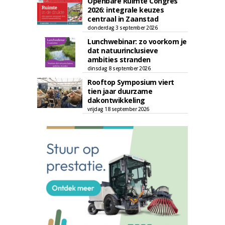
Openbare Ruimte Congres
2026: integrale keuzes
centraal in Zaanstad
donderdag 3 september 2026
Lunchwebinar: zo voorkom je
dat natuurinclusieve
ambities stranden
dinsdag 8 september 2026
Rooftop Symposium viert
tien jaar duurzame
dakontwikkeling
vrijdag 18 september 2026