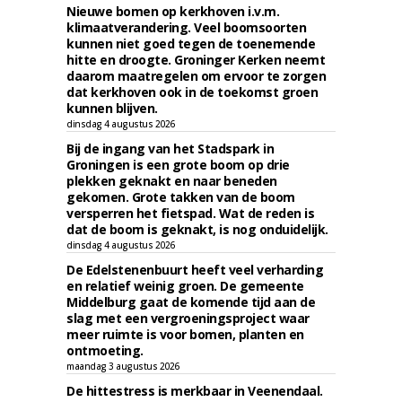
Nieuwe bomen op kerkhoven i.v.m.
klimaatverandering. Veel boomsoorten
kunnen niet goed tegen de toenemende
hitte en droogte. Groninger Kerken neemt
daarom maatregelen om ervoor te zorgen
dat kerkhoven ook in de toekomst groen
kunnen blijven.
dinsdag 4 augustus 2026
Bij de ingang van het Stadspark in
Groningen is een grote boom op drie
plekken geknakt en naar beneden
gekomen. Grote takken van de boom
versperren het fietspad. Wat de reden is
dat de boom is geknakt, is nog onduidelijk.
dinsdag 4 augustus 2026
De Edelstenenbuurt heeft veel verharding
en relatief weinig groen. De gemeente
Middelburg gaat de komende tijd aan de
slag met een vergroeningsproject waar
meer ruimte is voor bomen, planten en
ontmoeting.
maandag 3 augustus 2026
De hittestress is merkbaar in Veenendaal.