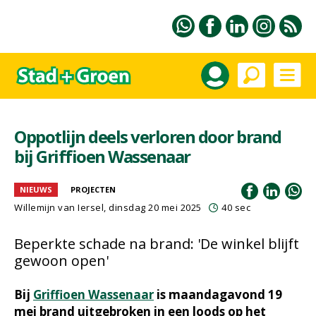
Oppotlijn deels verloren door brand
bij Griffioen Wassenaar
NIEUWS
PROJECTEN
Willemijn van Iersel
, dinsdag 20 mei 2025
40 sec
Beperkte schade na brand: 'De winkel blijft
gewoon open'
Bij
Griffioen Wassenaar
is maandagavond 19
mei brand uitgebroken in een loods op het