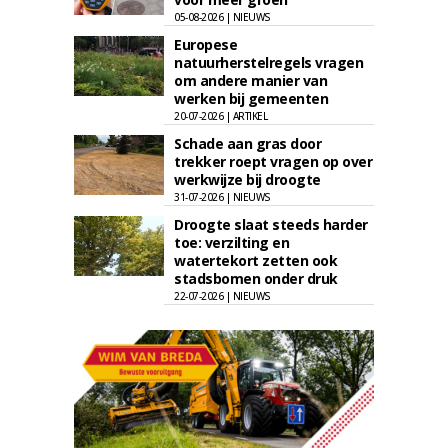
05-08-2026 | NIEUWS
Europese
natuurherstelregels vragen
om andere manier van
werken bij gemeenten
20-07-2026 | ARTIKEL
Schade aan gras door
trekker roept vragen op over
werkwijze bij droogte
31-07-2026 | NIEUWS
Droogte slaat steeds harder
toe: verzilting en
watertekort zetten ook
stadsbomen onder druk
22-07-2026 | NIEUWS