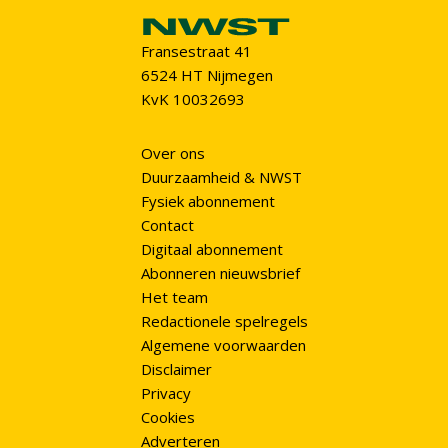
Fransestraat 41
6524 HT Nijmegen
KvK 10032693
Over ons
Duurzaamheid & NWST
Fysiek abonnement
Contact
Digitaal abonnement
Abonneren nieuwsbrief
Het team
Redactionele spelregels
Algemene voorwaarden
Disclaimer
Privacy
Cookies
Adverteren