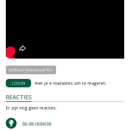
Griffioen Wassenaar B.V.
LOGIN
met je e-mailadres om te reageren.
REACTIES
Er zijn nog geen reacties.
tip de redactie