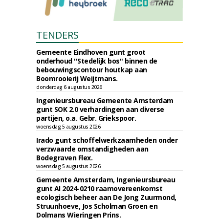
TENDERS
Gemeente Eindhoven gunt groot
onderhoud ''Stedelijk bos'' binnen de
bebouwingscontour houtkap aan
Boomrooierij Weijtmans.
donderdag 6 augustus 2026
Ingenieursbureau Gemeente Amsterdam
gunt SOK 2.0 verhardingen aan diverse
partijen, o.a. Gebr. Griekspoor.
woensdag 5 augustus 2026
Irado gunt schoffelwerkzaamheden onder
verzwaarde omstandigheden aan
Bodegraven Flex.
woensdag 5 augustus 2026
Gemeente Amsterdam, Ingenieursbureau
gunt AI 2024-0210 raamovereenkomst
ecologisch beheer aan De Jong Zuurmond,
Struunhoeve, Jos Scholman Groen en
Dolmans Wieringen Prins.