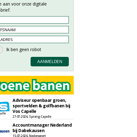
e aan voor onze digitale
brief.
Adviseur openbaar groen,
sportvelden & golfbanen bij
Vos Capelle
27-07-2026, Sprang-Capelle
Accountmanager Nederland
bij Dabekausen
15-07-2026, Nederweert