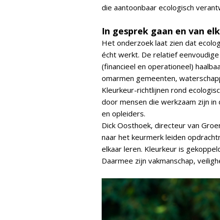
die aantoonbaar ecologisch verantw
In gesprek gaan en van elk
Het onderzoek laat zien dat ecolo
écht werkt. De relatief eenvoudi
(financieel en operationeel) haalba
omarmen gemeenten, waterschappe
Kleurkeur-richtlijnen rond ecologis
door mensen die werkzaam zijn in
en opleiders.
Dick Oosthoek, directeur van Groen
naar het keurmerk leiden opdracht
elkaar leren. Kleurkeur is gekoppel
Daarmee zijn vakmanschap, veiligh