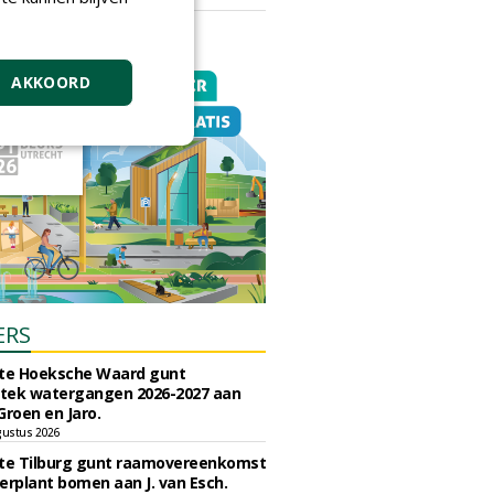
vrijdag 18 september 2026
AKKOORD
ERS
e Hoeksche Waard gunt
tek watergangen 2026-2027 aan
Groen en Jaro.
gustus 2026
e Tilburg gunt raamovereenkomst
erplant bomen aan J. van Esch.