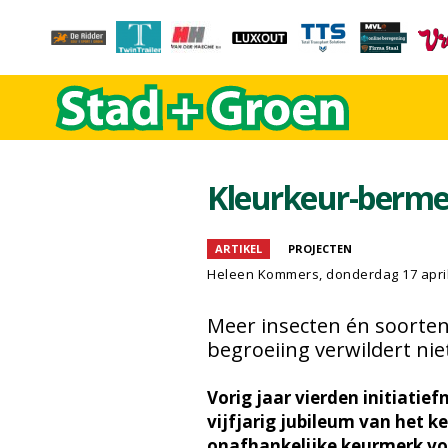
Kleurkeur-berme
ARTIKEL
PROJECTEN
Heleen Kommers
, donderdag 17 apri
Meer insecten én soorten
begroeiing verwildert nie
Vorig jaar vierden initiatie
vijfjarig jubileum van het 
onafhankelijke keurmerk voo