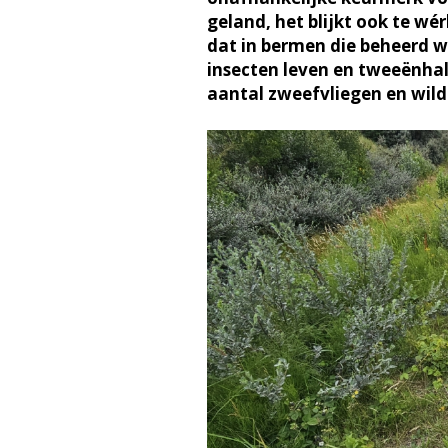
geland, het blijkt ook te w
dat in bermen die beheerd w
insecten leven en tweeënhalf
aantal zweefvliegen en wilde