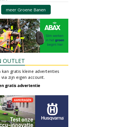
meer Groene Banen
N OUTLET
 kan gratis kleine advertenties
 via zijn eigen account.
en gratis advertentie