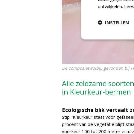
ontwikkelen.
Lees
INSTELLEN
De composietwolbij, gevonden bij 
Alle zeldzame soorten
in Kleurkeur-bermen
Ecologische blik vertaalt zi
Stip: 'Kleurkeur staat voor gefase
procent van de vegetatie blijft st
voorkeur 100 tot 200 meter ertus