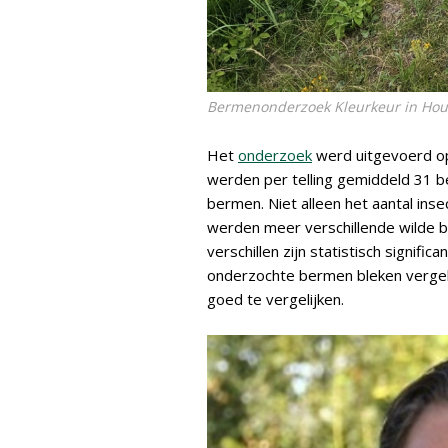
Bermenonderzoek Kleurkeur in Hout
Het
onderzoek
werd uitgevoerd op
werden per telling gemiddeld 31 
bermen. Niet alleen het aantal inse
werden meer verschillende wilde b
verschillen zijn statistisch signif
onderzochte bermen bleken vergeli
goed te vergelijken.