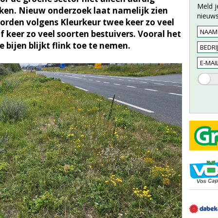
Meld j
érken. Nieuw onderzoek laat namelijk zien
nieuws
orden volgens Kleurkeur twee keer zo veel
 keer zo veel soorten bestuivers. Vooral het
 bijen blijkt flink toe te nemen.