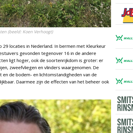
en (beeld: Koen Verhoogt)
 29 locaties in Nederland. In bermen met Kleurkeur
bestuivers gevonden tegenover 16 in de andere
cten ligt hoger, ook de soortenrijkdom is groter: er
ijen, zweefvliegen en vlinders waargenomen. De
icant en de bodem- en lichtomstandigheden van de
jkbaar. Daarmee zijn de effecten van het beheer ook