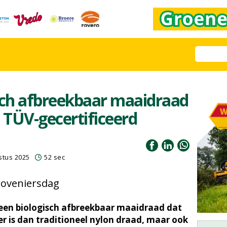
sch afbreekbaar maaidraad
TÜV-gecertificeerd
stus 2025
52 sec
Hoveniersdag
een biologisch afbreekbaar maaidraad dat
ker is dan traditioneel nylon draad, maar ook