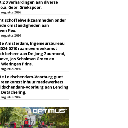
 2.0 verhardingen aan diverse
 o.a. Gebr. Griekspoor.
 augustus 2026
unt schoffelwerkzaamheden onder
rde omstandigheden aan
en Flex.
 augustus 2026
e Amsterdam, Ingenieursbureau
 2024-0210 raamovereenkomst
ch beheer aan De Jong Zuurmond,
eve, Jos Scholman Groen en
Wieringen Prins.
 augustus 2026
e Leidschendam-Voorburg gunt
reenkomst inhuur medewerkers
eidschendam-Voorburg aan Lending
 Detachering.
 augustus 2026