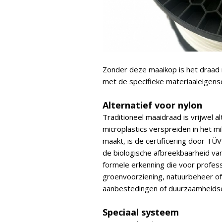
Zonder deze maaikop is het draad
met de specifieke materiaaleigens
Alternatief voor nylon
Traditioneel maaidraad is vrijwel a
microplastics verspreiden in het mi
maakt, is de certificering door TÜV
de biologische afbreekbaarheid van
formele erkenning die voor profess
groenvoorziening, natuurbeheer of 
aanbestedingen of duurzaamheidse
Speciaal systeem