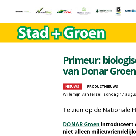
Primeur: biologi
van Donar Groen 
NIEUWS
PRODUCTNIEUWS
Willemijn van Iersel
, zondag 17 augu
Te zien op de Nationale 
DONAR Groen
introduceert 
niet alleen milieuvriendelij