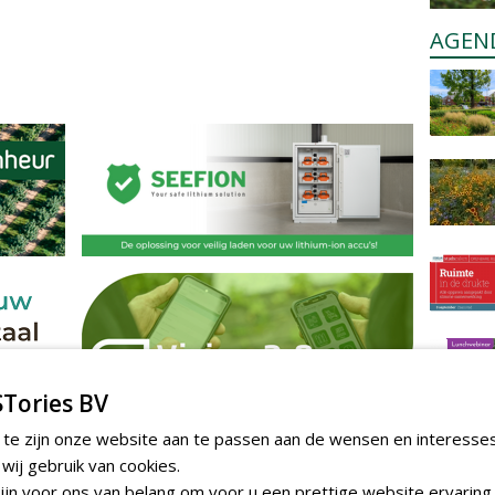
AGEN
Tories BV
 te zijn onze website aan te passen aan de wensen en interesse
ij gebruik van cookies.
jn voor ons van belang om voor u een prettige website ervaring 