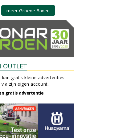
meer Groene Banen
N OUTLET
 kan gratis kleine advertenties
 via zijn eigen account.
en gratis advertentie