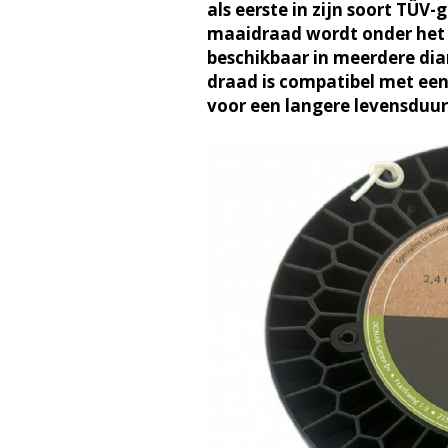
als eerste in zijn soort TÜV-
maaidraad wordt onder het 
beschikbaar in meerdere di
draad is compatibel met een
voor een langere levensduur