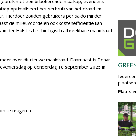
gebruik met een bijbehorende maaikop, eveneens
op optimaliseert het verbruik van het draad en
uur. Hierdoor zouden gebruikers per saldo minder
ast de milieuvoordelen ook kostenefficiëntie kan
van der Hulst is het biologisch afbreekbare maaidraad
je meer over dit nieuwe maaidraad. Daarnaast is Donar
GREE
Hoveniersdag op donderdag 18 september 2025 in
Iedereen
plaatsen
Plaats e
m te reageren.