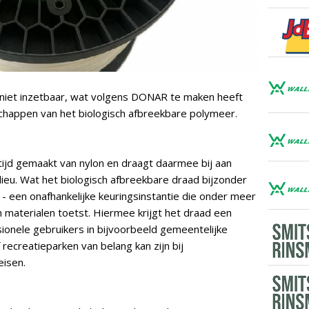
 niet inzetbaar, wat volgens DONAR te maken heeft
chappen van het biologisch afbreekbare polymeer.
ltijd gemaakt van nylon en draagt daarmee bij aan
lieu. Wat het biologisch afbreekbare draad bijzonder
 - een onafhankelijke keuringsinstantie die onder meer
 materialen toetst. Hiermee krijgt het draad een
ionele gebruikers in bijvoorbeeld gemeentelijke
recreatieparken van belang kan zijn bij
isen.