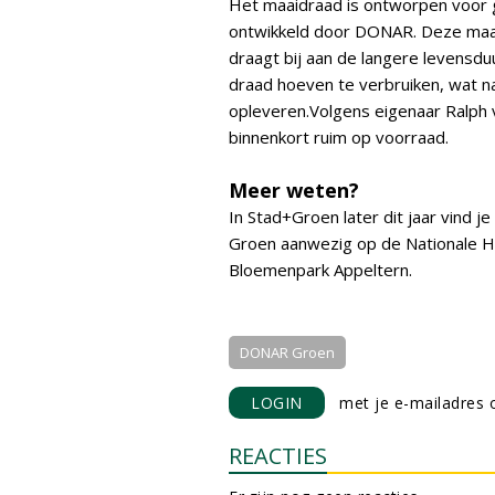
Het maaidraad is ontworpen voor 
ontwikkeld door DONAR. Deze maaik
draagt bij aan de langere levensd
draad hoeven te verbruiken, wat na
opleveren.Volgens eigenaar Ralph 
binnenkort ruim op voorraad.
Meer weten?
In Stad+Groen later dit jaar vind 
Groen aanwezig op de Nationale 
Bloemenpark Appeltern.
DONAR Groen
LOGIN
met je e-mailadres o
REACTIES