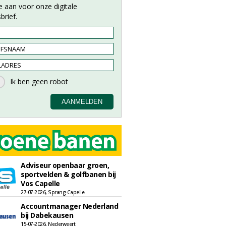
e aan voor onze digitale
brief.
Adviseur openbaar groen,
sportvelden & golfbanen bij
Vos Capelle
27-07-2026, Sprang-Capelle
Accountmanager Nederland
bij Dabekausen
15-07-2026, Nederweert