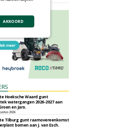
vrijdag 18 september 2026
AKKOORD
ERS
e Hoeksche Waard gunt
tek watergangen 2026-2027 aan
Groen en Jaro.
gustus 2026
e Tilburg gunt raamovereenkomst
erplant bomen aan J. van Esch.