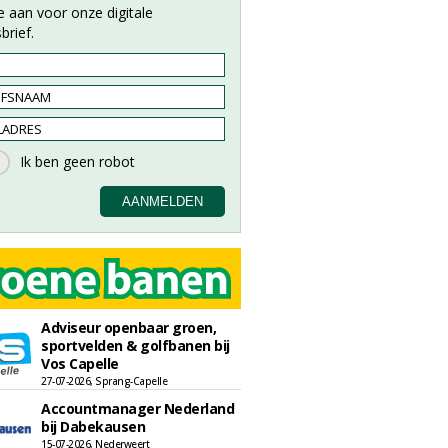
e aan voor onze digitale
brief.
Adviseur openbaar groen,
sportvelden & golfbanen bij
Vos Capelle
27-07-2026, Sprang-Capelle
Accountmanager Nederland
bij Dabekausen
15-07-2026, Nederweert