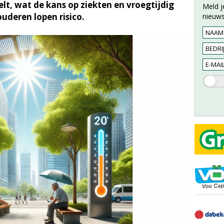
elt, wat de kans op ziekten en vroegtijdig
Meld j
ouderen lopen risico.
nieuws