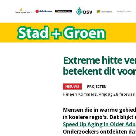
Extreme hitte ve
betekent dit voor
NIEUWS
PROJECTEN
Heleen Kommers
, vrijdag 28 februar
Mensen die in warme gebied
in koelere regio's. Dat blijkt
Speed Up Aging in Older Adu
Onderzoekers ontdekten dat 