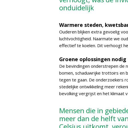
onduidelijk
Warmere steden, kwetsba
Ouderen blijken extra gevoelig voo
luchtvochtigheid. Naarmate we ou
effectief te koelen. Dit verhoogt 
Groene oplossingen nodig
De bevindingen onderstrepen de 
bomen, schaduwrijke trottoirs en 
tegen te gaan. De onderzoekers r
stedelijke ontwikkeling meer reken
bevolking vergrijst en het klimaat
Mensen die in gebie
meer dan de helft van
Celsius uitkomt, vero