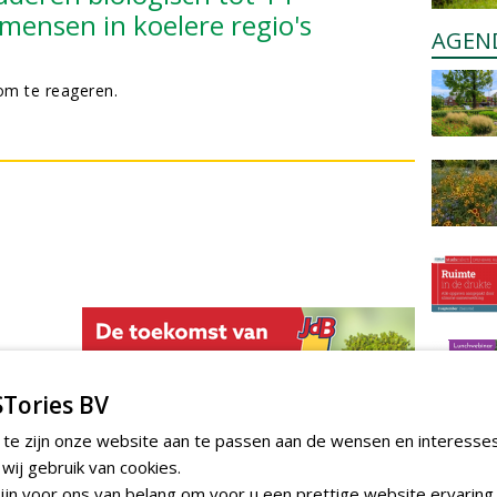
mensen in koelere regio's
AGEN
m te reageren.
Tories BV
 te zijn onze website aan te passen aan de wensen en interesse
ij gebruik van cookies.
jn voor ons van belang om voor u een prettige website ervaring 