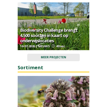
Biodiversity Challenge brengt
4.500 soorten in kaart op
onderwijslocaties
16-07-2026 | NIEUWS
49 sec
MEER PROJECTEN
Sortiment