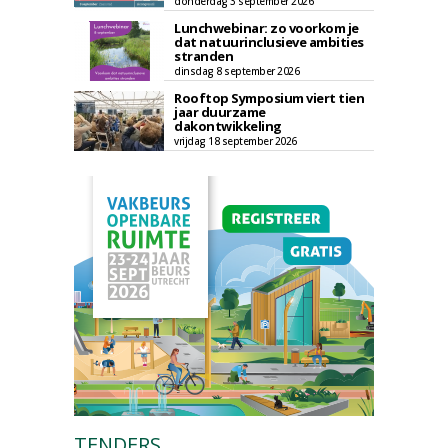
donderdag 3 september 2026
Lunchwebinar: zo voorkom je
dat natuurinclusieve ambities
stranden
dinsdag 8 september 2026
Rooftop Symposium viert tien
jaar duurzame
dakontwikkeling
vrijdag 18 september 2026
TENDERS