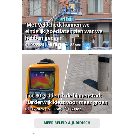
'Met Veldcheck kunnen we
eindelijk goed laten zien wat we
hebben gedaan'
06-08-2026 | ARTIKEL
82 sec
Tot 80 graden in de binnenstad:
Harderwijk kiest voor meer groen
05-08-2026 | NIEUWS
69 sec
MEER BELEID & JURIDISCH