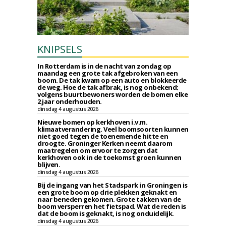
KNIPSELS
In Rotterdam is in de nacht van zondag op
maandag een grote tak afgebroken van een
boom. De tak kwam op een auto en blokkeerde
de weg. Hoe de tak afbrak, is nog onbekend;
volgens buurtbewoners worden de bomen elke
2 jaar onderhouden.
dinsdag 4 augustus 2026
Nieuwe bomen op kerkhoven i.v.m.
klimaatverandering. Veel boomsoorten kunnen
niet goed tegen de toenemende hitte en
droogte. Groninger Kerken neemt daarom
maatregelen om ervoor te zorgen dat
kerkhoven ook in de toekomst groen kunnen
blijven.
dinsdag 4 augustus 2026
Bij de ingang van het Stadspark in Groningen is
een grote boom op drie plekken geknakt en
naar beneden gekomen. Grote takken van de
boom versperren het fietspad. Wat de reden is
dat de boom is geknakt, is nog onduidelijk.
dinsdag 4 augustus 2026