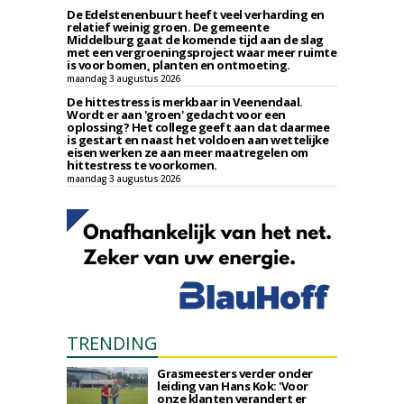
De Edelstenenbuurt heeft veel verharding en
relatief weinig groen. De gemeente
Middelburg gaat de komende tijd aan de slag
met een vergroeningsproject waar meer ruimte
is voor bomen, planten en ontmoeting.
maandag 3 augustus 2026
De hittestress is merkbaar in Veenendaal.
Wordt er aan 'groen' gedacht voor een
oplossing? Het college geeft aan dat daarmee
is gestart en naast het voldoen aan wettelijke
eisen werken ze aan meer maatregelen om
hittestress te voorkomen.
maandag 3 augustus 2026
TRENDING
Grasmeesters verder onder
leiding van Hans Kok: 'Voor
onze klanten verandert er