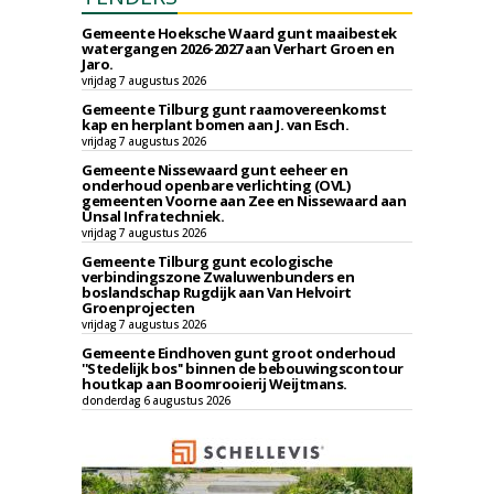
Gemeente Hoeksche Waard gunt maaibestek
watergangen 2026-2027 aan Verhart Groen en
Jaro.
vrijdag 7 augustus 2026
Gemeente Tilburg gunt raamovereenkomst
kap en herplant bomen aan J. van Esch.
vrijdag 7 augustus 2026
Gemeente Nissewaard gunt eeheer en
onderhoud openbare verlichting (OVL)
gemeenten Voorne aan Zee en Nissewaard aan
Ünsal Infratechniek.
vrijdag 7 augustus 2026
Gemeente Tilburg gunt ecologische
verbindingszone Zwaluwenbunders en
boslandschap Rugdijk aan Van Helvoirt
Groenprojecten
vrijdag 7 augustus 2026
Gemeente Eindhoven gunt groot onderhoud
''Stedelijk bos'' binnen de bebouwingscontour
houtkap aan Boomrooierij Weijtmans.
donderdag 6 augustus 2026