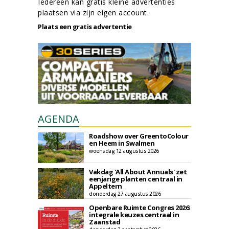
Iedereen kan gratis kleine advertenties
plaatsen via zijn eigen account.
Plaats een gratis advertentie
AGENDA
Roadshow over GreentoColour
en Heem in Swalmen
woensdag 12 augustus 2026
Vakdag 'All About Annuals' zet
eenjarige planten centraal in
Appeltern
donderdag 27 augustus 2026
Openbare Ruimte Congres 2026:
integrale keuzes centraal in
Zaanstad