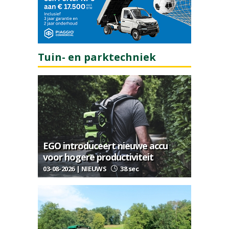
Tuin- en parktechniek
EGO introduceert nieuwe accu
voor hogere productiviteit
03-08-2026 | NIEUWS
38 sec