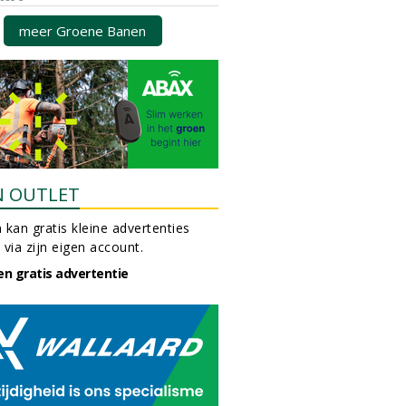
meer Groene Banen
N OUTLET
 kan gratis kleine advertenties
 via zijn eigen account.
en gratis advertentie