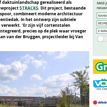
f daktuinlandschap gerealiseerd als
Meld j
uwproject
5TRACKS
. Dit project, bestaande
nieuws
 spoor, combineert moderne architectuur
tiedak. In het ontwerp zijn subtiele
verwerkt. 'Er zijn vijf cortenstalen
ïntegreerd, precies op de plek waar vroeger
tian van der Bruggen, projectleider bij Van