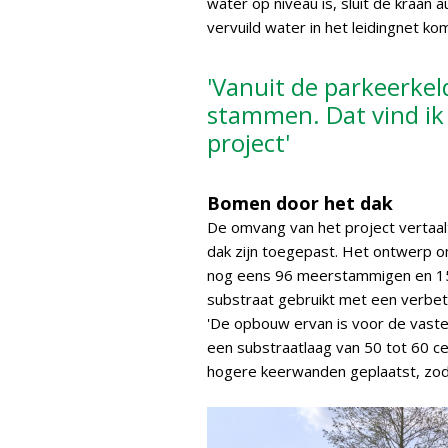
water op niveau is, sluit de kraan
vervuild water in het leidingnet kom
'Vanuit de parkeerkel
stammen. Dat vind ik 
project'
Bomen door het dak
De omvang van het project vertaalt
dak zijn toegepast. Het ontwerp o
nog eens 96 meerstammigen en 15 
substraat gebruikt met een verbet
'De opbouw ervan is voor de vaste
een substraatlaag van 50 tot 60 
hogere keerwanden geplaatst, zod