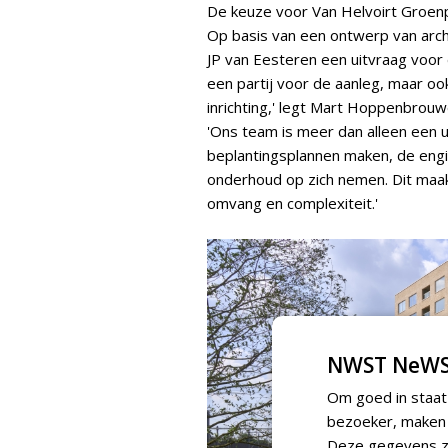
De keuze voor Van Helvoirt Groenp
Op basis van een ontwerp van arch
JP van Eesteren een uitvraag voor d
een partij voor de aanleg, maar o
inrichting,' legt Mart Hoppenbrouw
'Ons team is meer dan alleen een u
beplantingsplannen maken, de eng
onderhoud op zich nemen. Dit maak
omvang en complexiteit.'
NWST NeWS
Om goed in staat
bezoeker, maken w
Deze gegevens zi