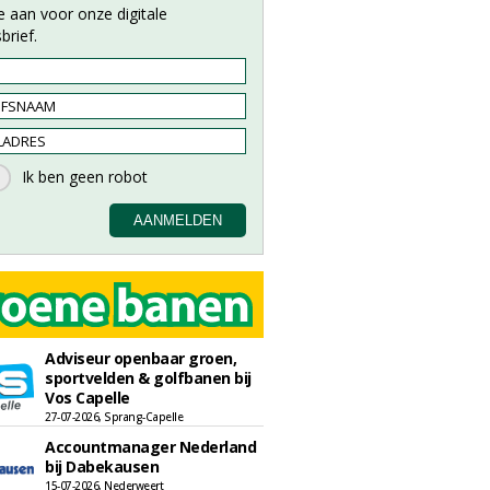
e aan voor onze digitale
brief.
Adviseur openbaar groen,
sportvelden & golfbanen bij
Vos Capelle
27-07-2026, Sprang-Capelle
Accountmanager Nederland
bij Dabekausen
15-07-2026, Nederweert