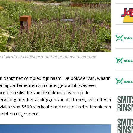
en daktuin gerealiseerd op het gebouwencomplex
en dankt het complex zijn naam. De bouw ervan, waarin
 en appartementen zijn ondergebracht, was een
oor de realisatie van de daktuin boven op de
rvaring met het aanleggen van daktuinen,' vertelt Van
lakte van 5500 vierkante meter is dit retentiedak een
 hebben uitgevoerd.'