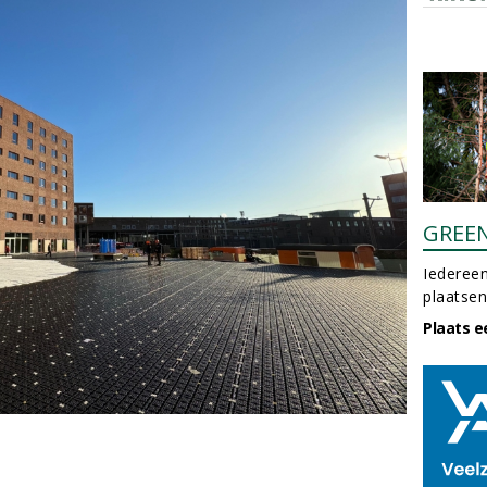
GREE
Iedereen
plaatsen
Plaats e