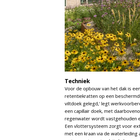
Techniek
Voor de opbouw van het dak is ee
retentiekratten op een beschermdo
viltdoek gelegd,' legt werkvoorber
een capillair doek, met daarboven
regenwater wordt vastgehouden en
Een vlottersysteem zorgt voor ext
met een kraan via de waterleiding 