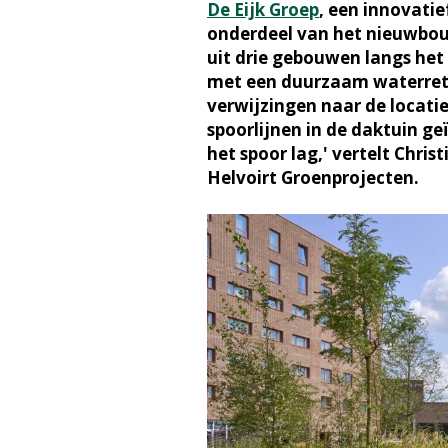
De Eijk Groep
, een innovatie
onderdeel van het nieuwbo
uit drie gebouwen langs het
met een duurzaam waterreten
verwijzingen naar de locatie 
spoorlijnen in de daktuin ge
het spoor lag,' vertelt Chris
Helvoirt Groenprojecten.