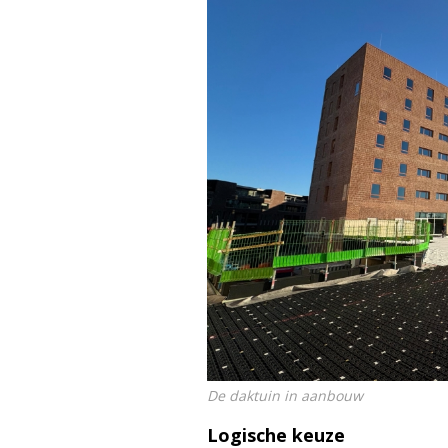
De daktuin in aanbouw
Logische keuze