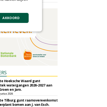
vrijdag 18 september 2026
AKKOORD
ERS
e Hoeksche Waard gunt
tek watergangen 2026-2027 aan
Groen en Jaro.
gustus 2026
e Tilburg gunt raamovereenkomst
erplant bomen aan J. van Esch.