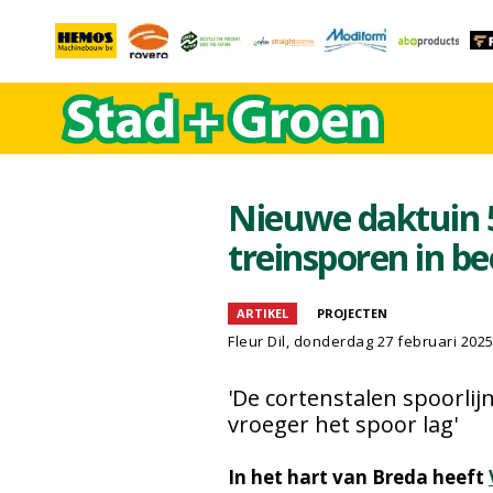
Nieuwe daktuin 
treinsporen in be
ARTIKEL
PROJECTEN
Fleur Dil
, donderdag 27 februari 202
'De cortenstalen spoorlij
vroeger het spoor lag'
In het hart van Breda heeft