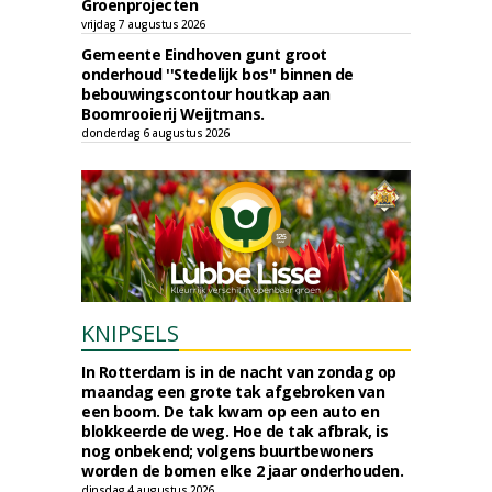
Groenprojecten
vrijdag 7 augustus 2026
Gemeente Eindhoven gunt groot
onderhoud ''Stedelijk bos'' binnen de
bebouwingscontour houtkap aan
Boomrooierij Weijtmans.
donderdag 6 augustus 2026
KNIPSELS
In Rotterdam is in de nacht van zondag op
maandag een grote tak afgebroken van
een boom. De tak kwam op een auto en
blokkeerde de weg. Hoe de tak afbrak, is
nog onbekend; volgens buurtbewoners
worden de bomen elke 2 jaar onderhouden.
dinsdag 4 augustus 2026