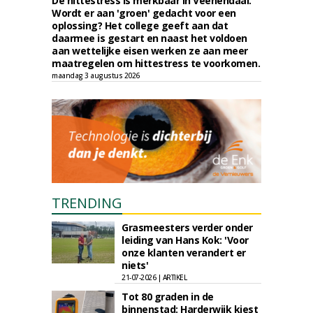
De hittestress is merkbaar in Veenendaal.
Wordt er aan 'groen' gedacht voor een
oplossing? Het college geeft aan dat
daarmee is gestart en naast het voldoen
aan wettelijke eisen werken ze aan meer
maatregelen om hittestress te voorkomen.
maandag 3 augustus 2026
TRENDING
Grasmeesters verder onder
leiding van Hans Kok: 'Voor
onze klanten verandert er
niets'
21-07-2026 | ARTIKEL
Tot 80 graden in de
binnenstad: Harderwijk kiest