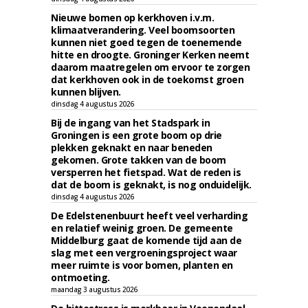
Nieuwe bomen op kerkhoven i.v.m.
klimaatverandering. Veel boomsoorten
kunnen niet goed tegen de toenemende
hitte en droogte. Groninger Kerken neemt
daarom maatregelen om ervoor te zorgen
dat kerkhoven ook in de toekomst groen
kunnen blijven.
dinsdag 4 augustus 2026
Bij de ingang van het Stadspark in
Groningen is een grote boom op drie
plekken geknakt en naar beneden
gekomen. Grote takken van de boom
versperren het fietspad. Wat de reden is
dat de boom is geknakt, is nog onduidelijk.
dinsdag 4 augustus 2026
De Edelstenenbuurt heeft veel verharding
en relatief weinig groen. De gemeente
Middelburg gaat de komende tijd aan de
slag met een vergroeningsproject waar
meer ruimte is voor bomen, planten en
ontmoeting.
maandag 3 augustus 2026