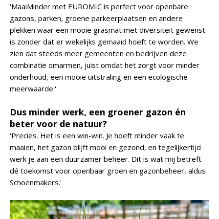
'MaaiMinder met EUROMIC is perfect voor openbare
gazons, parken, groene parkeerplaatsen en andere
plekken waar een mooie grasmat met diversiteit gewenst
is zonder dat er wekelijks gemaaid hoeft te worden. We
zien dat steeds meer gemeenten en bedrijven deze
combinatie omarmen, juist omdat het zorgt voor minder
onderhoud, een mooie uitstraling en een ecologische
meerwaarde.'
Dus minder werk, een groener gazon én
beter voor de natuur?
'Precies. Het is een win-win. Je hoeft minder vaak te
maaien, het gazon blijft mooi en gezond, en tegelijkertijd
werk je aan een duurzamer beheer. Dit is wat mij betreft
dé toekomst voor openbaar groen en gazonbeheer, aldus
Schoenmakers.'