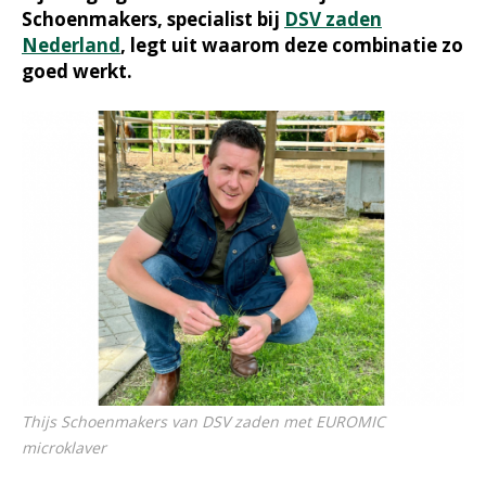
Schoenmakers, specialist bij
DSV zaden
Nederland
, legt uit waarom deze combinatie zo
goed werkt.
Thijs Schoenmakers van DSV zaden met EUROMIC
microklaver