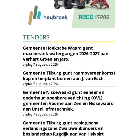
TENDERS
Gemeente Hoeksche Waard gunt
maaibestek watergangen 2026-2027 aan
Verhart Groen en Jaro.
vrijdag 7 augustus 2026
Gemeente Tilburg gunt raamovereenkomst
kap en herplant bomen aan J. van Esch.
vrijdag 7 augustus 2026
Gemeente Nissewaard gunt eeheer en
onderhoud openbare verlichting (OVL)
gemeenten Voorne aan Zee en Nissewaard
aan Ünsal Infratechniek.
vrijdag 7 augustus 2026
Gemeente Tilburg gunt ecologische
verbindingszone Zwaluwenbunders en
boslandschap Rugdijk aan Van Helvoirt