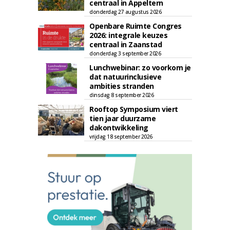
centraal in Appeltern
donderdag 27 augustus 2026
Openbare Ruimte Congres
2026: integrale keuzes
centraal in Zaanstad
donderdag 3 september 2026
Lunchwebinar: zo voorkom je
dat natuurinclusieve
ambities stranden
dinsdag 8 september 2026
Rooftop Symposium viert
tien jaar duurzame
dakontwikkeling
vrijdag 18 september 2026