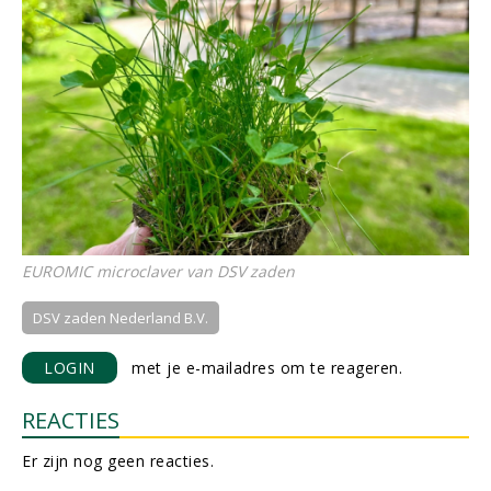
EUROMIC microclaver van DSV zaden
DSV zaden Nederland B.V.
LOGIN
met je e-mailadres om te reageren.
REACTIES
Er zijn nog geen reacties.