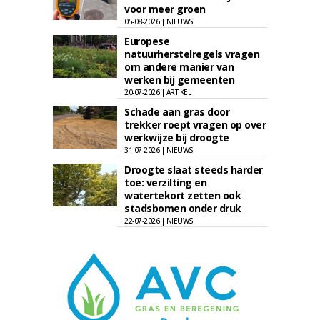
voor meer groen
05-08-2026 | NIEUWS
Europese
natuurherstelregels vragen
om andere manier van
werken bij gemeenten
20-07-2026 | ARTIKEL
Schade aan gras door
trekker roept vragen op over
werkwijze bij droogte
31-07-2026 | NIEUWS
Droogte slaat steeds harder
toe: verzilting en
watertekort zetten ook
stadsbomen onder druk
22-07-2026 | NIEUWS