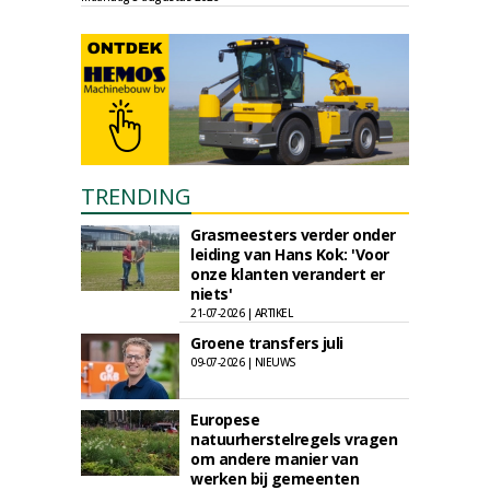
TRENDING
Grasmeesters verder onder
leiding van Hans Kok: 'Voor
onze klanten verandert er
niets'
21-07-2026 | ARTIKEL
Groene transfers juli
09-07-2026 | NIEUWS
Europese
natuurherstelregels vragen
om andere manier van
werken bij gemeenten