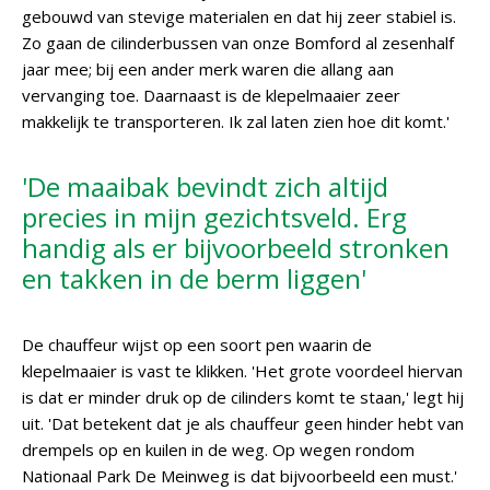
gebouwd van stevige materialen en dat hij zeer stabiel is.
Zo gaan de cilinderbussen van onze Bomford al zesenhalf
jaar mee; bij een ander merk waren die allang aan
vervanging toe. Daarnaast is de klepelmaaier zeer
makkelijk te transporteren. Ik zal laten zien hoe dit komt.'
'De maaibak bevindt zich altijd
precies in mijn gezichtsveld. Erg
handig als er bijvoorbeeld stronken
en takken in de berm liggen'
De chauffeur wijst op een soort pen waarin de
klepelmaaier is vast te klikken. 'Het grote voordeel hiervan
is dat er minder druk op de cilinders komt te staan,' legt hij
uit. 'Dat betekent dat je als chauffeur geen hinder hebt van
drempels op en kuilen in de weg. Op wegen rondom
Nationaal Park De Meinweg is dat bijvoorbeeld een must.'