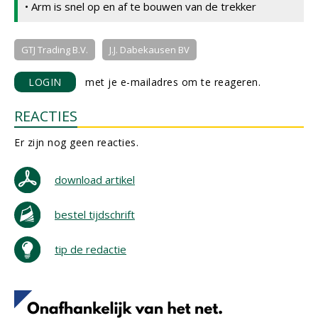
• Arm is snel op en af te bouwen van de trekker
GTJ Trading B.V.
J.J. Dabekausen BV
LOGIN
met je e-mailadres om te reageren.
REACTIES
Er zijn nog geen reacties.
download artikel
bestel tijdschrift
tip de redactie