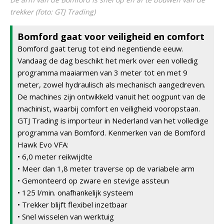
trekker (foto: GTJ Trading)
Bomford gaat voor veiligheid en comfort
Bomford gaat terug tot eind negentiende eeuw.
Vandaag de dag beschikt het merk over een volledig
programma maaiarmen van 3 meter tot en met 9
meter, zowel hydraulisch als mechanisch aangedreven.
De machines zijn ontwikkeld vanuit het oogpunt van de
machinist, waarbij comfort en veiligheid vooropstaan.
GTJ Trading is importeur in Nederland van het volledige
programma van Bomford. Kenmerken van de Bomford
Hawk Evo VFA:
• 6,0 meter reikwijdte
• Meer dan 1,8 meter traverse op de variabele arm
• Gemonteerd op zware en stevige assteun
• 125 l/min. onafhankelijk systeem
• Trekker blijft flexibel inzetbaar
• Snel wisselen van werktuig