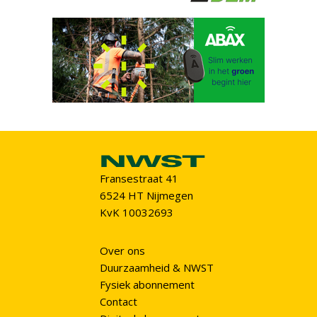
Fransestraat 41
6524 HT Nijmegen
KvK 10032693
Over ons
Duurzaamheid & NWST
Fysiek abonnement
Contact