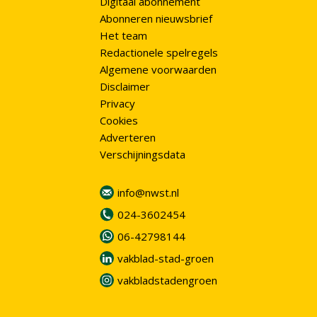
Digitaal abonnement
Abonneren nieuwsbrief
Het team
Redactionele spelregels
Algemene voorwaarden
Disclaimer
Privacy
Cookies
Adverteren
Verschijningsdata
info@nwst.nl
024-3602454
06-42798144
vakblad-stad-groen
vakbladstadengroen