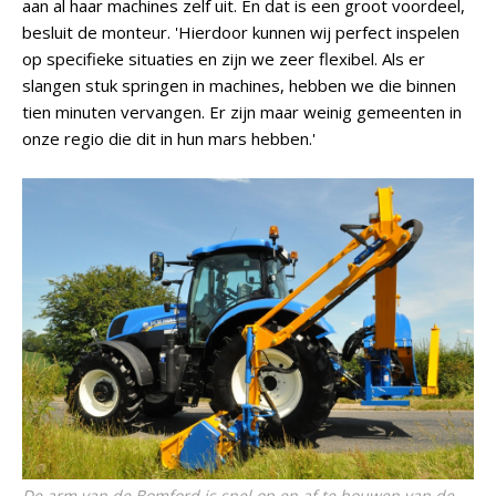
aan al haar machines zelf uit. En dat is een groot voordeel,
besluit de monteur. 'Hierdoor kunnen wij perfect inspelen
op specifieke situaties en zijn we zeer flexibel. Als er
slangen stuk springen in machines, hebben we die binnen
tien minuten vervangen. Er zijn maar weinig gemeenten in
onze regio die dit in hun mars hebben.'
De arm van de Bomford is snel op en af te bouwen van de