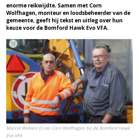
enorme reikwijdte. Samen met Corn
Wolfhagen, monteur en loodsbeheerder van de
gemeente, geeft hij tekst en uitleg over hun
keuze voor de Bomford Hawk Evo VFA.
Marcel Wolters (l.) en Corn Wolfhagen bij de Bomford Hawk
Evo VFA