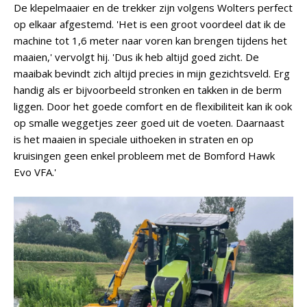
De klepelmaaier en de trekker zijn volgens Wolters perfect
op elkaar afgestemd. 'Het is een groot voordeel dat ik de
machine tot 1,6 meter naar voren kan brengen tijdens het
maaien,' vervolgt hij. 'Dus ik heb altijd goed zicht. De
maaibak bevindt zich altijd precies in mijn gezichtsveld. Erg
handig als er bijvoorbeeld stronken en takken in de berm
liggen. Door het goede comfort en de flexibiliteit kan ik ook
op smalle weggetjes zeer goed uit de voeten. Daarnaast
is het maaien in speciale uithoeken in straten en op
kruisingen geen enkel probleem met de Bomford Hawk
Evo VFA.'