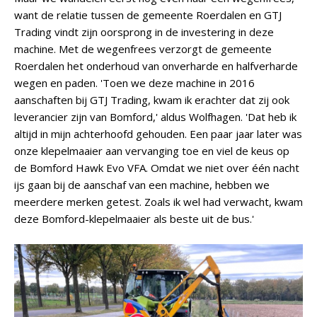
want de relatie tussen de gemeente Roerdalen en GTJ
Trading vindt zijn oorsprong in de investering in deze
machine. Met de wegenfrees verzorgt de gemeente
Roerdalen het onderhoud van onverharde en halfverharde
wegen en paden. 'Toen we deze machine in 2016
aanschaften bij GTJ Trading, kwam ik erachter dat zij ook
leverancier zijn van Bomford,' aldus Wolfhagen. 'Dat heb ik
altijd in mijn achterhoofd gehouden. Een paar jaar later was
onze klepelmaaier aan vervanging toe en viel de keus op
de Bomford Hawk Evo VFA. Omdat we niet over één nacht
ijs gaan bij de aanschaf van een machine, hebben we
meerdere merken getest. Zoals ik wel had verwacht, kwam
deze Bomford-klepelmaaier als beste uit de bus.'