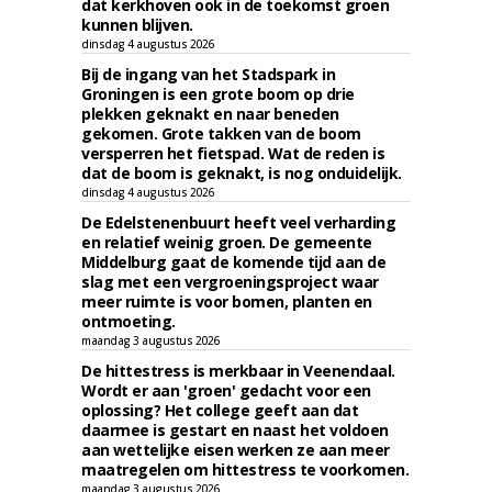
dat kerkhoven ook in de toekomst groen
kunnen blijven.
dinsdag 4 augustus 2026
Bij de ingang van het Stadspark in
Groningen is een grote boom op drie
plekken geknakt en naar beneden
gekomen. Grote takken van de boom
versperren het fietspad. Wat de reden is
dat de boom is geknakt, is nog onduidelijk.
dinsdag 4 augustus 2026
De Edelstenenbuurt heeft veel verharding
en relatief weinig groen. De gemeente
Middelburg gaat de komende tijd aan de
slag met een vergroeningsproject waar
meer ruimte is voor bomen, planten en
ontmoeting.
maandag 3 augustus 2026
De hittestress is merkbaar in Veenendaal.
Wordt er aan 'groen' gedacht voor een
oplossing? Het college geeft aan dat
daarmee is gestart en naast het voldoen
aan wettelijke eisen werken ze aan meer
maatregelen om hittestress te voorkomen.
maandag 3 augustus 2026