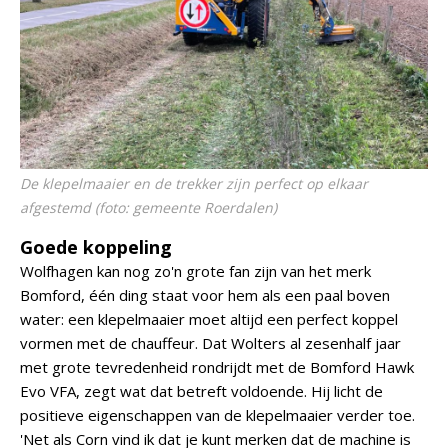
De klepelmaaier en de trekker zijn perfect op elkaar
afgestemd (foto: gemeente Roerdalen)
Goede koppeling
Wolfhagen kan nog zo'n grote fan zijn van het merk
Bomford, één ding staat voor hem als een paal boven
water: een klepelmaaier moet altijd een perfect koppel
vormen met de chauffeur. Dat Wolters al zesenhalf jaar
met grote tevredenheid rondrijdt met de Bomford Hawk
Evo VFA, zegt wat dat betreft voldoende. Hij licht de
positieve eigenschappen van de klepelmaaier verder toe.
'Net als Corn vind ik dat je kunt merken dat de machine is