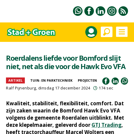
Roerdalens liefde voor Bomford slijt
niet, net als die voor de Hawk Evo VFA
ARTIKEL
TUIN- EN PARKTECHNIEK
PROJECTEN
Ralf Pijnenburg
, dinsdag 17 december 2024
174 sec
Kwaliteit, stabiliteit, flexibiliteit, comfort. Dat
zijn zaken waarin de Bomford Hawk Evo VFA
volgens de gemeente Roerdalen uitblinkt. Met
deze klepelmaaier, geleverd door
GTJ Trading
,
heeft tractorchauffeur Marcel Wolters een