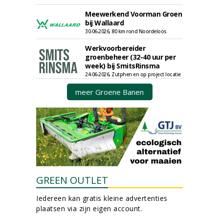
Meewerkend Voorman Groen
bij Wallaard
30-06-2026, 80 km rond Noordeloos
Werkvoorbereider
groenbeheer (32-40 uur per
week) bij SmitsRinsma
24-06-2026, Zutphen en op project locatie
meer Groene Banen
GREEN OUTLET
Iedereen kan gratis kleine advertenties
plaatsen via zijn eigen account.