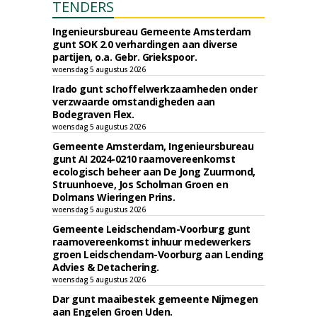
TENDERS
Ingenieursbureau Gemeente Amsterdam
gunt SOK 2.0 verhardingen aan diverse
partijen, o.a. Gebr. Griekspoor.
woensdag 5 augustus 2026
Irado gunt schoffelwerkzaamheden onder
verzwaarde omstandigheden aan
Bodegraven Flex.
woensdag 5 augustus 2026
Gemeente Amsterdam, Ingenieursbureau
gunt AI 2024-0210 raamovereenkomst
ecologisch beheer aan De Jong Zuurmond,
Struunhoeve, Jos Scholman Groen en
Dolmans Wieringen Prins.
woensdag 5 augustus 2026
Gemeente Leidschendam-Voorburg gunt
raamovereenkomst inhuur medewerkers
groen Leidschendam-Voorburg aan Lending
Advies & Detachering.
woensdag 5 augustus 2026
Dar gunt maaibestek gemeente Nijmegen
aan Engelen Groen Uden.