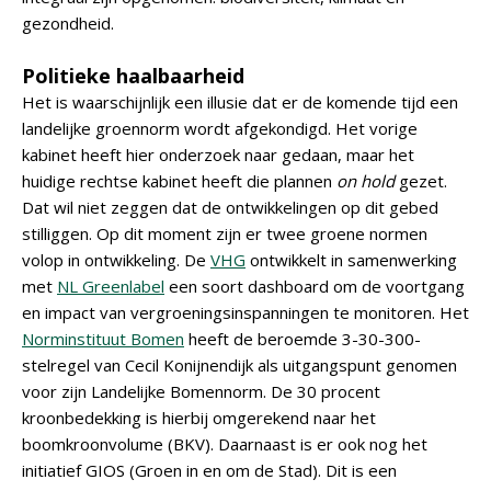
gezondheid.
Politieke haalbaarheid
Het is waarschijnlijk een illusie dat er de komende tijd een
landelijke groennorm wordt afgekondigd. Het vorige
kabinet heeft hier onderzoek naar gedaan, maar het
huidige rechtse kabinet heeft die plannen
on hold
gezet.
Dat wil niet zeggen dat de ontwikkelingen op dit gebed
stilliggen. Op dit moment zijn er twee groene normen
volop in ontwikkeling. De
VHG
ontwikkelt in samenwerking
met
NL Greenlabel
een soort dashboard om de voortgang
en impact van vergroeningsinspanningen te monitoren. Het
Norminstituut Bomen
heeft de beroemde 3-30-300-
stelregel van Cecil Konijnendijk als uitgangspunt genomen
voor zijn Landelijke Bomennorm. De 30 procent
kroonbedekking is hierbij omgerekend naar het
boomkroonvolume (BKV). Daarnaast is er ook nog het
initiatief GIOS (Groen in en om de Stad). Dit is een