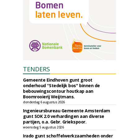
TENDERS
Gemeente Eindhoven gunt groot
onderhoud ''Stedelijk bos'' binnen de
bebouwingscontour houtkap aan
Boomrooierij Weijtmans.
donderdag 6 augustus 2026
Ingenieursbureau Gemeente Amsterdam
gunt SOK 2.0 verhardingen aan diverse
partijen, o.a. Gebr. Griekspoor.
woensdag 5 augustus 2026
Irado gunt schoffelwerkzaamheden onder