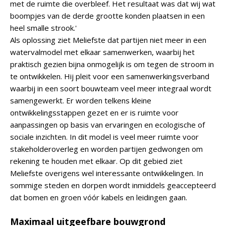
met de ruimte die overbleef. Het resultaat was dat wij wat
boompjes van de derde grootte konden plaatsen in een
heel smalle strook.'
Als oplossing ziet Meliefste dat partijen niet meer in een
watervalmodel met elkaar samenwerken, waarbij het
praktisch gezien bijna onmogelijk is om tegen de stroom in
te ontwikkelen. Hij pleit voor een samenwerkingsverband
waarbij in een soort bouwteam veel meer integraal wordt
samengewerkt. Er worden telkens kleine
ontwikkelingsstappen gezet en er is ruimte voor
aanpassingen op basis van ervaringen en ecologische of
sociale inzichten. In dit model is veel meer ruimte voor
stakeholderoverleg en worden partijen gedwongen om
rekening te houden met elkaar. Op dit gebied ziet
Meliefste overigens wel interessante ontwikkelingen. In
sommige steden en dorpen wordt inmiddels geaccepteerd
dat bomen en groen vóór kabels en leidingen gaan.
Maximaal uitgeefbare bouwgrond