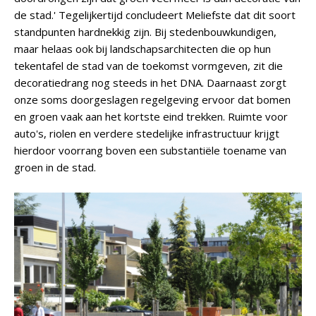
de stad.' Tegelijkertijd concludeert Meliefste dat dit soort
standpunten hardnekkig zijn. Bij stedenbouwkundigen,
maar helaas ook bij landschapsarchitecten die op hun
tekentafel de stad van de toekomst vormgeven, zit die
decoratiedrang nog steeds in het DNA. Daarnaast zorgt
onze soms doorgeslagen regelgeving ervoor dat bomen
en groen vaak aan het kortste eind trekken. Ruimte voor
auto's, riolen en verdere stedelijke infrastructuur krijgt
hierdoor voorrang boven een substantiële toename van
groen in de stad.