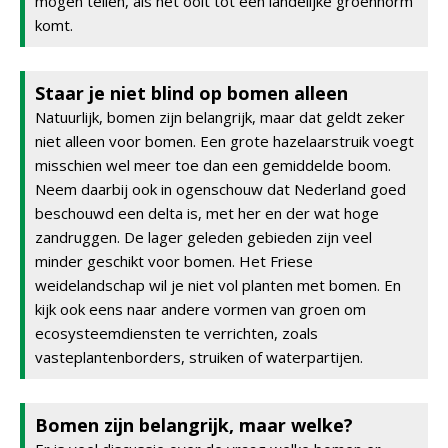
mogen tellen, als het ooit tot een landelijke groennorm
komt.
Staar je niet blind op bomen alleen
Natuurlijk, bomen zijn belangrijk, maar dat geldt zeker
niet alleen voor bomen. Een grote hazelaarstruik voegt
misschien wel meer toe dan een gemiddelde boom.
Neem daarbij ook in ogenschouw dat Nederland goed
beschouwd een delta is, met her en der wat hoge
zandruggen. De lager geleden gebieden zijn veel
minder geschikt voor bomen. Het Friese
weidelandschap wil je niet vol planten met bomen. En
kijk ook eens naar andere vormen van groen om
ecosysteemdiensten te verrichten, zoals
vasteplantenborders, struiken of waterpartijen.
Bomen zijn belangrijk, maar welke?