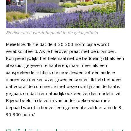
Biodiversiteit wordt bepaald in de gelaagdheid
Meliefste: 'Ik zie dat de 3-30-300-norm bijna wordt
verabsoluteerd. Als je hierover praat met de uitvinder,
Konijnendijk, lijkt het helemaal niet de bedoeling dit als een
absoluut gegeven te hanteren, maar meer als een
aansprekende richtlijn, die moet leiden tot een andere
manier van denken over groen en bomen. Ik heb het idee
dat vooral de commercie met deze richtlijn aan de haal is
gegaan, omdat hier natuurlijk ook een verdienmodel in zit.
Bijvoorbeeld in de vorm van onderzoeken waarmee
bepaald wordt in hoever een gemeente voldoet aan de 3-
30-300-norm.'