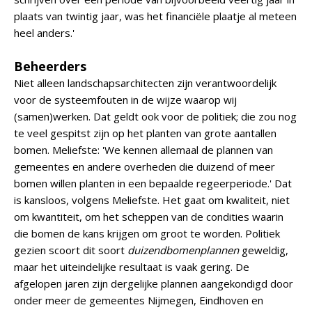
plaats van twintig jaar, was het financiële plaatje al meteen
heel anders.'
Beheerders
Niet alleen landschapsarchitecten zijn verantwoordelijk
voor de systeemfouten in de wijze waarop wij
(samen)werken. Dat geldt ook voor de politiek; die zou nog
te veel gespitst zijn op het planten van grote aantallen
bomen. Meliefste: 'We kennen allemaal de plannen van
gemeentes en andere overheden die duizend of meer
bomen willen planten in een bepaalde regeerperiode.' Dat
is kansloos, volgens Meliefste. Het gaat om kwaliteit, niet
om kwantiteit, om het scheppen van de condities waarin
die bomen de kans krijgen om groot te worden. Politiek
gezien scoort dit soort
duizendbomenplannen
geweldig,
maar het uiteindelijke resultaat is vaak gering. De
afgelopen jaren zijn dergelijke plannen aangekondigd door
onder meer de gemeentes Nijmegen, Eindhoven en