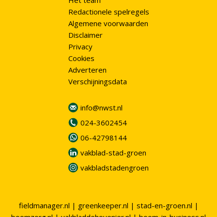
Het team
Redactionele spelregels
Algemene voorwaarden
Disclaimer
Privacy
Cookies
Adverteren
Verschijningsdata
info@nwst.nl
024-3602454
06-42798144
vakblad-stad-groen
vakbladstadengroen
fieldmanager.nl
|
greenkeeper.nl
|
stad-en-groen.nl
|