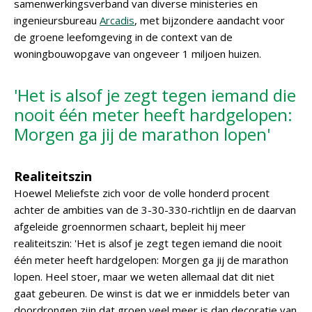
samenwerkingsverband van diverse ministeries en
ingenieursbureau
Arcadis
, met bijzondere aandacht voor
de groene leefomgeving in de context van de
woningbouwopgave van ongeveer 1 miljoen huizen.
'Het is alsof je zegt tegen iemand die
nooit één meter heeft hardgelopen:
Morgen ga jij de marathon lopen'
Realiteitszin
Hoewel Meliefste zich voor de volle honderd procent
achter de ambities van de 3-30-330-richtlijn en de daarvan
afgeleide groennormen schaart, bepleit hij meer
realiteitszin: 'Het is alsof je zegt tegen iemand die nooit
één meter heeft hardgelopen: Morgen ga jij de marathon
lopen. Heel stoer, maar we weten allemaal dat dit niet
gaat gebeuren. De winst is dat we er inmiddels beter van
doordrongen zijn dat groen veel meer is dan decoratie van