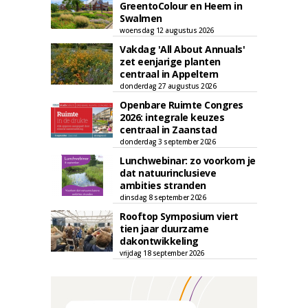
GreentoColour en Heem in
Swalmen
woensdag 12 augustus 2026
Vakdag 'All About Annuals'
zet eenjarige planten
centraal in Appeltern
donderdag 27 augustus 2026
Openbare Ruimte Congres
2026: integrale keuzes
centraal in Zaanstad
donderdag 3 september 2026
Lunchwebinar: zo voorkom je
dat natuurinclusieve
ambities stranden
dinsdag 8 september 2026
Rooftop Symposium viert
tien jaar duurzame
dakontwikkeling
vrijdag 18 september 2026