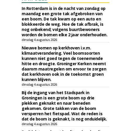
In Rotterdam is in de nacht van zondag op
maandag een grote tak afgebroken van
een boom. De tak kwam op een auto en
blokkeerde de weg. Hoe de tak afbrak, is
nog onbekend; volgens buurtbewoners
worden de bomen elke 2 jaar onderhouden.
dinsdag 4 augustus 2026
Nieuwe bomen op kerkhoven i.v.m.
klimaatverandering. Veel boomsoorten
kunnen niet goed tegen de toenemende
hitte en droogte. Groninger Kerken neemt
daarom maatregelen om ervoor te zorgen
dat kerkhoven ook in de toekomst groen
kunnen blijven.
dinsdag 4 augustus 2026
Bij de ingang van het Stadspark in
Groningen is een grote boom op drie
plekken geknakt en naar beneden
gekomen. Grote takken van de boom
versperren het fietspad. Wat de reden is
dat de boom is geknakt, is nog onduidelijk.
dinsdag 4 augustus 2026