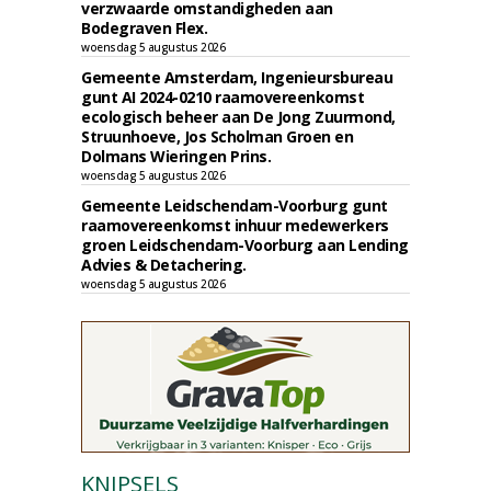
verzwaarde omstandigheden aan
Bodegraven Flex.
woensdag 5 augustus 2026
Gemeente Amsterdam, Ingenieursbureau
gunt AI 2024-0210 raamovereenkomst
ecologisch beheer aan De Jong Zuurmond,
Struunhoeve, Jos Scholman Groen en
Dolmans Wieringen Prins.
woensdag 5 augustus 2026
Gemeente Leidschendam-Voorburg gunt
raamovereenkomst inhuur medewerkers
groen Leidschendam-Voorburg aan Lending
Advies & Detachering.
woensdag 5 augustus 2026
KNIPSELS