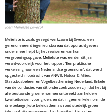
Joeri Meliefste (Sweco)
Meliefste is zoals gezegd werkzaam bij Sweco, een
gerenommeerd ingenieursbureau dat opdrachtgevers
onder meer helpt bij het realiseren van hun
vergroeningsopgave. Meliefste was eerder dit jaar
verantwoordelijk voor het rapport 'Een praktische
verkenning naar een Nederlandse groennorm', dat werd
opgesteld in opdracht van ANWB, Natuur & Milieu,
Staatsbosbeheer en Vogelbescherming Nederland. Enkele
van de conclusies van dit onderzoek zouden zijn dat het bij
alle bestaande groene normen ontbreekt aan heldere
kwaliteitseisen voor groen, en dat in geen enkele norm de
drie belangrijkste beleidsthema's rond stedelijk groen
integraal zijn opgenomen: biodiversiteit, klimaat en