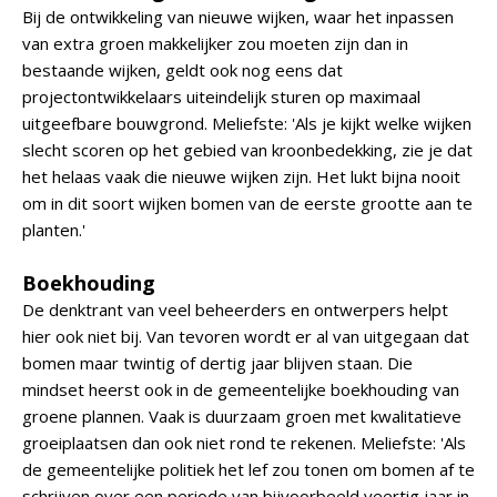
Bij de ontwikkeling van nieuwe wijken, waar het inpassen
van extra groen makkelijker zou moeten zijn dan in
bestaande wijken, geldt ook nog eens dat
projectontwikkelaars uiteindelijk sturen op maximaal
uitgeefbare bouwgrond. Meliefste: 'Als je kijkt welke wijken
slecht scoren op het gebied van kroonbedekking, zie je dat
het helaas vaak die nieuwe wijken zijn. Het lukt bijna nooit
om in dit soort wijken bomen van de eerste grootte aan te
planten.'
Boekhouding
De denktrant van veel beheerders en ontwerpers helpt
hier ook niet bij. Van tevoren wordt er al van uitgegaan dat
bomen maar twintig of dertig jaar blijven staan. Die
mindset heerst ook in de gemeentelijke boekhouding van
groene plannen. Vaak is duurzaam groen met kwalitatieve
groeiplaatsen dan ook niet rond te rekenen. Meliefste: 'Als
de gemeentelijke politiek het lef zou tonen om bomen af te
schrijven over een periode van bijvoorbeeld veertig jaar in