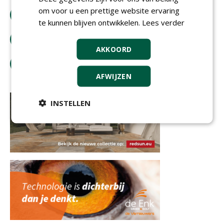
om voor u een prettige website ervaring
download artikel
te kunnen blijven ontwikkelen.
Lees verder
bestel tijdschrift
AKKOORD
tip de redactie
AFWIJZEN
INSTELLEN