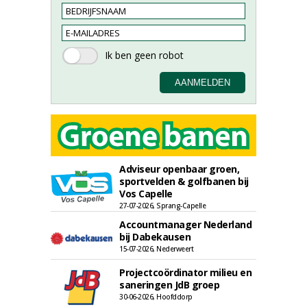
Adviseur openbaar groen,
sportvelden & golfbanen bij
Vos Capelle
27-07-2026, Sprang-Capelle
Accountmanager Nederland
bij Dabekausen
15-07-2026, Nederweert
Projectcoördinator milieu en
saneringen JdB groep
30-06-2026, Hoofddorp