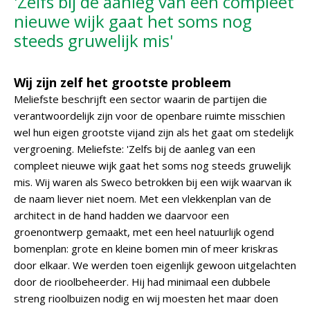
'Zelfs bij de aanleg van een compleet
nieuwe wijk gaat het soms nog
steeds gruwelijk mis'
Wij zijn zelf het grootste probleem
Meliefste beschrijft een sector waarin de partijen die
verantwoordelijk zijn voor de openbare ruimte misschien
wel hun eigen grootste vijand zijn als het gaat om stedelijk
vergroening. Meliefste: 'Zelfs bij de aanleg van een
compleet nieuwe wijk gaat het soms nog steeds gruwelijk
mis. Wij waren als Sweco betrokken bij een wijk waarvan ik
de naam liever niet noem. Met een vlekkenplan van de
architect in de hand hadden we daarvoor een
groenontwerp gemaakt, met een heel natuurlijk ogend
bomenplan: grote en kleine bomen min of meer kriskras
door elkaar. We werden toen eigenlijk gewoon uitgelachten
door de rioolbeheerder. Hij had minimaal een dubbele
streng rioolbuizen nodig en wij moesten het maar doen