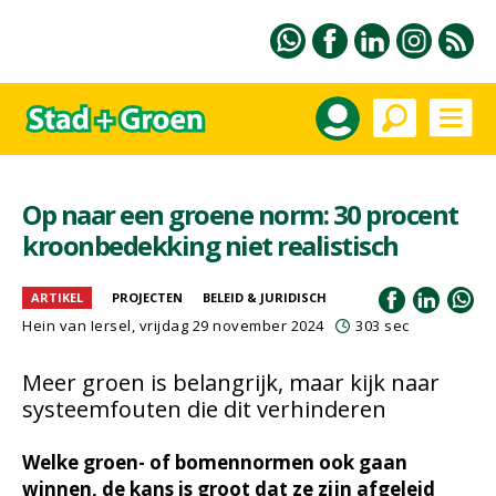
Op naar een groene norm: 30 procent
kroonbedekking niet realistisch
ARTIKEL
PROJECTEN
BELEID & JURIDISCH
Hein van Iersel
, vrijdag 29 november 2024
303 sec
Meer groen is belangrijk, maar kijk naar
systeemfouten die dit verhinderen
Welke groen- of bomennormen ook gaan
winnen, de kans is groot dat ze zijn afgeleid