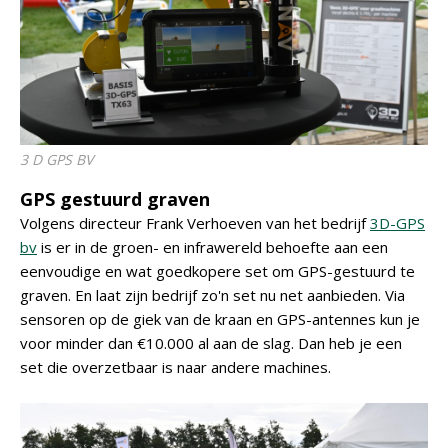
3 D GPS BV
GPS gestuurd graven
Volgens directeur Frank Verhoeven van het bedrijf
3D-GPS
bv
is er in de groen- en infrawereld behoefte aan een
eenvoudige en wat goedkopere set om GPS-gestuurd te
graven. En laat zijn bedrijf zo'n set nu net aanbieden. Via
sensoren op de giek van de kraan en GPS-antennes kun je
voor minder dan €10.000 al aan de slag. Dan heb je een
set die overzetbaar is naar andere machines.