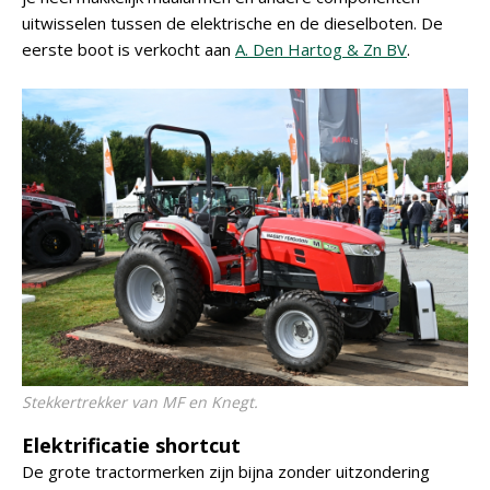
uitwisselen tussen de elektrische en de dieselboten. De
eerste boot is verkocht aan
A. Den Hartog & Zn BV
.
Stekkertrekker van MF en Knegt.
Elektrificatie shortcut
De grote tractormerken zijn bijna zonder uitzondering