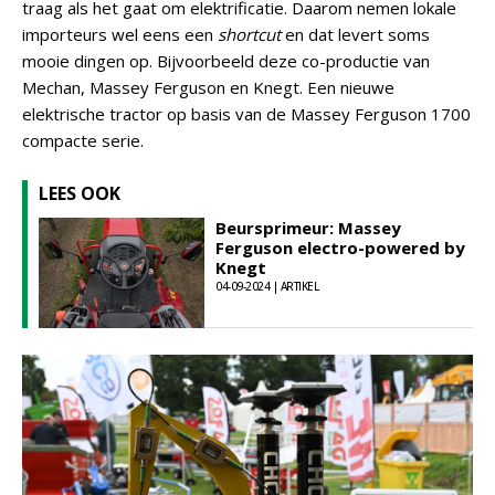
traag als het gaat om elektrificatie. Daarom nemen lokale
importeurs wel eens een
shortcut
en dat levert soms
mooie dingen op. Bijvoorbeeld deze co-productie van
Mechan, Massey Ferguson en Knegt. Een nieuwe
elektrische tractor op basis van de Massey Ferguson 1700
compacte serie.
LEES OOK
Beursprimeur: Massey
Ferguson electro-powered by
Knegt
04-09-2024 | ARTIKEL