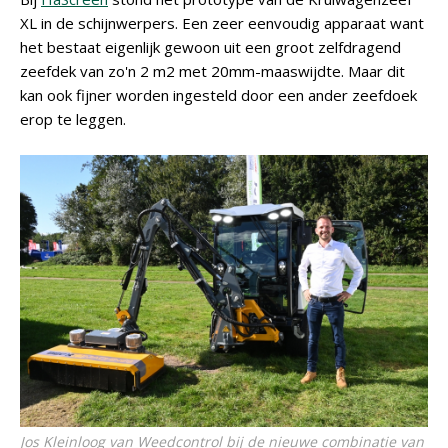
XL in de schijnwerpers. Een zeer eenvoudig apparaat want
het bestaat eigenlijk gewoon uit een groot zelfdragend
zeefdek van zo'n 2 m2 met 20mm-maaswijdte. Maar dit
kan ook fijner worden ingesteld door een ander zeefdoek
erop te leggen.
Jos Kleinloog van Weedcontrol bij de nieuwe combinatie van