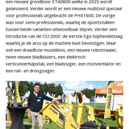
een nieuwe grondboor ETA0800 welke in 2025 wordt
gelanceerd. Verder wordt er een nieuwe multitool speciaal
voor professionals uitgebracht de PHX1600. De vorige
was voor semi-professionals, waarbij de opzetstukken
tussen beide varianten uitwisselbaar blijven. Verder een
introductie van de CS1200E: de eerste Ego-tophendelzaag
waarbij je de accu op de machine kunt bevestigen. Maar
ook een draadloze muziekbox, een nieuwe robotmaaier,
twee nieuwe bladblazers, een elektrisch
verticuteerhulpstuk, een bladzuiger, een mistventilator en
een nat- en droogzuiger.