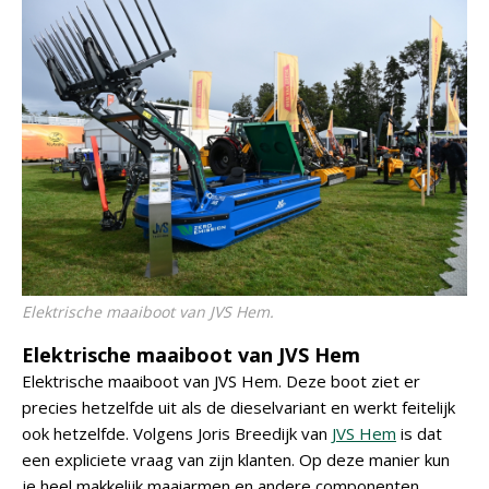
Elektrische maaiboot van JVS Hem.
Elektrische maaiboot van JVS Hem
Elektrische maaiboot van JVS Hem. Deze boot ziet er
precies hetzelfde uit als de dieselvariant en werkt feitelijk
ook hetzelfde. Volgens Joris Breedijk van
JVS Hem
is dat
een expliciete vraag van zijn klanten. Op deze manier kun
je heel makkelijk maaiarmen en andere componenten