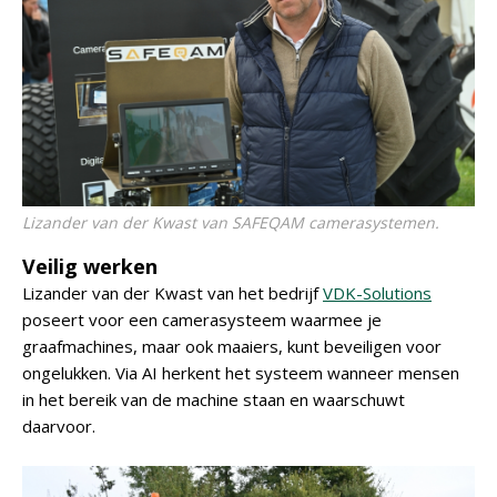
Lizander van der Kwast van SAFEQAM camerasystemen.
Veilig werken
Lizander van der Kwast van het bedrijf
VDK-Solutions
poseert voor een camerasysteem waarmee je
graafmachines, maar ook maaiers, kunt beveiligen voor
ongelukken. Via AI herkent het systeem wanneer mensen
in het bereik van de machine staan en waarschuwt
daarvoor.