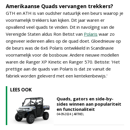
Amerikaanse Quads vervangen trekkers?
GTH en ATH is van oudsher natuurlijk een beurs waarop je
voornamelijk trekkers kan kijken. Dit jaar waren er
opvallend veel quads te vinden. Dit in navolging van de
Verenigde Staten aldus Ron Betist van
Polaris
waar zo
ongeveer iedereen alles op de quad doet. Gloednieuw op
de beurs was de 6x6 Polaris ontwikkeld in Scandinavie
voornamelijk voor de bosbouw. Andere nieuwe modellen
waren de Ranger XP Kinetic en Ranger 570. Betiste: 'Het
prettige aan de quads van Polaris is dat ze vanuit de
fabriek worden geleverd met een kentekenbewijs.'
LEES OOK
Quads, gators en side-by-
sides winnen aan populariteit
en functionaliteit
04-09-2024 | ARTIKEL