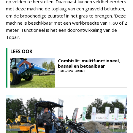
op velden te herstellen. Daarnaast kunnen veldbeheerders
met deze machine de toplaag van een grasveld beluchten,
om de broodnodige zuurstof in het gras te brengen. 'Deze
machine is beschikbaar met een werkbreedte van 1,60 of 2
meter.' Functioneel is het een doorontwikkeling van de
Topair.
LEES OOK
Combislit: multifunctioneel,
basaal en betaalbaar
10-09-2024 | ARTIKEL