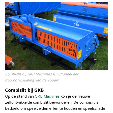
Combislit bij GKB Machines functioneel een
doorontwikkeling van de Topair.
Combislit bij GKB
Op de stand van
GKB Machines
kon je de nieuwe
zelfontwikkelde combislit bewonderen. De combislit is
bedoeld om speelvelden effen te houden en speelschade