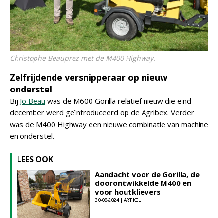
Christophe Beauprez met de M400 Highway.
Zelfrijdende versnipperaar op nieuw
onderstel
Bij
Jo Beau
was de M600 Gorilla relatief nieuw die eind
december werd geïntroduceerd op de Agribex. Verder
was de M400 Highway een nieuwe combinatie van machine
en onderstel.
LEES OOK
Aandacht voor de Gorilla, de
doorontwikkelde M400 en
voor houtklievers
30-08-2024 | ARTIKEL