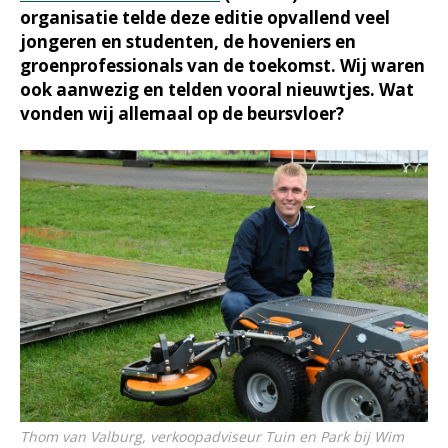
organisatie telde deze editie opvallend veel
jongeren en studenten, de hoveniers en
groenprofessionals van de toekomst. Wij waren
ook aanwezig en telden vooral nieuwtjes. Wat
vonden wij allemaal op de beursvloer?
Thom van Valburg, verkoopadviseur Tuin en Park bij Wim