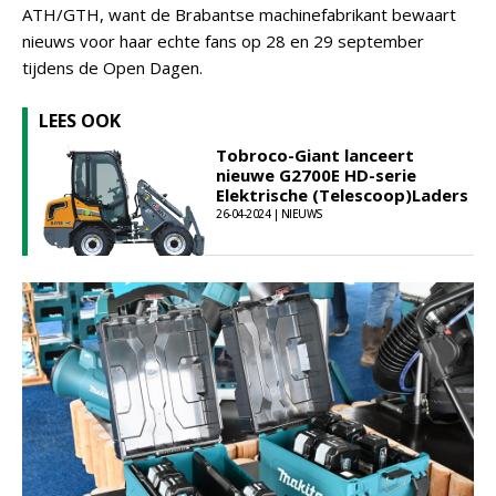
ATH/GTH, want de Brabantse machinefabrikant bewaart
nieuws voor haar echte fans op 28 en 29 september
tijdens de Open Dagen.
LEES OOK
Tobroco-Giant lanceert
nieuwe G2700E HD-serie
Elektrische (Telescoop)Laders
26-04-2024 | NIEUWS