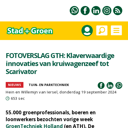
FOTOVERSLAG GTH: Klaverwaardige
innovaties van kruiwagenzeef tot
Scarivator
NIEUWS
TUIN- EN PARKTECHNIEK
Hein en Willemijn van Iersel, donderdag 19 september 2024
653 sec
55.000 groenprofessionals, boeren en
loonwerkers bezochten vorige week
GroenTechniek Holland
(en ATH). De