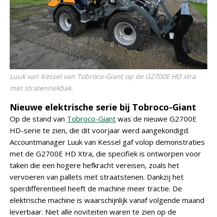
Luuk van Kessel van Tobroco-Giant op de G2700E HD xtra
met stratenriekbak.
Nieuwe elektrische serie bij Tobroco-Giant
Op de stand van
Tobroco-Giant
was de nieuwe G2700E
HD-serie te zien, die dit voorjaar werd aangekondigd.
Accountmanager Luuk van Kessel gaf volop demonstraties
met de G2700E HD Xtra, die specifiek is ontworpen voor
taken die een hogere hefkracht vereisen, zoals het
vervoeren van pallets met straatstenen. Dankzij het
sperdifferentieel heeft de machine meer tractie. De
elektrische machine is waarschijnlijk vanaf volgende maand
leverbaar. Niet alle noviteiten waren te zien op de