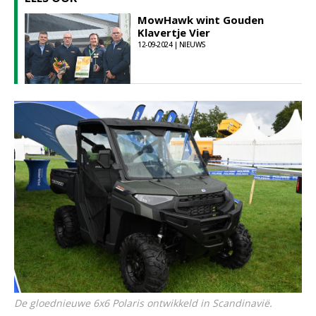
MowHawk wint Gouden
Klavertje Vier
12-09-2024 | NIEUWS
De gloednieuwe 6x6 Polaris ontwikkeld in Scandinavië.