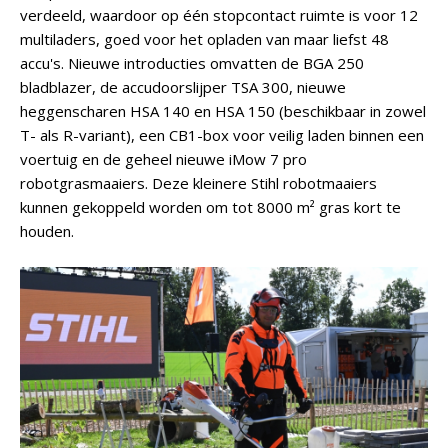
verdeeld, waardoor op één stopcontact ruimte is voor 12
multiladers, goed voor het opladen van maar liefst 48
accu's. Nieuwe introducties omvatten de BGA 250
bladblazer, de accudoorslijper TSA 300, nieuwe
heggenscharen HSA 140 en HSA 150 (beschikbaar in zowel
T- als R-variant), een CB1-box voor veilig laden binnen een
voertuig en de geheel nieuwe iMow 7 pro
robotgrasmaaiers. Deze kleinere Stihl robotmaaiers
kunnen gekoppeld worden om tot 8000 m² gras kort te
houden.