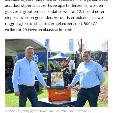
accudoorslijper is dat er twee aparte flenzen bij worden
geleverd, groot en klein zodat er wel tot 12,1 centimeter
diep kan worden gesneden. Verder is er ook een nieuwe
ruggedragen accubladblazer gelanceert de UB004C2
welke tot 29 Newton blaaskracht biedt.
Anton de Jong (r) en Wim van Veldhuizen met de