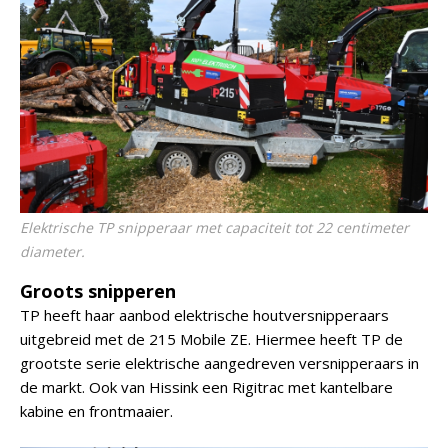
Elektrische TP snipperaar met capaciteit tot 22 centimeter
diameter.
Groots snipperen
TP heeft haar aanbod elektrische houtversnipperaars
uitgebreid met de 215 Mobile ZE. Hiermee heeft TP de
grootste serie elektrische aangedreven versnipperaars in
de markt. Ook van Hissink een Rigitrac met kantelbare
kabine en frontmaaier.