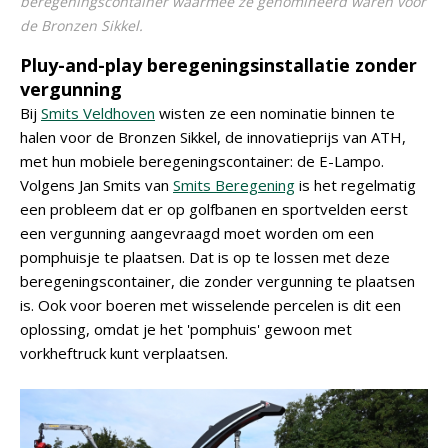
beregeningscontainer waarmee ze genomineerd waren voor
de Bronzen Sikkel.
Pluy-and-play beregeningsinstallatie zonder
vergunning
Bij
Smits Veldhoven
wisten ze een nominatie binnen te
halen voor de Bronzen Sikkel, de innovatieprijs van ATH,
met hun mobiele beregeningscontainer: de E-Lampo.
Volgens Jan Smits van
Smits Beregening
is het regelmatig
een probleem dat er op golfbanen en sportvelden eerst
een vergunning aangevraagd moet worden om een
pomphuisje te plaatsen. Dat is op te lossen met deze
beregeningscontainer, die zonder vergunning te plaatsen
is. Ook voor boeren met wisselende percelen is dit een
oplossing, omdat je het 'pomphuis' gewoon met
vorkheftruck kunt verplaatsen.