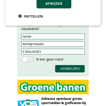
AFWIJZEN
INSTELLEN
Meld je aan voor onze digitale
nieuwsbrief.
Adviseur openbaar groen,
sportvelden & golfbanen bij