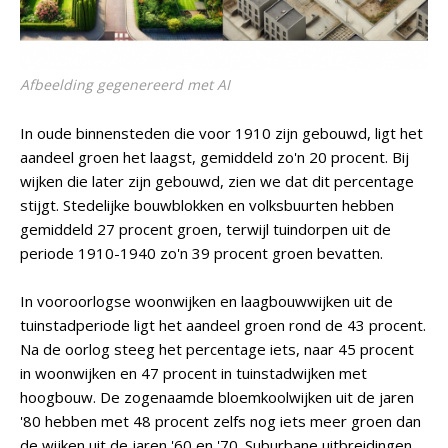
Afbeelding gegenereerd met AI
In oude binnensteden die voor 1910 zijn gebouwd, ligt het
aandeel groen het laagst, gemiddeld zo'n 20 procent. Bij
wijken die later zijn gebouwd, zien we dat dit percentage
stijgt. Stedelijke bouwblokken en volksbuurten hebben
gemiddeld 27 procent groen, terwijl tuindorpen uit de
periode 1910-1940 zo'n 39 procent groen bevatten.
In vooroorlogse woonwijken en laagbouwwijken uit de
tuinstadperiode ligt het aandeel groen rond de 43 procent.
Na de oorlog steeg het percentage iets, naar 45 procent
in woonwijken en 47 procent in tuinstadwijken met
hoogbouw. De zogenaamde bloemkoolwijken uit de jaren
'80 hebben met 48 procent zelfs nog iets meer groen dan
de wijken uit de jaren '60 en '70. Suburbane uitbreidingen