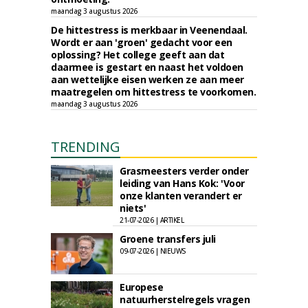
maandag 3 augustus 2026
De hittestress is merkbaar in Veenendaal.
Wordt er aan 'groen' gedacht voor een
oplossing? Het college geeft aan dat
daarmee is gestart en naast het voldoen
aan wettelijke eisen werken ze aan meer
maatregelen om hittestress te voorkomen.
maandag 3 augustus 2026
TRENDING
Grasmeesters verder onder
leiding van Hans Kok: 'Voor
onze klanten verandert er
niets'
21-07-2026 | ARTIKEL
Groene transfers juli
09-07-2026 | NIEUWS
Europese
natuurherstelregels vragen