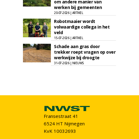
om andere manier van
werken bij gemeenten
20-07-2026 | ARTIKEL
Robotmaaier wordt
volwaardige collega in het
veld
15-07-2026 | ARTIKEL
Schade aan gras door
trekker roept vragen op over
werkwijze bij droogte
31-07-2026 | NIEUWS
Fransestraat 41
6524 HT Nijmegen
KvK 10032693