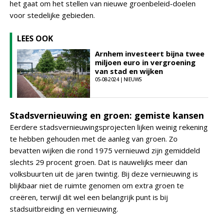
het gaat om het stellen van nieuwe groenbeleid-doelen
voor stedelijke gebieden.
LEES OOK
Arnhem investeert bijna twee
miljoen euro in vergroening
van stad en wijken
05-08-2024 | NIEUWS
Stadsvernieuwing en groen: gemiste kansen
Eerdere stadsvernieuwingsprojecten lijken weinig rekening
te hebben gehouden met de aanleg van groen. Zo
bevatten wijken die rond 1975 vernieuwd zijn gemiddeld
slechts 29 procent groen. Dat is nauwelijks meer dan
volksbuurten uit de jaren twintig. Bij deze vernieuwing is
blijkbaar niet de ruimte genomen om extra groen te
creëren, terwijl dit wel een belangrijk punt is bij
stadsuitbreiding en vernieuwing.