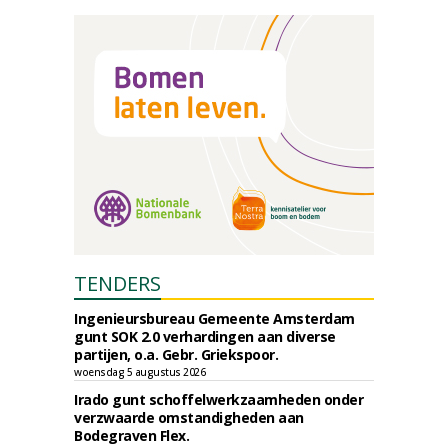
TENDERS
Ingenieursbureau Gemeente Amsterdam
gunt SOK 2.0 verhardingen aan diverse
partijen, o.a. Gebr. Griekspoor.
woensdag 5 augustus 2026
Irado gunt schoffelwerkzaamheden onder
verzwaarde omstandigheden aan
Bodegraven Flex.