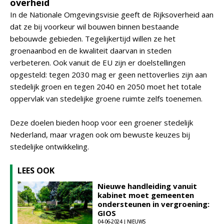
overheid
In de Nationale Omgevingsvisie geeft de Rijksoverheid aan
dat ze bij voorkeur wil bouwen binnen bestaande
bebouwde gebieden. Tegelijkertijd willen ze het
groenaanbod en de kwaliteit daarvan in steden
verbeteren. Ook vanuit de EU zijn er doelstellingen
opgesteld: tegen 2030 mag er geen nettoverlies zijn aan
stedelijk groen en tegen 2040 en 2050 moet het totale
oppervlak van stedelijke groene ruimte zelfs toenemen.
Deze doelen bieden hoop voor een groener stedelijk
Nederland, maar vragen ook om bewuste keuzes bij
stedelijke ontwikkeling.
LEES OOK
Nieuwe handleiding vanuit
kabinet moet gemeenten
ondersteunen in vergroening:
GIOS
04-06-2024 | NIEUWS