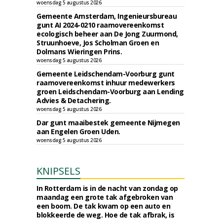
woensdag 5 augustus 2026
Gemeente Amsterdam, Ingenieursbureau
gunt AI 2024-0210 raamovereenkomst
ecologisch beheer aan De Jong Zuurmond,
Struunhoeve, Jos Scholman Groen en
Dolmans Wieringen Prins.
woensdag 5 augustus 2026
Gemeente Leidschendam-Voorburg gunt
raamovereenkomst inhuur medewerkers
groen Leidschendam-Voorburg aan Lending
Advies & Detachering.
woensdag 5 augustus 2026
Dar gunt maaibestek gemeente Nijmegen
aan Engelen Groen Uden.
woensdag 5 augustus 2026
KNIPSELS
In Rotterdam is in de nacht van zondag op
maandag een grote tak afgebroken van
een boom. De tak kwam op een auto en
blokkeerde de weg. Hoe de tak afbrak, is