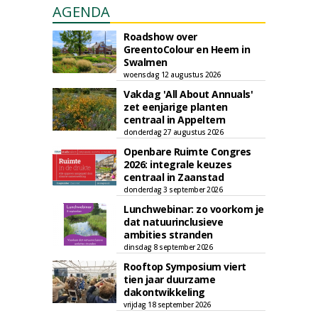
AGENDA
Roadshow over
GreentoColour en Heem in
Swalmen
woensdag 12 augustus 2026
Vakdag 'All About Annuals'
zet eenjarige planten
centraal in Appeltern
donderdag 27 augustus 2026
Openbare Ruimte Congres
2026: integrale keuzes
centraal in Zaanstad
donderdag 3 september 2026
Lunchwebinar: zo voorkom je
dat natuurinclusieve
ambities stranden
dinsdag 8 september 2026
Rooftop Symposium viert
tien jaar duurzame
dakontwikkeling
vrijdag 18 september 2026