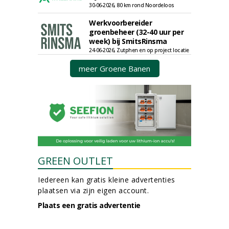
30-06-2026, 80 km rond Noordeloos
Werkvoorbereider
groenbeheer (32-40 uur per
week) bij SmitsRinsma
24-06-2026, Zutphen en op project locatie
meer Groene Banen
GREEN OUTLET
Iedereen kan gratis kleine advertenties
plaatsen via zijn eigen account.
Plaats een gratis advertentie