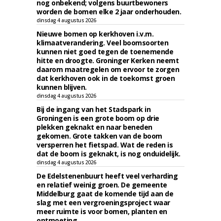
nog onbekend; volgens buurtbewoners
worden de bomen elke 2 jaar onderhouden.
dinsdag 4 augustus 2026
Nieuwe bomen op kerkhoven i.v.m.
klimaatverandering. Veel boomsoorten
kunnen niet goed tegen de toenemende
hitte en droogte. Groninger Kerken neemt
daarom maatregelen om ervoor te zorgen
dat kerkhoven ook in de toekomst groen
kunnen blijven.
dinsdag 4 augustus 2026
Bij de ingang van het Stadspark in
Groningen is een grote boom op drie
plekken geknakt en naar beneden
gekomen. Grote takken van de boom
versperren het fietspad. Wat de reden is
dat de boom is geknakt, is nog onduidelijk.
dinsdag 4 augustus 2026
De Edelstenenbuurt heeft veel verharding
en relatief weinig groen. De gemeente
Middelburg gaat de komende tijd aan de
slag met een vergroeningsproject waar
meer ruimte is voor bomen, planten en
ontmoeting.